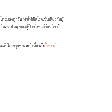
มโทรมลงทุกวัน ทำให้เกิดโรคเช่นเดียวกับผู้
ิตส่วนใหญ่ของผู้ป่วยโรคแก่ก่อนวัย มัก
ระดับโมเลกุลของหญิงที่กำลัง
ตั้งครรภ์