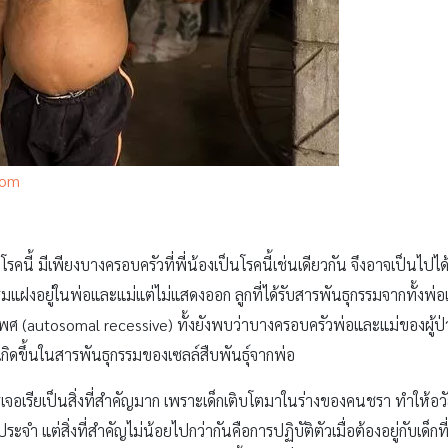
com
โรคนี้ มีเพียงบางครอบครัวที่พี่น้องเป็นโรคนี้เช่นเดียวกัน จึงอาจเป็นไปไ
แฝงอยู่ในพ่อและแม่แต่ไม่แสดงออก ลูกที่ได้รับสารพันธุกรรมจากทั้งพ่อแ
เพศ (autosomal recessive) ทั้งยังพบว่าบางครอบครัวพ่อและแม่ของผู้ป่ว
เกิดขึ้นในสารพันธุกรรมของเซลล์สืบพันธุ์จากพ่อ
รเจอเรียเป็นสิ่งที่สำคัญมาก เพราะเด็กเติบโตมาในร่างของคนชรา ทำให้อว
 แต่สิ่งที่สำคัญไม่น้อยไปกว่ากันคือการปฏิบัติตัวเมื่อต้องอยู่กับเด็กที