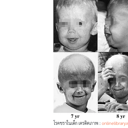
โรคชราในเด็ก เครดิตภาพ :
onlinelibrary