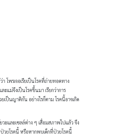
ด้ว่า โพรเจอเรียเป็นโรคที่ถ่ายทอดทาง
ละแม่จึงเป็นโรคขึ้นมา เรียกว่าการ
ยเป็นญาติกัน อย่างไรก็ตาม โรคนี้อาจเกิด
ัยวะและเซลล์ต่าง ๆ เสื่อมสภาพไปแล้ว จึง
่ป่วยโรคนี้ หรือหากพบเด็กที่ป่วยโรคนี้