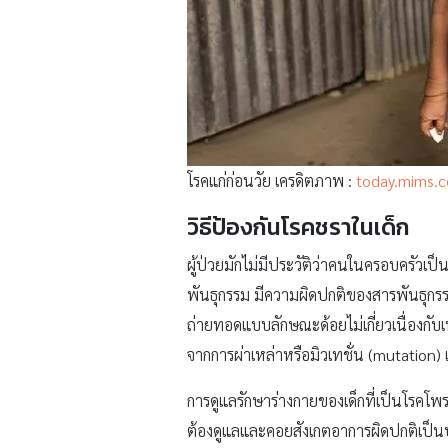
โรคแก่ก่อนวัย เครดิตภาพ :
today.mims.
วิธีป้องกันโรคชราในเด็ก
ผู้ป่วยมักไม่มีประวัติว่าคนในครอบครัวเป็น
พันธุกรรม มีความผิดปกติของสารพันธุกรรม
ถ่ายทอดแบบลักษณะด้อยไม่เกี่ยวเนื่องกับ
จากการผ่าเหล่าหรือมิวเทชั่น (mutation) 
การดูแลรักษาร่างกายของเด็กที่เป็นโรคโพ
ต้องดูแลและคอยสังเกตอาการผิดปกติเป็นประจำ