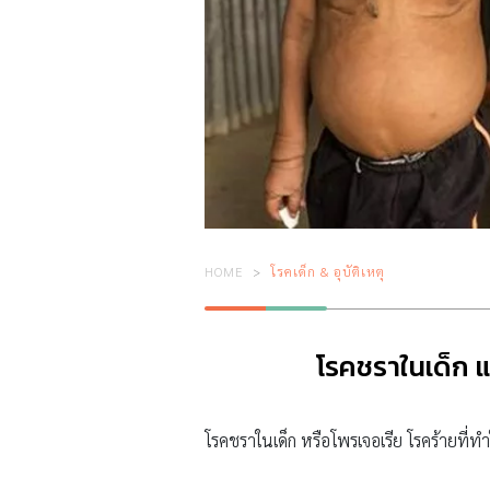
HOME
โรคเด็ก & อุบัติเหตุ
โรคชราในเด็ก แก
โรคชราในเด็ก หรือโพรเจอเรีย โรคร้ายที่ทำให