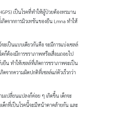
HGPS) เป็นโรคที่ทำให้ผู้ป่วยต้องทรมาน
คนี้เกิดจากการมิวเทชันของยีน Lmna ทำให้
ัตว์จะเป็นแบบเดียวกันคือ จะมีการแบ่งเซลล์
ิบโตก็ต้องมีการชราภาพหรือเสื่อมถอยไป
บยีน ทำให้เซลล์ที่เกิดการชราภาพจะเป็น
กิดจากความผิดปกติที่เซลล์แก่ตัวเร็วกว่า
มเปลี่ยนแปลงก็ค่อย ๆ เกิดขึ้น เด็กจะ
เด็กที่เป็นโรคนี้จะมีหน้าตาคล้ายกัน และ