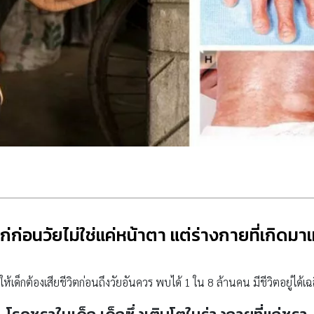
่ก่อนวัยไม่ใช่แค่หน้าตา แต่ร่างกายที่เกิดม
้เด็กต้องเสียชีวิตก่อนถึงวัยอันควร พบได้ 1 ใน 8 ล้านคน มีชีวิตอยู่ได้เฉล