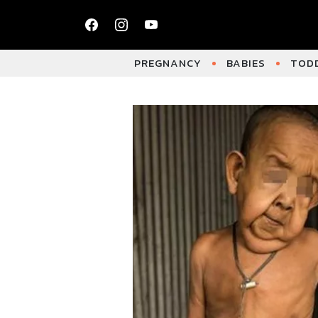
PREGNANCY
BABIES
TODD