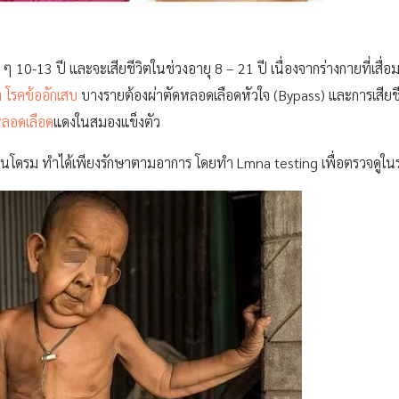
ว ๆ 10-13 ปี และจะเสียชีวิตในช่วงอายุ 8 – 21 ปี เนื่องจากร่างกายที่เสื่อ
ง
โรคข้ออักเสบ
บางรายต้องผ่าตัดหลอดเลือดหัวใจ (Bypass) และการเสียชีว
ลอดเลือด
แดงในสมองแข็งตัว
ีย ซินโดรม ทำได้เพียงรักษาตามอาการ โดยทำ Lmna testing เพื่อตรวจดูใน