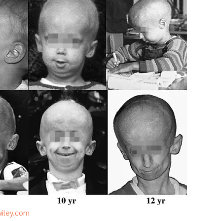
.wiley.com