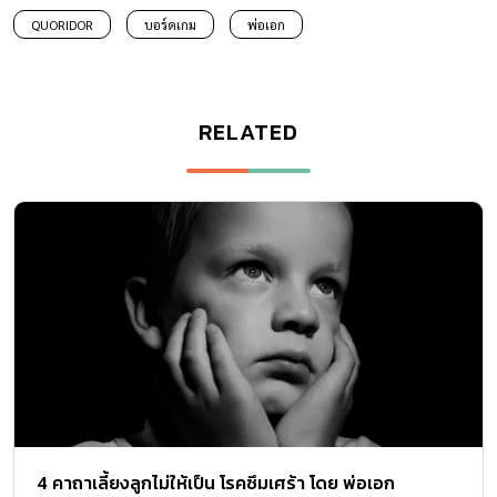
QUORIDOR
บอร์ดเกม
พ่อเอก
RELATED
4 คาถาเลี้ยงลูกไม่ให้เป็น โรคซึมเศร้า โดย พ่อเอก