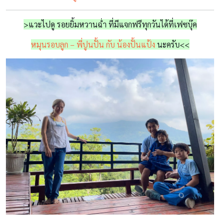
>แวะไปดู รอยยิ้มหวานฉ่ำ ที่มีแจกฟรีทุกวันได้ที่เฟซบุ๊ค
หมุนรอบลูก – พี่ปูนปั้น กับ น้องปั้นแป้ง
นะครับ<<