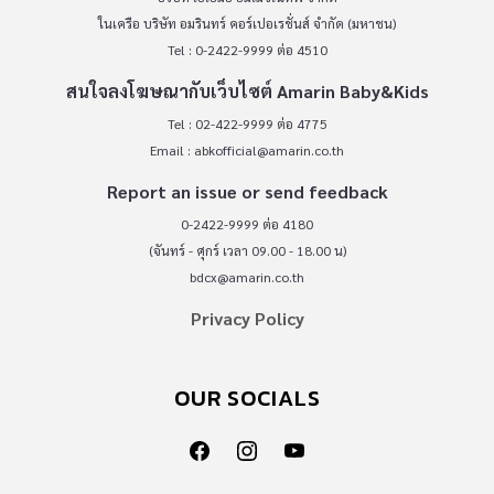
ในเครือ บริษัท อมรินทร์ คอร์เปอเรชั่นส์ จำกัด (มหาชน)
Tel : 0-2422-9999 ต่อ 4510
สนใจลงโฆษณากับเว็บไซต์ Amarin Baby&Kids
Tel : 02-422-9999 ต่อ 4775
Email :
abkofficial@amarin.co.th
Report an issue or send feedback
0-2422-9999 ต่อ 4180
(จันทร์ - ศุกร์ เวลา 09.00 - 18.00 น)
bdcx@amarin.co.th
Privacy Policy
OUR SOCIALS