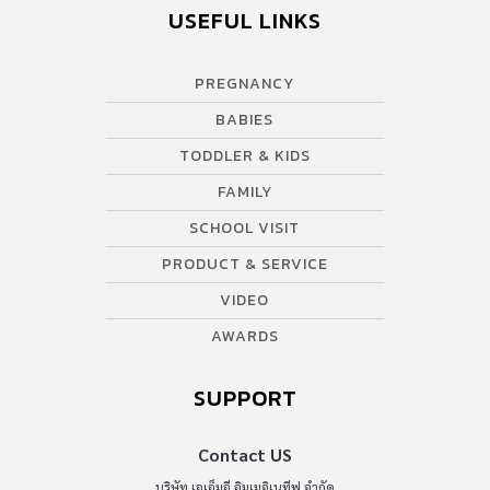
USEFUL LINKS
PREGNANCY
BABIES
TODDLER & KIDS
FAMILY
SCHOOL VISIT
PRODUCT & SERVICE
VIDEO
AWARDS
SUPPORT
Contact US
บริษัท เอเอ็มอี อิมเมจิเนทีฟ จำกัด