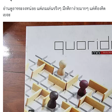
อ่านดูอาจจะงงหน่อย แต่เกมเล่นจริงๆ มีกติกาง่ายมากๆ แต่ต้องคิด
เยอะ