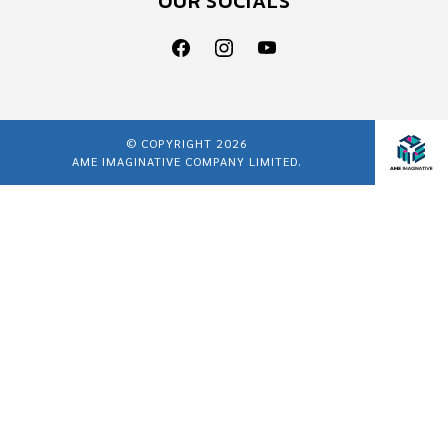
OUR SOCIALS
© COPYRIGHT 2026
AME IMAGINATIVE COMPANY LIMITED.