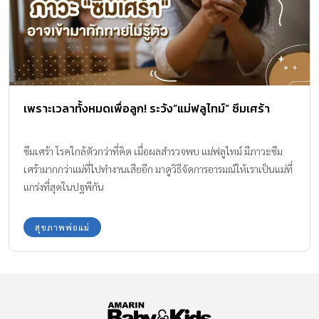
เพราะเวลาทั้งหมดเพื่อลูก! ระวัง”แม่ฟลูไทม์” ซึมเศร้า
ซึมเศร้า โรคใกล้ตัวกว่าที่คิด เมื่อผลสำรวจพบ แม่ฟลูไทม์ มีภาวะซึม
เศร้ามากกว่าแม่ที่ไปทำงานเสียอีก มาดูวิธีจัดการอารมณ์ให้เราเป็นแม่ที่
แกร่งที่สุดในปฐพีกัน
สุขภาพพ่อแม่