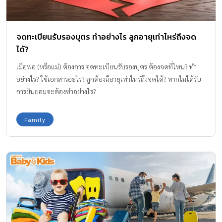
จดทะเบียนรับรองบุตร ทำอย่างไร ลูกอายุเท่าไหร่ถึงจด
ได้?
เมื่อพ่อ (หรือแม่) ต้องการ จดทะเบียนรับรองบุตร ต้องจดที่ไหน? ทำ
อย่างไร? ใช้เอกสารอะไร? ลูกต้องมีอายุเท่าไหร่ถึงจดได้? หากไม่ได้รับ
การยินยอมจะต้องทำอย่างไร?
Family