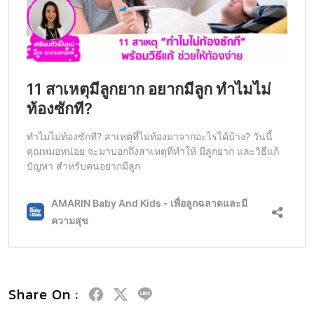
Share On :