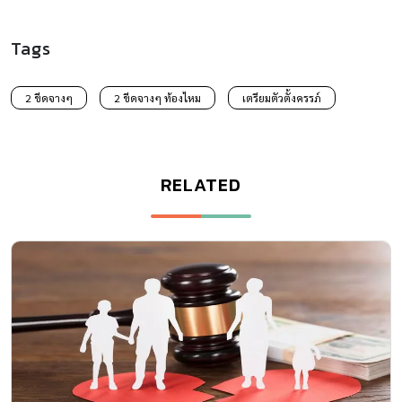
Tags
2 ขีดจางๆ
2 ขีดจางๆ ท้องไหม
เตรียมตัวตั้งครรภ์
RELATED