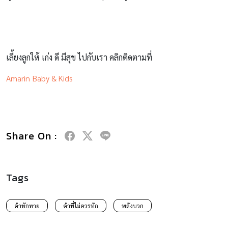
เลี้ยงลูกให้ เก่ง ดี มีสุข ไปกับเรา คลิกติดตามที่
Amarin Baby & Kids
Share On :
Tags
คำทักทาย
คำที่ไม่ควรทัก
พลังบวก