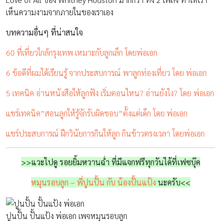
เห็นความงามจากภายในของเราเอง
บทความอื่นๆ ที่น่าสนใจ
60 ที่เที่ยวใกล้กรุงเทพ เหมาะกับลูกเล็ก โดยพ่อเอก
6 ข้อดีที่ผมได้เรียนรู้ จากประสบการณ์ พาลูกท่องเที่ยว โดย พ่อเอก
5 เทคนิค อ่านหนังสือให้ลูกฟัง เริ่มตอนไหน? อ่านยังไง? โดย พ่อเอก
แชร์เทคนิค”สอนลูกให้รู้จักรับผิดชอบ”ตั้งแต่เด็ก โดย พ่อเอก
แชร์ประสบการณ์ ฝึกวินัยการกินให้ลูก กินข้าวตรงเวลา โดยพ่อเอก
>>แวะไปดู รอยยิ้มหวานฉ่ำ ที่มีแจกฟรีทุกวันได้ที่เฟซบุ๊ค
หมุนรอบลูก – พี่ปูนปั้น กับ น้องปั้นแป้ง
นะครับ<<
ปูนปั้น ปั้นแป้ง พ่อเอก เพจหมุนรอบลูก