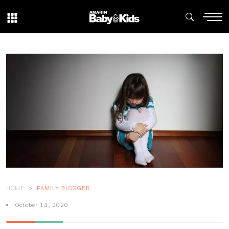
HOME
FAMILY BLOGGER
October 14, 2020