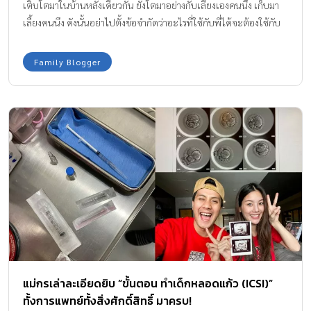
เติบโตมาในบ้านหลังเดียวกัน ยังโตมาอย่างกับเลี้ยงเองคนนึง เก็บมา
เลี้ยงคนนึง ดังนั้นอย่าไปตั้งข้อจำกัดว่าอะไรที่ใช้กับพี่ได้จะต้องใช้กับ
น้องได้
Family Blogger
แม่กรเล่าละเอียดยิบ “ขั้นตอน ทำเด็กหลอดแก้ว (ICSI)”
ทั้งการแพทย์ทั้งสิ่งศักดิ์สิทธิ์ มาครบ!