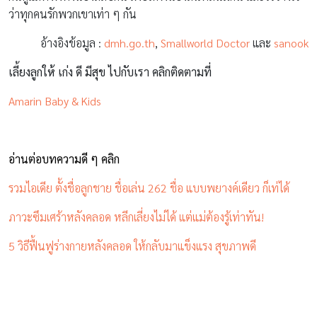
ว่าทุกคนรักพวกเขาเท่า ๆ กัน
อ้างอิงข้อมูล :
dmh.go.th
,
Smallworld Doctor
และ
sanook
เลี้ยงลูกให้ เก่ง ดี มีสุข ไปกับเรา คลิกติดตามที่
Amarin Baby & Kids
อ่านต่อบทความดี ๆ คลิก
รวมไอเดีย ตั้งชื่อลูกชาย ชื่อเล่น 262 ชื่อ แบบพยางค์เดียว ก็เท่ได้
ภาวะซึมเศร้าหลังคลอด หลีกเลี่ยงไม่ได้ แต่แม่ต้องรู้เท่าทัน!
5 วิธีฟื้นฟูร่างกายหลังคลอด ให้กลับมาแข็งแรง สุขภาพดี