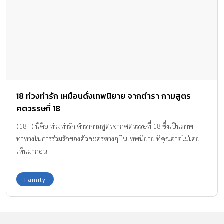
18 ท่วงท่ารัก เหมือนดั่งเทพนิยาย จากตำรา กามสูตร
ศตวรรษที่ 18
(18+) นี่คือ ท่วงท่ารัก ตำรากามสูตรจากศตวรรษที่ 18 ซึ่งเป็นภาพ
ท่าทางในการร่วมรักของตัวละครต่างๆ ในเทพนิยาย ที่คุณอาจไม่เคย
เห็นมาก่อน
Family