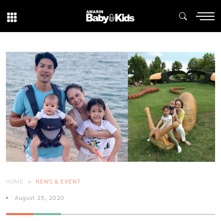
HOME
NEWS & EVENT
August 25, 2020