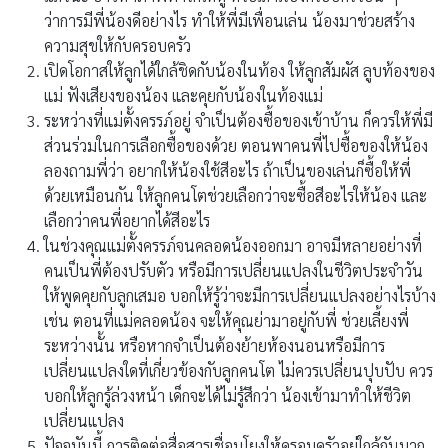
ว่าการมีพี่น้องดีอย่างไร ทำให้พี่มีเพื่อนเล่น น้องมาช่วยสร้าง
ความสุขให้กับครอบครัว
เปิดโอกาสให้ลูกได้ใกล้ชิดกับน้องในท้อง ให้ลูกสัมผัส ลูบท้องของ
แม่ ฟังเสียงของน้อง และคุยกับน้องในท้องแม่
ระหว่างที่แม่ตั้งครรภ์อยู่ จำเป็นต้องซื้อของเข้าบ้าน ก็ควรให้พี่มี
ส่วนร่วมในการเลือกซื้อของด้วย ตอนพาคนพี่ไปซื้อของให้น้อง
ลองถามพี่ว่า อยากให้น้องใช้สีอะไร ถ้าเป็นของเล่นก็ซื้อให้พี่
ด้วยเหมือนกัน ให้ลูกคนโตช่วยเลือกว่าจะซื้อสีอะไรให้น้อง และ
เลือกว่าคนพี่อยากได้สีอะไร
ในช่วงคุณแม่ตั้งครรภ์จนคลอดน้องออกมา อาจมีหลายอย่างที่
คนเป็นพี่ต้องปรับตัว หรือมีการเปลี่ยนแปลงในชีวิตประจำวัน
ให้พูดคุยกับลูกเสมอ บอกให้รู้ว่าจะมีการเปลี่ยนแปลงอย่างไรบ้าง
เช่น ตอนที่แม่คลอดน้อง จะให้คุณย่ามาอยู่กับพี่ ช่วยเลี้ยงพี่
ระหว่างนั้น หรือหากจำเป็นต้องย้ายห้องนอนหรือมีการ
เปลี่ยนแปลงใดที่เกี่ยวข้องกับลูกคนโต ไม่ควรเปลี่ยนปุบปับ ควร
บอกให้ลูกรู้ล่วงหน้า เด็กจะได้ไม่รู้สึกว่า น้องเข้ามาทำให้ชีวิต
เปลี่ยนแปลง
ปัจจุบันนี้ การติดต่อสื่อสารเชื่อมโยงให้ครอบครัวอยู่ใกล้กันมาก