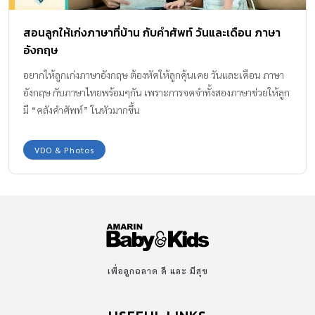
สอนลูกให้เก่งภาษาที่บ้าน กับคำศัพท์ วันและเดือน ภาษา
อังกฤษ
อยากให้ลูกเก่งภาษาอังกฤษ ต้องหัดให้ลูกคุ้นเคย วันและเดือน ภาษา
อังกฤษ กับภาษาไทยพร้อมๆกัน เพราะการจดจำทั้งสองภาษาช่วยให้ลูก
มี “คลังคำศัพท์” ในหัวมากขึ้น
VDO & Photos
เพื่อลูกฉลาด ดี และ มีสุข