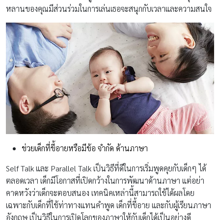
หลานของคุณมีส่วนร่วมในการเล่นเธอจะสนุกกับเวลาและความสนใจ
ช่วยเด็กที่ขี้อายหรือมีข้อ จำกัด ด้านภาษา
Self Talk และ Parallel Talk เป็นวิธีที่ดีในการเริ่มพูดคุยกับเด็กๆ ได้
ตลอดเวลา เด็กมีโอกาสที่เปิดกว้างในการพัฒนาด้านภาษา แต่อย่า
คาดหวังว่าเด็กจะตอบสนอง เทคนิคเหล่านี้สามารถใช้ได้ผลโดย
เฉพาะกับเด็กที่ใช้ท่าทางแทนคำพูด เด็กที่ขี้อาย และกับผู้เรียนภาษา
อังกฤษ เป็นวิธีในการเปิดโลกของภาษาให้กับเด็กได้เป็นอย่างดี