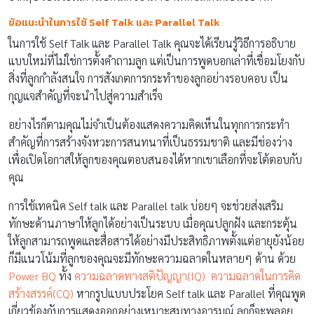
ข้อแนะนำในการใช้ Self Talk และ Parallel Talk
ในการใช้ Self Talk และ Parallel Talk คุณจะได้เรียนรู้วิธีการอธิบาย
แบบใหม่ที่ไม่ใช่การตั้งคำถามลูก แต่เป็นการพูดบอกเล่าที่เชื่อมโยงกับ
สิ่งที่ลูกกำลังสนใจ การสังเกตการกระทำของลูกอย่างรอบคอบ เป็น
กุญแจสำคัญที่จะนำไปสู่ความสำเร็จ
อย่างไรก็ตามคุณไม่จำเป็นต้องแสดงความคิดเห็นในทุกการกระทำ
สำคัญที่การสร้างจังหวะการสนทนาที่เป็นธรรมชาติ และมีช่องว่าง
เพื่อเปิดโอกาสให้ลูกของคุณตอบสนองได้หากเขาเลือกที่จะโต้ตอบกับ
คุณ
การใช้เทคนิค Self talk และ Parallel talk บ่อยๆ จะช่วยส่งเสริม
ทักษะด้านภาษาให้ลูกได้อย่างเป็นระบบ เมื่อคุณปลูกฝัง และกระตุ้น
ให้ลูกสามารถพูดและสื่อสารได้อย่างมีประสิทธิภาพตั้งแต่อายุยังน้อย
ก็มีแนวโน้มที่ลูกของคุณจะมีทักษะความฉลาดในหลายๆ ด้าน ด้วย
Power BQ
ทั้ง
ความฉลาดทางสติปัญญา(IQ)
ความฉลาดในการคิด
สร้างสรรค์(CQ)
หากรูปแบบประโยค Self talk และ Parallel ที่คุณพูด
เกี่ยวข้องกับการแสดงออกอย่างเหมาะสมทางอารมณ์ ลูกก็จะพลอย