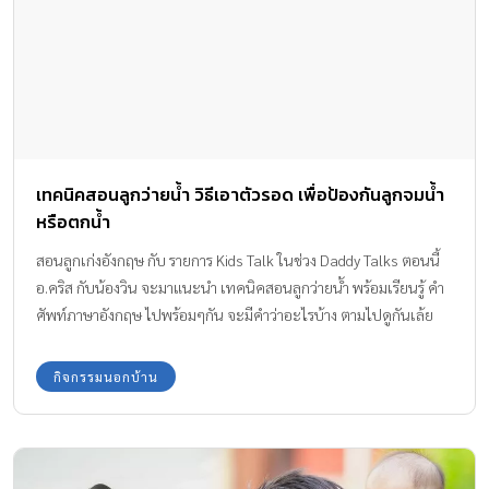
เทคนิคสอนลูกว่ายน้ำ วิธีเอาตัวรอด เพื่อป้องกันลูกจมน้ำ
หรือตกน้ำ
สอนลูกเก่งอังกฤษ กับ รายการ Kids Talk ในช่วง Daddy Talks ตอนนี้
อ.คริส กับน้องวิน จะมาแนะนำ เทคนิคสอนลูกว่ายน้ำ พร้อมเรียนรู้ คำ
ศัพท์ภาษาอังกฤษ ไปพร้อมๆกัน จะมีคำว่าอะไรบ้าง ตามไปดูกันเล้ย
กิจกรรมนอกบ้าน