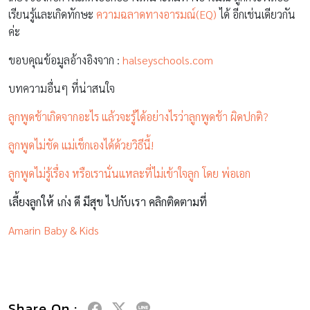
เรียนรู้และเกิดทักษะ
ความฉลาดทางอารมณ์(EQ)
ได้ อีกเช่นเดียวกัน
ค่ะ
ขอบคุณข้อมูลอ้างอิงจาก :
halseyschools.com
บทความอื่นๆ ที่น่าสนใจ
ลูกพูดช้าเกิดจากอะไร แล้วจะรู้ได้อย่างไรว่าลูกพูดช้า ผิดปกติ?
ลูกพูดไม่ชัด แม่เช็กเองได้ด้วยวิธีนี้!
ลูกพูดไม่รู้เรื่อง หรือเรานั่นแหละที่ไม่เข้าใจลูก โดย พ่อเอก
เลี้ยงลูกให้ เก่ง ดี มีสุข ไปกับเรา คลิกติดตามที่
Amarin Baby & Kids
Share On :