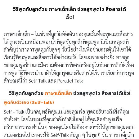
วิธีพูดกับลูกด้วย ภาษาเด็กเล็ก ช่วยลูกพูดไว สื่อสารได้
เร็ว!
ภาษาเด็กเล็ก –
ในช่วงที่ลูกวัยหัดเดินของคุณเริ่มที่จะพูดและสื่อสาร
ได้ ลูกจะเป็นเหมือนฟองน้ำที่ดูดซับทุกสิ่งที่คุณพูด นี่เป็นเหตุผลที่
สำคัญว่าเราควรพูดคุยกับลูกๆ วัยนี้อย่างไรเพื่อช่วยกระตุ้นให้เขาได้
เรียนรู้ที่จะพูดและสื่อสารได้อย่างสมวัย โดยเฉพาะอย่างยิ่ง หากลูก
ของคุณพูดช้า และมีความต้องการพิเศษหรืออยู่ในช่วงการบำบัดเรื่อง
การพูด วิธีที่ควรนำมาฝึกให้ลูกพูดและสื่อสารได้เร็ว เราเรียกว่าการพูด
ลักษณะนี้ว่า Self-Talk และ Parallel Talk
วิธีพูดกับลูกด้วย
ภาษาเด็กเล็ก
ช่วยลูกพูดไว สื่อสารได้เร็ว!
พูดกับตัวเอง (Self-talk)
Self ‐ Talk เป็นกลยุทธ์ที่คุณแม่และคุณพ่อ พูดออธิบายถึงสิ่งที่คุณ
กำลังทำ โดยในขณะที่คุณกำลังทำสิ่งใดอยู่ ให้คุณคิดคำพูดเพื่อ
อธิบายการกระทำนั้นๆ ของคุณโดยไม่ต้องคาดหวังให้ลูกของคุณตอบ
สนองเสมอไป เราควรใช้ Self-Talk กับลูก ๆ ในทุกๆ วัน ทารก เด็กเล็ก