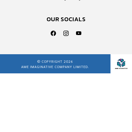
OUR SOCIALS
© COPYRIGHT 2026
AME IMAGINATIVE COMPANY LIMITED.