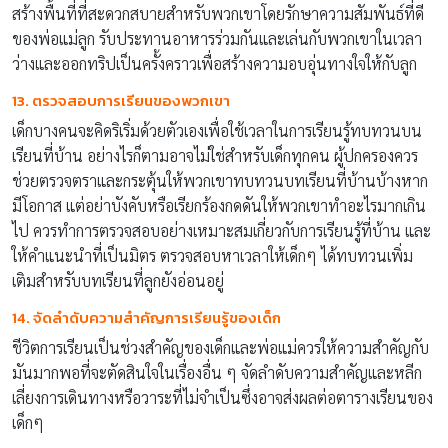
สร้างพื้นที่ที่สะดวกสบายสำหรับพวกเขาโดยรักษาความสัมพันธ์ที่ดี
ของพ่อแม่ลูก รับประทานอาหารร่วมกันและเล่นกับพวกเขาในเวลา
ว่างและออกทริปเป็นครั้งคราวเพื่อสร้างความอบอุ่นทางใจให้กับลูก
13. ตรวจสอบการเรียนของพวกเขา
เด็กบางคนจะคิดริเริ่มด้วยตัวเองเพื่อใช้เวลาในการเรียนรู้ทบทวนบน
เรียนที่บ้าน อย่างไรก็ตามอาจไม่ใช่สำหรับเด็กทุกคน ผู้ปกครองควร
ช่วยตรวจตราและกระตุ้นให้พวกเขาทบทวนบทเรียนที่บ้านบ้างหาก
มีโอกาส แต่อย่าบังคับหรือเรียกร้องกดดันให้พวกเขาทำอะไรมากเกิน
ไป ควรทำการตรวจสอบอย่างเหมาะสมเกี่ยวกับการเรียนรู้ที่บ้าน และ
ให้คำแนะนำที่เป็นมิตร ตรวจสอบหาเวลาให้เด็กๆ ได้ทบทวนเพิ่ม
เติมสำหรับบทเรียนที่ลูกยังอ่อนอยู่
14. จัดลำดับความสำคัญการเรียนรู้ของเด็ก
ชีวิตการเรียนเป็นช่วงสำคัญของเด็กและพ่อแม่ควรให้ความสำคัญกับ
มันมากพอที่จะตัดสินใจในเรื่องอื่น ๆ จัดลำดับความสำคัญและหลีก
เลี่ยงการเดินทางหรือวาระที่ไม่จำเป็นซึ่งอาจส่งผลต่อตารางเรียนของ
เด็กๆ