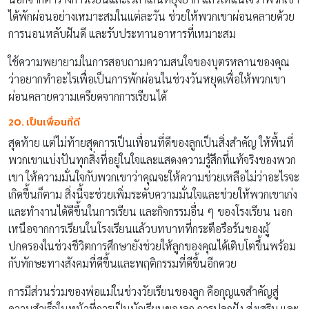
ได้พักผ่อนอย่างเหมาะสมในแต่ละวัน ช่วยให้พวกเขาผ่อนคลายด้วย
การนอนหลับฝันดี และรับประทานอาหารที่เหมาะสม
ใช้ความพยายามในการสอบถามความสนใจของบุตรหลานของคุณ
ว่าอยากทำอะไรเพื่อเป็นการพักผ่อนในช่วงวันหยุดเพื่อให้พวกเขา
ผ่อนคลายความเครียดจากการเรียนได้
20. เป็นเพื่อนที่ดี
สุดท้าย แต่ไม่ท้ายสุดการเป็นเพื่อนที่ดีของลูกเป็นสิ่งสำคัญ ให้พื้นที่
พวกเขาแบ่งปันทุกสิ่งที่อยู่ในใจและแสดงความรู้สึกที่แท้จริงของพวก
เขา ให้ความมั่นใจกับพวกเขาว่าคุณจะให้ความช่วยเหลือไม่ว่าอะไรจะ
เกิดขึ้นก็ตาม สิ่งนี้จะช่วยเพิ่มระดับความมั่นใจและช่วยให้พวกเขาเก่ง
และทำงานได้ดีขึ้นในการเรียน และกิจกรรมอื่น ๆ ของโรงเรียน นอก
เหนือจากการเรียนในโรงเรียนแล้วบทบาทที่กระตือรือร้นของผู้
ปกครองในช่วงชีวิตการศึกษายังช่วยให้ลูกของคุณได้เติบโตขึ้นพร้อม
กับทักษะทางสังคมที่ดีขึ้นและพฤติกรรมที่ดีขึ้นอีกดวย
การมีส่วนร่วมของพ่อแม่ในช่วงวัยเรียนของลูก คือกุญแจสำคัญสู่
ความสำเร็จในหน้าที่การเป็นนักเรียนของลูก การปลูกฝัง ส่งเสริม และ