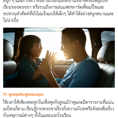
สนุก ๆ และการโต้วาทีอย่างเป็นกันเองที่บ้านที่อาจครอบคลุมบท
เรียนของพวกเขา หรือรวมถึงการเล่นแฟลชการ์ดเพื่อแก้ไขและ
ทบทวนคำศัพท์ที่ยังไม่แข็งแรงให้เด็กๆ ได้ทำได้อย่างสนุกสนานและ
ไม่น่าเบื่อ
17. พูดคุยกับลูกของคุณ
ใช้เวลาให้เพียงพอทุกวันเพื่อคุยกับลูกแม้ว่าคุณจะมีตารางงานที่แน่น
แค่ไหนก็ตาม เรียนรู้จากพวกเขาเกี่ยวกับความกังวลหรือข้อสงสัยเกี่ยว
กับเหตุการณ์ต่างๆ ทั้งในและนอกโรงเรียน