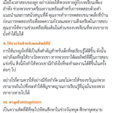
เมื่อถึงเวลาสอบของลูก อย่าปล่อยให้พวกเขาอยู่กับบทเรียนเพียง
ลำพัง ช่วยพวกเขาเตรียมความพร้อมสำหรับการทดสอบด้วยคำ
แนะนำและการสนับสนุนที่ดี คุณอาจทำการทดสอบขนาดเล็กที่บ้าน
ก่อนการทดสอบจริงเพื่อลดความกังวลและความตึงเครียดในการสอบ
คุณอาจให้ความช่วยเหลือเพิ่มเติมในส่วนของบทเรียนที่พวกเขาอาจ
ยังทำได้ไม่ได้
9. ให้รางวัลสำหรับผลลัพธ์ที่ดี
การให้แรงจูงใจที่ดีเป็นสิ่งสำคัญสำหรับเด็กที่จะเรียนรู้ได้ดีขึ้น ดังนั้น
อย่าลังเลที่จะให้รางวัลพวกเขา หากพวกเขาได้ผลลัพธ์ที่ดีในการสอบ
แข่งขัน สิ่งนี้ยังทำให้พวกเขามีกำลังใจที่จะทำผลงานได้ดีขึ้นในครั้ง
ต่อๆ ไป
อย่างไรก็ตามควรให้อย่างมีข้อจำกัด และไม่ควรให้ของขวัญแก่พวก
เขามากเกินไปซึ่งจะทำให้สัญชาตญาณการเรียนรู้ที่มุ่งมั่นของพวก
เขาจางหายไปได้
10. พาลูกไปเปิดหูเปิดตา
เป็นความคิดที่ดีที่จะไปทัศนศึกษาในช่วงวันหยุด ศึกษาจุดหมาย