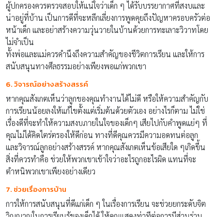
ผู้ปกครองควรตรวจสอบให้แน่ใจว่าเด็ก ๆ ได้รับบรรยากาศที่สงบและ
น่าอยู่ที่บ้าน เป็นการดีที่จะหลีกเลี่ยงการพูดคุยถึงปัญหาครอบครัวต่อ
หน้าเด็ก และอย่าสร้างความวุ่นวายในบ้านด้วยการทะเลาะวิวาทโดย
ไม่จำเป็น
ทั้งพ่อและแม่ควรคำนึงถึงความสำคัญของชีวิตการเรียน และให้การ
สนับสนุนทางศีลธรรมอย่างเพียงพอแก่พวกเขา
6. วิจารณ์อย่างสร้างสรรค์
หากคุณสังเกตเห็นว่าลูกของคุณทำงานได้ไม่ดี หรือให้ความสำคัญกับ
การเรียนน้อยลงให้แก้ไขตั้งแต่เริ่มต้นด้วยตัวเอง อย่างไรก็ตาม ไม่ใช่
เรื่องดีที่จะทำให้ความสงบภายในใจของเด็กๆ เสียไปกับคำพูดแย่ๆ ที่
คุณไม่ได้คิดไตร่ตรองให้ดีก่อน ทางที่ดีคุณควรมีความอดทนต่อลูก
และวิจารณ์ลูกอย่างสร้างสรรค์ หากคุณสังเกตเห็นข้อเสียใด ๆเกิดขึ้น
สิ่งที่ควรทำคือ ช่วยให้พวกเขาเข้าใจว่าอะไรถูกอะไรผิด แทนที่จะ
ตำหนิพวกเขาเพียงอย่างเดียว
7. ช่วยเรื่องการบ้าน
การให้การสนับสนุนที่ดีแก่เด็ก ๆ ในเรื่องการเรียน จะช่วยยกระดับจิต
วิญญาณในการเรียนรู้ของเด็กได้ ให้คุณแสดงท่าทีต่อการมีส่วนร่วม