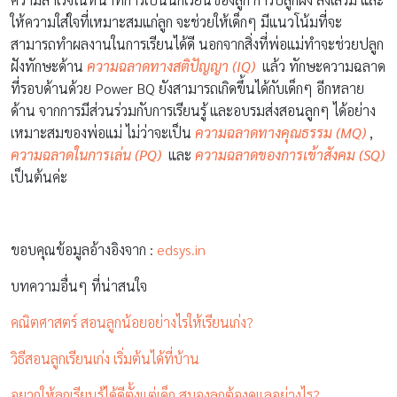
ให้ความใส่ใจที่เหมาะสมแก่ลูก จะช่วยให้เด็กๆ มีแนวโน้มที่จะ
สามารถทำผลงานในการเรียนได้ดี นอกจากสิ่งที่พ่อแม่ทำจะช่วยปลูก
ฝังทักษะด้าน
ความฉลาดทางสติปัญญา (IQ)
แล้ว ทักษะความฉลาด
ที่รอบด้านด้วย Power BQ ยังสามารถเกิดขึ้นได้กับเด็กๆ อีกหลาย
ด้าน จากการมีส่วนร่วมกับการเรียนรู้ และอบรมส่งสอนลูกๆ ได้อย่าง
เหมาะสมของพ่อแม่ ไม่ว่าจะเป็น
ความฉลาดทางคุณธรรม (MQ)
,
ความฉลาดในการเล่น (PQ)
และ
ความฉลาดของการเข้าสังคม (SQ)
เป็นต้นค่ะ
ขอบคุณข้อมูลอ้างอิงจาก :
edsys.in
บทความอื่นๆ ที่น่าสนใจ
คณิตศาสตร์ สอนลูกน้อยอย่างไรให้เรียนเก่ง?
วิธีสอนลูกเรียนเก่ง เริ่มต้นได้ที่บ้าน
อยากให้ลูกเรียนรู้ได้ดีตั้งแต่เด็ก สมองลูกต้องดูแลอย่างไร?