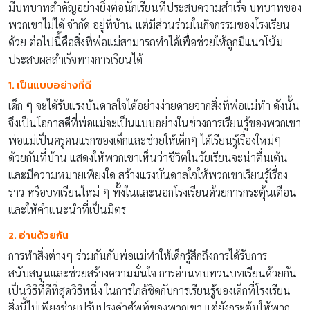
มีบทบาทสำคัญอย่างยิ่งต่อนักเรียนที่ประสบความสำเร็จ บทบาทของ
พวกเขาไม่ได้ จำกัด อยู่ที่บ้าน แต่มีส่วนร่วมในกิจกรรมของโรงเรียน
ด้วย ต่อไปนี้คือสิ่งที่พ่อแม่สามารถทำได้เพื่อช่วยให้ลูกมีแนวโน้ม
ประสบผลสำเร็จทางการเรียนได้
1. เป็นแบบอย่างที่ดี
เด็ก ๆ จะได้รับแรงบันดาลใจได้อย่างง่ายดายจากสิ่งที่พ่อแม่ทำ ดังนั้น
จึงเป็นโอกาสดีที่พ่อแม่จะเป็นแบบอย่างในช่วงการเรียนรู้ของพวกเขา
พ่อแม่เป็นครูคนแรกของเด็กและช่วยให้เด็กๆ ได้เรียนรู้เรื่องใหม่ๆ
ด้วยกันที่บ้าน แสดงให้พวกเขาเห็นว่าชีวิตในวัยเรียนจะน่าตื่นเต้น
และมีความหมายเพียงใด สร้างแรงบันดาลใจให้พวกเขาเรียนรู้เรื่อง
ราว หรือบทเรียนใหม่ ๆ ทั้งในและนอกโรงเรียนด้วยการกระตุ้นเตือน
และให้คำแนะนำที่เป็นมิตร
2. อ่านด้วยกัน
การทำสิ่งต่างๆ ร่วมกันกับพ่อแม่ทำให้เด็กรู้สึกถึงการได้รับการ
สนับสนุนและช่วยสร้างความมั่นใจ การอ่านทบทวนบทเรียนด้วยกัน
เป็นวิธีที่ดีที่สุดวิธีหนึ่ง ในการใกล้ชิดกับการเรียนรู้ของเด็กที่โรงเรียน
สิ่งนี้ไม่เพียงช่วยปรับปรุงคำศัพท์ของพวกเขา แต่ยังกระตุ้นให้พวก