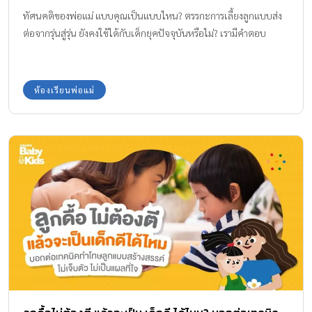
ทัศนคติของพ่อแม่ แบบคุณเป็นแบบไหน? ตรรกะการเลี้ยงลูกแบบส่ง
ต่อจากรุ่นสู่รุ่น ยังคงใช้ได้กับเด็กยุคปัจจุบันหรือไม่? เรามีคำตอบ
ห้องเรียนพ่อแม่