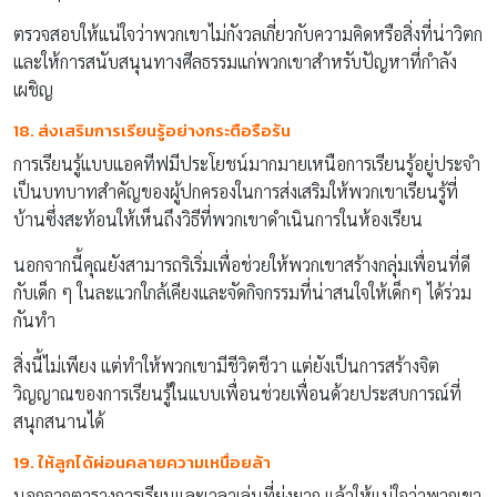
ตรวจสอบให้แน่ใจว่าพวกเขาไม่กังวลเกี่ยวกับความคิดหรือสิ่งที่น่าวิตก
และให้การสนับสนุนทางศีลธรรมแก่พวกเขาสำหรับปัญหาที่กำลัง
เผชิญ
18. ส่งเสริมการเรียนรู้อย่างกระตือรือร้น
การเรียนรู้แบบแอคทีฟมีประโยชน์มากมายเหนือการเรียนรู้อยู่ประจำ
เป็นบทบาทสำคัญของผู้ปกครองในการส่งเสริมให้พวกเขาเรียนรู้ที่
บ้านซึ่งสะท้อนให้เห็นถึงวิธีที่พวกเขาดำเนินการในห้องเรียน
นอกจากนี้คุณยังสามารถริเริ่มเพื่อช่วยให้พวกเขาสร้างกลุ่มเพื่อนที่ดี
กับเด็ก ๆ ในละแวกใกล้เคียงและจัดกิจกรรมที่น่าสนใจให้เด็กๆ ได้ร่วม
กันทำ
สิ่งนี้ไม่เพียง แต่ทำให้พวกเขามีชีวิตชีวา แต่ยังเป็นการสร้างจิต
วิญญาณของการเรียนรู้ในแบบเพื่อนช่วยเพื่อนด้วยประสบการณ์ที่
สนุกสนานได้
19. ให้ลูกได้ผ่อนคลายความเหนื่อยล้า
นอกจากตารางการเรียนและเวลาเล่นที่ยุ่งยาก แล้วให้แน่ใจว่าพวกเขา