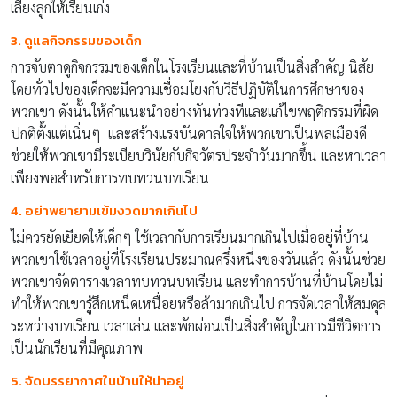
เลี้ยงลูกให้เรียนเก่ง
3. ดูแลกิจกรรมของเด็ก
การจับตาดูกิจกรรมของเด็กในโรงเรียนและที่บ้านเป็นสิ่งสำคัญ นิสัย
โดยทั่วไปของเด็กจะมีความเชื่อมโยงกับวิธีปฏิบัติในการศึกษาของ
พวกเขา ดังนั้นให้คำแนะนำอย่างทันท่วงทีและแก้ไขพฤติกรรมที่ผิด
ปกติตั้งแต่เนิ่นๆ และสร้างแรงบันดาลใจให้พวกเขาเป็นพลเมืองดี
ช่วยให้พวกเขามีระเบียบวินัยกับกิจวัตรประจำวันมากขึ้น และหาเวลา
เพียงพอสำหรับการทบทวนบทเรียน
4. อย่าพยายามเข้มงวดมากเกินไป
ไม่ควรยัดเยียดให้เด็กๆ ใช้เวลากับการเรียนมากเกินไปเมื่ออยู่ที่บ้าน
พวกเขาใช้เวลาอยู่ที่โรงเรียนประมาณครึ่งหนึ่งของวันแล้ว ดังนั้นช่วย
พวกเขาจัดตารางเวลาทบทวนบทเรียน และทำการบ้านที่บ้านโดยไม่
ทำให้พวกเขารู้สึกเหน็ดเหนื่อยหรือล้ามากเกินไป การจัดเวลาให้สมดุล
ระหว่างบทเรียน เวลาเล่น และพักผ่อนเป็นสิ่งสำคัญในการมีชีวิตการ
เป็นนักเรียนที่มีคุณภาพ
5. จัดบรรยากาศในบ้านให้น่าอยู่