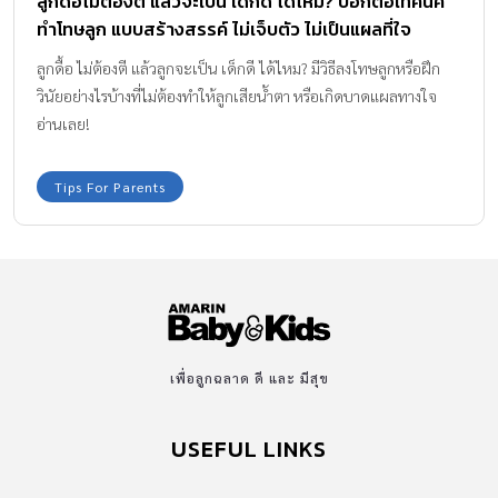
ลูกดื้อไม่ต้องตี แล้วจะเป็น เด็กดี ได้ไหม? บอกต่อเทคนิค
ทำโทษลูก แบบสร้างสรรค์ ไม่เจ็บตัว ไม่เป็นแผลที่ใจ
ลูกดื้อ ไม่ต้องตี แล้วลูกจะเป็น เด็กดี ได้ไหม? มีวิธีลงโทษลูกหรือฝึก
วินัยอย่างไรบ้างที่ไม่ต้องทำให้ลูกเสียน้ำตา หรือเกิดบาดแผลทางใจ
อ่านเลย!
Tips For Parents
เพื่อลูกฉลาด ดี และ มีสุข
USEFUL LINKS