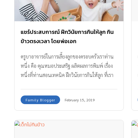
แชร์ประสบการณ์ ฝึกวินัยการกินให้ลูก กิน
ข้าวตรงเวลา โดยพ่อเอก
ครูบาอาจารย์ในการเลี้ยงลูกของครอบครัวเราท่าน
หนึ่ง คือ คุณหมอประเสริฐ ผลิตผลการพิมพ์ เรื่อง
หนึ่งที่ท่านสอนเทคนิค ฝึกวินัยการกินให้ลูก ที่เรา
เอามาใช้ได้ผลและอยากมาเล่าให้ฟังคือ ‘การ
กำหนดเวลากินข้าวให้ลูก’
Family Blogger
February 15, 2019