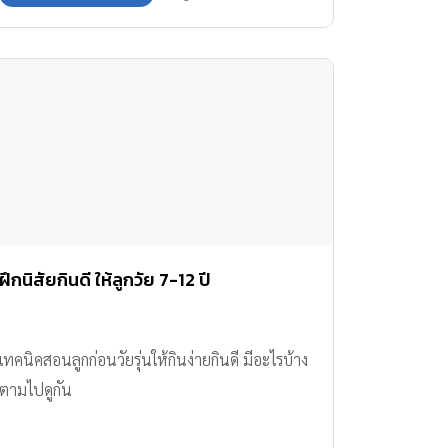
ปัญหาเรื่องนี้ได้ไม่ยากค่ะ
ฝึกนิสัยกินดี ให้ลูกวัย 7-12 ปี
เทคนิคสอนลูกก่อนวัยรุ่นให้กินง่ายกินดี มีอะไรบ้าง
ตามไปดูกัน