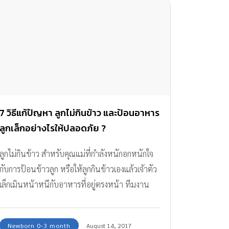
7 วิธีแก้ปัญหา ลูกไม่กินข้าว และป้อนอาหาร
ลูกเล็กอย่างไรให้ปลอดภัย ?
ลูกไม่กินข้าว สำหรับคุณแม่ที่กำลังหนักอกหนักใจ
กับการป้อนข้าวลูก หรือให้ลูกกินข้าวเองแล้วเจ้าตัว
เล็กเมินหน้าหนีกับอาหารที่อยู่ตรงหน้า ทีมงาน
Amarin Baby & Kids มีคำแนะนำเล็กๆ น้อยๆ มา
ฝากค่ะ รับรองว่าถ้าแม่ค่อยๆ ปรับ ก็จะช่วยแก้
Newborn 0-3 month
August 14, 2017