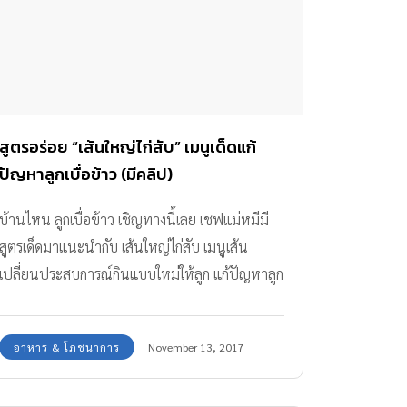
สูตรอร่อย “เส้นใหญ่ไก่สับ” เมนูเด็ดแก้
ปัญหาลูกเบื่อข้าว (มีคลิป)
บ้านไหน ลูกเบื่อข้าว เชิญทางนี้เลย เชฟแม่หมีมี
สูตรเด็ดมาแนะนำกับ เส้นใหญ่ไก่สับ เมนูเส้น
เปลี่ยนประสบการณ์กินแบบใหม่ให้ลูก แก้ปัญหาลูก
เบื่อข้าวได้ (มีคลิป)
อาหาร & โภชนาการ
November 13, 2017