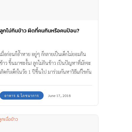
ลูกไม่กินข้าว ผิดที่คนกินหรือคนป้อน?
เมื่อก่อนก็อ้ำหาย อยู่ๆ ก็กลายเป็นเด็กไม่ยอมกิน
ข้าว ขึ้นมาซะงั้น! ลูกไม่กินข้าว เป็นปัญหาที่มักจะ
เกิดกับเด็กในวัย 1 ปีขึ้นไป มาร่วมกันหาวิธีแก้ไขกัน
ค่ะ
อาหาร & โภชนาการ
June 17, 2018