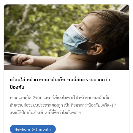
เตือนใส่ หน้ากากอนามัยเด็ก -เบบี๋อันตรายมากกว่า
ป้องกัน
ทารกแรกเกิด-2ขวบ แพทย์เตือนไม่ควรใส่ หน้ากากอนามัยเด็ก
อันตรายต่อระบบประสาทของลูก เป็นภัยมากกว่าป้องกันโควิด-19
แนะวิธีป้องกันสำหรับเบบี๋ที่ดีกว่าไม่อันตราย
Newborn 0-3 month