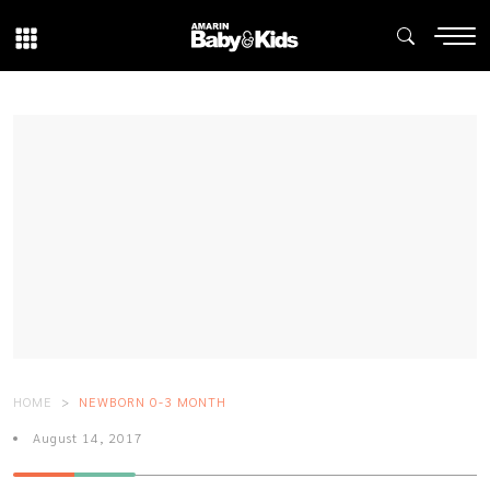
HOME
NEWBORN 0-3 MONTH
August 14, 2017