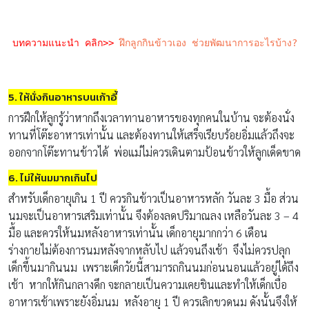
บทความแนะนำ คลิก>>
ฝึกลูกกินข้าวเอง ช่วยพัฒนาการอะไรบ้าง?
5. ให้นั่งกินอาหารบนเก้าอี้
การฝึกให้ลูกรู้ว่าหากถึงเวลาทานอาหารของทุกคนในบ้าน จะต้องนั่ง
ทานที่โต๊ะอาหารเท่านั้น และต้องทานให้เสร็จเรียบร้อยอิ่มแล้วถึงจะ
ออกจากโต๊ะทานข้าวได้ พ่อแม่ไม่ควรเดินตามป้อนข้าวให้ลูกเด็ดขาด
6. ไม่ให้นมมากเกินไป
สำหรับเด็กอายุเกิน 1 ปี ควรกินข้าวเป็นอาหารหลัก วันละ 3 มื้อ ส่วน
นมจะเป็นอาหารเสริมเท่านั้น จึงต้องลดปริมาณลง เหลือวันละ 3 – 4
มื้อ และควรให้นมหลังอาหารเท่านั้น เด็กอายุมากกว่า 6 เดือน
ร่างกายไม่ต้องการนมหลังจากหลับไป แล้วจนถึงเช้า จึงไม่ควรปลุก
เด็กขึ้นมากินนม เพราะเด็กวัยนี้สามารถกินนมก่อนนอนแล้วอยู่ได้ถึง
เช้า หากให้กินกลางดึก จะกลายเป็นความเคยชินและทำให้เด็กเบื่อ
อาหารเช้าเพราะยังอิ่มนม หลังอายุ 1 ปี ควรเลิกขวดนม ดังนั้นจึงให้