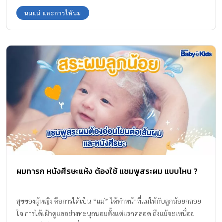
นมแม่ และการให้นม
ผมทารก หนังศีรษะแห้ง ต้องใช้ แชมพูสระผม แบบไหน ?
สุขของผู้หญิง คือการได้เป็น “แม่” ได้ทำหน้าที่แม่ให้กับลูกน้อยกลอย
ใจ การได้เฝ้าดูแลอย่างทะนุถนอมตั้งแต่แรกคลอด ถึงแม้จะเหนื่อย