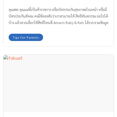
คุณพ่อ คุณแม่ที่เป็นข้าราชการ หรือบัตรประกันสุขภาพถ้วนหน้า หรือมี
บัตรประกันสังคม คงมีข้อสงสัยว่าเราสามารถใช้ สิทธิทันตกรรม อะไรได้
บ้าง แล้วควรเลือกใช้สิทธิไหนดี Amarin Baby & Kids ได้รวบรวมข้อมูล
สิทธิประโยชน์การทำฟันเอาไว้แบบครบๆ กันที่นี่แล้วค่ะ
Tips For Parents