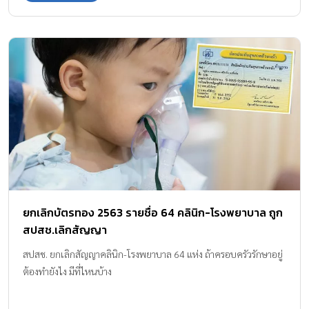
ยกเลิกบัตรทอง 2563 รายชื่อ 64 คลินิก-โรงพยาบาล ถูก
สปสช.เลิกสัญญา
สปสช. ยกเลิกสัญญาคลินิก-โรงพยาบาล 64 แห่ง ถ้าครอบครัวรักษาอยู่
ต้องทำยังไง มีที่ไหนบ้าง