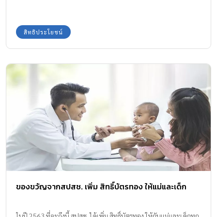
สิทธิประโยชน์
ของขวัญจากสปสช. เพิ่ม สิทธิ์บัตรทอง ให้แม่และเด็ก
ในปี 2563 ที่จะถึงนี้ สปสช. ได้เพิ่ม สิทธิ์บัตรทอง ให้กับแม่และเด็กทุก