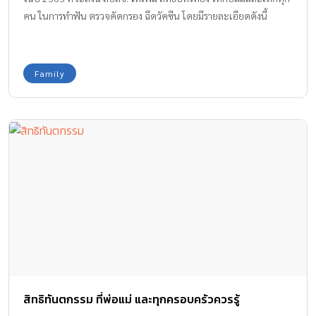
คน ในการทำฟัน ตรวจคัดกรอง ฉีดวัคซีน โดยมีรายละเอียดดังนี้
Family
สิทธิทันตกรรม ที่พ่อแม่ และทุกครอบครัวควรรู้