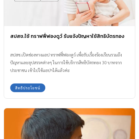
สปสช.ใช้ ทราฟฟี่ฟองดูว์ รับแจ้งปัญหาใช้สิทธิบัตรทอง
สปสช.เปิดช่องทางแอป ทราฟฟี่ฟองดูว์ เพื่อรับเรื่องร้องเรียนรวมถึง
ปัญหาและอุปสรรคต่างๆ ในการใช้บริการสิทธิบัตรทอง 30 บาทจาก
ประชาชน เข้าไปใช้แอปฯได้แล้วค่ะ
สิทธิประโยชน์