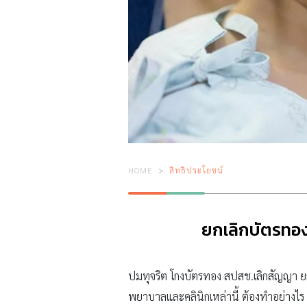
HOME
สิทธิประโยชน์
ยกเลิกบัตรทอง
ปมทุจริต โกงบัตรทอง สปสช.เลิกสัญญา ยก
พยาบาลและคลินิกเหล่านี้ ต้องทำอย่างไร