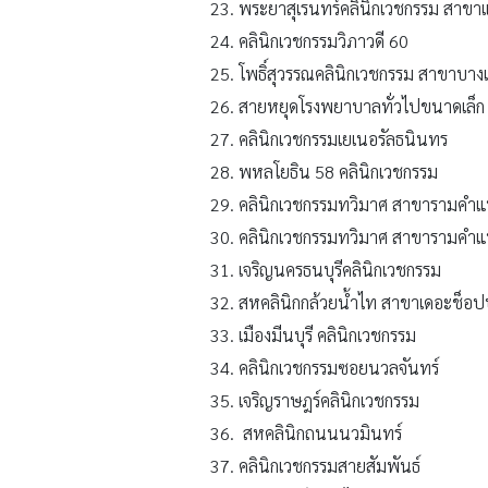
พระยาสุเรนทร์คลินิกเวชกรรม สาขา
คลินิกเวชกรรมวิภาวดี 60
โพธิ์สุวรรณคลินิกเวชกรรม สาขาบาง
สายหยุดโรงพยาบาลทั่วไปขนาดเล็ก
คลินิกเวชกรรมเยเนอรัลธนินทร
พหลโยธิน 58 คลินิกเวชกรรม
คลินิกเวชกรรมทวิมาศ สาขารามคํา
คลินิกเวชกรรมทวิมาศ สาขารามคํา
เจริญนครธนบุรีคลินิกเวชกรรม
สหคลินิกกล้วยน้ำไท สาขาเดอะช็อ
เมืองมีนบุรี คลินิกเวชกรรม
คลินิกเวชกรรมซอยนวลจันทร์
เจริญราษฎร์คลินิกเวชกรรม
สหคลินิกถนนนวมินทร์
คลินิกเวชกรรมสายสัมพันธ์