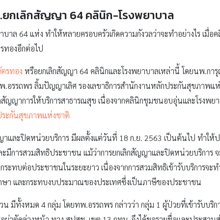
.ยกเลิกสัญญา 64 คลินิก-โรงพยาบาล
บาล 64 แห่ง ทำให้หลายครอบครัวเกิดความกังวลว่าจะทำอย่างไร เมื่อคล
บัตรทองอีกต่อไป
ัตรทอง
หรือยกเลิกสัญญา 64 คลินิกและโรงพยาบาลเหล่านี้ โดยนพ.การุ
อรรถพร ลิ้มปัญญาเลิศ รองเลขาธิการสำนักงานหลักประกันสุขภาพแห่งชาติ
ิกสัญญาการให้บริการสาธารณสุข เนื่องจากคลินิกชุมชนอบอุ่นและโรงพยา
ประกันสุขภาพแห่งชาติ
ญาและปิดหน่วยบริการ มีผลตั้งแต่วันที่ 18 ก.ย. 2563 เป็นต้นไป ทำ
ญญาและมีการสวมสิทธิประชาชน แม้ว่าการยกเลิกสัญญาและปิดหน่วยบริก
ราะกระทบต่อประชาชนในระยะยาว เนื่องจากการสวมสิทธิเข้ารับบริการจะทำ
รักษา และกระทบงบประมาณของประเทศซึ่งเป็นภาษีของประชาชน
่วน มีทั้งหมด 4 กลุ่ม โดยทพ.อรรถพร กล่าวว่า กลุ่ม 1 ผู้ป่วยที่เข้ารับบริ
วรอผ่าตัดล่วงหน้า ทาง สปสช. เขต 13 กทม. จึงได้ขอรายชื่อและประสาน