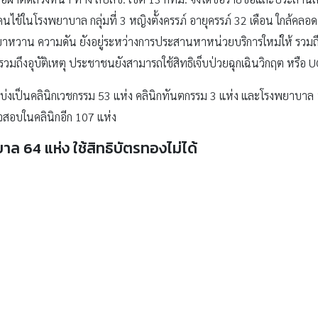
ป็นคนไข้ในโรงพยาบาล กลุ่มที่ 3 หญิงตั้งครรภ์ อายุครรภ์ 32 เดือน ใกล้คลอด
าทิ เบาหวาน ความดัน ยังอยู่ระหว่างการประสานหาหน่วยบริการใหม่ให้ รวมถึ
นรวมถึงอุบัติเหตุ ประชาชนยังสามารถใช้สิทธิเจ็บป่วยฉุกเฉินวิกฤต หรือ U
แบ่งเป็นคลินิกเวชกรรม 53 แห่ง คลินิกทันตกรรม 3 แห่ง และโรงพยาบาล 10 
จสอบในคลินิกอีก 107 แห่ง
ล 64 แห่ง ใช้สิทธิบัตรทองไม่ได้