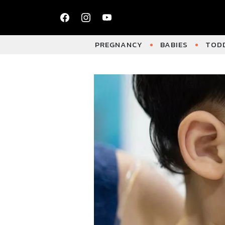
PREGNANCY
BABIES
TODD