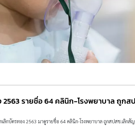
 2563 รายชื่อ 64 คลินิก-โรงพยาบาล ถูก
เลิกบัตรทอง 2563 มาดูรายชื่อ 64 คลินิก-โรงพยาบาล ถูกสปสช.เลิกสัญ