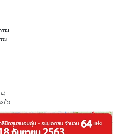
ชกรรม
กรรม
ขน)
ระบัง)