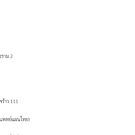
ะราม 2
พร้าว 111
รแพทย์แผนไทย)