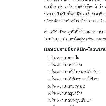
ต่อเนื่อง กลุ่ม 2 เป็นกลุ่มที่ยังรักษาตัวเ
นอกจากนี้ ผู้ป่วยโรคไม่ติดต่อเรื้อรัง อ
บริการดังกล่าว สำหรับกรณีเจ็บป่วยฉุกเฉิ
ส่วนคลินิกที่พบทุจริตนี้ จำนวน 64 แห่ง 
ไปแล้ว 18 แห่ง และยังอยู่ระหว่างการตรว
เปิดเผยรายชื่อคลินิก-โรงพยาบา
โรงพยาบาลบางไผ่
โรงพยาบาลปิยะเวท
โรงพยาบาลทั่วไปขนาดเล็กนันอา
โรงพยาบาลวิชัยเวช แยกไฟฉาย
โรงพยาบาลพระราม 2
โรงพยาบาลสุขสวัสดิ์
โรงพยาบาลบางขุนเทียน 1