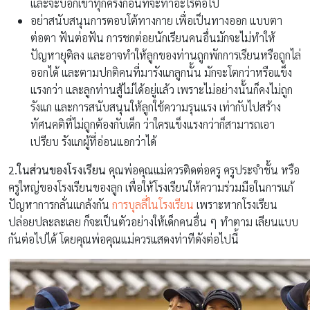
และจะบอกเขาทุกครั้งก่อนที่จะทำอะไรต่อไป
อย่าสนับสนุนการตอบโต้ทางกาย เพื่อเป็นทางออก แบบตา
ต่อตา ฟันต่อฟัน การชกต่อยนักเรียนคนอื่นมักจะไม่ทำให้
ปัญหายุติลง และอาจทำให้ลูกของท่านถูกพักการเรียนหรือถูกไล่
ออกได้ และตามปกติคนที่มารังแกลูกนั้น มักจะโตกว่าหรือแข็ง
แรงกว่า และลูกท่านสู้ไม่ได้อยู่แล้ว เพราะไม่อย่างนั้นก็คงไม่ถูก
รังแก และการสนับสนุนให้ลูกใช้ความรุนแรง เท่ากับไปสร้าง
ทัศนคติที่ไม่ถูกต้องกับเด็ก ว่าใครแข็งแรงกว่าก็สามารถเอา
เปรียบ รังแกผู้ที่อ่อนแอกว่าได้
2.ในส่วนของโรงเรียน
คุณพ่อคุณแม่ควรติดต่อครู ครูประจำชั้น หรือ
ครูใหญ่ของโรงเรียนของลูก เพื่อให้โรงเรียนให้ความร่วมมือในการแก้
ปัญหาการกลั่นแกล้งกัน
การบุลลี่ในโรงเรียน
เพราะหากโรงเรียน
ปล่อยปละละเลย ก็จะเป็นตัวอย่างให้เด็กคนอื่น ๆ ทำตาม เลียนแบบ
กันต่อไปได้ โดยคุณพ่อคุณแม่ควรแสดงท่าทีดังต่อไปนี้