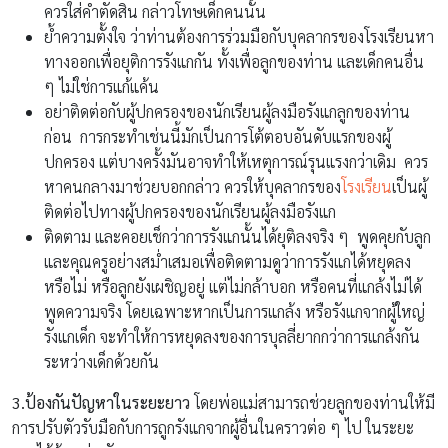
ควรใส่คำตัดสิน กล่าวโทษเด็กคนนั้น
ย้ำความตั้งใจ ว่าท่านต้องการร่วมมือกับบุคลากรของโรงเรียนหา
ทางออกเพื่อยุติการรังแกกัน ทั้งเพื่อลูกของท่าน และเด็กคนอื่น
ๆ ไม่ใช่การแก้แค้น
อย่าติดต่อกับผู้ปกครองของนักเรียนผู้ลงมือรังแกลูกของท่าน
ก่อน การกระทำเช่นนี้มักเป็นการโต้ตอบอันดับแรกของผู้
ปกครอง แต่บางครั้งมันอาจทำให้เหตุการณ์รุนแรงกว่าเดิม ควร
หาคนกลางมาช่วยบอกกล่าว ควรให้บุคลากรของ
โรงเรียน
เป็นผู้
ติดต่อไปทางผู้ปกครองของนักเรียนผู้ลงมือรังแก
ติดตาม และคอยเช็กว่าการรังแกนั้นได้ยุติลงจริง ๆ พูดคุยกับลูก
และคุณครูอย่างสม่ำเสมอเพื่อติดตามดูว่าการรังแกได้หยุดลง
หรือไม่ หรือลูกยังเผชิญอยู่ แต่ไม่กล้าบอก หรือคนที่แกล้งไม่ได้
พูดความจริง โดยเฉพาะหากเป็นการแกล้ง หรือรังแกจากผู้ใหญ่
รังแกเด็ก จะทำให้การหยุดลงของการบุลลี่ยากกว่าการแกล้งกัน
ระหว่างเด็กด้วยกัน
3.ป้องกันปัญหาในระยะยาว
โดยพ่อแม่สามารถช่วยลูกของท่านให้มี
การปรับตัวรับมือกับการถูกรังแกจากผู้อื่นในคราวต่อ ๆ ไป ในระยะ