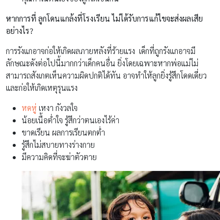
หากการที่ ลูกโดนแกล้งที่โรงเรียน ไม่ได้รับการแก้ไขจะส่งผลเสีย
อย่างไร?
การรังแกอาจก่อให้เกิดผลภายหลังที่ร้ายแรง เด็กที่ถูกรังแกอาจมี
ลักษณะดังต่อไปนี้มากกว่าเด็กคนอื่น ยิ่งโดยเฉพาะหากพ่อแม่ไม่
สามารถสังเกตเห็นความผิดปกติได้ทัน อาจทำให้ลูกยิ่งรู้สึกโดดเดี่ยว
และก่อให้เกิดเหตุรุนแรง
หดหู่
เหงา กังวลใจ
น้อยเนื้อต่ำใจ รู้สึกว่าตนเองไร้ค่า
ขาดเรียน ผลการเรียนตกต่ำ
รู้สึกไม่สบายทางร่างกาย
มีความคิดที่จะฆ่าตัวตาย