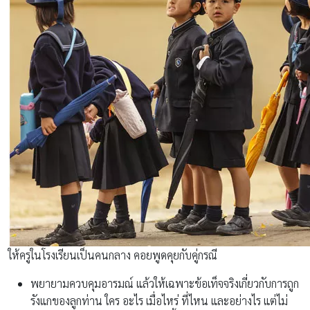
ให้ครูในโรงเรียนเป็นคนกลาง คอยพูดคุยกับคู่กรณี
พยายามควบคุมอารมณ์ แล้วให้เฉพาะข้อเท็จจริงเกี่ยวกับการถูก
รังแกของลูกท่าน ใคร อะไร เมื่อไหร่ ที่ไหน และอย่างไร แต่ไม่