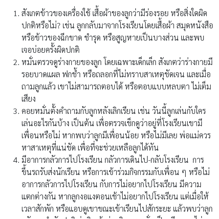
สังเกตข้าวของเครื่องใช้ เสื้อผ้าของลูกว่ามีร่องรอย หรือสิ่งใดผิด
ปกติหรือไม่? เช่น ลูกกลับมาจากโรงเรียนโดยเสื้อผ้า สมุดหนังสือ
หรือข้าวของฉีกขาด ชำรุด หรือสูญหายเป็นบางส่วน และพบ
เจอบ่อยครั้งผิดปกติ
หมั่นตรวจดูร่างกายของลูก โดยเฉพาะเด็กเล็ก สังเกตว่าร่างกายมี
รอยบาดแผล ฟกช้ำ หรือถลอกที่ไม่ทราบสาเหตุชัดเจน และเมื่อ
ถามลูกแล้ว เขาไม่สามารถตอบได้ หรือตอบแบบหลบตา ไม่เต็ม
เสียง
คอยหมั่นตั้งคำถามกับลูกหลังเลิกเรียน เช่น วันนี้ลูกเล่นกับใคร
เล่นอะไรกันบ้าง เป็นต้น เพื่อตรวจเช็กดูว่าอยู่ที่โรงเรียนเขามี
เพื่อนหรือไม่ หากพบว่าลูกมีเพื่อนน้อย หรือไม่มีเลย พ่อแม่ควร
หาสาเหตุที่แน่ชัด เพื่อที่จะช่วยเหลือลูกได้ทัน
มีอาการกลัวการไปโรงเรียน กลัวการเดินไป-กลับโรงเรียน การ
ขึ้นรถรับส่งนักเรียน หรือการเข้าร่วมกิจกรรมกับเพื่อน ๆ หรือไม่
อาการกลัวการไปโรงเรียน กับการไม่อยากไปโรงเรียน มีความ
แตกต่างกัน หากลูกงอแงตอนเช้าไม่อยากไปโรงเรียน แต่เมื่อให้
เวลาสักพัก หรือแอบดูเขาขณะเข้าเรียนไปสักระยะ แล้วพบว่าลูก