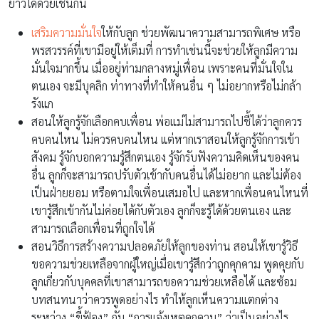
ยาวได้ด้วยเช่นกัน
เสริมความมั่นใจ
ให้กับลูก ช่วยพัฒนาความสามารถพิเศษ หรือ
พรสวรรค์ที่เขามีอยู่ให้เต็มที่ การทำเช่นนี้จะช่วยให้ลูกมีความ
มั่นใจมากขึ้น เมื่ออยู่ท่ามกลางหมู่เพื่อน เพราะคนที่มั่นใจใน
ตนเอง จะมีบุคลิก ท่าทางที่ทำให้คนอื่น ๆ ไม่อยากหรือไม่กล้า
รังแก
สอนให้ลูกรู้จักเลือกคบเพื่อน พ่อแม่ไม่สามารถไปชี้ได้ว่าลูกควร
คบคนไหน ไม่ควรคบคนไหน แต่หากเราสอนให้ลูกรู้จักการเข้า
สังคม รู้จักบอกความรู้สึกตนเอง รู้จักรับฟังความคิดเห็นของคน
อื่น ลูกก็จะสามารถปรับตัวเข้ากับคนอื่นได้ไม่อยาก และไม่ต้อง
เป็นฝ่ายยอม หรือตามใจเพื่อนเสมอไป และหากเพื่อนคนไหนที่
เขารู้สึกเข้ากันไม่ค่อยได้กับตัวเอง ลูกก็จะรู้ได้ด้วยตนเอง และ
สามารถเลือกเพื่อนที่ถูกใจได้
สอนวิธีการสร้างความปลอดภัยให้ลูกของท่าน สอนให้เขารู้วิธี
ขอความช่วยเหลือจากผู้ใหญ่เมื่อเขารู้สึกว่าถูกคุกคาม พูดคุยกับ
ลูกเกี่ยวกับบุคคลที่เขาสามารถขอความช่วยเหลือได้ และซ้อม
บทสนทนาว่าควรพูดอย่างไร ทำให้ลูกเห็นความแตกต่าง
ระหว่าง “ขี้ฟ้อง” กับ “การแจ้งเหตุคุกคาม” ว่าเป็นอย่างไร