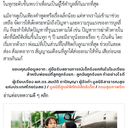
ในทุกระดับชั้นพบว่าเพื่อนเป็นผู้ใช้คำบูลลี่กันมากที่สุด
แม้อาจดูเป็นเพียงคำพูดหรือเรื่องเล็กน้อย แต่หากเราไม่เข้ามาช่วย
เหลือ จัดการให้เด็กตระหนักถึงปัญหา และความรุนแรงของการบุลลี่
กัน ก็จะทำให้เกิดปัญหาที่รุนแรงตามได้ เช่น ปัญหาการฆ่าตัวตายใน
เด็กที่มีสถิติเพิ่มขึ้นในทุก ๆ ปี และมีอายุน้อยลงเรื่อย ๆ เป็นต้น โดย
เริ่มจากตัวเรา พ่อแม่ที่เป็นส่วนที่ใกล้ชิดกับลูกมากที่สุด ช่วยกันสอด
ส่อง สังเกตอาการ สัญญาณเตือนที่ลูกได้ส่งออกมาให้ทัน เสียก่อนจะ
สายเกินแก้
ขอบคุณข้อมูลจาก : คู่มือรับสถานการณ์เด็กรังแกกันในโรงเรียน
สำหรับพ่อแม่ที่ลูกถูกรังแก : ลูกฉันถูกรังแก ทำอย่างไรดี
ผู้เรียบเรียง ผศ.ดร.สมบัติ ตาปัญญา ผู้จัดทำ มูลนิธิสาธารณสุข
แห่งประเทศไทย(มสช.) /
มูลนิธีศูนย์พิทักษ์สิทธิเด็ก
/
กรมสุขภาพจิต
อ่านต่อบทความดี ๆ คลิก