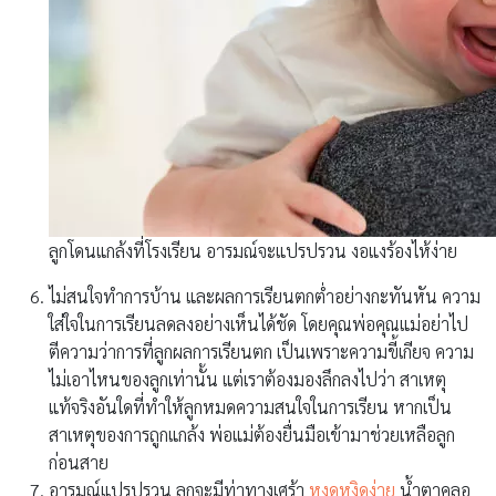
ลูกโดนแกล้งที่โรงเรียน อารมณ์จะแปรปรวน งอแงร้องไห้ง่าย
ไม่สนใจทำการบ้าน และผลการเรียนตกต่ำอย่างกะทันหัน ความ
ใส่ใจในการเรียนลดลงอย่างเห็นได้ชัด โดยคุณพ่อคุณแม่อย่าไป
ตีความว่าการที่ลูกผลการเรียนตก เป็นเพราะความขี้เกียจ ความ
ไม่เอาไหนของลูกเท่านั้น แต่เราต้องมองลึกลงไปว่า สาเหตุ
แท้จริงอันใดที่ทำให้ลูกหมดความสนใจในการเรียน หากเป็น
สาเหตุของการถูกแกล้ง พ่อแม่ต้องยื่นมือเข้ามาช่วยเหลือลูก
ก่อนสาย
อารมณ์แปรปรวน ลูกจะมีท่าทางเศร้า
หงุดหงิดง่าย
น้ำตาคลอ