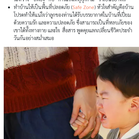
ทำบ้านให้เป็นพื้นที่ปลอดภัย (
Safe Zone
) หัวใจสำคัญคือบ้าน
โปรดทำให้แน่ใจว่าลูกของท่านได้รับบรรยากาศในบ้านที่เปี่ยม
ด้วยความรัก และความปลอดภัย ซึ่งสามารถเป็นที่หลบภัยของ
เขาได้ทั้งทางกาย และใจ สื่อสาร พูดคุยแลกเปลี่ยนชีวิตประจำ
วันกันอย่างสม่ำเสมอ