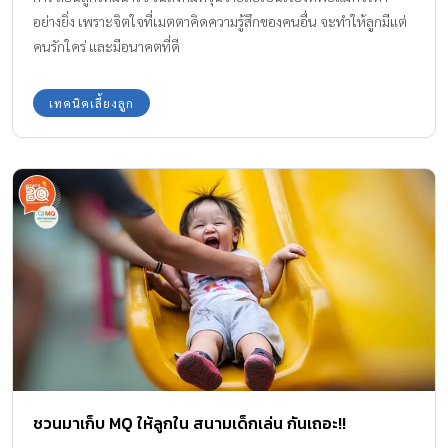
อย่างยิ่ง เพราะจิตใจที่เมตตาคิดความรู้สึกของคนอื่น จะทำให้ลูกมีแต่
คนรักใคร่ และมีอนาคตที่ดี
เทคนิคเลี้ยงลูก
ชวนมาเก็บ MQ ให้ลูกใน สนามเด็กเล่น กันเถอะ!!