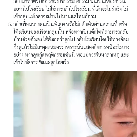
กลับมาทำตัวปกติ ร่าเริง เข้าร่วมกิจกรรม นั่นเป็นเพียงการไม่
อยากไปโรงเรียน ไม่ใช่การกลัวไปโรงเรียน ที่เด็กจะไม่ร่าเริง ไม่
เข้ากลุ่มแม้เวลาจะผ่านไปนานแค่ไหนก็ตาม
กลัวเพื่อนบางคนเป็นพิเศษ หรือไม่กล้าเดินผ่านสถานที่ หรือ
โต๊ะเรียนของเพื่อนกลุ่มนั้น หรือหากเป็นเด็กโตที่สามารถกลับ
บ้านด้วยตัวเอง ให้สังเกตว่าลูกไป-กลับโรงเรียนโดยใช้ทางอ้อม
ซึ่งดูแล้วไม่มีเหตุผลสมควร เพราะนั่นแสดงถึงการหนีอะไรบาง
อย่าง หากลูกเกิดพฤติกรรมเช่นนี้ พ่อแม่ควรรีบหาสาเหตุ และ
เข้าไปจัดการ ชี้แนะลูกโดยเร็ว