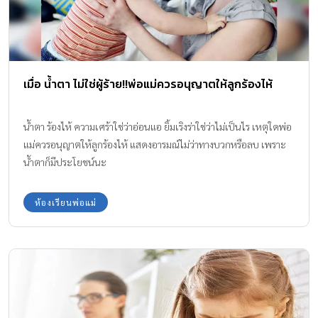
เมื่อ น้ำตา ไม่ใช่ผู้ร้าย!!พ่อแม่ควรอนุญาตให้ลูกร้องไห้
น้ำตา ร้องไห้ ความเศร้าใช่ว่าอ่อนแอ ยิ้มเริงร่าใช่ว่าไม่เป็นไร เหตุใดพ่อ
แม่ควรอนุญาตให้ลูกร้องไห้ แสดงอารมณ์ไม่ว่าทางบวกหรือลบ เพราะ
น้ำตาก็มีประโยชน์นะ
ห้องเรียนพ่อแม่