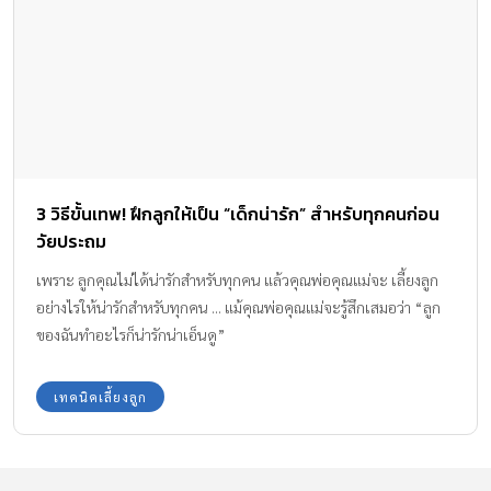
3 วิธีขั้นเทพ! ฝึกลูกให้เป็น “เด็กน่ารัก” สำหรับทุกคนก่อน
วัยประถม
เพราะ ลูกคุณไม่ได้น่ารักสำหรับทุกคน แล้วคุณพ่อคุณแม่จะ เลี้ยงลูก
อย่างไรให้น่ารักสำหรับทุกคน ... แม้คุณพ่อคุณแม่จะรู้สึกเสมอว่า “ลูก
ของฉันทำอะไรก็น่ารักน่าเอ็นดู”
เทคนิคเลี้ยงลูก