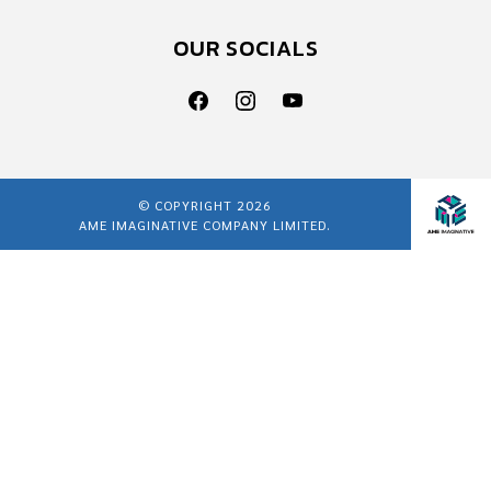
OUR SOCIALS
© COPYRIGHT 2026
AME IMAGINATIVE COMPANY LIMITED.