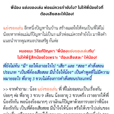
พี่น้อง แย่งของเล่น พ่อแม่ควรทำยังไง? ไม่ให้พี่น้อยใจที่
ต้องเสียสละให้น้อง!
แย่งของเล่น
อีกหนึ่งปัญหาในบ้าน สร้างแผลใจให้คนเป็นพี่ได้ไม่
น้อยหากพ่อแม่แก้ปัญหาไม่เป็น!! แล้วพ่อแม่ควรทำยังไง มาฟังคำ
แนะนำจากคุณหมอประเสริฐ กันค่ะ
หมอแนะ วิธีแก้ปัญหา “พี่น้อง
แย่งของเล่น
กัน”
ไม่ให้พี่รู้สึกน้อยใจเพราะ “ต้องเสียสละ” ให้น้อง!
พี่ยังไม่ทัน “มี” จะให้เอาอะไรไป “เสีย” และ “สละ” คำสั่งสอน
ประเภท “เป็นพี่ต้องเสียสละ มีน้ำใจให้น้อง” เป็นคำพูดที่ไม่มีความ
หมายอะไร พี่อายุ 3 ขวบไม่ต้องการคำสั่งสอนประเภทนี้
>> จากคำถาม : น้อง
แย่งของเล่น
พี่ พี่ไม่ยอมจนเป็นเรื่องกัน
บ่อยๆ ค่ะ พี่อายุ 3 ขวบ 9 เดือน น้องอายุ 2 ขวบครึ่ง เราอยากให้พี่
น้องรักกัน พอน้องร้องมากๆ เรามักแก้ปัญหาด้วยการบอกว่าพี่น้อง
ต้องรักกัน เป็นพี่ต้องเสียสละ มีน้ำใจให้น้อง หรือให้เขาไปเล่นของ