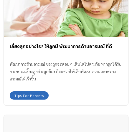
เลี้ยงลูกอย่างไร? ให้ลูกมี พัฒนาการด้านอารมณ์ ที่ดี
พัฒนาการด้านอารมณ์ ของลูกจะค่อย ๆ เติบโตไปตามวัย หากลูกได้รับ
การอบรมเลี้ยงดูอย่างถูกต้อง ก็จะช่วยให้เด็กพัฒนาความฉลาดทาง
อารมณ์ได้เร็วขึ้น
Tips For Parents