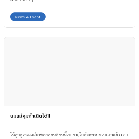
News & Event
นมแม่คุมกำเนิดได้!!
ให้ลูกดูดนมแม่มาตลอดจนตอนนี้เขาอายุใกล้จะครบขวบแรกแล้ว เคย