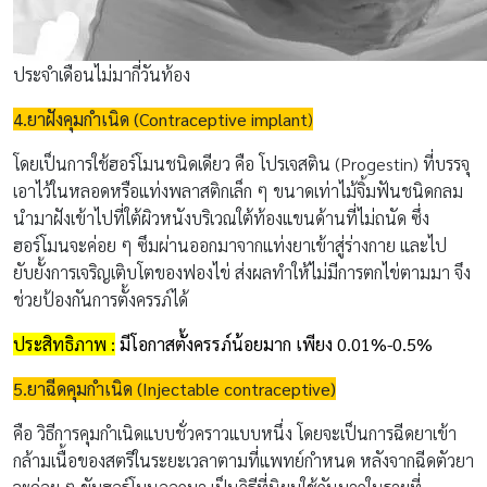
ประจำเดือนไม่มากี่วันท้อง
4.ยาฝังคุมกำเนิด (
Contraceptive implant
)
โดยเป็นการใช้ฮอร์โมนชนิดเดียว คือ โปรเจสติน (Progestin) ที่บรรจุ
เอาไว้ในหลอดหรือแท่งพลาสติกเล็ก ๆ ขนาดเท่าไม้จิ้มฟันชนิดกลม
นำมาฝังเข้าไปที่ใต้ผิวหนังบริเวณใต้ท้องแขนด้านที่ไม่ถนัด ซึ่ง
ฮอร์โมนจะค่อย ๆ ซึมผ่านออกมาจากแท่งยาเข้าสู่ร่างกาย และไป
ยับยั้งการเจริญเติบโตของฟองไข่ ส่งผลทำให้ไม่มีการตกไข่ตามมา จึง
ช่วยป้องกันการตั้งครรภ์ได้
ประสิทธิภาพ :
มีโอกาสตั้งครรภ์น้อยมาก เพียง 0.01%-0.5%
5.ยาฉีดคุมกำเนิด (
Injectable contraceptive)
คือ วิธีการคุมกำเนิดแบบชั่วคราวแบบหนึ่ง โดยจะเป็นการฉีดยาเข้า
กล้ามเนื้อของสตรีในระยะเวลาตามที่แพทย์กำหนด หลังจากฉีดตัวยา