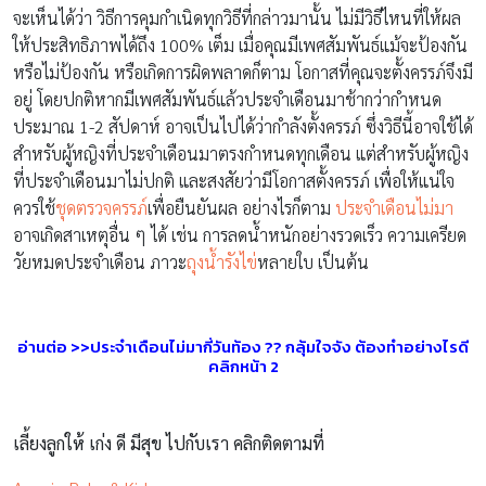
จะเห็นได้ว่า วิธีการคุมกำเนิดทุกวิธีที่กล่าวมานั้น ไม่มีวิธีไหนที่ให้ผล
ให้ประสิทธิภาพได้ถึง 100% เต็ม เมื่อคุณมีเพศสัมพันธ์แม้จะป้องกัน
หรือไม่ป้องกัน หรือเกิดการผิดพลาดก็ตาม โอกาสที่คุณจะตั้งครรภ์จึงมี
อยู่ โดยปกติหากมีเพศสัมพันธ์แล้วประจำเดือนมาช้ากว่ากำหนด
ประมาณ 1-2 สัปดาห์ อาจเป็นไปได้ว่ากำลังตั้งครรภ์ ซึ่งวิธีนี้อาจใช้ได้
สำหรับผู้หญิงที่ประจำเดือนมาตรงกำหนดทุกเดือน แต่สำหรับผู้หญิง
ที่ประจำเดือนมาไม่ปกติ และสงสัยว่ามีโอกาสตั้งครรภ์ เพื่อให้แน่ใจ
ควรใช้
ชุดตรวจครรภ์
เพื่อยืนยันผล อย่างไรก็ตาม
ประจำเดือนไม่มา
อาจเกิดสาเหตุอื่น ๆ ได้ เช่น การลดน้ำหนักอย่างรวดเร็ว ความเครียด
วัยหมดประจำเดือน ภาวะ
ถุงน้ำรังไข่
หลายใบ เป็นต้น
อ่านต่อ >>ประจำเดือนไม่มากี่วันท้อง ?? กลุ้มใจจัง ต้องทำอย่างไรดี
คลิกหน้า 2
เลี้ยงลูกให้ เก่ง ดี มีสุข ไปกับเรา คลิกติดตามที่