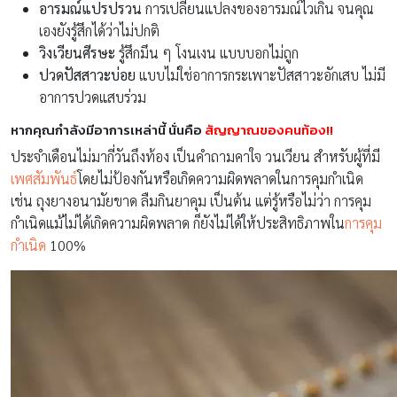
อารมณ์แปรปรวน
การเปลี่ยนแปลงของอารมณ์ไวเกิน จนคุณ
เองยังรู้สึกได้ว่าไม่ปกติ
วิงเวียนศีรษะ
รู้สึกมึน ๆ โงนเงน แบบบอกไม่ถูก
ปวดปัสสาวะบ่อย
แบบไม่ใช่อาการกระเพาะปัสสาวะอักเสบ ไม่มี
อาการปวดแสบร่วม
หากคุณกำลังมีอาการเหล่านี้ นั่นคือ
สัญญาณของคนท้อง!!
ประจำเดือนไม่มากี่วันถึงท้อง เป็นคำถามคาใจ วนเวียน สำหรับผู้ที่มี
เพศสัมพันธ์
โดยไม่ป้องกันหรือเกิดความผิดพลาดในการคุมกำเนิด
เช่น ถุงยางอนามัยขาด ลืมกินยาคุม เป็นต้น แต่รู้หรือไม่ว่า การคุม
กำเนิดแม้ไม่ได้เกิดความผิดพลาด ก็ยังไม่ได้ให้ประสิทธิภาพใน
การคุม
กำเนิด
100%