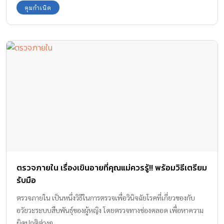
คุมกำเนิด
ตรวจภายใน เรื่องเขินอายที่คุณแม่ควรรู้!! พร้อมวิธีเตรียม
รับมือ
ตรวจภายใน เป็นหนึ่งวิธีในการตรวจเพื่อวินิจฉัยโรคที่เกี่ยวของกับ
อวัยวะระบบสืบพันธุ์ของผู้หญิง โดยตรวจทางช่องคลอด เพื่อหาความ
ผิดปกติต่างๆ