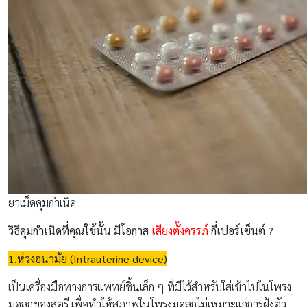
ยาเม็ดคุมกำเนิด
วิธีคุมกำเนิดที่คุณใช้นั้น มีโอกาส
เสียงตั้งครรภ์
กี่เปอร์เซ็นต์
?
1.ห่วงอนามัย (Intrauterine device)
เป็นเครื่องมือทางการแพทย์ชิ้นเล็ก ๆ ที่มีไว้สำหรับใส่เข้าไปในโพรง
มดลูกของสตรี เพื่อทำให้สภาพในโพรงมดลูกไม่เหมาะแก่การฝังตัว