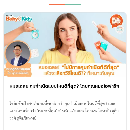
หมอเฉลย คุมกำเนิดแบบไหนดีที่สุด? โดยคุณหมอโอฬาริก
ไขข้อข้องใจกับคำถามที่พบบ่อยว่า คุมกำเนิดแบบไหนดีที่สุด ? และ
แบบไหนเรียกว่า "เหมาะที่สุด" สำหรับแต่ละคน โดยนพ.โอฬาริก มุสิก
วงศ์ สูตินรีแพทย์