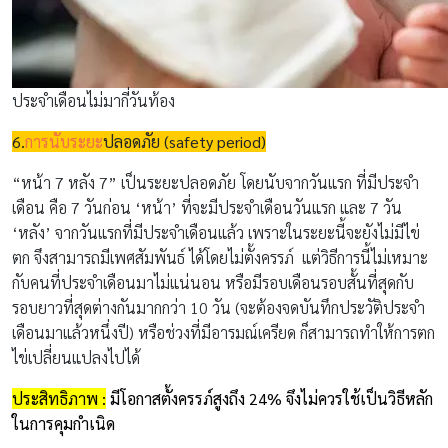
ประจำเดือนไม่มากี่วันท้อง
6.
การนับระยะ
ปลอดภัย (
safety period)
“หน้า 7 หลัง 7” เป็นระยะปลอดภัย โดยนับจากวันแรก ที่มีประจำ
เดือน คือ 7 วันก่อน ‘หน้า’ ที่จะมีประจำเดือนวันแรก และ 7 วัน
‘หลัง’ จากวันแรกที่มีประจำเดือนแล้ว เพราะในระยะนี้จะยังไม่มีไข่
ตก จึงสามารถมีเพศสัมพันธ์ ได้โดยไม่ตั้งครรภ์ แต่วิธีการนี้ไม่เหมาะ
กับคนที่ประจำเดือนมาไม่แน่นอน หรือมีรอบเดือนรอบสั้นที่สุดกับ
รอบยาวที่สุดต่างกันมากกว่า 10 วัน (จะต้องจดบันทึกประวัติประจำ
เดือนมาแล้วหนึ่งปี) หรือช่วงที่มีอารมณ์เครียด ก็สามารถทำให้การตก
ไข่เปลี่ยนแปลงไปได้
ประสิทธิภาพ :
มีโอกาสตั้งครรภ์สูงถึง
24% จึงไม่ควรใช้เป็นวิธีหลัก
ในการคุมกำเนิด