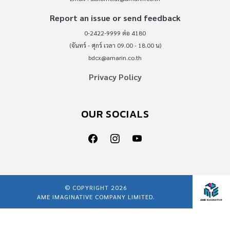
Report an issue or send feedback
0-2422-9999 ต่อ 4180
(จันทร์ - ศุกร์ เวลา 09.00 - 18.00 น)
bdcx@amarin.co.th
Privacy Policy
OUR SOCIALS
© COPYRIGHT 2026
AME IMAGINATIVE COMPANY LIMITED.