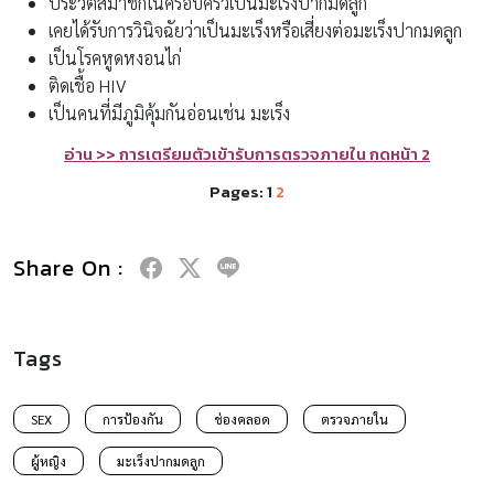
ประวัติสมาชิกในครอบครัวเป็นมะเร็งปากมดลูก
เคยได้รับการวินิจฉัยว่าเป็นมะเร็งหรือเสี่ยงต่อมะเร็งปากมดลูก
เป็นโรคหูดหงอนไก่
ติดเชื้อ HIV
เป็นคนที่มีภูมิคุ้มกันอ่อนเช่น มะเร็ง
อ่าน >> การเตรียมตัวเข้ารับการตรวจภายใน กดหน้า 2
Pages:
1
2
Share On :
Tags
SEX
การป้องกัน
ช่องคลอด
ตรวจภายใน
ผู้หญิง
มะเร็งปากมดลูก