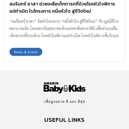
อมรินทร์ อาสา ช่วยเหลือเด็กทารกที่ป่วยโรคหัวใจพิการ
แต่กำเนิด ในโครงการ หนึ่งหัวใจ สู่ชีวิตใหม่
“อมรินทร์ อาสา” จัดทำโครงการ “หนึ่งหัวใจ สู่ชีวิตใหม่” กับ มูลนิธิโรง
พยาบาลเด็ก โดยสถาบันสุขภาพเด็กแห่งชาติมหาราชินี เพื่อช่วยเหลือ
เด็กทารกที่ป่วยด้วย โรคหัวใจพิการแต่กำเนิด โรคหัวใจพิการขั้นวิกฤต
News & Event
เพื่อลูกฉลาด ดี และ มีสุข
USEFUL LINKS