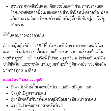
ส่วนการตรวจอีกขั้นตอน คือตรวจโดยคลำผ่านทางช่องคลอด
โดยแพทย์จะสอดนิ้วในช่องคลอด ส่วนอีกมือหนึ่งจะกดท้องน้อย
เพื่อหาความผิดปกติของอวัยวะสืบพันธุ์ที่เหลือซึ่งอยู่ภายในอุ้ง
เชิงกราน
สำหรับผู้หญิงที่มีอายุ 35 ปีขึ้นไปควรเข้ารับการตรวจหามะเร็ง โดย
เฉพาะอย่างยิ่งสาว ๆ ที่แต่งงานแล้วควรตรวจหามะเร็งทุกปี แต่ใน
รายที่พบว่ามีการอักเสบเรื้อรังที่ปากมดลูก หรือสงสัยว่าจะมีเซลล์ผิด
ปกติเกิดขึ้น และอาจพัฒนาไปสู่เซลล์มะเร็ง สูติแพทย์อาจจะต้องนัด
มาตรวจทุก 3-6 เดือน
กลุ่มเสี่ยงที่ควรตรวจทุกปี
มีเพศสัมพันธ์ตั้งแต่อายุยังน้อย และมีเคยมีคู่หลายคน
ปัจจุบันมีคู่ขาหลายคน
คู่ขามีเพศสัมพันธ์ตั้งแต่อายุยังน้อยและมีแฟนหลายคน
เคยเป็นโรคติดต่อทางเพศสัมพันธ์