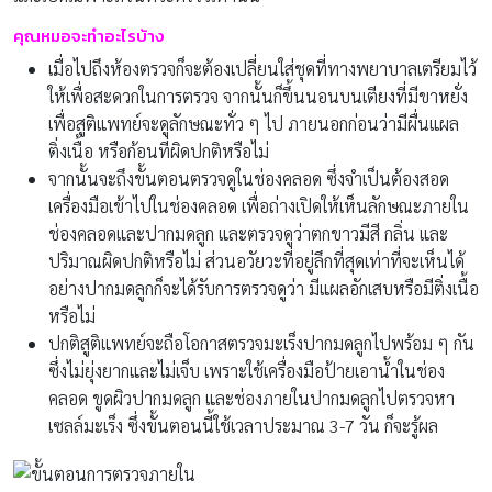
คุณหมอจะทำอะไรบ้าง
เมื่อไปถึงห้องตรวจก็จะต้องเปลี่ยนใส่ชุดที่ทางพยาบาลเตรียมไว้
ให้เพื่อสะดวกในการตรวจ จากนั้นก็ขึ้นนอนบนเตียงที่มีขาหยั่ง
เพื่อสูติแพทย์จะดูลักษณะทั่ว ๆ ไป ภายนอกก่อนว่ามีผื่นแผล
ติ่งเนื้อ หรือก้อนที่ผิดปกติหรือไม่
จากนั้นจะถึงขั้นตอนตรวจดูในช่องคลอด ซึ่งจำเป็นต้องสอด
เครื่องมือเข้าไปในช่องคลอด เพื่อถ่างเปิดให้เห็นลักษณะภายใน
ช่องคลอดและปากมดลูก และตรวจดูว่าตกขาวมีสี กลิ่น และ
ปริมาณผิดปกติหรือไม่ ส่วนอวัยวะที่อยู่ลึกที่สุดเท่าที่จะเห็นได้
อย่างปากมดลูกก็จะได้รับการตรวจดูว่า มีแผลอักเสบหรือมีติ่งเนื้อ
หรือไม่
ปกติสูติแพทย์จะถือโอกาสตรวจมะเร็งปากมดลูกไปพร้อม ๆ กัน
ซึ่งไม่ยุ่งยากและไม่เจ็บ เพราะใช้เครื่องมือป้ายเอาน้ำในช่อง
คลอด ขูดผิวปากมดลูก และช่องภายในปากมดลูกไปตรวจหา
เซลล์มะเร็ง ซึ่งขั้นตอนนี้ใช้เวลาประมาณ 3-7 วัน ก็จะรู้ผล