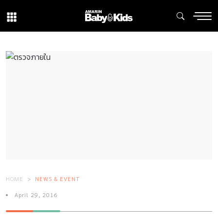
HOME
NEWS & EVENT
April 29, 2016