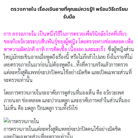
ตรวจภายใน เรื่องเขินอายที่คุณแม่ควรรู้!! พร้อมวิธีเตรียม
รับมือ
การ
ตรวจภายใน
เป็นหนึ่งวิธีในการตรวจเพื่อวินิจฉัยโรคที่เกี่ยว
ของกับอวัยวะระบบสืบพันธุ์ของผู้หญิง โดยตรวจทางช่องคลอด เพื่อ
หาความผิดปกติ อาทิ การติดเชื้อ เนื้องอก และมะเร็
ง
ซึ่งผู้หญิงส่วน
ใหญ่มักจะเขินอายเมื่อพูดถึงเรื่องนี้ หรือไม่ก็กลัวไปเลย ยิ่งในรายที่ไม่
เคยตรวจภายในมาก่อนไม่ต้องพูดถึง…ทั้งที่ความจริงแล้วการตรวจ
แต่ละครั้งสูติแพทย์จะปกปิดคนไข้อย่างมิดชิด และเปิดเฉพาะส่วนที่
จะตรวจเท่านั้น
โดยการตรวจภายในจะอาศัยการดูส่วนที่มองเห็น คือ อวัยวะเพศ
ภายนอก ช่องคลอด และปากมดลูก และอาศัยการคลำในส่วนที่มอง
ไม่เห็น คือ มดลูก ปีกมดลูก รวมทั้งรังไข่
การตรวจภายในแต่ละครั้งสูติแพทย์จะปกปิดคนไข้อย่างมิดชิด
และเปิดเฉพาะส่วนที่จะตรวจเท่านั้น