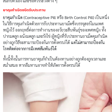
สมกับตัวเอง และข้อควรระวังต่าง ๆ
ยาคุมกำเนิดชนิดรับประทาน
ยาคุมกำเนิด (Contraceptive Pill
หรือ
Birth Control Pill)
เป็นหนึ่ง
ในวิธีการคุมกำเนิดด้วยการรับประทานยาเม็ดซึ่งบรรจุฮอร์โมนเพศ
หญิงไว้ ออกฤทธิ์ต่อการทำงานของอวัยวะสืบพันธุ์ของเพศหญิง ทั้ง
ปากมดลูก ผนังมดลูก และรังไข่ ผู้หญิงที่รับประทานยาเม็ดคุมกำเนิด
อย่างถูกวิธีจะสามารถป้องกันการตั้งครรภ์ได้
แต่ไม่สามารถป้องกัน
โรคติดต่อจากการมีเพศสัมพันธ์ได้
ทั้งนี้ทั้งนั้นการทานยาคุมก็จำเป็นต้องทานอย่างถูกต้องถูกเวลาและ
สม่ำเสมอ หากลืมทานอาจทำให้เกิดการตั้งครรภ์ได้