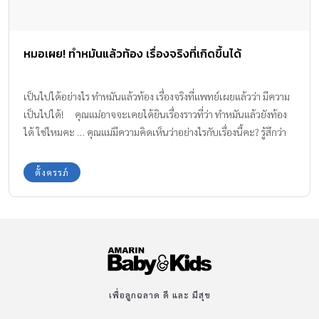
หมอเผย! ทำหมันแล้วท้อง เรื่องจริงที่เกิดขึ้นได้
เป็นไปได้อย่างไร ทำหมันแล้วท้อง เรื่องจริงที่แพทย์เผยแล้วว่า มีความ
เป็นไปได้! คุณแม่อาจจะเคยได้ยินเรื่องราวที่ว่า ทำหมันแล้วยังท้อง
ได้ ใช่ไหมคะ … คุณแม่มีความคิดเห็นว่าอย่างไรกับเรื่องนี้คะ? รู้สึกว่า
เป็นเรื่องตลก หรือว่าโกหกกันหรือเปล่า? ซึ่งในความเป็นจริงแล้ว แม้แต่
แพทย์เองก็ยังออกมายืนยันเลยละค่ะว่า ต่อให้ทำหมันก็ไม่ได้
ตั้งครรภ์
หมายความถึงจะสามารถป้องกันการตั้งครรภ์ได้ 100 เปอร์เซ็นต์! ดัง
เช่น บทความของคุณหมอพิณ ที่ได้ถ่ายทอดเรื่องราวผ่านประชาชาติ
ธุรกิจออนไลน์เอาไว้ว่า สวัสดีค่ะ วันก่อน เห็นข่าวแว้บ ๆ ในสื่อออนไลน์
เกี่ยวกับ ผู้ป่วยหญิง ทำหมันแล้วต่อมาตั้งครรภ์ เรื่องราวรายละเอียด
อย่างไรหมอก็ไม่แน่ใจเหมือนกันว่าเป็นมาอย่างไร แต่หลาย ๆ คน คงจะ
คิดว่า ทำหมันแล้ว ก็ต้องไม่ท้องสิ ถ้าท้องขึ้นมา จะต้องเป็นความผิด
ของใครสักคนแน่ ๆ ซึ่งความเป็นจริงแล้ว “ทำหมัน ไม่สามารถป้องกัน
เพื่อลูกฉลาด ดี และ มีสุข
การตั้งครรภ์ได้ 100%” นะคะ ทำความรู้จักกับการทำหมันหญิงได้ที่