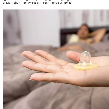
สังคม เช่น การตั้งครรภ์ก่อนวัยอันควร เป็นต้น