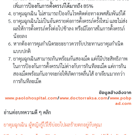
เพิ่มการ
ป้องกันการตั้งครรภ์ได้มากถึง 85%
ยาคุมฉุกเฉิน ไม่สามารถป้องกันโรคติดต่อทางเพศสัมพันธ์ได้
ยาคุมฉุกเฉินไม่เป็นอันตรายต่อการตั้งครรภ์ครั้งใหม่ และไม่ส่ง
ผลให้การตั้งครรภ์ครั้งต่อไปช้าลง หรือมีโอกาสในการตั้งครรภ์
น้อยลง
หากต้องการคุมกำเนิดระยะยาวควรรับประทานยาคุมกำเนิด
แบบปกติ
ยาคุมฉุกเฉินสามารถกินพร้อมกันสองเม็ด แต่ก็มีประสิทธิภาพ
ในการป้องกันการตั้งครรภ์ไม่ต่างกับการกินทีละเม็ด แต่การกิน
สองเม็ดพร้อมกันอาจจะก่อให้เกิดการคลื่นไส้ อาเจียนมากกว่า
การกินทีละเม็ด
ข้อมูลอ้างอิงจาก
www.paolohospital.com
/
www.doctorraksa.com
/
www.pobp
ad.com
อ่านต่อบทความดี ๆ คลิก
ยาคุมฉุกเฉิน ผู้หญิงรู้ไว้ใช้บ่อยไปผลร้ายตกอยู่กับคุณ!