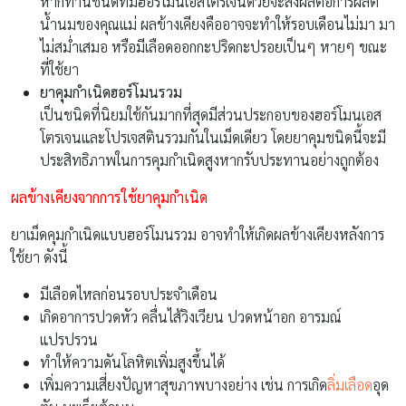
หากทานชนิดที่มีฮอร์โมนเอสโตรเจนด้วยจะส่งผลต่อการผลิต
น้ำนมของคุณแม่ ผลข้างเคียงคืออาจจะทำให้รอบเดือนไม่มา มา
ไม่สม่ำเสมอ หรือมีเลือดออกกะปริดกะปรอยเป็นๆ หายๆ ขณะ
ที่ใช้ยา
ยาคุมกำเนิดฮอร์โมนรวม
เป็นชนิดที่นิยมใช้กันมากที่สุดมีส่วนประกอบของฮอร์โมนเอส
โตรเจนและโปรเจสตินรวมกันในเม็ดเดียว โดยยาคุมชนิดนี้จะมี
ประสิทธิภาพในการคุมกำเนิดสูงหากรับประทานอย่างถูกต้อง
ผลข้างเคียงจากการใช้ยาคุมกำเนิด
ยาเม็ดคุมกำเนิดแบบฮอร์โมนรวม อาจทำให้เกิดผลข้างเคียงหลังการ
ใช้ยา ดังนี้
มีเลือดไหลก่อนรอบประจำเดือน
เกิดอาการปวดหัว คลื่นไส้วิงเวียน ปวดหน้าอก อารมณ์
แปรปรวน
ทำให้ความดันโลหิตเพิ่มสูงขึ้นได้
เพิ่มความเสี่ยงปัญหาสุขภาพบางอย่าง เช่น การเกิด
ลิ่มเลือด
อุด