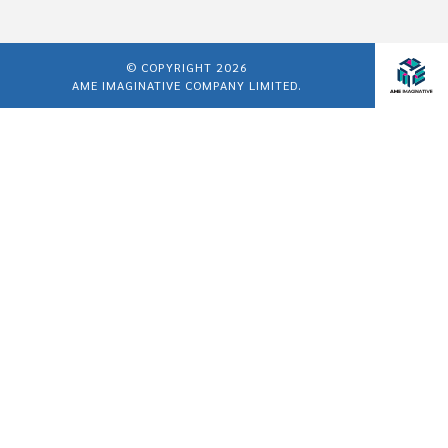
© COPYRIGHT 2026
AME IMAGINATIVE COMPANY LIMITED.