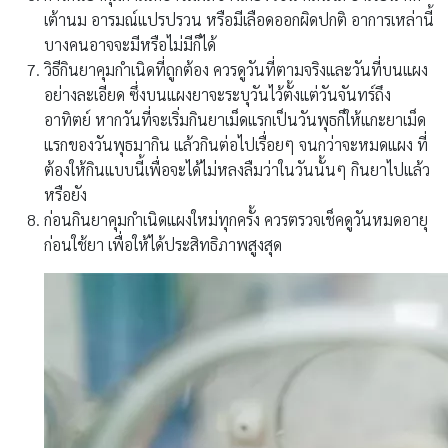
เต้านม อารมณ์แปรปรวน หรือมีเลือดออกผิดปกติ อาการเหล่านี้
บางคนอาจจะมีหรือไม่มีก็ได้
วิธีกินยาคุมกำเนิดที่ถูกต้อง ควรดูวันที่ตามจริงและวันที่บนแผง
อย่างละเอียด ซึ่งบนแผงยาจะระบุวันไว้ตั้งแต่วันจันทร์ถึง
อาทิตย์ หากวันที่จะเริ่มกินยาเม็ดแรกเป็นวันพุธก็ให้แกะยาเม็ด
แรกของวันพุธมากิน แล้วกินต่อไปเรื่อยๆ จนกว่าจะหมดแผง ที่
ต้องให้กินแบบนี้เพื่อจะได้ไม่หลงลืมว่าในวันนั้นๆ กินยาไปแล้ว
หรือยัง
ก่อนกินยาคุมกำเนิดแผงใหม่ทุกครั้ง ควรตรวจเช็คดูวันหมดอายุ
ก่อนใช้ยา เพื่อให้ได้ประสิทธิภาพสูงสุด