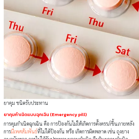
ยาคุม ชนิดรับประทาน
ยาคุมกำเนิดแบบฉุกเฉิน (Emergency pill)
การคุมกำเนิดฉุกเฉิน คือ การป้องกันไม่ให้เกิดการตั้งครรภ์ขึ้นภายหลัง
การ
มีเพศสัมพันธ์
ที่ไม่ได้ป้องกัน หรือ เกิดการผิดพลาด เช่น
ถุงยาง