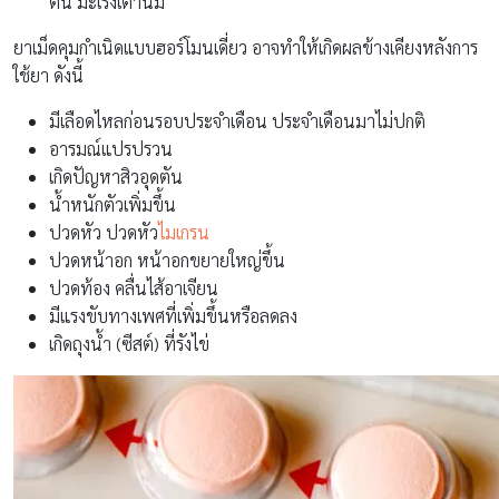
ตัน มะเร็งเต้านม
ยาเม็ดคุมกำเนิดแบบฮอร์โมนเดี่ยว อาจทำให้เกิดผลข้างเคียงหลังการ
ใช้ยา ดังนี้
มีเลือดไหลก่อนรอบประจำเดือน ประจำเดือนมาไม่ปกติ
อารมณ์แปรปรวน
เกิดปัญหาสิวอุดตัน
น้ำหนักตัวเพิ่มขึ้น
ปวดหัว ปวดหัว
ไมเกรน
ปวดหน้าอก หน้าอกขยายใหญ่ขึ้น
ปวดท้อง คลื่นไส้อาเจียน
มีแรงขับทางเพศที่เพิ่มขึ้นหรือลดลง
เกิดถุงน้ำ (ซีสต์) ที่รังไข่