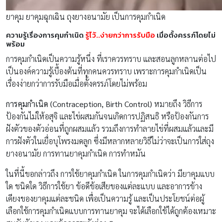
ยาคุม ยาคุมฉุกเฉิน ถุงยางอนามัย เป็นการคุมกำเนิด
ความรู้เรื่องการคุมกำเนิด
รู้ไว้..ง่ายกว่าการรับมือ
เมื่อตั้งครรภ์โดยไม่
พร้อม
การคุมกำเนิดเป็นความรู้หนึ่ง ที่เราควรทราบ และสอนลูกหลานต่อไป
เป็นองค์ความรู้เบื้องต้นที่ทุกคนควรทราบ เพราะการคุมกำเนิดเป็น
เรื่องง่ายกว่าการรับมือเมื่อตั้งครรภ์โดยไม่พร้อม
การคุมกำเนิด (Contraception, Birth Control)
หมายถึง วิธีการ
ป้องกันไม่ให้อสุจิ และไข่ผสมกันจนเกิดการปฏิสนธิ หรือป้องกันการ
ฝังตัวของตัวอ่อนที่ถูกผสมแล้ว รวมถึงการทำลายไข่ที่ผสมแล้วและมี
การฝังตัวในเยื่อบุโพรงมดลูก ซึ่งมีหลากหลายวิธีไม่ว่าจะเป็นการใส่ถุง
ยางอนามัย การทานยาคุมกำเนิด การทำหมัน
ในที่นี้ขอกล่าวถึง การใช้ยาคุมกำเนิด ในการคุมกำเนิดว่า มียาคุมแบบ
ใด ชนิดใด วิธีการใช้ยา ข้อดีข้อเสียของแต่ละแบบ และอาการข้าง
เคียงของยาคุมแต่ละชนิด เพื่อเป็นความรู้ และเป็นประโยชน์ต่อผู้
เลือกใช้การคุมกำเนิดแบบการทานยาคุม จะได้เลือกใช้ได้ถูกต้องเหมาะ