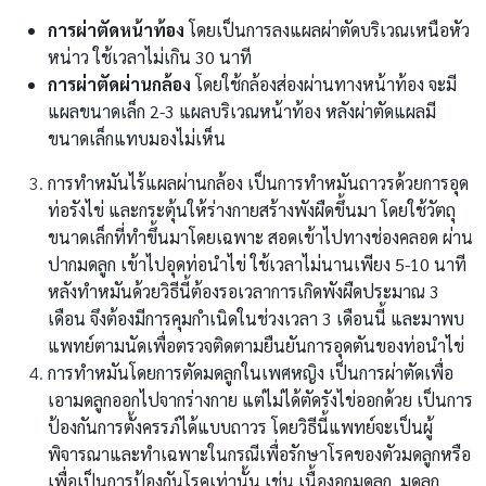
การผ่าตัดหน้าท้อง
โดยเป็นการลงแผลผ่าตัดบริเวณเหนือหัว
หน่าว ใช้เวลาไม่เกิน 30 นาที
การผ่าตัดผ่านกล้อง
โดยใช้กล้องส่องผ่านทางหน้าท้อง จะมี
แผลขนาดเล็ก 2-3 แผลบริเวณหน้าท้อง หลังผ่าตัดแผลมี
ขนาดเล็กแทบมองไม่เห็น
การทำหมันไร้แผลผ่านกล้อง
เป็นการทำหมันถาวรด้วยการอุด
ท่อรังไข่ และกระตุ้นให้ร่างกายสร้างพังผืดขึ้นมา โดยใช้วัตถุ
ขนาดเล็กที่ทำขึ้นมาโดยเฉพาะ สอดเข้าไปทางช่องคลอด ผ่าน
ปากมดลูก เข้าไปอุดท่อนำไข่ ใช้เวลาไม่นานเพียง 5-10 นาที
หลังทำหมันด้วยวิธีนี้ต้องรอเวลาการเกิดพังผืดประมาณ 3
เดือน จึงต้องมีการคุมกำเนิดในช่วงเวลา 3 เดือนนี้ และมาพบ
แพทย์ตามนัดเพื่อตรวจติดตามยืนยันการอุดตันของท่อนำไข่
การทำหมันโดยการตัดมดลูกในเพศหญิง
เป็นการผ่าตัดเพื่อ
เอามดลูกออกไปจากร่างกาย แต่ไม่ได้ตัดรังไข่ออกด้วย เป็นการ
ป้องกันการตั้งครรภ์ได้แบบถาวร โดยวิธีนี้แพทย์จะเป็นผู้
พิจารณาและทำเฉพาะในกรณีเพื่อรักษาโรคของตัวมดลูกหรือ
เพื่อเป็นการป้องกันโรคเท่านั้น เช่น เนื้องอกมดลูก, มดลูก