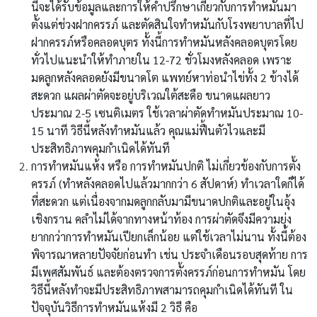
นี้จะได้รับข้อมูลและการให้คำปรึกษาเกี่ยวกับการทำหมันมา
ตั้งแต่ช่วงฝากครรภ์ และตัดสินใจทำหมันกับโรงพยาบาลที่ไป
ฝากครรภ์หรือคลอดบุตร ทั้งนี้การทำหมันหลังคลอดบุตรโดย
ทั่วไปแนะนำให้ทำภายใน 12-72 ชั่วโมงหลังคลอด เพราะ
มดลูกหลังคลอดยังมีขนาดโต แพทย์หาท่อนำไข่ทั้ง 2 ข้างได้
สะดวก แผลผ่าตัดจะอยู่บริเวณใต้สะดือ ขนาดแผลยาว
ประมาณ 2-5 เซนติเมตร ใช้เวลาผ่าตัดทำหมันประมาณ 10-
15 นาที วิธีนี้หลังทำหมันแล้ว คุณแม่ฟื้นตัวไวและมี
ประสิทธิภาพคุมกำเนิดได้ทันที
การทำหมันแห้ง
หรือ
การทำหมันปกติ
ไม่เกี่ยวข้องกับการตั้ง
ครรภ์ (ทำหลังคลอดไปแล้วมากกว่า 6 สัปดาห์) ทำเวลาใดก็ได้
ที่สะดวก แต่เนื่องจากมดลูกกลับมามีขนาดปกติและอยู่ในอุ้ง
เชิงกราน คลำไม่ได้จากทางหน้าท้อง การผ่าตัดจึงมีความยุ่ง
ยากกว่าการทำหมันเปียกเล็กน้อย แต่ใช้เวลาไม่นาน ทั้งนี้ต้อง
พิจารณาหลายปัจจัยก่อนทำ เช่น ประจำเดือนรอบสุดท้าย การ
มีเพศสัมพันธ์ และต้องตรวจการตั้งครรภ์ก่อนการทำหมัน โดย
วิธีนี้หลังทำจะมีประสิทธิภาพสามารถคุมกำเนิดได้ทันที ใน
ปัจจุบันวิธีการทำหมันแห้งมี 2 วิธี คือ