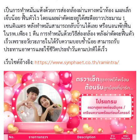
เป็นการทำหมันแห้งด้วยการส่องกล้องผ่านทางหน้าท้อง แผลเล็ก
เจ็บน้อย ฟื้นตัวไว โดยแผลผ่าตัดจะอยู่ใต้สะดือยาวประมาณ 1
เซนติเมตร หลังทำหมันสามารถกลับบ้านได้เลย หรือนอนพักฟื้น
ในรพ.เพียง 1 คืน การทำหมันด้วยวิธีส่องกล้อง หลังผ่าตัดจะฟื้นตัว
เร็วเพราะอวัยวะภายในได้รับความบอบช้ำน้อย สามารถรับ
ประทานอาหารและใช้ชีวิตประจำวันตามปกติได้เร็ว
เว็บไซต์อ้างอิง:
https://www.synphaet.co.th/ramintra/