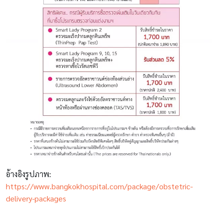
อ้างอิงรูปภาพ:
https://www.bangkokhospital.com/package/obstetric-
delivery-packages