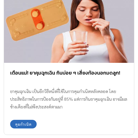
เตือนแม่! ยาคุมฉุกเฉิน กินบ่อย ๆ เสี่ยงท้องนอกมดลูก!
ยาคุมฉุกเฉิน เป็นอีกวิธีหนึ่งที่ใช้ในการคุมกำเนิดหลังคลอด โดย
ประสิทธิภาพในการป้องกันอยู่ที่ 85% แต่การกินยาคุมฉุกเฉิน อาจมีผล
ข้างเคียงที่ไม่พึงประสงค์ตามมา
คุมกำเนิด