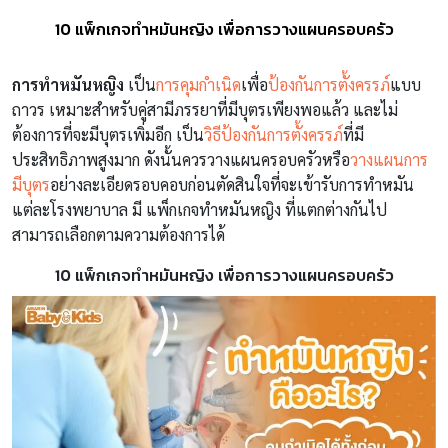
10 แพ็กเกจทำหมันหญิง เพื่อการวางแผนครอบครัว
การทำหมันหญิง
เป็น
การคุมกำเนิด
เพื่อ
ป้องกันการตั้งครรภ์
แบบ
ถาวร เหมาะสำหรับคู่สามีภรรยาที่มีบุตรเพียงพอแล้ว และไม่
ต้องการที่จะมีบุตรเพิ่มอีก เป็น
วิธีป้องกันการตั้งครรภ์
ที่มี
ประสิทธิภาพสูงมาก ดังนั้นควรวางแผนครอบครัวหรือ
วางแผนการ
มีบุตร
อย่างละเอียดรอบคอบก่อนตัดสินใจที่จะเข้ารับการทำหมัน
แต่ละโรงพยาบาล มี แพ็กเกจทำหมันหญิง ที่แตกต่างกันไป
สามารถเลือกตามความต้องการได้
10 แพ็กเกจทำหมันหญิง เพื่อการวางแผนครอบครัว