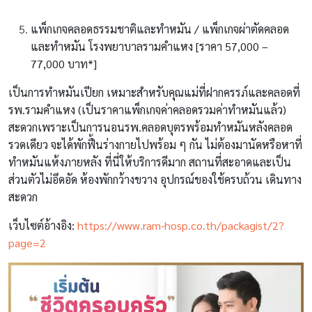
แพ็กเกจคลอดธรรมชาติและทำหมัน / แพ็กเกจผ่าตัดคลอด
และทำหมัน โรงพยาบาลรามคำแหง [ราคา 57,000 –
77,000 บาท*]
เป็นการทำหมันเปียก เหมาะสำหรับคุณแม่ที่ฝากครรภ์และคลอดที่
รพ.รามคำแหง (เป็นราคาแพ็กเกจค่าคลอดรวมค่าทำหมันแล้ว)
สะดวกเพราะเป็นการนอนรพ.คลอดบุตรพร้อมทำหมันหลังคลอด
รวดเดียว จะได้พักฟื้นร่างกายไปพร้อม ๆ กัน ไม่ต้องมานัดหรือหาที่
ทำหมันแห้งภายหลัง ที่นี่ให้บริการดีมาก สถานที่สะอาดและเป็น
ส่วนตัวไม่อึดอัด ห้องพักกว้างขวาง อุปกรณ์ของใช้ครบถ้วน เดินทาง
สะดวก
เว็บไซต์อ้างอิง:
https://www.ram-hosp.co.th/packagist/2?
page=2