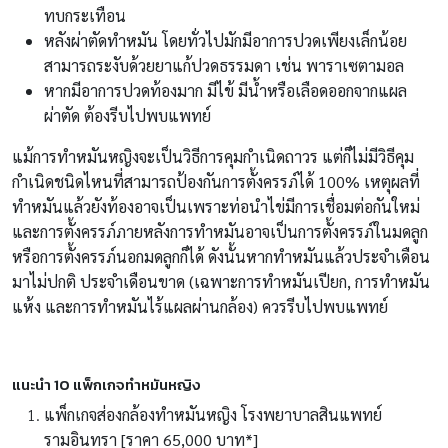
ทบกระเทือน
หลังผ่าตัดทำหมัน โดยทั่วไปมักมีอาการปวดเพียงเล็กน้อย
สามารถระงับด้วยยาแก้ปวดธรรมดา เช่น พาราเซตามอล
หากมีอาการปวดท้องมาก มีไข้ มีน้ำหรือเลือดออกจากแผล
ผ่าตัด ต้องรีบไปพบแพทย์
แม้การทำหมันหญิงจะเป็นวิธีการคุมกำเนิดถาวร แต่ก็ไม่มีวิธีคุม
กำเนิดชนิดไหนที่สามารถป้องกันการตั้งครรภ์ได้ 100% เหตุผลที่
ทำหมันแล้วยังท้องอาจเป็นเพราะท่อนำไข่มีการเชื่อมต่อกันใหม่
และการตั้งครรภ์ภายหลังการทำหมันอาจเป็นการตั้งครรภ์ในมดลูก
หรือการตั้งครรภ์นอกมดลูกก็ได้ ดังนั้นหากทำหมันแล้วประจำเดือน
มาไม่ปกติ ประจำเดือนขาด (เฉพาะการทำหมันเปียก, การทำหมัน
แห้ง และการทำหมันไร้แผลผ่านกล้อง) ควรรีบไปพบแพทย์
แนะนำ 10 แพ็กเกจทำหมันหญิง
แพ็กเกจส่องกล้องทำหมันหญิง โรงพยาบาลสินแพทย์
รามอินทรา [ราคา 65,000 บาท*]