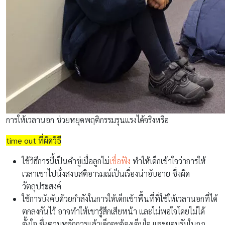
การให้เวลานอก ช่วยหยุดพฤติกรรมรุนแรงได้จริงหรือ
time out ที่ผิดวิธี
ใช้วิธีการนี้เป็นคำขู่เมื่อลูกไม่
เชื่อฟัง
ทำให้เด็กเข้าใจว่าการให้
เวลาเขาไปนั่งสงบสติอารมณ์เป็นเรื่องน่าอับอาย ซึ่งผิด
วัตถุประสงค์
ใช้การบังคับด้วยกำลังในการให้เด็กเข้าพื้นที่ที่ใช้ให้เวลานอกที่ได้
ตกลงกันไว้ อาจทำให้เขารู้สึกเสียหน้า และไม่พอใจโดยไม่ได้
ตั้งใจ ซึ่งตามหลักการแล้วเด็กจะต้องเต็มใจ และยอมรับในกฎ