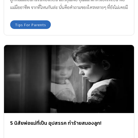
แม่มืออาชีพ จากที่ไหนกันล่ะ นั่นคือคำถามของใครหลายๆ ที่ยังไม่เคยมี
ลูกสงสัย บทความที่เราจะมาหาคำตอบไปพร้อมๆ กันค่ะ
Tips For Parents
5 นิสัยพ่อแม่ที่เป็น อุปสรรค ทำร้ายสมองลูก!