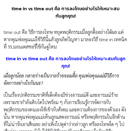
time in vs time out คือ การลงโทษอย่างไรให้เหมาะสม
กับลูกคุณ!
time out คือ วิธีการลงโทษ หยุดพฤติกรรมเมื่อลูกดื้ออย่างได้ผล แต่
หากคุณพ่อคุณแม่ใช้วิธีนี้แล้วลูกเกิดปัญหา มาลองวิธี time in เทคนิค
ที่ รร.มอนเตสซอรี่ใช้กันดูไหม
time in vs time out คือ การลงโทษอย่างไรให้เหมาะสมกับลูก
คุณ!
เมื่อลูกน้อย กลายร่างเป็นวายร้ายจอมดื้อ คุณพ่อคุณแม่มีวิธีการ
จัดการอย่างไรกันนะ?
เป็นเรื่องปกติธรรมชาติที่เด็กต้องมีช่วงอารมณ์ดี และอารมณ์ร้าย
เพราะเขากำลังเติบโตไปพร้อม ๆ กับการเรียนรู้การจัดการกับ
พฤติกรรมของตนเองให้เข้ากับสังคม และความต้องการของตัวเอง ดัง
นั้น หากคุณพ่อคุณแม่เห็นลูกแสดงอารมณ์ หรือพฤติกรรมในอีกด้าน
ที่ไม่น่ารักเอาเสียเลย อย่าเพิ่งไปดุด่าว่ากล่าวลูก หรือลงโทษใด ๆ ไป