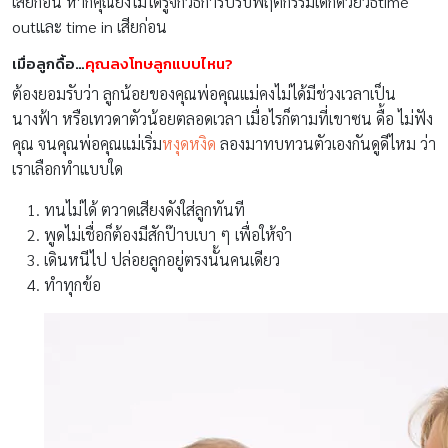
เสียก่อน หากคุณยังไม่ได้รู้จักวิธีการปรับพฤติกรรมเด็กด้วยวิธีtime
outและ time in เสียก่อน
เมื่อลูกดื้อ…
คุณลงโทษลูกแบบไหน?
ต้องยอมรับว่า ลูกน้อยของคุณพ่อคุณแม่คงไม่ได้มีช่วงเวลาเป็น
นางฟ้า หรือเทวดาตัวน้อยตลอดเวลา เมื่อไรก็ตามที่เขาซน ดื้อ ไม่ฟัง
คุณ จนคุณพ่อคุณแม่เริ่ม
หงุดหงิด
ลองมาทบทวนตัวเองกันดูดีไหม ว่า
เราเลือกทำแบบใด
ทนไม่ได้ ตวาดเสียงดังใส่ลูกทันที
พูดไม่เชื่อก็ต้องมีสักป๊าบเบา ๆ เพื่อให้จำ
เดินหนีไป ปล่อยลูกอยู่ตรงนั้นคนเดียว
ทำทุกข้อ