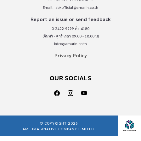
Email :
abkofficial@amarin.co.th
Report an issue or send feedback
0-2422-9999 ต่อ 4180
(จันทร์ - ศุกร์ เวลา 09.00 - 18.00 น)
bdcx@amarin.co.th
Privacy Policy
OUR SOCIALS
© COPYRIGHT 2026
AME IMAGINATIVE COMPANY LIMITED.