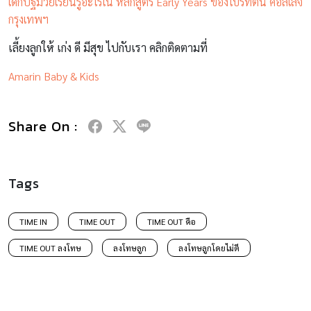
เด็กปฐมวัยเรียนรู้อะไรใน หลักสูตร Early Years ของไบรท์ตัน คอลเลจ
กรุงเทพฯ
เลี้ยงลูกให้ เก่ง ดี มีสุข ไปกับเรา คลิกติดตามที่
Amarin Baby & Kids
Share On :
Tags
TIME IN
TIME OUT
TIME OUT คือ
TIME OUT ลงโทษ
ลงโทษลูก
ลงโทษลูกโดยไม่ตี