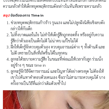
ปรับพฤติกรรมไม่พึงประสงค์ออกไปในทันที เหมือนกับการลงโทษที่มี
ความกลัวทำให้เด็กหยุดพฤติกรรมดังกล่าวในทันทีเพราะความกลัว
สรุป
ข้อดีของการ Time in
ช่วยหยุดพฤติกรรมก้าวร้าว รุนแรง และไม่ปลูกฝังนิสัยเชิงลบดัง
กล่าวให้กับเด็ก
ไม่ทิ้งบาดแผลในใจ ไม่ทำให้เด็กรู้สึกถูกทอดทิ้ง หรืออยู่กับความ
รู้สึกว่าตัวเองเป็นเด็กไม่ดี ไม่น่าคบ แก้ไขไม่ได้
ฝึกให้เด็กรู้จักควบคุมตัวเอง ควบคุมอารมณ์ต่าง ๆ ทั้งด้านดี และ
ไม่ดี เพราะเป็นสิ่งที่เกิดขึ้นได้ในทุกคน
ลูกจะได้ระบายความรู้สึก ในขณะที่พ่อแม่ให้เวลากับลูก ร่วมนั่ง
อยู่ข้าง ๆ ขณะ time in
ลูกจะรู้จักวิธีจัดการอารมณ์ และปัญหาได้อย่างตรงจุด ไม่ต้องให้
เขาไปค้นหาคำตอบด้วยตนเอง ซึ่งเราไม่สามารถควบคุมได้ บาง
ครั้งอาจเป็นวิธีที่แย่กว่าเดิมด้วยซ้ำไป