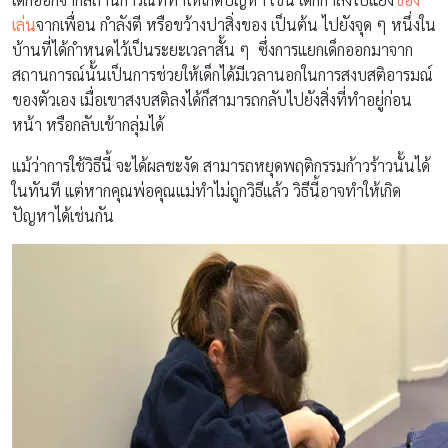
เล่น
จากเพื่อน กำลังตี หรือขว้างปาสิ่งของ เป็นต้น ไปยังจุด ๆ หนึ่งใน
บ้านที่ได้กำหนดไว้เป็นระยะเวลาสั้น ๆ ซึ่งการแยกเด็กออกมาจาก
สถานการณ์นั้นเป็นการช่วยให้เด็กได้มีเวลานอกในการสงบสติอารมณ์
ของตัวเอง เมื่อเขาสงบสติลงได้ก็สามารถกลับไปยังสิ่งที่ทำอยู่ก่อน
หน้า หรือกลับเข้ากลุ่มได้
แม้ว่าการใช้วิธีนี้ จะได้ผลชะงัด สามารถหยุดพฤติกรรมก้าวร้าวนั้นได้
ในทันที แต่หากคุณพ่อคุณแม่ทำไม่ถูกวิธีแล้ว วิธีนี้อาจทำให้เกิด
ปัญหาได้เช่นกัน