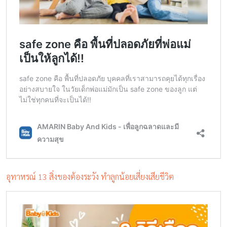
อุทาหรณ์ 13 สิ่งของต้องระวัง ทำลูกน้อยเสี่ยงเสียชีวิต