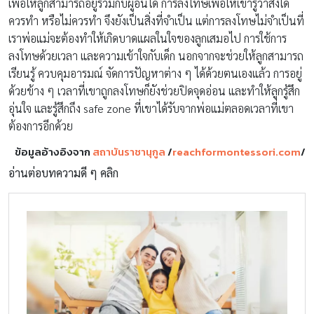
เพื่อให้ลูกสามารถอยู่ร่วมกับผู้อื่นได้ การลงโทษเพื่อให้เขารู้ว่าสิ่งใด
ควรทำ หรือไม่ควรทำ จึงยังเป็นสิ่งที่จำเป็น แต่การลงโทษไม่จำเป็นที่
เราพ่อแม่จะต้องทำให้เกิดบาดแผลในใจของลูกเสมอไป การใช้การ
ลงโทษด้วยเวลา และความเข้าใจกับเด็ก นอกจากจะช่วยให้ลูกสามารถ
เรียนรู้ ควบคุมอารมณ์ จัดการปัญหาต่าง ๆ ได้ด้วยตนเองแล้ว การอยู่
ด้วยข้าง ๆ เวลาที่เขาถูกลงโทษก็ยังช่วยปิดจุดอ่อน และทำให้ลูกรู้สึก
อุ่นใจ และรู้สึกถึง safe zone ที่เขาได้รับจากพ่อแม่ตลอดเวลาที่เขา
ต้องการอีกด้วย
ข้อมูลอ้างอิงจาก
สถาบันราชานุกูล
/
reachformontessori.com
/
อ่านต่อบทความดี ๆ คลิก