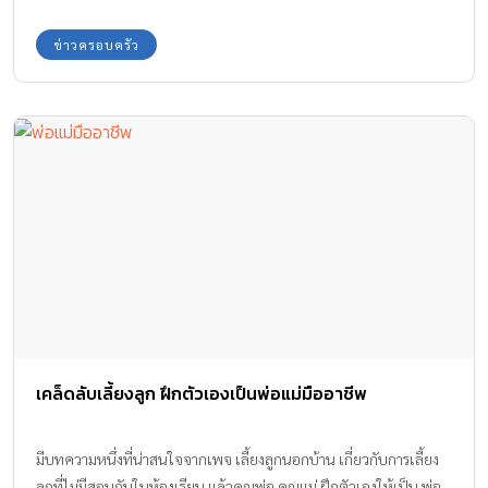
ข่าวครอบครัว
เคล็ดลับเลี้ยงลูก ฝึกตัวเองเป็นพ่อแม่มืออาชีพ
มีบทความหนึ่งที่น่าสนใจจากเพจ เลี้ยงลูกนอกบ้าน เกี่ยวกับการเลี้ยง
ลูกที่ไม่มีสอนกันในห้องเรียน แล้วคุณพ่อ คุณแม่ ฝึกตัวเองให้เป็น พ่อ