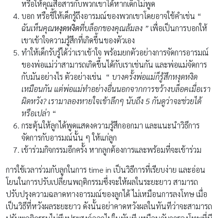
หรือให้คุณสื่อสารกับพวกเขาได้หากเด็กไม่พูด
บอก หรือชี้ให้เด็กรู้ถึงอารมณ์ของพวกเขาโดยอาจใช้คำเช่น “
ฉันเห็นคุณ
หงุดหงิด
ที่บล็อกของคุณล้มลง ”
เพื่อเป็นการบอกให้
เขาเข้าใจความรู้สึกที่เกิดขึ้นของตัวเอง
ทำให้เด็กรับรู้ได้ว่าเราเข้าใจ พร้อมยกตัวอย่างการจัดการอารมณ์
ของพ่อแม่ว่าสามารถเกิดขึ้นได้กับเราเช่นกัน และพ่อแม่จัดการ
กับมันอย่างไร ตัวอย่างเช่น “
บางครั้งพ่อแม่ก็รู้สึกหงุดหงิด
เหมือนกัน แต่พ่อแม่ทำอย่างอื่นนอกจากการขว้างบล็อคเมื่อเรา
ผิดหวัง? เรามาลองหายใจเข้าลึกๆ นับถึง 5 กันดูว่าจะช่วยได้
หรือเปล่า
“
กระตุ้นให้ลูกได้พูดแสดงความรู้สึกออกมา และแนะนำวิธีการ
จัดการกับอารมณ์นั้น ๆ ให้แก่ลูก
เข้าร่วมกิจกรรมอีกครั้ง หากลูกต้องการและพร้อมที่จะเข้าร่วม
การใช้เวลาร่วมกับลูกในการ time in เป็นวิธีการที่เรียบง่าย และอ่อน
โยนในการปรับเปลี่ยนพฤติกรรมซึ่งจะให้ผลในระยะยาว สามารถ
ปรับปรุงความฉลาดทางอารมณ์ของลูกได้ ไม่เหมือนการลงโทษ เมื่อ
เป็นวิธีที่หวังผลระยะยาว ดังนั้นอย่าคาดหวังผลในทันทีว่าจะสามารถ