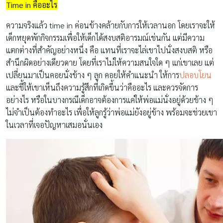
Time in คืออะไร
ความจริงแล้ว time in ค่อนข้างคล้ายกับการให้เวลานอก โดยเราจะให้
เด็กหยุดพักกิจกรรมเพื่อให้เด็กได้สงบสติอารมณ์เช่นกัน แต่มีความ
แตกต่างที่สำคัญอย่างหนึ่ง คือ แทนที่เราจะไล่เขาไปนั่งสงบสติ หรือ
สำนึกผิดอย่างเดียวดาย โดยที่เราไม่ให้ความสนใจใด ๆ แก่เขาเลย แต่
เปลี่ยนมาเป็นคอยนั่งข้าง ๆ ลูก คอยให้คำแนะนำ ให้การ
ปลอบโยน
และชี้ให้เขาเห็นถึงความรู้สึกที่เกิดขึ้นว่าคืออะไร และควรจัดการ
อย่างไร หรือในบางกรณีเด็กอาจต้องการแค่ให้พ่อแม่นั่งอยู่ด้วยข้าง ๆ
ไม่จำเป็นต้องทำอะไร เพื่อให้ลูกรู้ว่าพ่อแม่ยังอยู่ข้าง พร้อมจะช่วยเขา
ในเวลาที่เจอปัญหาเสมอนั่นเอง