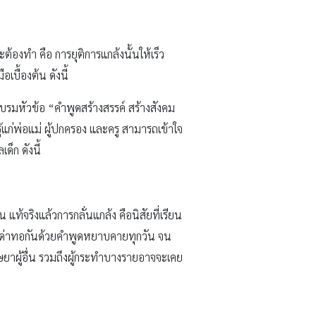
ต้องทำ คือ การยุติการแกล้งนั้นให้เร็ว
อเบื้องต้น ดังนี้
รมหัวข้อ “คำพูดสร้างสรรค์ สร้างสังคม
รู้แก่พ่อแม่ ผู้ปกครอง และครู สามารถเข้าใจ
็ก ดังนี้
แท้จริงแล้วการกลั่นแกล้ง คือนิสัยที่เรียน
ด่าทอกันด้วยคำพูดหยาบคายทุกวัน จน
ิษยาผู้อื่น รวมถึงผู้กระทำบางรายอาจจะเคย