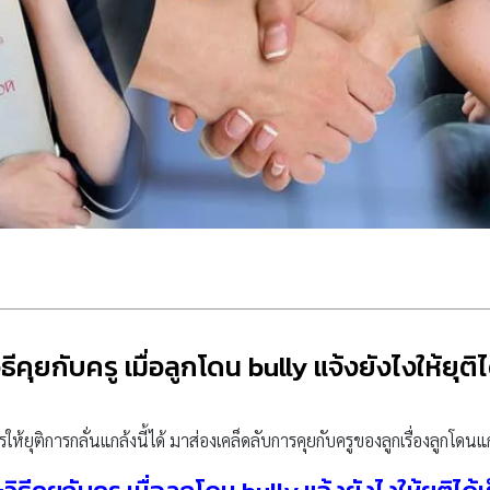
ธีคุยกับครู เมื่อลูกโดน bully แจ้งยังไงให้ยุติไ
ให้ยุติการกลั่นแกล้งนี้ได้ มาส่องเคล็ดลับการคุยกับครูของลูกเรื่องลูกโดนแกล้