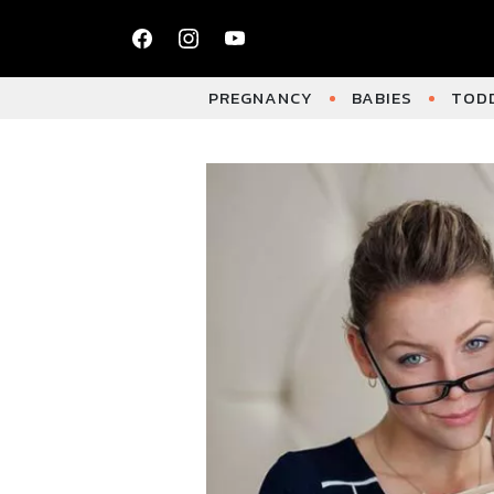
PREGNANCY
BABIES
TODD