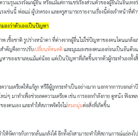
ามรุนแรงรังแกผู้อื่น หรือแม้แต่การแชร์เรื่องส่วนตัวของผู้อื่นในอินเทอ
นแรงเช่นนี้ พ่อแม่ ผู้ปกครอง และครูสามารถรายงานเรื่องนี้ต่อเจ้าหน้าที
ามองว่าตัวเองเป็นปัญหา
สภาพ เชื้อชาติ รูปร่างหน้าตา ที่ต่างจากผู้อื่นไม่ใช่ปัญหาของคนโดนแกล้ง
ที่สำคัญคือการปรับ
เปลี่ยนทัศนคติ
และมุมมองของตนเองก่อนเป็นอันดับแร
ญหาของเขาเลยแม้แต่น้อย แต่เป็นปัญหาที่เกิดขึ้นจากตัวผู้กระทำเองทั้งสิ
งความเครียดให้แก้ลูก หรือืผู้ถูกกระทำเป็นอย่างมาก นอกจากการบอกเล่าปัญห
งใหม่ๆ มาทำเพื่อช่วยลดความเครียด เช่น การออกกำลังกาย ดูหนัง ฟังเ
ียดของตนเอง และทำให้สภาพจิตใจไม่
หมกมุ่น
ต่อสิ่งที่เกิดขึ้น
ำให้จัดการกับการกลั่นแกล้งได้ อีกทั้งยังสามารถทำให้สถานการณ์แย่ลงไป