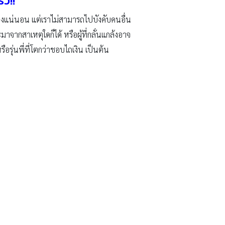
็ว!!
าอย่างแน่นอน แต่เราไม่สามารถไปบังคับคนอื่น
จากสาเหตุใดก็ได้ หรือผู้ที่กลั่นแกล้งอาจ
อรุ่นพี่ที่โตกว่าชอบไถเงิน เป็นต้น