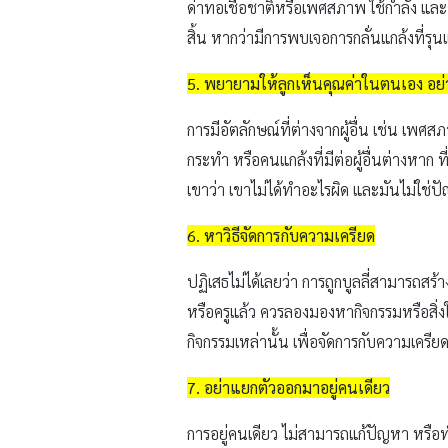
ด่าทอเชื้อชาติหรือเพศสภาพ ใช้กำลัง และคว
สิ้น หากว่ามีการพบเจอการกลั่นแกล้งที่รุ
5. พยายามให้ลูกเห็นคุณค่าในตนเอง อย่
การมีอัตลักษณ์ที่ต่างจากผู้อื่น เช่น เพศ
กระทำ หรือคนแกล้งที่มีต่อผู้อื่นต่างหาก 
เขาว่า เขาไม่ได้ทำอะไรผิด และมันไม่ใช่ปั
6. หาวิธีจัดการกับความเครียด
ปฏิเสธไม่ได้เลยว่า การถูกบูลลี่สามารถสร้า
หรือครูแล้ว ควรลองมองหากิจกรรมหรือสิ่
กิจกรรมเหล่านั้น เพื่อจัดการกับความเคร
7. อย่าแยกตัวออกมาอยู่คนเดียว
การอยู่คนเดียว ไม่สามารถแก้ปัญหา หรือท