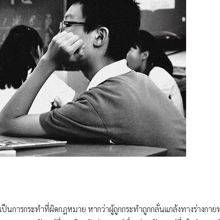
งเป็นการกระทำที่ผิดกฎหมาย หากว่าผู้ถูกกระทำถูกกลั่นแกล้งทางร่างกาย