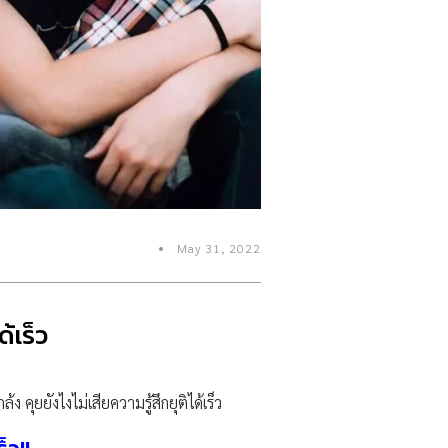
May 31, 2022
ด้เร็ว
ง คุยยังไงไม่เสียความรู้สึกยุติได้เร็ว