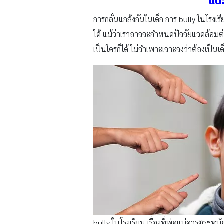
แนะ
การกลั่นแกล้งกันในเด็ก การ bully ในโรงเรี
ได้ แม้ว่าเราอาจจะกำหนดปัจจัยแวดล้อมต่า
เป็นใครก็ได้ ไม่จำเพาะเจาะจงว่าต้องเป็นเ
bully ในโรงเรียน เรื่องที่พ่อแม่ควรตระหนั