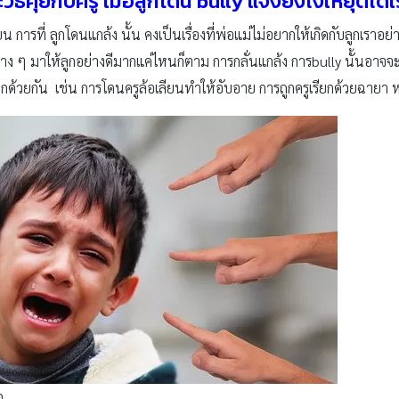
วิธีคุยกับครู เมื่อลูกโดน bully แจ้งยังไงให้ยุติได้เร
ยน การที่ ลูกโดนแกล้ง นั้น คงเป็นเรื่องที่พ่อแม่ไม่อยากให้เกิดกับลูกเร
ง ๆ มาให้ลูกอย่างดีมากแค่ไหนก็ตาม การกลั่นแกล้ง การbully นั้นอาจจะมา
ด็กด้วยกัน เช่น การโดนครูล้อเลียนทำให้อับอาย การถูกครูเรียกด้วยฉายา หรื
ก