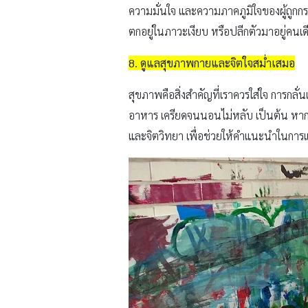
ความมั่นใจ และความภาคภูมิใจของผู้ถูกกร
ตกอยู่ในภาวะเงียบ หรือปลีกตัวมาอยู่คนเด
8. ดูแลสุขภาพกายและจิตใจสม่ำเสมอ
สุขภาพคือสิ่งสำคัญที่เราควรใส่ใจ การกลั
อาหาร เครียดจนนอนไม่หลับ เป็นต้น หา
และจิตวิทยา เพื่อช่วยให้คำแนะนำในการแ