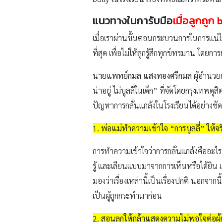
แนวทางในการับมือ
เมื่อลูกถูก b
เมื่อเราผ่านขั้นตอนกระบวนการในการแน่ใจแล
ที่สุด เพื่อไม่ให้ลูกรู้สึกทุกข์ทรมาน โดยกา
นายแพทย์กมล แสงทองศรีกมล
ผู้อำนวย
น่าอยู่ ไม่บูลลี่ในเด็ก” ที่จัดโดยกรุงเทพด
ปัญหาการกลั่นแกล้งในโรงเรียนได้อย่างชั
1. พ่อแม่ทำความเข้าใจ “การบูลลี่” ให้จริ
การทำความเข้าใจว่าการกลั่นแกล้งคืออะไร ค
รู้ และเลียนแบบมาจากการเห็นหรือได้ยิ
มองว่าเรื่องเหล่านี้เป็นเรื่องปกติ นอกจา
เป็นผู้ถูกกระทำมาก่อน
2. สอนลูกให้กล้าแสดงความไม่พอใจต่อผู