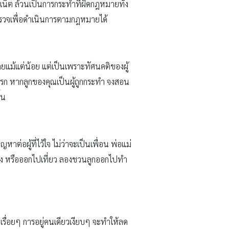
ร์เน็ต ล้วนเป็นการกระทำที่ผิดกฎหมายทั้ง
่ตำรวจเพื่อดำเนินการตามกฎหมายได้
เลยแม้แต่น้อย แต่เป็นเพราะทัศนคติของผู้
ก หากลูกของคุณเป็นผู้ถูกกระทำ จงสอน
้น
าต่อผู้ที่ไว้ใจ ไม่ว่าจะเป็นเพื่อน พ่อแม่
พลง หรือออกไปเที่ยว ลองชวนลูกออกไปทำ
เรื่อยๆ การอยู่คนเดียวเงียบๆ จะทำให้ลด