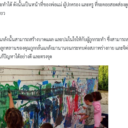
ะทำได้ ดังนั้นเป็นหน้าที่ของพ่อแม่ ผู้ปกครอง และครู ที่จะคอยสอดส่อ
ียว
่นแกล้งนั้นสามารถสร้างบาดแผล และปมในใจให้กับผู้ถูกกระทำ ซึ่งสามารถส
กลูกหลานของคุณถูกกลั่นแกล้งมานานจนกระทบต่อสภาพร่างกาย และจิตใ
ก้ปัญหาได้อย่างดี และตรงจุด