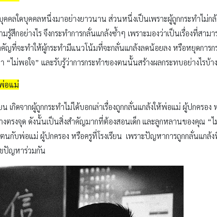
กับบุคคลใดบุคคลหนึ่งมาอย่างยาวนาน ส่วนหนึ่งเป็นเพราะผู้ถูกกระทำไม่
มีความรู้สึกอย่างไร จึงกระทำการกลั่นแกล้งซ้ำๆ เพราะมองว่าเป็นเรื่องที่
งสำคัญที่จะทำให้ผู้กระทำมีแนวโน้มที่จะกลั่นแกล้งลดน้อยลง หรือหยุดการกร
ทำว่า “ไม่พอใจ” และรับรู้ว่าการกระทำของตนนั้นสร้างผลกระทบอย่างไรบ้า
พ่อแม่
 เกิดจากผู้ถูกกระทำไม่ได้บอกเล่าเรื่องถูกกลั่นแกล้งให้พ่อแม่ ผู้ปกครอง
อย่างตรงจุด ดังนั้นเป็นสิ่งสำคัญมากที่ต้องสอนเด็ก และลูกหลานของคุณ “ไ
ตนกับพ่อแม่ ผู้ปกครอง หรือครูที่โรงเรียน เพราะปัญหาการถูกกลั่นแกล้งที
้ไขปัญหาร่วมกัน