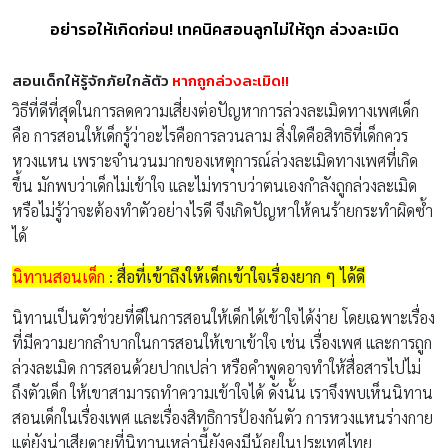
อย่ารอให้เกิดก่อน! เทคนิคสอนลูกไม่ให้ถูก ล่วงละเมิด
สอนเด็กให้รู้จักภัยใกล้ตัว
หากถูกล่วงละเมิด!!
วิธีที่ดีที่สุดในการลดความเสี่ยงต่อปัญหาการล่วงละเมิดทางเพศเด็ก
คือ การสอนให้เด็กรู้ว่าอะไรคือการลวนลาม สิ่งใดคือสิทธิที่เด็กควร
หวงแหน เพราะจำนวนมากของเหตุการณ์ล่วงละเมิดทางเพศที่เกิด
ขึ้น มักพบว่าเด็กไม่เข้าใจ และไม่ทราบว่าตนเองกำลังถูกล่วงละเมิด
หรือไม่รู้ว่าจะต้องทำตัวอย่างไรดี จึงเกิดปัญหาให้คนร้ายกระทำผิดซ้ำ
ได้
นิทานสอนเด็ก
: สื่อที่เข้าถึงให้เด็กเข้าใจเรื่องยาก ๆ ได้ดี
นิทานเป็นตัวช่วยที่ดีในการสอนให้เด็กได้เข้าใจได้ง่าย โดยเฉพาะเรื่อง
ที่มีความยากลำบากในการสอนให้เขาเข้าใจ เช่น เรื่องเพศ และการถูก
ล่วงละเมิด การสอนด้วยปากเปล่า หรือคำพูดอาจทำให้สื่อสารไปไม่
ถึงตัวเด็ก ให้เขาสามารถทำความเข้าใจได้ ดังนั้น เราจึงพบเห็นนิทาน
สอนเด็กในเรื่องเพศ และเรื่องสิทธิการป้องกันตัว การหวงแหนร่างกาย
แต่ยังน่าเสียดายที่นิทานเหล่านี้ยังคงมีน้อยในประเทศไทย