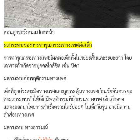
สอนลูกระวังคนแปลกหน้า
ผลกระทบของการทารุณกรรมทางเพศต่อเด็ก
การทารุณกรรมทางเพศมีผลต่อเด็กทั้งในระยะสั้นและระยะยาว โดย
เฉพาะถ้าเกิดจากบุคคลใกล้ชิด เช่น บิดา
ผลกระทบต่อพฤติกรรมทางเพศ
เด็กที่ถูกล่วงละเมิดทางเพศและถูกกระตุ้นทางเพศก่อนวัยอันควร จะ
ส่งผลกระทบทำให้เด็กมีพฤติกรรมที่ยั่วยวนทางเพศ เด็กเล็กอาจ
แสดงออกมาโดยการสำเร็จความใคร่บ่อยๆ ในเด็กวัยรุ่น อาจมีความ
สำส่อนทางเพศ
ผลกระทบ ทางอารมณ์