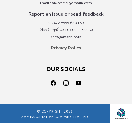
Email :
abkofficial@amarin.co.th
Report an issue or send feedback
0-2422-9999 ต่อ 4180
(จันทร์ - ศุกร์ เวลา 09.00 - 18.00 น)
bdcx@amarin.co.th
Privacy Policy
OUR SOCIALS
© COPYRIGHT 2026
AME IMAGINATIVE COMPANY LIMITED.