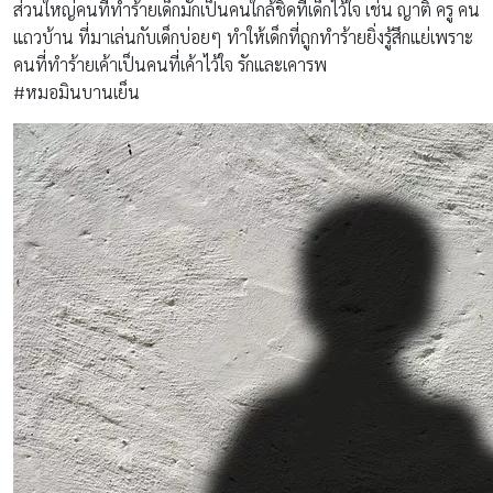
ส่วนใหญ่คนที่ทำร้ายเด็กมักเป็นคนใกล้ชิดที่เด็กไว้ใจ เช่น ญาติ ครู คน
แถวบ้าน ที่มาเล่นกับเด็กบ่อยๆ ทำให้เด็กที่ถูกทำร้ายยิ่งรู้สึกแย่เพราะ
คนที่ทำร้ายเค้าเป็นคนที่เค้าไว้ใจ รักและเคารพ
#หมอมินบานเย็น