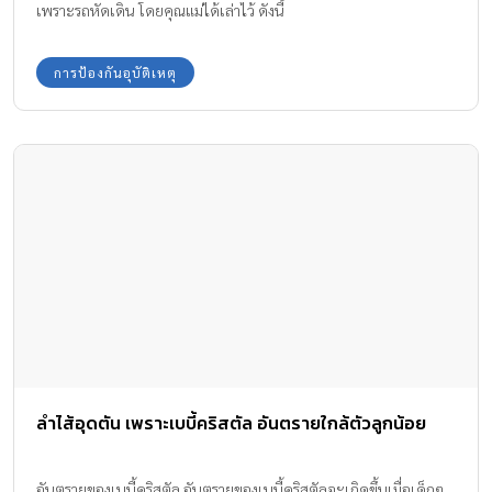
เพราะรถหัดเดิน โดยคุณแม่ได้เล่าไว้ ดังนี้
การป้องกันอุบัติเหตุ
ลำไส้อุดตัน เพราะเบบี้คริสตัล อันตรายใกล้ตัวลูกน้อย
อันตรายของเบบี้คริสตัล อันตรายของเบบี้คริสตัลจะเกิดขึ้นเมื่อเด็กๆ