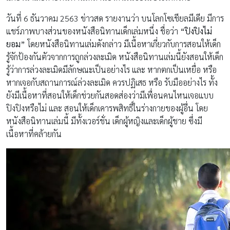
วันที่ 6 ธันวาคม 2563 ข่าวสด รายงานว่า บนโลกโซเชียลมีเดีย มีการ
แชร์ภาพบางส่วนของหนังสือนิทานเด็กเล่มหนึ่ง ชื่อว่า
“ปิงปิงไม่
ยอม”
โดยหนังสือนิทานเล่มดังกล่าว มีเนื้อหาเกี่ยวกับการสอนให้เด็ก
รู้จักป้องกันตัวจากการถูกล่วงละเมิด หนังสือนิทานเล่มนี้ยังสอนให้เด็ก
รู้ว่าการล่วงละเมิดมีลักษณะเป็นอย่างไร และ หากตกเป็นเหยื่อ หรือ
หากเจอกับสถานการณ์ล่วงละเมิด ควรปฏิเสธ หรือ รับมืออย่างไร ทั้ง
ยังมีเนื้อหาที่สอนให้เด็กช่วยกันสอดส่องว่ามีเพื่อนคนไหนเจอแบบ
ปิงปิงหรือไม่ และ สอนให้เด็กเคารพสิทธิ์ในร่างกายของผู้อื่น โดย
หนังสือนิทานเล่มนี้ มีทั้งเวอร์ชั่น เด็กผู้หญิงและเด็กผู้ชาย ซึ่งมี
เนื้อหาที่คล้ายกัน