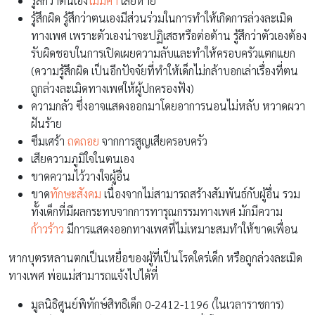
รู้สึกว่าตนเอง
ไม่มีค่า
เสียหาย
รู้สึกผิด รู้สึกว่าตนเองมีส่วนร่วมในการทำให้เกิดการล่วงละเมิด
ทางเพศ เพราะตัวเองน่าจะปฏิเสธหรือต่อต้าน รู้สึกว่าตัวเองต้อง
รับผิดชอบในการเปิดเผยความลับและทำให้ครอบครัวแตกแยก
(ความรู้สึกผิด เป็นอีกปัจจัยที่ทำให้เด็กไม่กล้าบอกเล่าเรื่องที่ตน
ถูกล่วงละเมิดทางเพศให้ผู้ปกครองฟัง)
ความกลัว ซึ่งอาจแสดงออกมาโดยอาการนอนไม่หลับ หวาดผวา
ฝันร้าย
ซึมเศร้า
ถดถอย
จากการสูญเสียครอบครัว
เสียความภูมิใจในตนเอง
ขาดความไว้วางใจผู้อื่น
ขาด
ทักษะสังคม
เนื่องจากไม่สามารถสร้างสัมพันธ์กับผู้อื่น รวม
ทั้งเด็กที่มีผลกระทบจากการทารุณกรรมทางเพศ มักมีความ
ก้าวร้าว
มีการแสดงออกทางเพศที่ไม่เหมาะสมทำให้ขาดเพื่อน
หากบุตรหลานตกเป็นเหยื่อของผู้ที่เป็นโรคใคร่เด็ก หรือถูกล่วงละเมิด
ทางเพศ พ่อแม่สามารถแจ้งไปได้ที่
มูลนิธิศูนย์พิทักษ์สิทธิเด็ก 0-2412-1196 (ในเวลาราชการ)