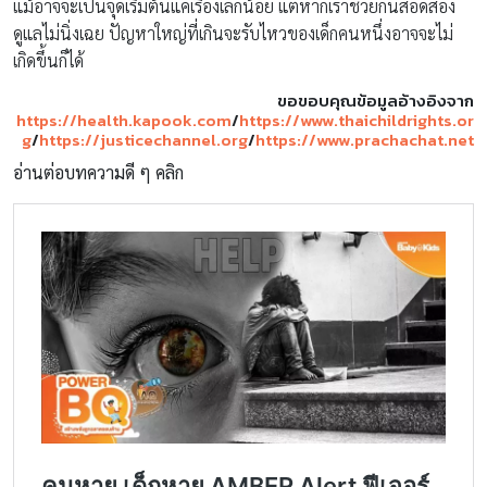
แม้อาจจะเป็นจุดเริ่มต้นแค่เรื่องเล็กน้อย แต่หากเราช่วยกันสอดส่อง
ดูแลไม่นิ่งเฉย ปัญหาใหญ่ที่เกินจะรับไหวของเด็กคนหนึ่งอาจจะไม่
เกิดขึ้นก็ได้
ขอขอบคุณข้อมูลอ้างอิงจาก
https://health.kapook.com
/
https://www.thaichildrights.or
g
/
https://justicechannel.org
/
https://www.prachachat.net
อ่านต่อบทความดี ๆ คลิก