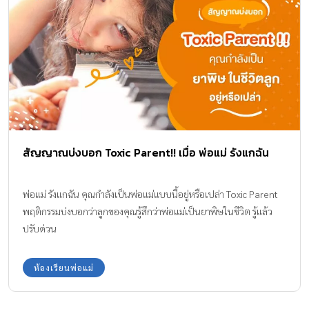
สัญญาณบ่งบอก Toxic Parent!! เมื่อ พ่อแม่ รังแกฉัน
พ่อแม่ รังแกฉัน คุณกำลังเป็นพ่อแม่แบบนี้อยู่หรือเปล่า Toxic Parent
พฤติกรรมบ่งบอกว่าลูกของคุณรู้สึกว่าพ่อแม่เป็นยาพิษในชีวิต รู้แล้ว
ปรับด่วน
ห้องเรียนพ่อแม่