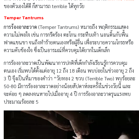
ของตัวเองได้ดี ก็สามารถ terrible ได้ทุกวัย
Temper Tantrums
การร้องอาละวาด
(Temper Tantrums) หมายถึง พฤติกรรมแสดง
ความไม่พอใจ เช่น การกรีดร้อง ตะโกน กระทืบเท้า นอนดิ้นกับพื้น
ฟาดแขนขา จนถึงทำร้ายตนเองหรือผู้อื่น เพื่อระบายความโกรธหรือ
ความคับข้องใจ ซึ่งเป็นอารมณ์ที่ควบคุมได้ยากในเด็กเล็ก
การร้องอาละวาดเป็นพัฒนาการปกติที่เด็กกำลังเรียนรู้การควบคุม
ตนเอง เริ่มพบได้ตั้งแต่อายุ 12 ถึง 18 เดือน พบบ่อยในช่วงอายุ 2 ถึง
3 ปี จึุงเป็นที่มาของคำว่า “วัยทอง 2 ขวบ (Terrible Two) พบร้อยละ
50-80 มีการร้องอาละวาดอย่างน้อยสัปดาห์ละครั้งในช่วงวัยนี้ และ
จะค่อย ๆ ลดลงจนหายไปเมื่ออายุ 4 ปี การร้องอาละวาดรุนแรงพบ
ประมาณร้อยละ 5