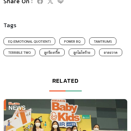
Share On :
Tags
EQ (EMOTIONAL QUOTIENT)
POWER BQ
TAMTRUMS
TERRIBLE TWO
ลูกร้องกรี๊ด
ลูกโมโหร้าย
อาละวาด
RELATED