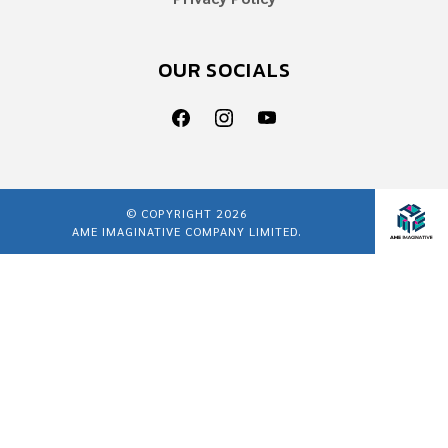
OUR SOCIALS
© COPYRIGHT 2026
AME IMAGINATIVE COMPANY LIMITED.