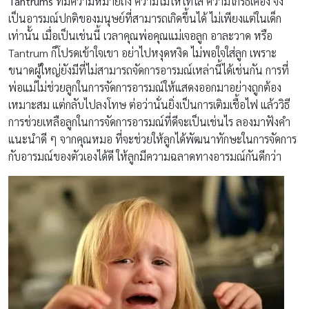
Tantrums
ที่มีความหมายถึง ความโมโหโทโส ความโกรธเคือง จึง
เป็นอารมณ์ปกติของมนุษย์ที่สามารถเกิดขึ้นได้ ไม่เพียงแต่ในเด็ก
เท่านั้น เมื่อเป็นเช่นนี้ เวลาคุณพ่อคุณแม่เจอลูก อาละวาด หรือ
Tantrum ก็โปรดเข้าใจเขา อย่าไปหงุดหงิด ไม่พอใจใส่ลูก เพราะ
ขนาดผู้ใหญ่ยังมีที่ไม่สามารถจัดการอารมณ์เหล่านี้ได้เช่นกัน การที่
พ่อแม่ไม่ช่วยลูกในการจัดการอารมณ์ให้แสดงออกมาอย่างถูกต้อง
เหมาะสม แต่กลับไปลงโทษ ต่อว่านั่นยิ่งเป็นการเติมเชื้อไฟ แล้ววิธี
การช่วยเหลือลูกในการจัดการอารมณ์ที่ดีจะเป็นเช่นไร ลองมาฟังคำ
แนะนำดี ๆ จากคุณหมอ ที่จะช่วยให้ลูกได้พัฒนาทักษะในการจัดการ
กับอารมณ์ของตัวเองได้ดี ให้ลูกมีความฉลาดทางอารมณ์กันดีกว่า