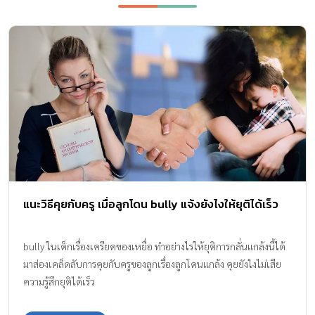
แนะวิธีคุยกับครู เมื่อลูกโดน bully แจ้งยังไงให้ยุติได้เร็ว
bully ในเด็กเรื่องเครียดของเหยื่อ ทำอย่างไรให้ยุติการกลั่นแกล้งนี้ได้
มาส่องเคล็ดลับการคุยกับครูของลูกเรื่องลูกโดนแกล้ง คุยยังไงไม่เสีย
ความรู้สึกยุติได้เร็ว