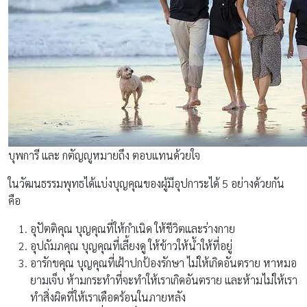
บุพการี และ กตัญญูหมายถึง ตอบแทนด้วยใจ
ในวัฒนธรรมพุทธได้แบ่งบุญคุณของผู้มีอุปการะได้ 5 อย่างด้วยกัน
คือ
อุปัตติคุณ บุญคุณที่ให้กำเนิด ให้ชีวิตและร่างกาย
อุปถัมภคุณ บุญคุณที่เลี้ยงดู ให้ข้าวให้น้ำให้ที่อยู่
อารักขคุณ บุญคุณที่เฝ้าปกป้องรักษา ไม่ให้เกิดอันตราย หาหมอ
ยามเจ็บ ห้ามกระทำที่จะทำให้เราเกิดอันตราย และห้ามไม่ให้เรา
ทำสิ่งผิดที่ให้เราเดือดร้อนในภายหลัง