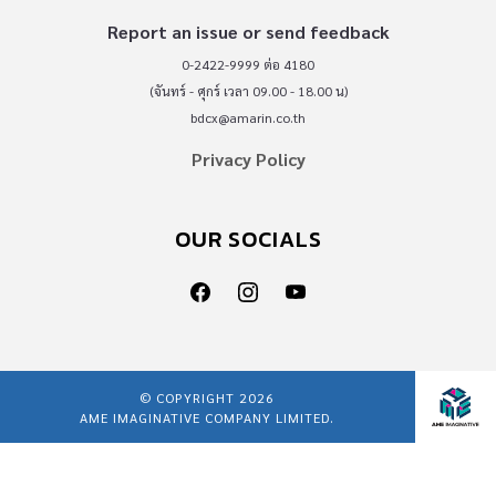
Report an issue or send feedback
0-2422-9999 ต่อ 4180
(จันทร์ - ศุกร์ เวลา 09.00 - 18.00 น)
bdcx@amarin.co.th
Privacy Policy
OUR SOCIALS
© COPYRIGHT 2026
AME IMAGINATIVE COMPANY LIMITED.