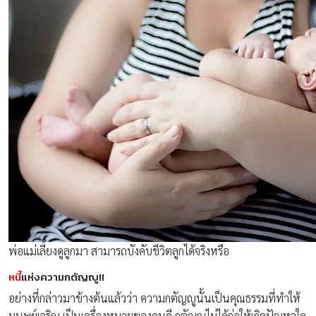
พ่อแม่เลี้ยงดูลูกมา สามารถบังคับชีวิตลูกได้จริงหรือ
หนี้
แห่งความกตัญญู!!
อย่างที่กล่าวมาข้างต้นแล้วว่า ความกตัญญูนั้นเป็นคุณธรรมที่ทำให้
มนุษย์เจริญ เป็นเครื่องหมายของคนดี กตัญญูไม่ได้ก่อให้เกิดปัญหาใด