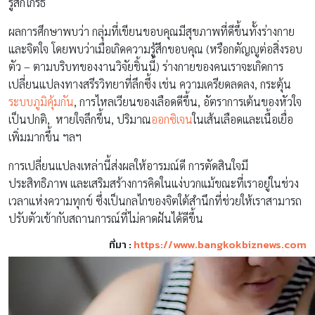
รู้สึกโกรธ
ผลการศึกษาพบว่า กลุ่มที่เขียนขอบคุณมีสุขภาพที่ดีขึ้นทั้งร่างกาย
และจิตใจ โดยพบว่าเมื่อเกิดความรู้สึกขอบคุณ (หรือกตัญญูต่อสิ่งรอบ
ตัว – ตามบริบทของงานวิจัยชิ้นนี้) ร่างกายของคนเราจะเกิดการ
เปลี่ยนแปลงทางสรีรวิทยาที่ลึกซึ้ง เช่น ความเครียดลดลง, กระตุ้น
ระบบภูมิคุ้มกัน
, การไหลเวียนของเลือดดีขึ้น, อัตราการเต้นของหัวใจ
เป็นปกติ, หายใจลึกขึ้น, ปริมาณ
ออกซิเจน
ในเส้นเลือดและเนื้อเยื่อ
เพิ่มมากขึ้น ฯลฯ
การเปลี่ยนแปลงเหล่านี้ส่งผลให้อารมณ์ดี การตัดสินใจมี
ประสิทธิภาพ และเสริมสร้างการคิดในแง่บวกแม้ขณะที่เราอยู่ในช่วง
เวลาแห่งความทุกข์ ซึ่งเป็นกลไกของจิตใต้สำนึกที่ช่วยให้เราสามารถ
ปรับตัวเข้ากับสถานการณ์ที่ไม่คาดฝันได้ดีขึ้น
ที่มา :
https://www.bangkokbiznews.com