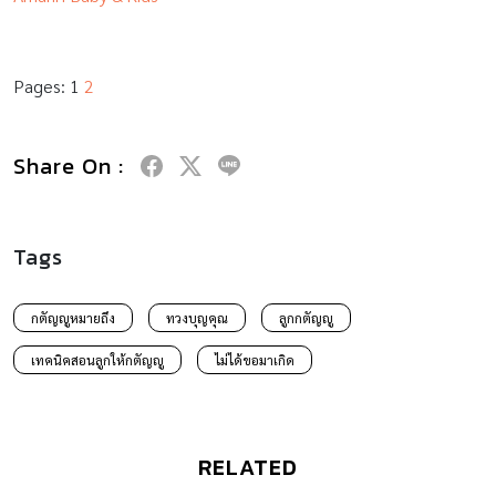
Pages:
1
2
Share On :
Tags
กตัญญูหมายถึง
ทวงบุญคุณ
ลูกกตัญญู
เทคนิคสอนลูกให้กตัญญู
ไม่ได้ขอมาเกิด
RELATED