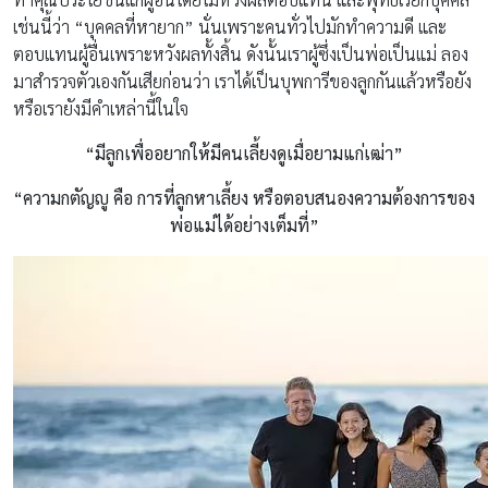
เช่นนี้ว่า “บุคคลที่หายาก” นั่นเพราะคนทั่วไปมักทำความดี และ
ตอบแทนผู้อื่นเพราะหวังผลทั้งสิ้น ดังนั้นเราผู้ซึ่งเป็นพ่อเป็นแม่ ลอง
มาสำรวจตัวเองกันเสียก่อนว่า เราได้เป็นบุพการีของลูกกันแล้วหรือยัง
หรือเรายังมีคำเหล่านี้ในใจ
“มีลูกเพื่ออยากให้มีคนเลี้ยงดูเมื่อยามแก่เฒ่า”
“ความกตัญญู คือ การที่ลูกหาเลี้ยง หรือตอบสนองความต้องการของ
พ่อแม่ได้อย่างเต็มที่”