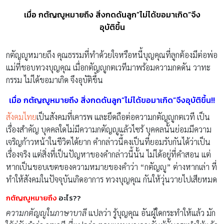
เมื่อ กตัญญูหมายถึง สิ่งกดดันลูก”ไม่ได้ขอมาเกิด”จึง
อุบัติขึ้น
กตัญญูหมายถึง คุณธรรมที่ทำด้วยใจหรือหนี้บุญคุณที่ลูกต้องมีต่อพ่อ
แม่ที่ชอบทวงบุญคุณ เมื่อกตัญญูกตเวทีมาพร้อมความกดดัน วาทะ
กรรม ไม่ได้ขอมาเกิด จึงอุบัติขึ้น
เมื่อ กตัญญูหมายถึง สิ่งกดดันลูก”ไม่ได้ขอมาเกิด”จึงอุบัติขึ้น!!
สังคมไทย
เป็นสังคมที่เคารพ และยึดถือต่อความกตัญญูกตเวที เป็น
เรื่องสำคัญ บุคคลใดไม่มีความกตัญญูแล้วไซร้ บุคคลนั้นย่อมมีความ
เจริญก้าวหน้าในชีวิตได้ยาก คำกล่าวนี้คงเป็นที่ยอมรับกันได้ว่าเป็น
เรื่องจริง แต่สิ่งที่เป็นปัญหาของคำกล่าวนี้นั้น ไม่ได้อยู่ที่คำสอน แต่
หากเป็นขอบเขตของความหมายของคำว่า “กตัญญู” ต่างหากเล่า ที่
ทำให้สังคมในปัจจุบันเกิดอาการ ทวงบุญคุณ กันให้วุ่นวายไปเสียหมด
กตัญญูหมายถึง
อะไร??
ความกตัญญูในภาษาบาลี
แปลว่า รู้บุญคุณ อันผู้ใดกระทำให้แล้ว มัก