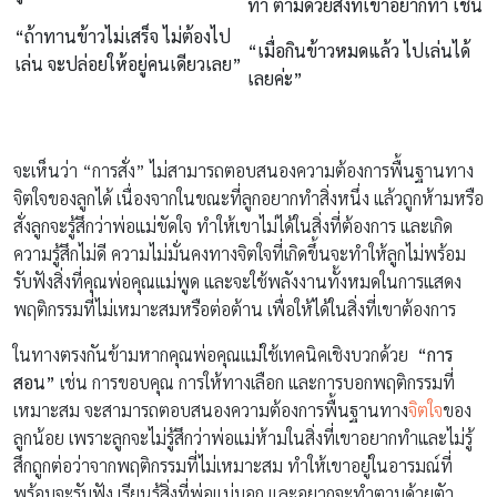
ทำ
ตามด้วยสิ่งที่เขาอยากทำ เช่น
“ถ้าทานข้าวไม่เสร็จ ไม่ต้องไป
“เมื่อกินข้าวหมดแล้ว ไปเล่นได้
เล่น จะปล่อยให้อยู่คนเดียวเลย”
เลยค่ะ”
จะเห็นว่า “การสั่ง” ไม่สามารถตอบสนองความต้องการพื้นฐานทาง
จิตใจของลูกได้ เนื่องจากในขณะที่ลูกอยากทำสิ่งหนึ่ง แล้วถูกห้ามหรือ
สั่งลูกจะรู้สึกว่าพ่อแม่ขัดใจ ทำให้เขาไม่ได้ในสิ่งที่ต้องการ และเกิด
ความรู้สึกไม่ดี ความไม่มั่นคงทางจิตใจที่เกิดขึ้นจะทำให้ลูกไม่พร้อม
รับฟังสิ่งที่คุณพ่อคุณแม่พูด และจะใช้พลังงานทั้งหมดในการแสดง
พฤติกรรมที่ไม่เหมาะสมหรือต่อต้าน เพื่อให้ได้ในสิ่งที่เขาต้องการ
ในทางตรงกันข้ามหากคุณพ่อคุณแม่ใช้เทคนิคเชิงบวกด้วย
“การ
สอน”
เช่น การขอบคุณ การให้ทางเลือก และการบอกพฤติกรรมที่
เหมาะสม จะสามารถตอบสนองความต้องการพื้นฐานทาง
จิตใจ
ของ
ลูกน้อย เพราะลูกจะไม่รู้สึกว่าพ่อแม่ห้ามในสิ่งที่เขาอยากทำและไม่รู้
สึกถูกต่อว่าจากพฤติกรรมที่ไม่เหมาะสม ทำให้เขาอยู่ในอารมณ์ที่
พร้อมจะรับฟัง เรียนรู้สิ่งที่พ่อแม่บอก และอยากจะทำตามด้วยตัว