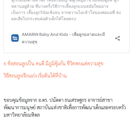
6 ข้อสอนลูกเป็น คนดี มีภูมิคุ้มกัน ชีวิตพบแต่ความสุข
วิธีสอนลูกเรียนเก่ง เริ่มต้นได้ที่บ้าน
ขอบคุณข้อมูลจาก อ.ดร. ปนัดดา ธนเศรษฐกร อาจารย์สาขา
พัฒนาการมนุษย์ สถาบันแห่งชาติเพื่อการพัฒนาเด็กและครอบครัว
มหาวิทยาลัยมหิดล