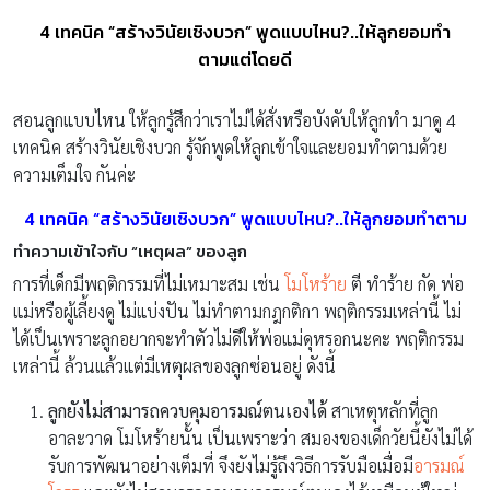
4 เทคนิค “สร้างวินัยเชิงบวก” พูดแบบไหน?..ให้ลูกยอมทำ
ตามแต่โดยดี
สอนลูกแบบไหน ให้ลูกรู้สึกว่าเราไม่ได้สั่งหรือบังคับให้ลูกทำ มาดู 4
เทคนิค สร้างวินัยเชิงบวก รู้จักพูดให้ลูกเข้าใจและยอมทำตามด้วย
ความเต็มใจ กันค่ะ
4 เทคนิค “สร้างวินัยเชิงบวก” พูดแบบไหน?..ให้ลูกยอมทำตาม
ทำความเข้าใจกับ “เหตุผล” ของลูก
การที่เด็กมีพฤติกรรมที่ไม่เหมาะสม เช่น
โมโหร้าย
ตี ทำร้าย กัด พ่อ
แม่หรือผู้เลี้ยงดู ไม่แบ่งปัน ไม่ทำตามกฎกติกา พฤติกรรมเหล่านี้ ไม่
ได้เป็นเพราะลูกอยากจะทำตัวไม่ดีให้พ่อแม่ดุหรอกนะคะ พฤติกรรม
เหล่านี้ ล้วนแล้วแต่มีเหตุผลของลูกซ่อนอยู่ ดังนี้
ลูกยังไม่สามารถควบคุมอารมณ์ตนเองได้
สาเหตุหลักที่ลูก
อาละวาด โมโหร้ายนั้น เป็นเพราะว่า สมองของเด็กวัยนี้ยังไม่ได้
รับการพัฒนาอย่างเต็มที่ จึงยังไม่รู้ถึงวิธีการรับมือเมื่อมี
อารมณ์