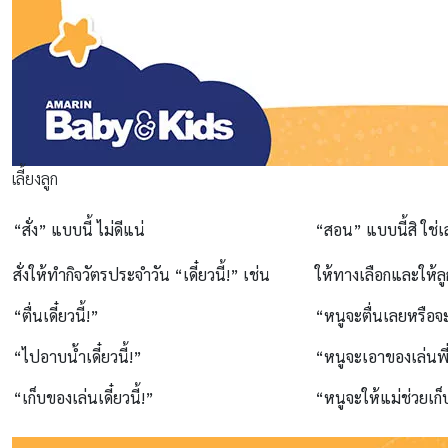
เลี้ยงลูก
“สั่ง” แบบนี้ ไม่ดีแน่
“สอน” แบบนี้สิ ใช่เ
สั่งให้ทำกิจวัตรประจำวัน
“เดี๋ยวนี้!”
เช่น
ให้ทางเลือก
และให้ลู
“ตื่นเดี๋ยวนี้!”
“หนูจะตื่นเลยหรือจ
“ไปอาบน้ำเดี๋ยวนี้!”
“หนูจะเอาของเล่นพี
“เก็บของเล่นเดี๋ยวนี้!”
“หนูจะให้แม่ช่วยเก