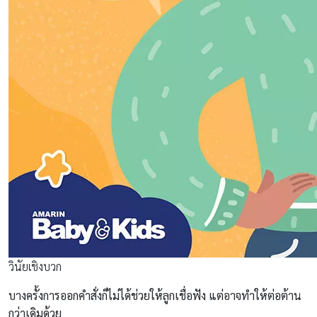
วินัยเชิงบวก
บางครั้งการออกคำสั่งก็ไม่ได้ช่วยให้ลูกเชื่อฟัง แต่อาจทำให้ต่อต้าน
กว่าเดิมด้วย