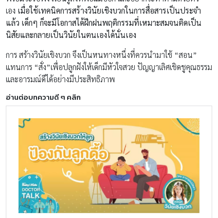
เอง
เมื่อใช้เทคนิคการสร้างวินัยเชิงบวกในการสื่อสารเป็นประจำ
แล้ว เด็กๆ ก็จะมีโอกาสได้ฝึกฝนพฤติกรรมที่เหมาะสมจนติดเป็น
นิสัยและกลายเป็นวินัยในตนเองได้นั่นเอง
การ สร้างวินัยเชิงบวก จึงเป็นหนทางหนึ่งที่ควรนำมาใช้ “สอน”
แทนการ “สั่ง”เพื่อปลูกฝังให้เด็กมีหัวใจสวย ปัญญาเลิศเชิดชูคุณธรรม
และอารมณ์ดีได้อย่างมีประสิทธิภาพ
อ่านต่อบทความดี ๆ คลิก