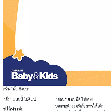
สร้างวินัยเชิงบวก
“สั่ง” แบบนี้ ไม่ดีแน่
“สอน” แบบนี้สิ ใช่เลย!
บอกพฤติกรรมที่ต้องการให้เด็ก
ขู่
ให้ทำ เช่น