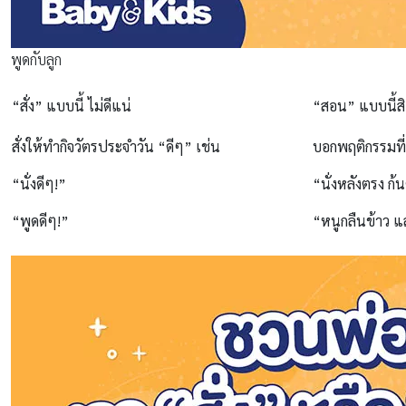
พูดกับลูก
“สั่ง” แบบนี้ ไม่ดีแน่
“สอน” แบบนี้สิ 
สั่งให้ทำกิจวัตรประจำวัน
“ดีๆ”
เช่น
บอกพฤติกรรมที
“นั่งดีๆ!”
“นั่งหลังตรง ก้น
“พูดดีๆ!”
“หนูกลืนข้าว แ