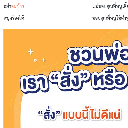
อย่า
อมข้าว
แม่ขอบคุณที่หนูเคี้
หยุดร้องไห้
ขอบคุณที่หนูใช้คำพ