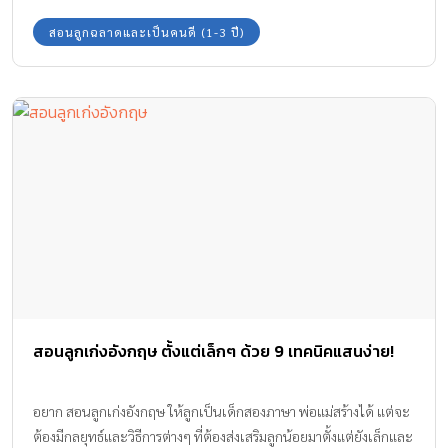
ในใจว่า “ไม่รู้หรือไงว่ามันไม่ดี”
สอนลูกฉลาดและเป็นคนดี (1-3 ปี)
สอนลูกเก่งอังกฤษ ตั้งแต่เล็กๆ ด้วย 9 เทคนิคแสนง่าย!
อยาก สอนลูกเก่งอังกฤษ ให้ลูกเป็นเด็กสองภาษา พ่อแม่สร้างได้ แต่จะ
ต้องมีกลยุทธ์และวิธีการต่างๆ ที่ต้องส่งเสริมลูกน้อยมาตั้งแต่ยังเล็กและ