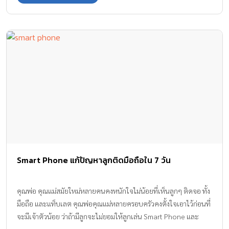
Smart Phone แก้ปัญหาลูกติดมือถือใน 7 วัน
คุณพ่อ คุณแม่สมัยใหม่หลายคนคงหนักใจไม่น้อยที่เห็นลูกๆ ติดจอ ทั้ง
มือถือ และแท็บเลต คุณพ่อคุณแม่หลายครอบครัวคงตั้งใจเอาไว้ก่อนที่
จะมีเจ้าตัวน้อย ว่าถ้ามีลูกจะไม่ยอมให้ลูกเล่น Smart Phone และ
Tablet เป็นอันขาด ยิ่งเวลาที่เห็นพ่อแม่คนอื่นๆ ให้ลูกเล่นก็มักจะคิด