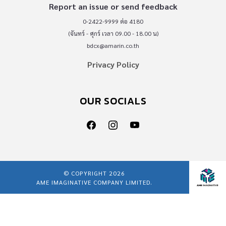
Report an issue or send feedback
0-2422-9999 ต่อ 4180
(จันทร์ - ศุกร์ เวลา 09.00 - 18.00 น)
bdcx@amarin.co.th
Privacy Policy
OUR SOCIALS
© COPYRIGHT 2026
AME IMAGINATIVE COMPANY LIMITED.