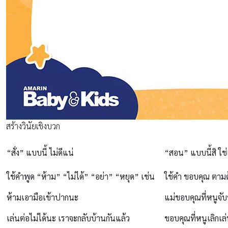
สร้างวินัยเชิงบวก
“สั่ง” แบบนี้ ไม่ดีแน่
“สอน” แบบนี้สิ ใช่
ใช้คำพูด
“ห้าม” “ไม่ได้” “อย่า” “หยุด”
เช่น
ใช้คำ
ขอบคุณ
ตามด้
ห้ามเอามือเข้าปากนะ
แม่ขอบคุณที่หนูจับ
เล่นต่อไม่ได้นะ เราจะกลับบ้านกันแล้ว
ขอบคุณที่หนูเลิกเล