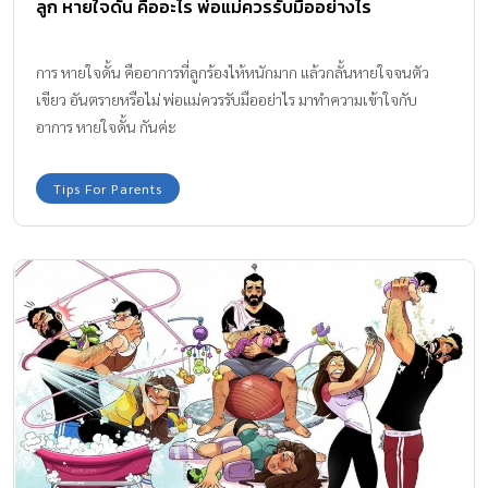
ลูก หายใจดั้น คืออะไร พ่อแม่ควรรับมืออย่างไร
การ หายใจดั้น คืออาการที่ลูกร้องไห้หนักมาก แล้วกลั้นหายใจจนตัว
เขียว อันตรายหรือไม่ พ่อแม่ควรรับมืออย่าไร มาทำความเข้าใจกับ
อาการ หายใจดั้น กันค่ะ
Tips For Parents