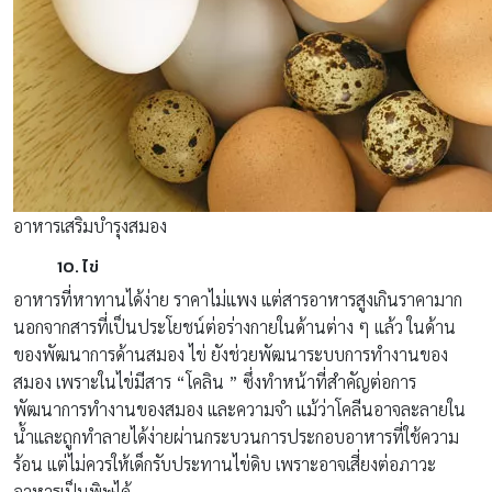
อาหารเสริมบำรุงสมอง
10. ไข่
อาหารที่หาทานได้ง่าย ราคาไม่แพง แต่สารอาหารสูงเกินราคามาก
นอกจากสารที่เป็นประโยชน์ต่อร่างกายในด้านต่าง ๆ แล้ว ในด้าน
ของพัฒนาการด้านสมอง ไข่ ยังช่วยพัฒนาระบบการทำงานของ
สมอง เพราะในไข่มีสาร “โคลิน ” ซึ่งทำหน้าที่สำคัญต่อการ
พัฒนาการทำงานของสมอง และความจำ แม้ว่าโคลีนอาจละลายใน
น้ำและถูกทำลายได้ง่ายผ่านกระบวนการประกอบอาหารที่ใช้ความ
ร้อน แต่ไม่ควรให้เด็กรับประทานไข่ดิบ เพราะอาจเสี่ยงต่อภาวะ
อาหารเป็นพิษได้