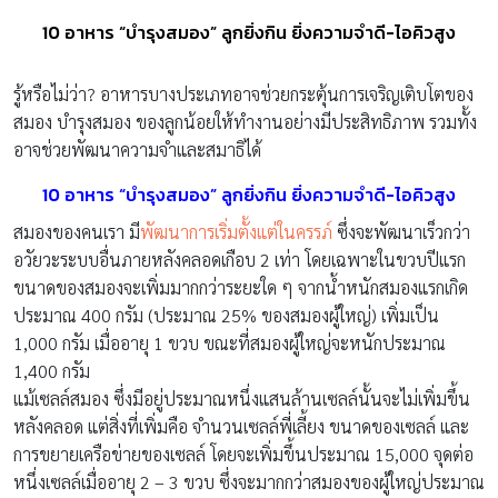
10 อาหาร “บำรุงสมอง” ลูกยิ่งกิน ยิ่งความจำดี-ไอคิวสูง
รู้หรือไม่ว่า? อาหารบางประเภทอาจช่วยกระตุ้นการเจริญเติบโตของ
สมอง บำรุงสมอง ของลูกน้อยให้ทำงานอย่างมีประสิทธิภาพ รวมทั้ง
อาจช่วยพัฒนาความจำและสมาธิได้
10 อาหาร “บำรุงสมอง” ลูกยิ่งกิน ยิ่งความจำดี-ไอคิวสูง
สมองของคนเรา มี
พัฒนาการเริ่มตั้งแต่ในครรภ์
ซึ่งจะพัฒนาเร็วกว่า
อวัยวะระบบอื่นภายหลังคลอดเกือบ 2 เท่า โดยเฉพาะในขวบปีแรก
ขนาดของสมองจะเพิ่มมากกว่าระยะใด ๆ จากน้ำหนักสมองแรกเกิด
ประมาณ 400 กรัม (ประมาณ 25% ของสมองผู้ใหญ่) เพิ่มเป็น
1,000 กรัม เมื่ออายุ 1 ขวบ ขณะที่สมองผู้ใหญ่จะหนักประมาณ
1,400 กรัม
แม้เซลล์สมอง ซึ่งมีอยู่ประมาณหนึ่งแสนล้านเซลล์นั้นจะไม่เพิ่มขึ้น
หลังคลอด แต่สิ่งที่เพิ่มคือ จำนวนเซลล์พี่เลี้ยง ขนาดของเซลล์ และ
การขยายเครือข่ายของเซลล์ โดยจะเพิ่มขึ้นประมาณ 15,000 จุดต่อ
หนึ่งเซลล์เมื่ออายุ 2 – 3 ขวบ ซึ่งจะมากกว่าสมองของผู้ใหญ่ประมาณ