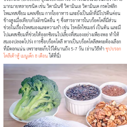
มากมายหลายชนิด เช่น วิตามินซี วิตามินเอ วิตามินเค กรดโฟลิก
โพแทสเซียม แคลเซียม กากใยอาหาร และยังเป็นผักที่มีโปรตีนค่อน
ข้างสูงเมื่อเทียบกับผักชนิดอื่น ๆ ซึ่งสารอาหารในบร็อคโคลี่มีส่วน
ช่วยในเรื่องโรคสมองและความจำ เช่น โรคอัลไซเมอร์ เป็นต้น และมี
โปแตสเซียมที่ช่วยให้ออกซิเจนไปเลี้ยงที่สมองอย่างเพียงพอ ทำให้
สมองปลอดโปร่ง การซื้อบร็อคโคลี หากเป็นบร็อคโคลีสดจะต้องเลือก
ที่มีดอกแน่น เพราะจะเก็บไว้ได้นานถึง 5-7 วัน (อ่านวิธีทำ
ซุปบรอก
โคลีเต้าหู้ เมนูเด็ก 8 เดือน
ได้ที่นี่)