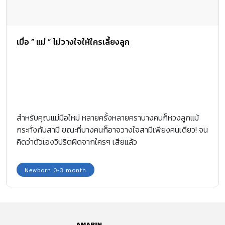
เมื่อ ” แม่ ” ไม่วางใจให้ใครเลี้ยงลูก
สำหรับคุณแม่มือใหม่ หลายครั้งหลายคราบางคนก็หวงลูกแม้
กระทั่งกับสามี ขณะที่บางคนก็อาจวางใจสามีเพียงคนเดียว! จน
คิดว่าตัวเองวิปริตผิดจากใครๆ เสียแล้ว
Newborn 0-3 month