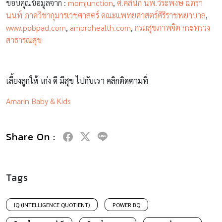
ขอบคุณข้อมูลจาก :
momjunction
,
ศ.คลินิก นพ.วีระพงษ์ ฉัตรา
นนท์ ภาควิชากุมารเวชศาสตร์ คณะแพทยศาสตร์ศิริราชพยาบาล
,
www.pobpad.com
,
amprohealth.com
,
กรมสุขภาพจิต กระทรวง
สาธารณสุข
เลี้ยงลูกให้ เก่ง ดี มีสุข ไปกับเรา คลิกติดตามที่
Amarin Baby & Kids
Share On :
Tags
IQ (INTELLIGENCE QUOTIENT)
POWER BQ