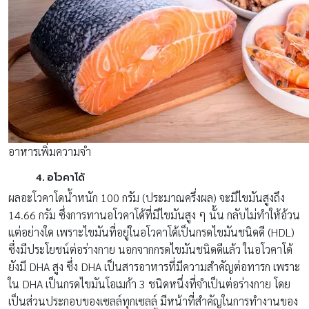
อาหารเพิ่มความจำ
4. อโวคาโด้
ผลอะโวคาโดน้ำหนัก 100 กรัม (ประมาณครึ่งผล) จะมีไขมันสูงถึง
14.66 กรัม ซึ่งการทานอโวคาโด้ที่มีไขมันสูง ๆ นั้น กลับไม่ทำให้อ้วน
แต่อย่างใด เพราะไขมันที่อยู่ในอโวคาโด้เป็นกรดไขมันชนิดดี (HDL)
ซึ่งมีประโยชน์ต่อร่างกาย นอกจากกรดไขมันชนิดดีแล้ว ในอโวคาโด้
ยังมี DHA สูง ซึ่ง DHA เป็นสารอาหารที่มีความสำคัญต่อทารก เพราะ
ใน DHA เป็นกรดไขมันโอเมก้า 3 ชนิดหนึ่งที่จำเป็นต่อร่างกาย โดย
เป็นส่วนประกอบของเซลล์ทุกเซลล์ มีหน้าที่สำคัญในการทำงานของ