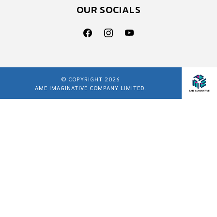
OUR SOCIALS
© COPYRIGHT 2026
AME IMAGINATIVE COMPANY LIMITED.