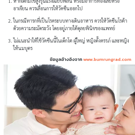
หากเด็กมีไข้สูงรุนแรงเฉียบพลัน หรือมีอาการท้องเสียหรือ
อาเจียน ควรเลื่อนการให้วัคซีนออกไป
ในกรณีทารกที่เป็นโรคระบบทางเดินอาหาร ควรให้วัคซีนโรต้า
ด้วยความระมัดระวัง โดยอยู่ภายใต้ดุลยพินิจของแพทย์
ไม่แนะนำให้ใช้วัคซีนนี้ในเด็กโต ผู้ใหญ่ หญิงตั้งครรภ์ และหญิง
ให้นมบุตร
ข้อมูลอ้างอิงจาก
www.bumrungrad.com