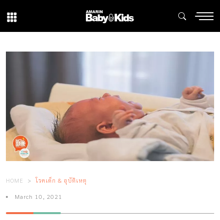
HOME
โรคเด็ก & อุบัติเหตุ
March 10, 2021