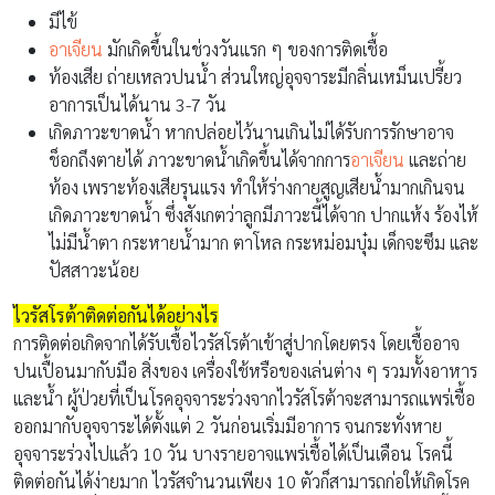
มีไข้
อาเจียน
มักเกิดขึ้นในช่วงวันแรก ๆ ของการติดเชื้อ
ท้องเสีย ถ่ายเหลวปนน้ำ ส่วนใหญ่อุจจาระมีกลิ่นเหม็นเปรี้ยว
อาการเป็นได้นาน 3-7 วัน
เกิดภาวะขาดน้ำ หากปล่อยไว้นานเกินไม่ได้รับการรักษาอาจ
ช็อกถึงตายได้ ภาวะขาดน้ำเกิดขึ้นได้จากการ
อาเจียน
และถ่าย
ท้อง เพราะท้องเสียรุนแรง ทำให้ร่างกายสูญเสียน้ำมากเกินจน
เกิดภาวะขาดน้ำ ซึ่งสังเกตว่าลูกมีภาวะนี้ได้จาก ปากแห้ง ร้องไห้
ไม่มีน้ำตา กระหายน้ำมาก ตาโหล กระหม่อมบุ๋ม เด็กจะซึม และ
ปัสสาวะน้อย
ไวรัสโรต้าติดต่อกันได้อย่างไร
การติดต่อเกิดจากได้รับเชื้อไวรัสโรต้าเข้าสู่ปากโดยตรง โดยเชื้ออาจ
ปนเปื้อนมากับมือ สิ่งของ เครื่องใช้หรือของเล่นต่าง ๆ รวมทั้งอาหาร
และน้ำ ผู้ป่วยที่เป็นโรคอุจจาระร่วงจากไวรัสโรต้าจะสามารถแพร่เชื้อ
ออกมากับอุจจาระได้ตั้งแต่ 2 วันก่อนเริ่มมีอาการ จนกระทั่งหาย
อุจจาระร่วงไปแล้ว 10 วัน บางรายอาจแพร่เชื้อได้เป็นเดือน โรคนี้
ติดต่อกันได้ง่ายมาก ไวรัสจำนวนเพียง 10 ตัวก็สามารถก่อให้เกิดโรค