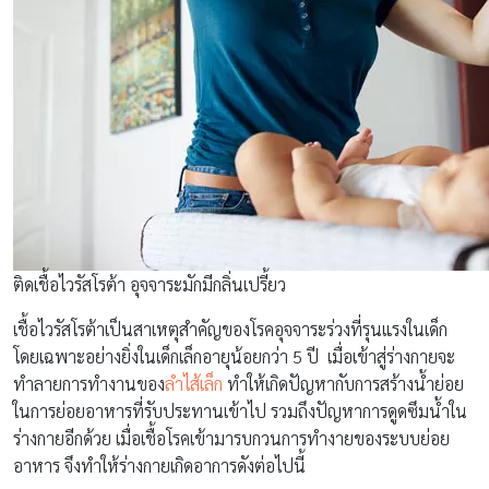
ติดเชื้อไวรัสโรต้า อุจจาระมักมีกลิ่นเปรี้ยว
เชื้อไวรัสโรต้าเป็นสาเหตุสำคัญของโรคอุจจาระร่วงที่รุนแรงในเด็ก
โดยเฉพาะอย่างยิ่งในเด็กเล็กอายุน้อยกว่า 5 ปี เมื่อเข้าสู่ร่างกายจะ
ทำลายการทำงานของ
ลำไส้เล็ก
ทำให้เกิดปัญหากับการสร้างน้ำย่อย
ในการย่อยอาหารที่รับประทานเข้าไป รวมถึงปัญหาการดูดซึมน้ำใน
ร่างกายอีกด้วย เมื่อเชื้อโรคเข้ามารบกวนการทำงายของระบบย่อย
อาหาร จึงทำให้ร่างกายเกิดอาการดังต่อไปนี้