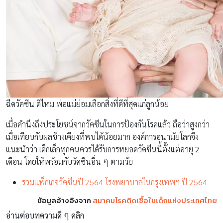
ฉีดวัคซีน ดีไหม พ่อแม่ย่อมเลือกสิ่งที่ดีที่สุดแก่ลูกน้อย
เมื่อคำนึงถึงประโยชน์จากวัคซีนในการป้องกันโรคแล้ว ถือว่าสูงกว่า
เมื่อเทียบกับผลข้างเคียงที่พบได้น้อยมาก องค์การอนามัยโลกจึง
แนะนำว่า เด็กเล็กทุกคนควรได้รับการหยอดวัคซีนนื้ตั้งแต่อายุ 2
เดือน โดยให้พร้อมกับวัคซีนอื่น ๆ ตามวัย
รวมแพ็กเกจวัคซีนปี 2564 โรงพยาบาลในกรุงเทพฯ ปี 2564
ข้อมูลอ้างอิงจาก
สมาคมโรคติดเชื้อในเด็กแห่งประเทศไทย
อ่านต่อบทความดี ๆ คลิก