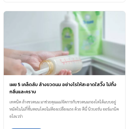
เผย 5 เคล็ดลับ ล้างขวดนม อย่างไรให้สะอาดใสวิ๊ง ไม่ทิ้ง
กลิ่นและคราบ
เทคนิค ล้างขวดนม มาช่วยคุณแม่จัดการกับขวดนมกองโตได้แบบอยู่
หมัดในไม่กี่ขั้นตอนโดยไม่ต้องเปลืองแรง ด้วย ดีนี่ นิวบอร์น ออร์แกนิค
อโลเวร่า