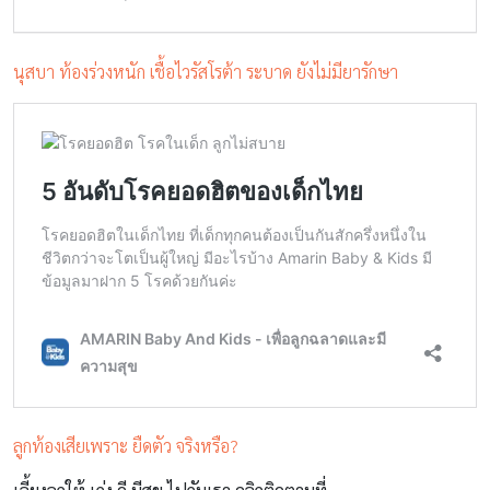
นุสบา ท้องร่วงหนัก เชื้อไวรัสโรต้า ระบาด ยังไม่มียารักษา
ลูกท้องเสียเพราะ ยืดตัว จริงหรือ?