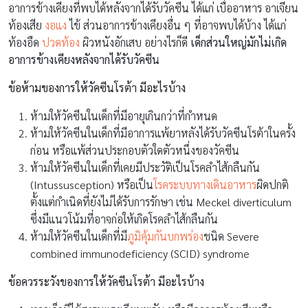
อาการข้างเคียงที่พบได้หลังจากได้รับวัคซีน ได้แก่ เบื่ออาหาร อาเจียน
ท้องเสีย
งอแง
ไข้ ส่วนอาการข้างเคียงอื่น ๆ ที่อาจพบได้บ้าง ได้แก่
ท้องอืด
ปวดท้อง
ผิวหนังอักเสบ อย่างไรก็ดี
เด็กส่วนใหญ่มักไม่เกิด
อาการข้างเคียงหลังจากได้รับวัคซีน
ข้อห้ามของการให้วัคซีนโรต้า มีอะไรบ้าง
ห้ามให้วัคซีนในเด็กที่มีอายุเกินกว่าที่กำหนด
ห้ามให้วัคซีนในเด็กที่มีอาการแพ้ยาหลังได้รับวัคซีนโรต้าในครั้ง
ก่อน หรือแพ้ส่วนประกอบตัวใดตัวหนึ่งของวัคซีน
ห้ามให้วัคซีนในเด็กที่เคยมีประวัติเป็นโรคลำไส้กลืนกัน
(Intussusception) หรือเป็น
โรคระบบทางเดินอาหาร
ผิดปกติ
ตั้งแต่กำเนิดที่ยังไม่ได้รับการรักษา เช่น Meckel diverticulum
ซึ่งมีแนวโน้มที่อาจก่อให้เกิดโรคลำไส้กลืนกัน
ห้ามให้วัคซีนในเด็กที่มี
ภูมิคุ้มกันบกพร่อง
ชนิด Severe
combined immunodeficiency (SCID) syndrome
ข้อควรระวังของการให้วัคซีนโรต้า มีอะไรบ้าง