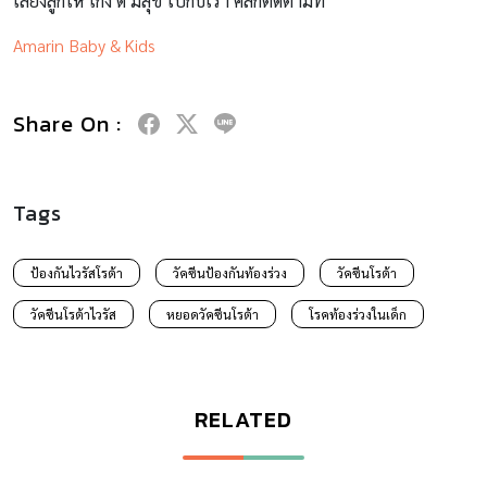
เลี้ยงลูกให้ เก่ง ดี มีสุข ไปกับเรา คลิกติดตามที่
Amarin Baby & Kids
Share On :
Tags
ป้องกันไวรัสโรต้า
วัคซีนป้องกันท้องร่วง
วัคซีนโรต้า
วัคซีนโรต้าไวรัส
หยอดวัคซีนโรต้า
โรคท้องร่วงในเด็ก
RELATED