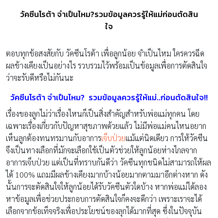
วัคซีนโรต้า จำเป็นไหม?รวมข้อมูลควรรู้ให้แม่ก่อนตัดสิน
ใจ
ตอบทุกข้อสงสัยกับ วัคซีนโรต้า เพื่อลูกน้อย จำเป็นไหม ใครควรฉีด
ผลข้างเคียงเป็นอย่างไร รวบรวมไว้พร้อมเป็นข้อมูลเพื่อการตัดสินใจ
ว่าจะรับดีหรือไม่กันนะ
วัคซีนโรต้า จำเป็นไหม? รวมข้อมูลควรรู้ให้แม่..ก่อนตัดสินใจ!!
เรื่องของลูกไม่ว่าเรื่องไหนก็เป็นสิ่งสำคัญสำหรับพ่อแม่ทุกคน โดย
เฉพาะเรื่องเกี่ยวกับปัญหาสุขภาพด้วยแล้ว ไม่มีพ่อแม่คนไหนอยาก
เห็นลูกต้องทนทรมานกับอาการ
เจ็บป่วย
แม้แต่นิดเดียว การให้วัคซีน
จึงเป็นทางเลือกที่มักจะเลือกใช้เป็นตัวช่วยให้ลูกน้อยห่างไกลจาก
อาการเจ็บป่วย แต่เป็นที่ทราบกันดีว่า วัคซีนทุกชนิดไม่สามารถให้ผล
ได้ 100% แถมมีผลข้างเคียงมากบ้างน้อยมากตามมาอีกต่างหาก ดัง
นั้นการจะตัดสินใจให้ลูกน้อยได้รับวัคซีนตัวใดบ้าง หากพ่อแม่ได้ลอง
หาข้อมูลเพื่อช่วยประกอบการตัดสินใจก็คงจะดีกว่า เพราะเราจะได้
เลือกจากข้อเท็จจริงเพื่อประโยชน์ของลุกได้มากที่สุด ซึ่งในปัจจุบัน