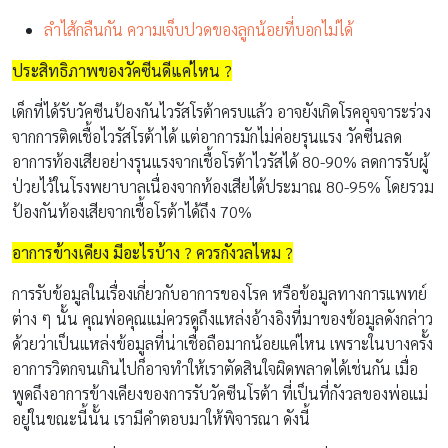
ลำไส้กลืนกัน ความเจ็บปวดของลูกน้อยที่บอกไม่ได้
ประสิทธิภาพของวัคซีนดีแค่ไหน ?
เด็กที่ได้รับวัคซีนป้องกันไวรัสโรต้าครบแล้ว อาจยังเกิดโรคอุจจาระร่วง
จากการติดเชื้อไวรัสโรต้าได้ แต่อาการมักไม่ค่อยรุนแรง วัคซีนลด
อาการท้องเสียอย่างรุนแรงจากเชื้อโรต้าไวรัสได้ 80-90% ลดการรับผู้
ป่วยไว้ในโรงพยาบาลเนื่องจากท้องเสียได้ประมาณ 80-95% โดยรวม
ป้องกันท้องเสียจากเชื้อโรต้าได้ถึง 70%
อาการข้างเคียง มีอะไรบ้าง ? ควรกังวลไหม ?
การรับข้อมูลในเรื่องเกี่ยวกับอาการของโรค หรือข้อมูลทางการแพทย์
ต่าง ๆ นั้น คุณพ่อคุณแม่ควรดูถึงแหล่งอ้างอิงที่มาของข้อมูลดังกล่าว
ด้วยว่าเป็นแหล่งข้อมูลที่น่าเชื่อถือมากน้อยแค่ไหน เพราะในบางครั้ง
อาการวิตกจนเกินไปก็อาจทำให้เราตัดสินใจผิดพลาดได้เช่นกัน เมื่อ
พูดถึงอาการข้างเคียงของการรับวัคซีนโรต้า ที่เป็นที่กังวลของพ่อแม่
อยู่ในขณะนี้นั้น เรามีคำตอบมาให้พิจารณา ดังนี้