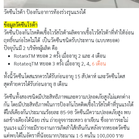
วัคซีนโรต้า ป้องกันอาการท้องร่วงรุนแรงได้
ข้อมูลวัคซีนโรต้า
วัคซีนป้องกันโรคติดเชื้อไวรัสโรต้าผลิตจากเชื้อไวรัสโรต้าที่ทำให้อ่อน
ฤทธิ์จนก่อโรคไม่ได้ เป็นวัคซีนชนิดรับประทาน (แบบหยอด)
ปัจจุบันมี 2 บริษัทผู้ผลิต คือ
RotarixTM หยอด 2 ครั้ง เมื่ออายุ 2 และ 4 เดือน
RotateqTM หยอด 3 ครั้ง เมื่ออายุ 2, 4,
6 เดือน
ทั้งนี้วัคซีนโดสแรกควรได้รับก่อนอายุ 15 สัปดาห์ และวัคซีนโดส
สุดท้ายควรได้รับก่อนอายุ 8 เดือน
วัคซีนทั้งสองชนิดมีประสิทธิภาพและความปลอดภัยสูงไม่แตกต่าง
กัน โดยมีประสิทธิภาพในการป้องกันโรคติดเชื้อไวรัสโรต้าที่รุนแรงได้
ดีใกล้เคียงกันประมาณร้อยละ 85-98 วัคซีนมีความปลอดภัยสูง พบ
ผลข้างเคียงได้น้อย เช่น ถ่ายอุจจาระเหลว อาเจียน ซึ่งอาการจะไม่
รุนแรง แม้ว่าจะมีรายงานการเกิดลำไส้กลืนกันหลังจากหยอดวัคซีน
แต่พบได้ในอัตราที่น้อยมากประมาณ 1-5 คนใน 100,000 ราย