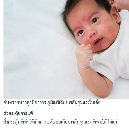
อันตรายหากลูกมีอาการ ภูมิแพ้เฉียบพลันรุนแรงในเด็ก
ตัวกระตุ้นการแพ้
สิ่งกระตุ้นที่ทำให้เกิดการแพ้แบบเฉียบพลันรุนแรง ที่พบได้ ได้แก่