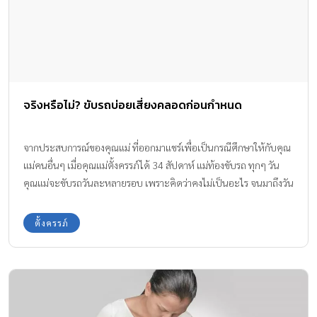
จริงหรือไม่? ขับรถบ่อยเสี่ยงคลอดก่อนกำหนด
จากประสบการณ์ของคุณแม่ ที่ออกมาแชร์เพื่อเป็นกรณีศึกษาให้กับคุณ
แม่คนอื่นๆ เมื่อคุณแม่ตั้งครรภ์ได้ 34 สัปดาห์ แม่ท้องขับรถ ทุกๆ วัน
คุณแม่จะขับรถวันละหลายรอบ เพราะคิดว่าคงไม่เป็นอะไร จนมาถึงวัน
ที่ 31 มกราคมที่ผ่านมา ประมาณ 6 โมงเช้า เหตุการณ์นี้จึงเกิดขึ้น
ตั้งครรภ์