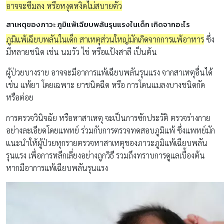
อาจจะซึมลง หรือหงุดหงิดไม่สบายตัว
สาเหตุของภาวะ ภูมิแพ้เฉียบพลันรุนแรงในเด็ก เกิดจากอะไร
ภูมิแพ้เฉียบพลันในเด็ก สาเหตุส่วนใหญ่มักเกิดจากการแพ้อาหาร
ซึ่ง
มีหลายชนิด เช่น นมวัว ไข่ หรือแป้งสาลี เป็นต้น
ผู้ป่วยบางราย อาจจะมีอาการแพ้เฉียบพลันรุนแรง จากสาเหตุอื่นได้
เช่น แพ้ยา โดยเฉพาะ ยาชนิดฉีด หรือ การโดนแมลงบางชนิดกัด
หรือต่อย
การตรวจวินิจฉัย หรือหาสาเหตุ จะเป็นการซักประวัติ ตรวจร่างกาย
อย่างละเอียดโดยแพทย์ ร่วมกับการตรวจทดสอบภูมิแพ้ ซึ่งแพทย์มัก
แนะนำให้ผู้ป่วยทุกรายตรวจหาสาเหตุของภาวะภูมิแพ้เฉียบพลัน
รุนแรง เพื่อการหลีกเลี่ยงอย่างถูกวิธี รวมถึงทราบการดูแลเบื้องต้น
หากมีอาการแพ้เฉียบพลันรุนแรง