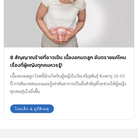
8 สัญญาณร้ายที่อาจเป็น เนื้องอกมดลูก อันตรายแค่ไหน
เรื่องที่ผู้หญิงทุกคนควรรู้!
เนื้องอกมดลูก โรคที่มักเกิดกับผู้หญิงในวัยเจริญพันธุ์ ช่วงอายุ 30-50
ปี การสังเกตตนเองและรู้เท่าทันอาการเป็นสิ่งสำคัญที่จะช่วยให้ผู้หญิง
ทุกคนอุ่นใจยิ่งขึ้น
โรคเด็ก & อุบัติเหตุ