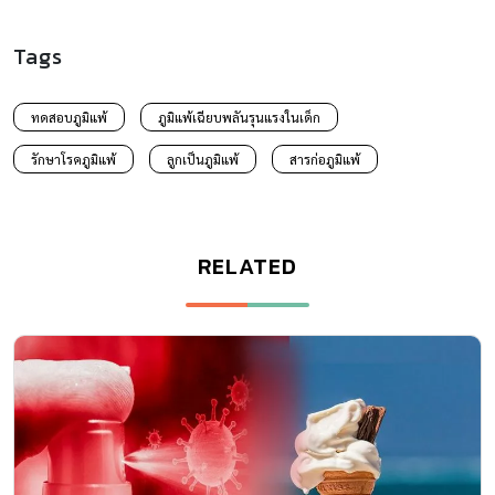
Tags
ทดสอบภูมิแพ้
ภูมิแพ้เฉียบพลันรุนแรงในเด็ก
รักษาโรคภูมิแพ้
ลูกเป็นภูมิแพ้
สารก่อภูมิแพ้
RELATED