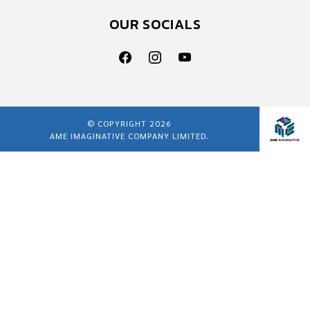
OUR SOCIALS
© COPYRIGHT 2026
AME IMAGINATIVE COMPANY LIMITED.