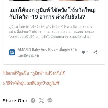
ไม่อยากให้ลูกเป็น “ภูมิแพ้” แม่ป้องกันได้
5 วิธีกำจัดไรฝุ่น ลดเสี่ยงลูกป่วยภูมิแพ้
Share On :