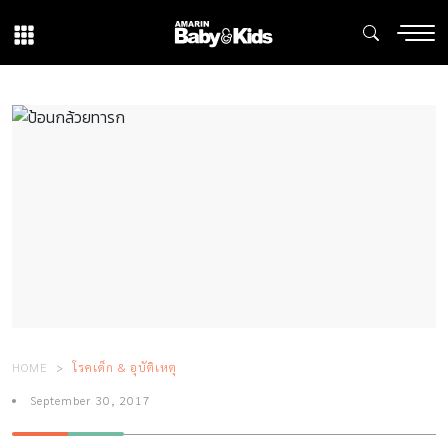
HOME
โรคเด็ก & อุบัติเหตุ
September 30, 2017