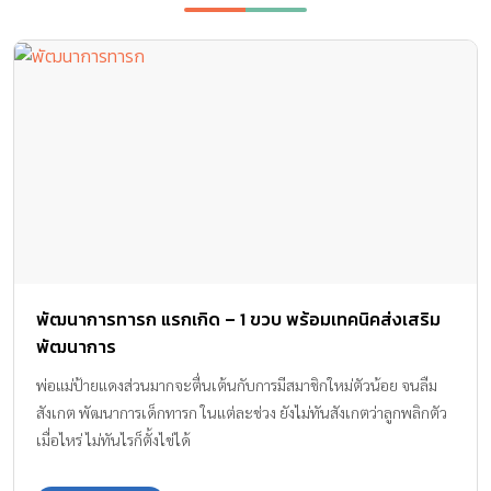
พัฒนาการทารก แรกเกิด – 1 ขวบ พร้อมเทคนิคส่งเสริม
พัฒนาการ
พ่อแม่ป้ายแดงส่วนมากจะตื่นเต้นกับการมีสมาชิกใหม่ตัวน้อย จนลืม
สังเกต พัฒนาการเด็กทารก ในแต่ละช่วง ยังไม่ทันสังเกตว่าลูกพลิกตัว
เมื่อไหร่ ไม่ทันไรก็ตั้งไข่ได้