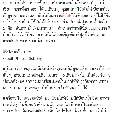
อย่างล่าสุดได้มีการแชร์ข้อความนึงเผยแพร่ผ่านโซเชียล ที่คุณแม่
เขียนว่าลูกเพิ่งคลอดมาได้ 2 เดือน ถูกคุณแม่สามีบังคับให้ ป้อนกล้วย
กับลูก พอบอกว่าหลานกินไม่ได้เพราะ
ลำไส้
ยังไม่ดี และหมอก็ไม่ให้กิน
อะไรก่อน 6 เดือน ให้กินได้แต่นมแม่ อย่างเดียว ซึ่งคำตอบที่ได้กลับ
มาคือ “ฉันอาบน้ำร้อนมาก่อน” …ต้องบอกว่ากรณีนี้คุณแม่เก่งมาก ที่
ยืนยันว่ายังไงก็ป้อน กล้วยให้ไม่ได้ และก็ถูกต้องที่สุดที่ว่าเด็กทารก
แรกเกิดต้องทานนมแม่อย่างเดียว
Credit Photo : Gstrong
แน่นอนว่าหากคุณแม่มือใหม่ หรือคุณแม่ที่มีลูกคนที่สอง และตั้งใจจะ
เลี้ยงลูกด้วยนมแม่อย่างเดียวเป็นเวลา 6 เดือน ก็คงไม่ เห็นด้วยกับการ
ป้อนกล้วยบด อาหารบด หรือแม้แต่น้ำเปล่าให้กับลูกวัยทารก เพราะ
ผลกระทบต่อสุขภาพลูกนั้นอันตรายถึง ชีวิตเลยก็ว่าได้
แต่ก็อาจมีบางครอบครัวค้านว่าป้อนได้ที่บ้านนี่ก็ป้อนน้ำ ป้อนอาหาร
เหลวให้ลูกกินตั้งกะ 3 เดือน 4 เดือนแรก ไม่เห็นจะ เป็นอะไรเลย อยาก
บอกเหลือว่าต้องรอให้เกิดเรื่องขึ้นก่อนใช่ไหม ถึงจะเชื่อกันว่าเด็กไม่