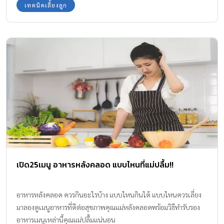
เทคนิคเลี้ยงลูก
เปิด25เมนู อาหารหลังคลอด แบบไหนที่แม่ปลื้ม!!
อาหารหลังคลอด ควรกินอะไรบ้าง แบบไหนกินได้ แบบไหนควรเลี่ยง
มาลองดูเมนูอาหารที่ดีต่อสุขภาพคุณแม่หลังคลอดพร้อมวิธีทำรับรอง
อาหารเมนูเหล่านี้คุณแม่ปลื้มแน่นอน