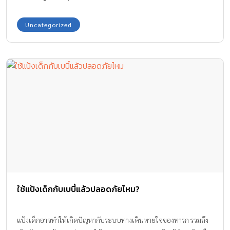
Uncategorized
ใช้แป้งเด็กกับเบบี๋แล้วปลอดภัยไหม?
แป้งเด็กอาจทำให้เกิดปัญหากับระบบทางเดินหายใจของทารก รวมถึง