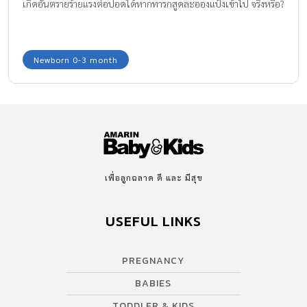
เกิดอันตรายร้ายแรงต่อปอดได้หากทารกสูดละอองแป้งเข้าไป จริงหรือ?
Newborn 0-3 month
เพื่อลูกฉลาด ดี และ มีสุข
USEFUL LINKS
PREGNANCY
BABIES
TODDLER & KIDS