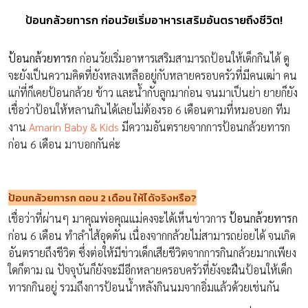
ป้อนกล้วยทารก ก่อนวัยเริ่มอาหารเสริมอันตรายถึงชีวิต!
ป้อนกล้วยทารก
ก่อนวัยเริ่มอาหารเสริมสามารถป้อนให้เด็กกินได้ ดู
จะยังเป็นความคิดที่ยังหลงเหลืออยู่กับหลายครอบครัวที่มีคนเฒ่า คน
แก่ที่ก็เคยป้อนกล้วย ข้าว และน้ำกับลูกมาก่อน จนมาเป็นย่า ยายก็ยัง
เชื่อว่าป้อนให้หลานกินได้เลยไม่ต้องรอ 6 เดือนตามที่หมอบอก ทีม
งาน
Amarin Baby & Kids
มีความอันตรายจากการป้อนกล้วยทารก
ก่อน 6 เดือน มาบอกกันค่ะ
ป้อนกล้วยทารก
ตอน
2 เดือน ให้ได้จริงหรือ?
เชื่อว่าที่ผ่านๆ มาคุณพ่อคุณแม่คงจะได้เห็นข่าวการ
ป้อนกล้วยทารก
ก่อน 6 เดือน ทำลำไส้อุดตัน เนื่องจากกล้วยไม่สามารถย่อยได้ จนเกิด
อันตรายถึงชีวิต ซึ่งต่อให้มีข่าวเด็กเสียชีวิตจากการกินกล้วยมากเพียง
ใดก็ตาม ณ ปัจจุบันก็ยังจะมีอีกหลายครอบครัวที่ยังจะฝืนป้อนให้เด็ก
ทารกกินอยู่ รวมถึงการป้อนน้ำหลังกินนมจากอิ่มแล้วด้วยเช่นกัน