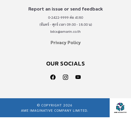
Report an issue or send feedback
0-2422-9999 ต่อ 4180
(จันทร์ - ศุกร์ เวลา 09.00 - 18.00 น)
bdcx@amarin.co.th
Privacy Policy
OUR SOCIALS
© COPYRIGHT 2026
AME IMAGINATIVE COMPANY LIMITED.