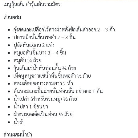
เมนูวุ้นเส้น ยำวุ้นเส้นรวมมิตร
ส่วนผสม
กุ้งสดแกะเปลือกไว้หางผ่าหลังชักเส้นดำออก 2 – 3 ตัว
ปลาหมึกหั่นชิ้นพอคำ 2 – 3 ชิ้น
ปูอัดหั่นแฉลบ 2 แท่ง
หมูยอหั่นชิ้นบาง 3 – 4 ชิ้น
หมูสับ ¼ ถ้วย
วุ้นเส้นแช่น้ำหั่นท่อนสั้น ¾ ถ้วย
เห็ดหูหนูขาวแช่น้ำหั่นชิ้นพอคำ ½ ถ้วย
หอมเล็กซอยบางตามยาว 2 หัว
ต้นหอมและขึ้นฉ่ายหั่นท่อนสั้น อย่างละ 1 ต้น
น้ำเปล่า (สำหรับรวนหมู) ½ ถ้วย
น้ำปลา 1 ช้อนชา
ผักกระเฉดเด็ดเป็นท่อน ½ ถ้วย
น้ำยำ
ส่วนผสมน้ำยำ