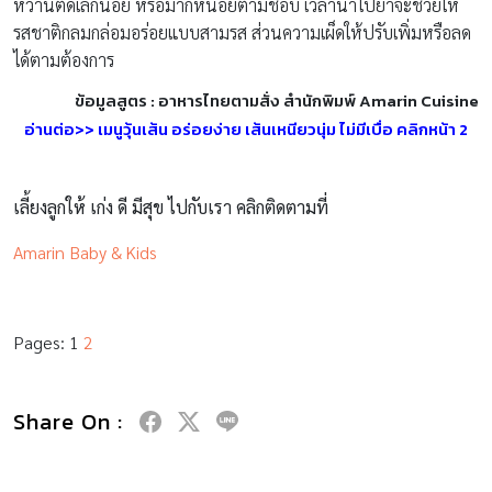
หวานตัดเล็กน้อย หรือมากหน่อยตามชอบ เวลานำไปยำจะช่วยให้
รสชาติกลมกล่อมอร่อยแบบสามรส ส่วนความเผ็ดให้ปรับเพิ่มหรือลด
ได้ตามต้องการ
ข้อมูลสูตร : อาหารไทยตามสั่ง สำนักพิมพ์ Amarin Cuisine
อ่านต่อ>> เมนูวุ้นเส้น อร่อยง่าย เส้นเหนียวนุ่ม ไม่มีเบื่อ คลิกหน้า 2
เลี้ยงลูกให้ เก่ง ดี มีสุข ไปกับเรา คลิกติดตามที่
Amarin Baby & Kids
Pages:
1
2
Share On :