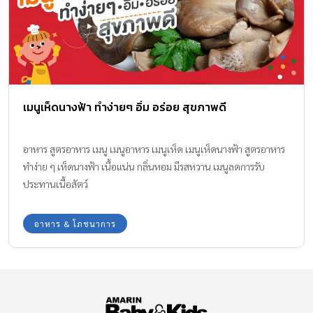
เมนูเห็ดนางฟ้า ทำง่ายๆ อิ่ม อร่อย สุขภาพดี
อาหาร สูตรอาหาร เมนู เมนูอาหาร เมนูเห็ด เมนูเห็ดนางฟ้า สูตรอาหาร
ทำง่าย ๆ เห็ดนางฟ้า เนื้อแน่น กลิ่นหอม มีรสหวาน เมนูลดการรับ
ประทานเนื้อสัตว์
อาหาร & โภชนาการ