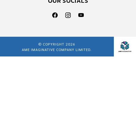
OUR SOCIALS
© COPYRIGHT 2026
AME IMAGINATIVE COMPANY LIMITED.