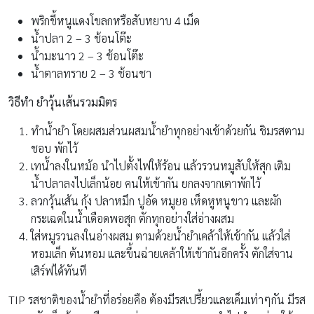
พริกขี้หนูแดงโขลกหรือสับหยาบ 4 เม็ด
น้ำปลา 2 – 3 ช้อนโต๊ะ
น้ำมะนาว 2 – 3 ช้อนโต๊ะ
น้ำตาลทราย 2 – 3 ช้อนชา
วิธีทำ ยำวุ้นเส้นรวมมิตร
ทำน้ำยำ โดยผสมส่วนผสมน้ำยำทุกอย่างเข้าด้วยกัน ชิมรสตาม
ชอบ พักไว้
เทน้ำลงในหม้อ นำไปตั้งไฟให้ร้อน แล้วรวนหมูสับให้สุก เติม
น้ำปลาลงไปเล็กน้อย คนให้เข้ากัน ยกลงจากเตาพักไว้
ลวกวุ้นเส้น กุ้ง ปลาหมึก ปูอัด หมูยอ เห็ดหูหนูขาว และผัก
กระเฉดในน้ำเดือดพอสุก ตักทุกอย่างใส่อ่างผสม
ใส่หมูรวนลงในอ่างผสม ตามด้วยน้ำยำเคล้าให้เข้ากัน แล้วใส่
หอมเล็ก ต้นหอม และขึ้นฉ่ายเคล้าให้เข้ากันอีกครั้ง ตักใส่จาน
เสิร์ฟได้ทันที
TIP รสชาติของน้ำยำที่อร่อยคือ ต้องมีรสเปรี้ยวและเค็มเท่าๆกัน มีรส