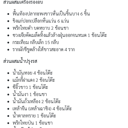
ส่วนผสมเครื่องรองอบ
พื้นท้องปลากะพงขาวหั่นเป็นชิ้นบาง 6 ชิ้น
ขิงแก่ปอกเปลือกหั่นแว่น 6 แว่น
พริกไทยดำ บดหยาบ 2 ช้อนชา
ซวงเจียคัดเมล็ดทิ้งแล้วล้างฝุ่นออกจนหมด 1 ช้อนโต๊ะ
กระเทียม กลีบเล็ก 15 กลีบ
รากผักชีขูดล้างให้ขาวสะอาด 4 ราก
ส่วนผสมน้ำปรุงรส
น้ำมันหอย 4 ช้อนโต๊ะ
แม็กกี้ฝาแดง 2 ช้อนโต๊ะ
ซีอิ๊วขาว 1 ช้อนโต๊ะ
น้ำมันงา 1 ช้อนชา
น้ำมันถั่วเหลือง 2 ช้อนโต๊ะ
เหล้าจีน (เหล้าเฉาชิง) 4 ช้อนโต๊ะ
น้ำตาลทราย 1 ช้อนโต๊ะ
พริกไทยป่น 1 ช้อนชา