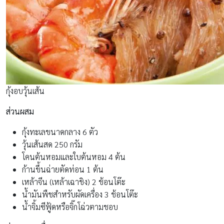
กุ้งอบวุ้นเส้น
ส่วนผสม
กุ้งทะเลขนาดกลาง 6 ตัว
วุ้นเส้นสด 250 กรัม
โคนต้นหอมและใบต้นหอม 4 ต้น
ก้านขึ้นฉ่ายตัดท่อน 1 ต้น
เหล้าจีน (เหล้าเฉาชิง) 2 ช้อนโต๊ะ
น้ำมันพืชสำหรับผัดเครื่อง 3 ช้อนโต๊ะ
น้ำจิ้มซีฟู้ดหรือจิ๊กโฉ่วตามชอบ