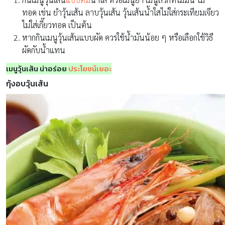
ทอด เช่น ยำวุ้นเส้น ลาบวุ้นเส้น วุ้นเส้นน้ำใสไม่ใส่กระเทียมเจียว
ไม่ใส่เกี๊ยวทอด เป็นต้น
หากกินเมนูวุ้นเส้นแบบผัด ควรใช้น้ำมันน้อย ๆ หรือเลือกใช้วิธี
ผัดกับน้ำแทน
เมนูวุ้นเส้น น่าอร่อย
ประโยชน์เยอะ
กุ้งอบวุ้นเส้น