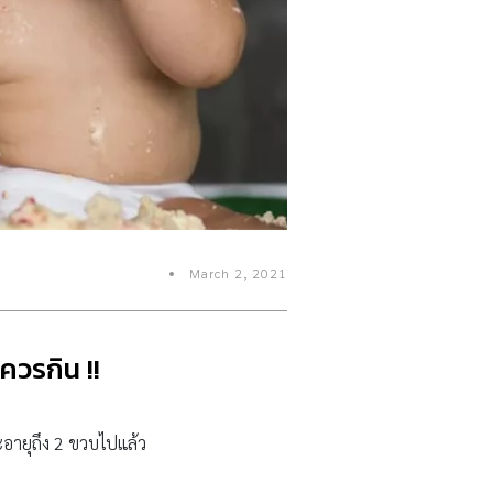
March 2, 2021
ควรกิน !!
ะอายุถึง 2 ขวบไปแล้ว