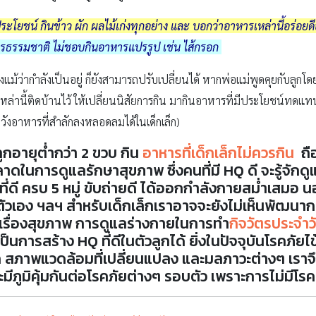
ประโยชน์ กินข้าว ผัก ผลไม้เก่งทุกอย่าง และ บอกว่าอาหารเหล่านี้อร่อยดีอ
าหารธรรมชาติ ไม่ชอบกินอาหารแปรรูป เช่น ไส้กรอก
แม้ว่ากำลังเป็นอยู่ ก็ยังสามารถปรับเปลี่ยนได้ หากพ่อแม่พูดคุยกับลูกโด
งเหล่านี้ติดบ้านไว้ ให้เปลี่ยนนิสัยการกิน มากินอาหารที่มีประโยชน์ทดแ
ะวังอาหารที่สำลักลงหลอดลมได้ในเด็กเล็ก)
ูกอายุต่ำกว่า
2
ขวบ กิน
อาหารที่เด็กเล็กไม่ควรกิน
ถือ
ในการดูแลรักษาสุขภาพ ซึ่งคนที่มี HQ ดี จะรู้จักดูแ
ที่ดี ครบ 5 หมู่ ขับถ่ายดี ได้ออกกำลังกายสม่ำเสมอ 
เอง ฯลฯ สำหรับเด็กเล็กเราอาจจะยังไม่เห็นพัฒนากา
จเรื่องสุขภาพ การดูแลร่างกายในการทำ
กิจวัตรประจำว
ป็นการสร้าง HQ ที่ดีในตัวลูกได้ ยิ่งในปัจจุบันโรคภัยไข
าก สภาพแวดล้อมที่เปลี่ยนแปลง และมลภาวะต่างๆ เรา
มีภูมิคุ้มกันต่อโรคภัยต่างๆ รอบตัว เพราะการไม่มีโรค