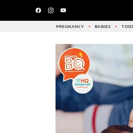
PREGNANCY
BABIES
TODD