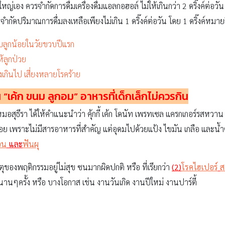
ญ่เอง ควรจำกัดการดื่มเครื่องดื่มแอลกอฮอล์ ไม่ให้เกินกว่า 2 ดริ๊งค์ต่อวั
ะจำกัดปริมาณการดื่มลงเหลือเพียงไม่เกิน 1 ดริ๊งค์ต่อวัน โดย 1 ดริ๊งค์หม
บลูกน้อยในวัยขวบปีแรก
้ลูกป่วย
เกินไป เสี่ยงหลายโรคร้าย
 “เค้ก ขนม ลูกอม” อาหารที่เด็กเล็กไม่ควรกิน
ป้าหมอสุธีรา ได้ให้คำแนะนำว่า คุ้กกี้ เค้ก โดนัท เพรทเซล แครกเกอร์รส
์น้อย เพราะไม่มีสารอาหารที่สำคัญ แต่อุดมไปด้วยแป้ง ไขมัน เกลือ และน
้วน
และ
ฟันผุ
ุของพฤติกรรมอยู่ไม่สุข ซนมากผิดปกติ หรือ ที่เรียกว่า
(
2
)
โรคไฮเปอร์
ส
านๆครั้ง หรือ บางโอกาส เช่น งานวันเกิด งานปีใหม่ งานปาร์ตี้