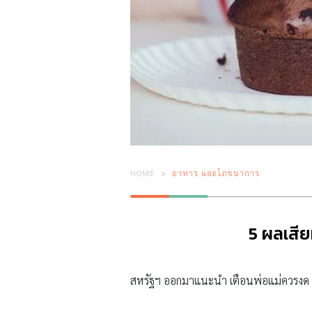
HOME
อาหาร และโภชนาการ
5 ผลเสีย
สหรัฐฯ ออกมาแนะนำ เตือนพ่อแม่ควรงด