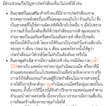
มีส่วนช่วยแก้ไขปัญหาประจำเดือนที่มาไม่ปกติได้ เช่น
กินยาฮอร์โมนเสริม
สำหรับคนที่มีอาการประจำเดือนขาด
สาเหตุจากระดับฮอร์โมนที่ไม่สมดุล ผอมเกินไป อ้วนเกินไป ซึ่ง
เป็นสาเหตุที่ไม่ใช่ความผิดปกติที่เกี่ยวกับโรคอื่น ๆ เมื่อไปตรวจ
อาการแล้วในเบื้องต้นเพื่อให้ประจำเดือนมาปกติ คุณหมออาจ
จ่ายยาฮอร์โมนเสริมหรือฮอร์โมนสังเคราะห์ เพื่อปรับระดับ
ฮอร์โมนให้เป็นปกติ โดยอาจให้กินยาเป็นประจำในช่วงเดียวกัน
ของทุก ๆ เดือน ประมาณ 6 เดือน และหลังจากนั้นให้ดูว่า
ประจำเดือนมาได้ปกติโดยไม่จำเป็นต้องกินยาหรือไม่
กินยาคุมกำเนิด
หากมีความผิดปกติ เช่น กรณีเกิดภาวะ
ถุงน้ำ
รังไข่
หลายใบ แพทย์อาจจ่ายยาคุมกำเนิดแบบเม็ด หรือยาที่มี
ส่วนผสมของฮอร์โมนโปรเจสเตอโรนเพื่อช่วยรักษาอาการ หรือ
ภาวะรังไข่เสื่อมก่อนกำหนดผู้ที่ประจำเดือนไม่มาจากสาเหตุนี้
อาจได้รับการรักษาด้วย
ยาคุม
กำเนิดแบบเม็ดหรือกลุ่มยาฮอร์โมน
ทดแทน ทั้งนี้การวิธีนี้ควรได้รับคำปรึกษาจากแพทย์และทำตาม
คำแนะนำอย่างเคร่งครัด เนื่องจากในบางรายอาจมีความเสี่ยงใน
การเกิดผลข้างเคียงจากยาคุมกำเนิดได้