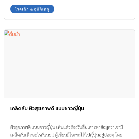
โรคเด็ก & อุบัติเหตุ
เคล็ดลับ ผิวสุขภาพดี แบบชาวญี่ปุ่น
ผิวสุขภาพดี แบบชาวญี่ปุ่น เห็นแล้วต้องรีบสืบเสาะหาข้อมูลว่าเขามี
เคล็ดลับเด็ดอะไรกันนะ!! ผู้เขียนมีโอกาสได้ไปญี่ปุ่นอยู่บ่อยๆ โดย