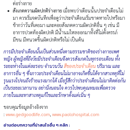
ต่อร่างกาย
สังเกตความผิดปกติร่างกาย
เมื่อพบว่าเดือนนั้นประจำเดือนไม่
มา ควรเริ่มจดบันทึกเพื่อดูว่าประจำเดือนเริ่มขาดหายไปหรือมา
ช้ากว่าวันที่เคยมา และคอยสังเกตความผิดปกติอื่น ๆ เช่น มี
อาการปวดท้องผิดปกติ มีน้ำนมไหลออกมาทั้งที่ไม่ตั้งครรภ์
มีขน มีหนวดขึ้นผิดปกติหรือไม่ เป็นต้น
การมีประจำเดือนนั้นเป็นส่วนหนึ่งตามธรรมชาติของร่างกายเพศ
หญิง ผู้หญิงที่ถึงวัยมีประจำเดือนจึงควรสังเกตในทุกรอบเดือน ทั้ง
ระยะห่างในแต่ละรอบ จำนวนวัน
สีของประจำเดือน
ปริมาณ และ
อาการอื่น ๆ ซึ่งภาวะประจำเดือนไม่มาอาจเกิดขึ้นได้จากสาเหตุที่ไม่
รุนแรงไปจนถึงร้ายแรงมากได้ เมื่อรู้สึกว่าประจำเดือนไม่มาติดต่อกัน
เป็นระยะเวลานาน อย่านิ่งนอนใจ ควรไปพบคุณหมอเพื่อตรวจ
ภายในและหาสาเหตุแก้ไขและรักษาตั้งแต่เนิ่น ๆ
ขอบคุณข้อมูลอ้างอิงจาก
:
www.gedgoodlife.com
,
www.paolohospital.com
อ่านต่อบทความที่น่าสนใจอื่น ๆ คลิก :