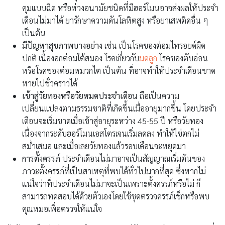
คุมแบบฉีด หรือห่วงอนามัยชนิดที่มีฮอร์โมนอาจส่งผลให้ประจำ
เดือนไม่มาได้ ยารักษาความดันโลหิตสูง หรือยาเสพติดอื่น ๆ
เป็นต้น
มีปัญหา
สุขภาพ
บางอย่าง
เช่น เป็นโรคของต่อมไทรอยด์ผิด
ปกติ เนื้องอกต่อมใต้สมอง โรคเกี่ยวกับ
มดลูก
โรคของตับอ่อน
หรือโรคของต่อมหมวกไต เป็นต้น ที่อาจทำให้ประจำเดือนขาด
หายไปชั่วคราวได้
เข้าสู่วัยทองหรือวัยหมดประจำเดือน
ถือเป็นความ
เปลี่ยนแปลงตามธรรมชาติที่เกิดขึ้นเมื่ออายุมากขึ้น โดยประจำ
เดือนจะเริ่มขาดเมื่อเข้าสู่อายุระหว่าง 45-55 ปี หรือวัยทอง
เนื่องจากระดับฮอร์โมนเอสโตรเจนเริ่มลดลง ทำให้ไข่ตกไม่
สม่ำเสมอ และเมื่อเลยวัยทองแล้วรอบเดือนจะหยุดมา
การตั้งครรภ์
ประจำเดือนไม่มาอาจเป็นสัญญาณเริ่มต้นของ
ภาวะตั้งครรภ์ที่เป็นสาเหตุที่พบได้ทั่วไปมากที่สุด ซึ่งหากไม่
แน่ใจว่าที่ประจำเดือนไม่มาจะเป็นเพราะตั้งครรภ์หรือไม่ ก็
สามารถทดสอบได้ด้วยตัวเองโดยใช้ชุดตรวจครรภ์เช็กหรือพบ
คุณหมอเพื่อตรวจให้แน่ใจ