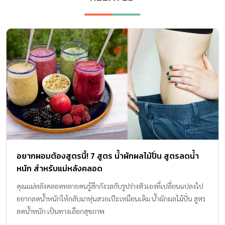
อยากผอมต้องสูตรนี้! 7 สูตร น้ำผักผลไม้ปั่น สูตรลดน้ำ
หนัก สำหรับแม่หลังคลอด
คุณแม่หลังคลอดหลายคนรู้สึกกังวลกับรูปร่างตัวเองที่เปลี่ยนแปลงไป
อยากลดน้ำหนักให้กลับมาหุ่นสวยเป๊ะเหมือนเดิม น้ำผักผลไม้ปั่น สูตร
ลดน้ำหนัก เป็นทางเลือกสุขภาพ