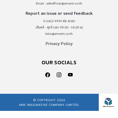
Email :
abkofficial@amarin.co.th
Report an issue or send feedback
0-2422-9999 ต่อ 4180
(จันทร์ - ศุกร์ เวลา 09.00 - 18.00 น)
bdcx@amarin.co.th
Privacy Policy
OUR SOCIALS
© COPYRIGHT 2026
AME IMAGINATIVE COMPANY LIMITED.