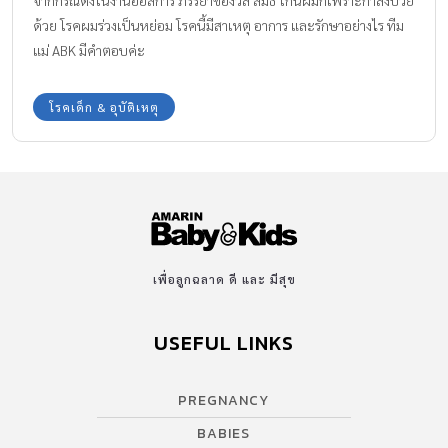
ด้วย โรคผมร่วงเป็นหย่อม โรคนี้มีสาเหตุ อาการ และรักษาอย่างไร ทีม
แม่ ABK มีคำตอบค่ะ
โรคเด็ก & อุบัติเหตุ
เพื่อลูกฉลาด ดี และ มีสุข
USEFUL LINKS
PREGNANCY
BABIES