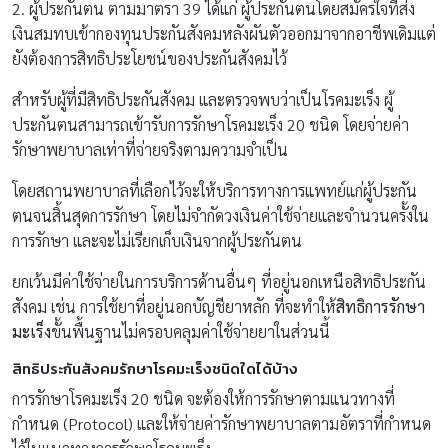
2. ผู้ประกันตน ตามมาตรา 39 ได้แก่ ผู้ประกันตนโดยสมัครใจที่ส่ง
เงินสมทบเข้ากองทุนประกันสังคมหลังผันตัวออกมาจากอาชีพเดิมแต่
ยังต้องการสิทธิประโยชน์ของประกันสังคมไว้
สำหรับผู้ที่มีสิทธิประกันสังคม และตรวจพบว่าเป็นโรคมะเร็ง ผู้
ประกันตนสามารถเข้ารับการรักษาโรคมะเร็ง 20 ชนิด โดยจ่ายค่า
รักษาพยาบาลเท่าที่จ่ายจริงตามความจำเป็น
โดยสถานพยาบาลที่เลือกไว้จะให้บริการทางการแพทย์แก่ผู้ประกัน
ตนจนสิ้นสุดการรักษา โดยไม่จำกัดวงเงินค่าใช้จ่ายและจำนวนครั้งใน
การรักษา และจะไม่เรียกเก็บเงินจากผู้ประกันตน
ยกเว้นมีค่าใช้จ่ายในการบริการด้านอื่นๆ ที่อยู่นอกเหนือสิทธิประกัน
สังคม เช่น การใช้ยาที่อยู่นอกบัญชียาหลัก ที่จะทำให้
สิทธิการรักษา
มะเร็ง
ขั้นพื้นฐานไม่ครอบคลุมค่าใช้จ่ายยาในส่วนนี้
สิทธิประกันสังคมรักษาโรคมะเร็งชนิดใดได้บ้าง
การรักษาโรคมะเร็ง 20 ชนิด จะต้องให้การรักษาตามแนวทางที่
กำหนด (Protocol) และให้จ่ายค่ารักษาพยาบาลตามอัตราที่กำหนด