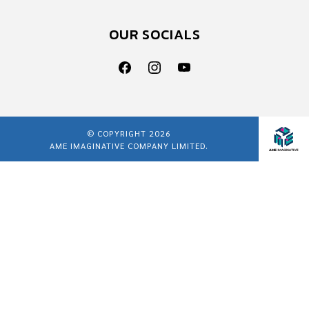
OUR SOCIALS
© COPYRIGHT 2026
AME IMAGINATIVE COMPANY LIMITED.