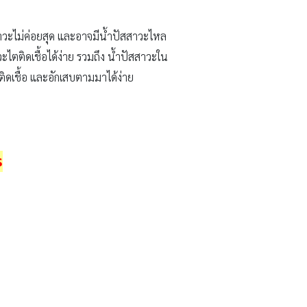
สาวะไม่ค่อยสุด และอาจมีน้ำปัสสาวะไหล
วะไตติดเชื้อได้ง่าย รวมถึง น้ำปัสสาวะใน
รติดเชื้อ และอักเสบตามมาได้ง่าย
ร