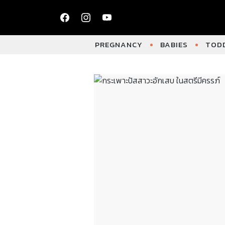
PREGNANCY
BABIES
TODD