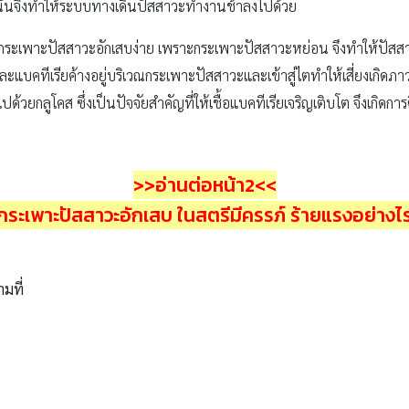
 นั่นจึงทำให้ระบบทางเดินปัสสาวะทำงานช้าลงไปด้วย
การ กระเพาะปัสสาวะอักเสบง่าย เพราะกระเพาะปัสสาวะหย่อน จึงทำให้ปัส
และแบคทีเรียค้างอยู่บริเวณกระเพาะปัสสาวะและเข้าสู่ไตทำให้เสี่ยงเกิดภา
ด้วยกลูโคส ซึ่งเป็นปัจจัยสำคัญที่ให้เชื้อแบคทีเรียเจริญเติบโต จึงเกิดกา
>>อ่านต่อหน้า2<<
กระเพาะปัสสาวะอักเสบ ในสตรีมีครรภ์ ร้ายแรงอย่างไ
ามที่