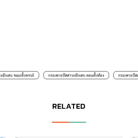
ะอักเสบ ขณะตั้งครรภ์
กระเพาะปัสสาวะอักเสบ ตอนตั้งท้อง
กระเพาะปัสส
RELATED