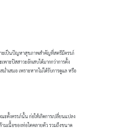
 เพราะเป็นปัญหาสุขภาพสำคัญที่สตรีมีครรภ์
ระเพาะปัสสาวะอักเสบได้มากกว่าการตั้ง
งสม่ำเสมอ เพราะหากไม่ได้รับการดูแล หรือ
ะตั้งครรภ์นั้น ก่อให้เกิดการเปลี่ยนแปลง
กล้ามเนื้อของท่อไตคลายตัว รวมถึงขนาด