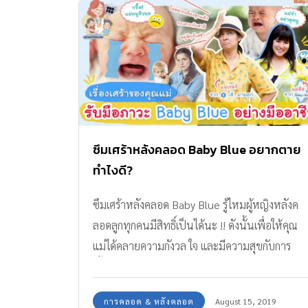
ซึมเศร้าหลังคลอด Baby Blue อยากตาย
ทำไงดี?
ซึมเศร้าหลังคลอด Baby Blue รู้ไหมผู้หญิงหลังค
ลอดลูกทุกคนมีสิทธิ์เป็นได้นะ !! ดังนั้นเพื่อให้คุณ
แม่ได้คลายความกังวล ใจ และมีความสุขกับการ
เลี้ยงลูก เรามาทำความเข้าใจ เพื่อจะได้รับมือกับ
ภาวะซึมเศร้าหลังคลอดกันได้อย่างถูกวิธีค่ะ
การคลอด & หลังคลอด
August 15, 2019