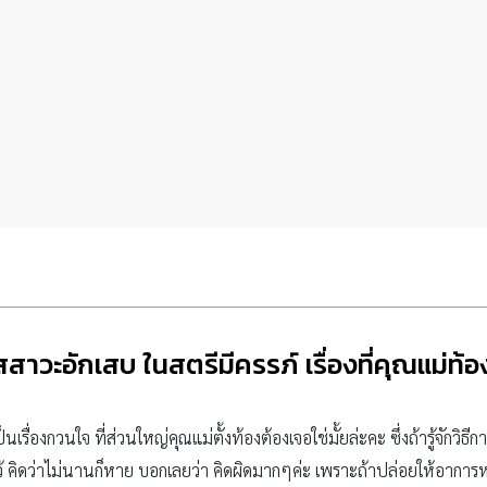
สาวะอักเสบ ในสตรีมีครรภ์ เรื่องที่คุณแม่ท้อ
ป็นเรื่องกวนใจ ที่ส่วนใหญ่คุณแม่ตั้งท้องต้องเจอใช่มั้ยล่ะคะ ซึ่งถ้ารู้จักว
้ คิดว่าไม่นานก็หาย บอกเลยว่า คิดผิดมากๆค่ะ เพราะถ้าปล่อยให้อาการ