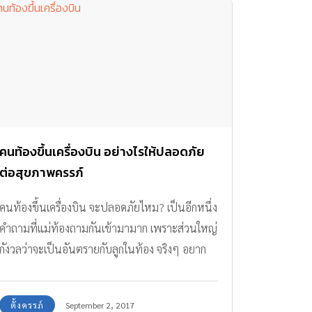
คนท้องขึ้นเครื่องบิน อย่างไรให้ปลอดภัย
ต่อสุขภาพครรภ์
คนท้องขึ้นเครื่องบิน จะปลอดภัยไหม? เป็นอีกหนึ่ง
คำถามที่แม่ท้องถามกันเข้ามามาก เพราะส่วนใหญ่
กังวลว่าจะเป็นอันตรายกับลูกในท้อง จริงๆ อยาก
บอกว่าถ้าปฏิบัติตามกฎของสายการบิน และ
ปรึกษาคุณหมอก่อนเดินทางก็ช่วยให้มั่นใจบิน
ตั้งครรภ์
September 2, 2017
สบายหายห่วงค่ะ ทีมงาน Amarin Baby & Kids มี