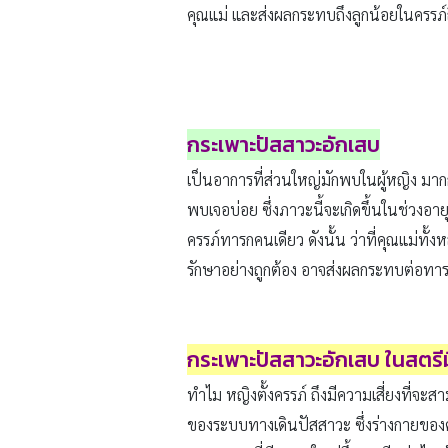
คุณแม่ และส่งผลกระทบถึงลูกน้อยในครรภ์
กระเพาะปัสสาวะอักเสบ
เป็นอาการที่ส่วนใหญ่มักพบในผู้หญิง มากกว
พบเจอบ่อย ซึ่งภาวะนี้จะเกิดขึ้นในช่วงอา
ครรภ์ทารกคนเดียว ดังนั้น ว่าที่คุณแม่ท
รักษาอย่างถูกต้อง อาจส่งผลกระทบต่อทาร
กระเพาะปัสสาวะอักเสบ ในสตรี
ทำไม หญิงตั้งครรภ์ ถึงมีความเสี่ยงที่จะ
ของระบบทางเดินปัสสาวะ ซึ่งร่างกายของค