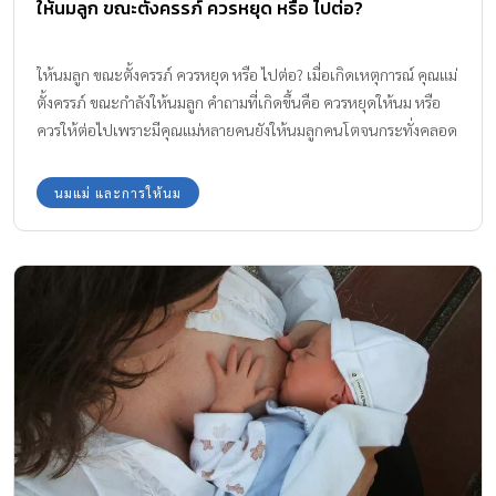
ให้นมลูก ขณะตั้งครรภ์ ควรหยุด หรือ ไปต่อ?
ให้นมลูก ขณะตั้งครรภ์ ควรหยุด หรือ ไปต่อ? เมื่อเกิดเหตุการณ์ คุณแม่
ตั้งครรภ์ ขณะกำลังให้นมลูก คำถามที่เกิดขึ้นคือ ควรหยุดให้นม หรือ
ควรให้ต่อไปเพราะมีคุณแม่หลายคนยังให้นมลูกคนโตจนกระทั่งคลอด
ลูกคนเล็กก็มี ทั้งนี้ให้ลูกทั้งสองคนดูดนมพร้อมกันไปเลย สร้างความ
ใกล้ชิด และความผูกพันอันดีระหว่างพี่น้อง
นมแม่ และการให้นม