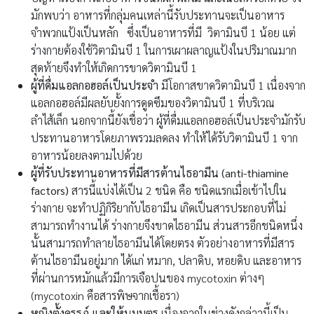
มักพบว่า อาหารที่กลุ่มคนเหล่านี้รับประทานจะเป็นอาหาร
จำพวกแป้งเป็นหลัก ซึ่งเป็นอาหารที่มี วิตามินบี 1 น้อย แต่
ร่างกายต้องใช้วิตามินบี 1 ในการเผาผลาญแป้งในปริมาณมาก
สุดท้ายจึงทำให้เกิดการขาดวิตามินบี 1
ผู้ที่ดื่มแอลกอฮอล์เป็นประจำ
มีโอกาสขาดวิตามินบี 1 เนื่องจาก
แอลกอฮอล์มีผลยับยั้งการดูดซึมของวิตามินบี 1 ที่บริเวณ
ลำไส้เล็ก นอกจากนี้ยังเชื่อว่า ผู้ที่ดื่มแอลกอฮอล์เป็นประจำมักรับ
ประทานอาหารโดยภาพรวมลดลง ทำให้ได้รับวิตามินบี 1 จาก
อาหารน้อยลงตามไปด้วย
ผู้ที่รับประทานอาหารที่มีสารต้านไธอามีน (anti-thiamine
factors)
สารนี้แบ่งได้เป็น 2 ชนิด คือ ชนิดแรกเมื่อเข้าไปใน
ร่างกาย จะทำปฏิกิริยากับไธอามีน เกิดเป็นสารประกอบที่ไม่
สามารถทำงานได้ ร่างกายจึงขาดไธอามีน ส่วนสารอีกชนิดหนึ่ง
นั้นสามารถทำลายไธอามีนได้โดยตรง ตัวอย่างอาหารที่มีสาร
ต้านไธอามีนอยู่มาก ได้แก่ หมาก, ปลาดิบ, หอยดิบ และอาหาร
ที่ผ่านการหมักแล้วมีการเจือปนของ mycotoxin ต่างๆ
(mycotoxin คือสารพิษจากเชื้อรา)
หญิงตั้งครรภ์ และให้นมบุตร
เนื่องจากในช่วงดังกล่าวนี้เป็น