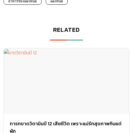
อาหารของแม่ให้นม
แม่ให้นม
RELATED
ทารกขาดวิตามินบี 12 เสียชีวิต เพราะแม่รักสุขภาพกินแต่
ผัก