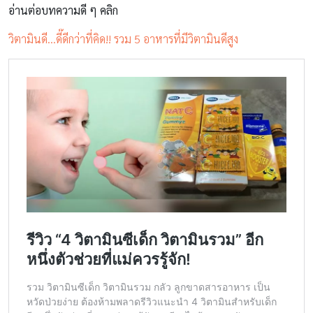
อ่านต่อบทความดี ๆ คลิก
วิตามินดี…ดี๊ดีกว่าที่คิด!! รวม 5 อาหารที่มีวิตามินดีสูง