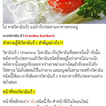
ไม่ ขาดวิตามินบี1 แน่ถ้ารับประทานอาหารครบหมู่
ขาดวิตามิน บี 1
(Cardiac beriberi)
ทำความรู้จักวิตามินบี 1 สำคัญอย่างไร??
วิตามินบี 1 (thiamine: ไธอามีน) เป็นวิตามินที่ละลายในน้ำ ดังนั้น
หลังจากรับประทานแล้ววิตามินชนิดนี้จะอยู่ในร่างกายไม่นานนัก
หลังจากนั้นจะถูกขับออกจากร่างกายผ่านทางไตแล้วขับออกไปกับ
ปัสสาวะ ไม่เก็บสะสมไว้ในร่างกาย และมนุษย์ไม่สามารถสร้างวิตามิน
ชนิดนี้ได้เอง เราจึงต้องการวิตามินบี 1 จากอาหารที่รับประทานอย่าง
สม่ำเสมอ
หน้าที่ของวิตามินบี 1
หน้าที่หลักของ
วิตามิน
ชนิดนี้ คือ ทำหน้าที่เป็นโคเอนไซม์