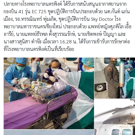
ปลายทางโรงพยาบาลนครพิงค์ ได้รับการสนับสนุนอากาศยานจาก
กองบิน 41 รุ่น EC 725 ชุดปฏิบัติการบินประกอบด้วย นต.กันต์ แก่น
เมือง, รอ.ทรรณิณทร์ พุ่มเกิด, ชุดปฏิบัติการบิน Sky Doctor โรง
พยาบาลมหาราชนครเชียงใหม่ ประกอบด้วย แพทย์หญิงศุภพิไล เอื้อ
อารีย์, นายแพทย์ธีรพล ตั้งสุวรรณรักษ์, นายเชิดพงษ์ ปัญญา และ
นางสาวสุนิสา ต๋าจ๊ะ เมื่อเวลา 16.28 น. ได้รับการเข้ารับการรักษาต่อ
ที่โรงพยาบาลนครพิงค์เป็นที่เรียบร้อย