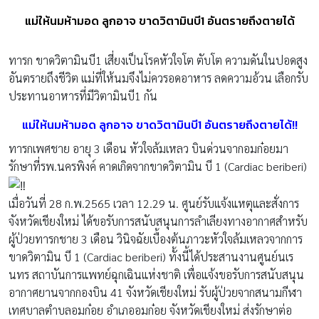
แม่ให้นมห้ามอด ลูกอาจ ขาดวิตามินบี1 อันตรายถึงตายได้
ทารก ขาดวิตามินบี1 เสี่ยงเป็นโรคหัวใจโต ตับโต ความดันในปอดสูง
อันตรายถึงชีวิต แม่ที่ให้นมจึงไม่ควรอดอาหาร ลดความอ้วน เลือกรับ
ประทานอาหารที่มีวิตามินบี1 กัน
แม่ให้นมห้ามอด ลูกอาจ ขาดวิตามินบี1 อันตรายถึงตายได้!!
ทารกเพศชาย อายุ 3 เดือน หัวใจล้มเหลว บินด่วนจากอมก๋อยมา
รักษาที่รพ.นครพิงค์ คาดเกิดจากขาดวิตามิน บี 1 (Cardiac beriberi)
เมื่อวันที่ 28 ก.พ.2565 เวลา 12.29 น. ศูนย์รับแจ้งแหตุและสั่งการ
จังหวัดเชียงใหม่ ได้ขอรับการสนับสนุนการลำเลียงทางอากาศสำหรับ
ผู้ป่วยทารกชาย 3 เดือน วินิจฉัยเบื้องต้นภาวะหัวใจล้มเหลวจากการ
ขาดวิตามิน บี 1 (Cardiac beriberi) ทั้งนี้ได้ประสานงานศูนย์นเร
นทร สถาบันการแพทย์ฉุกเฉินแห่งชาติ เพื่อแจ้งขอรับการสนับสนุน
อากาศยานจากกองบิน 41 จังหวัดเชียงใหม่ รับผู้ป่วยจากสนามกีฬา
เทศบาลตำบลอมก๋อย อำเภออมก๋อย จังหวัดเชียงใหม่ ส่งรักษาต่อ