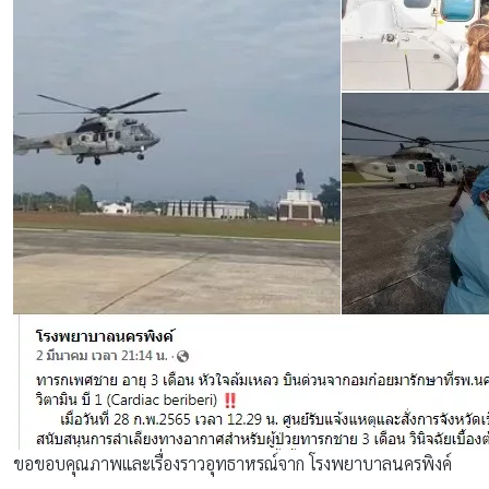
ขอขอบคุณภาพและเรื่องราวอุทธาหรณ์จาก โรงพยาบาลนครพิงค์