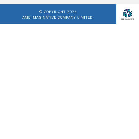
© COPYRIGHT 2026
AME IMAGINATIVE COMPANY LIMITED.