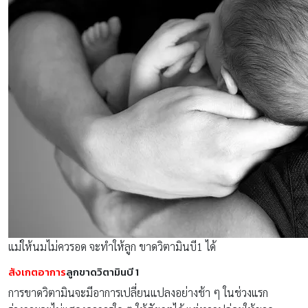
แม่ให้นมไม่ควรอด จะทำให้ลูก ขาดวิตามินบี1 ได้
สังเกตอาการ
ลูกขาดวิตามินบี 1
การขาดวิตามินจะมีอาการเปลี่ยนแปลงอย่างช้า ๆ ในช่วงแรก