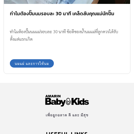
ทำไมต้องปั๊มนมรอบละ 30 นาที เคล็ดลับคุณแม่นักปั๊ม
ทำไมต้องปั๊มนมแม่รอบละ 30 นาที ข้อดีของน้ำนมแม่ที่ลูกควรได้รับ
ตั้งแต่แรกเกิด
นมแม่ และการให้นม
เพื่อลูกฉลาด ดี และ มีสุข