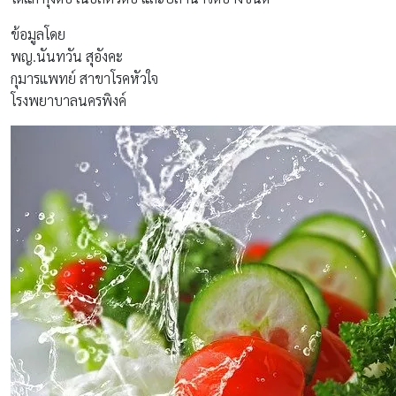
ข้อมูลโดย
พญ.นันทวัน สุอังคะ
กุมารแพทย์ สาขาโรคหัวใจ
โรงพยาบาลนครพิงค์