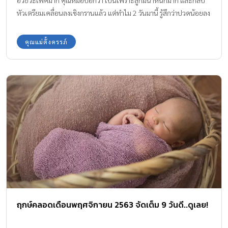
อวัยวะเพศมาก คุณหมอบอกว่า เป็นเพราะลูกมีน้ำหนักมาก และกลับ
หัวเตรียมเคลื่อนลงเชิงกรานแล้ว แต่ทำไม 2 วันมานี้ รู้สึกว่าปวดน้อยลง
แทบเป็นปกติ
คุณแม่ตั้งครรภ์
ฤกษ์คลอดเดือนพฤศจิกายน 2563 จัดเต็ม 9 วันดี..ดูเลย!