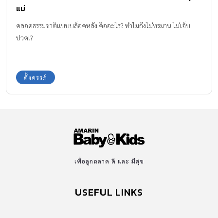
แม่
คลอดธรรมชาติแบบบล็อคหลัง คืออะไร? ทำไมถึงไม่ทรมาน ไม่เจ็บ
ปวด!?
ตั้งครรภ์
เพื่อลูกฉลาด ดี และ มีสุข
USEFUL LINKS