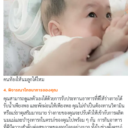
คนท้องให้นมลูกได้ไหม
4. พิจารณาโภชนาการของคุณ
คุณสามารถดูแลตัวเองได้ด้วยการรับประทานอาหารที่ดีให้ร่างกายได้
รับน้ำเพียงพอ และพักผ่อนให้เพียงพอ คุณไม่จำเป็นต้องทานวิตามิน
หรือแร่ธาตุเสริมมากมาย ร่างกายของคุณจะปรับตัวให้เข้ากับการผลิต
นมแม่และบำรุงทารกในครรภ์ของคุณไปพร้อม ๆ กัน การกินอาหาร
ที่ดีมีความสำคัญต่อสุขภาพของลูกน้อยอย่างมาก ทั้งในช่วงตั้งครรภ์