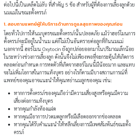
ต่อไปนี้เป็นเคล็ดไม่ลับ ที่สำคัญ 5 ข้อ สำหรับผู้ที่ต้องการเลี้ยงลูกด้วย
นมแม่ในขณะตั้งครรภ์
1. สอบถามแพทย์ผู้ให้บริการด้านการดูแลสุขภาพของคุณก่อน
โดยทั่วไปการให้นมบุตรขณะตั้งครรภ์นั้นปลอดภัย แม้ว่าฮอร์โมนการ
ตั้งครรภ์จะมีอยู่ในน้ำนม แต่ก็ไม่เป็นอันตรายต่อลูกที่กินนมแม่
นอกจากนี้ ฮอร์โมน Oxytocin ยังถูกปล่อยออกมาในปริมาณเล็กน้อย
ในระหว่างช่วงการเลี้ยงลูก ดังนั้นจึงไม่เพียงพอที่จะกระตุ้นให้เกิดการ
คลอดก่อนกำหนด การหดตัวที่เกิดจากฮอร์โมนนี้มีน้อยมาก และแทบ
จะไม่เพิ่มโอกาสในการแท้งบุตร อย่างไรก็ตามมีบางสถานการณ์ที่
แพทย์ของคุณอาจแนะนำให้คุณหย่านมลูกของคุณ เช่น:
หากการตั้งครรภ์ของคุณถือว่ามีความเสี่ยงสูงหรือคุณมีความ
เสี่ยงต่อการแท้งบุตร
หากคุณกำลังท้องแฝด
หากคุณมีอาการปวดมดลูกหรือมีเลือดออกจากช่องคลอด
หากคุณได้รับคำแนะนำให้หลีกเลี่ยงการมีเพศสัมพันธ์ขณะตั้ง
ครรภ์