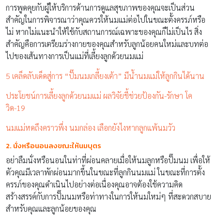
การพูดคุยกับผู้ให้บริการด้านการดูแลสุขภาพของคุณจะเป็นส่วน
สำคัญในการพิจารณาว่าคุณควรให้นมแม่ต่อไปในขณะตั้งครรภ์หรือ
ไม่ หากไม่แนะนำให้ใช้กับสถานการณ์เฉพาะของคุณก็ไม่เป็นไร สิ่ง
สำคัญคือการเตรียมร่างกายของคุณสำหรับลูกน้อยคนใหม่และบทต่อ
ไปของเส้นทางการเป็นแม่ที่เลี้ยงลูกด้วยนมแม่
5 เคล็ดลับเด็ดสู่การ “ปั๊มนมเกลี้ยงเต้า” มีน้ำนมแม่ให้ลูกกินได้นาน
ประโยชน์การเลี้ยงลูกด้วยนมแม่ ผลวิจัยชี้ช่วยป้องกัน-รักษา โค
วิด-19
นมแม่หดถึงคราวพึ่ง นมกล่อง เลือกยังไงหากลูกแพ้นมวัว
2. นั่งหรือนอนลงขณะให้นมบุตร
อย่าลืมนั่งหรือนอนในท่าที่ผ่อนคลายเมื่อให้นมลูกหรือปั๊มนม เพื่อให้
ตัวคุณมีเวลาพักผ่อนมากขึ้นในขณะที่ลูกกินนมแม่ ในขณะที่การตั้ง
ครรภ์ของคุณดำเนินไปอย่างต่อเนื่องคุณอาจต้องใช้ความคิด
สร้างสรรค์กับการปั๊มนมหรือท่าทางในการให้นมใหม่ๆ ที่สะดวกสบาย
สำหรับคุณและลูกน้อยของคุณ