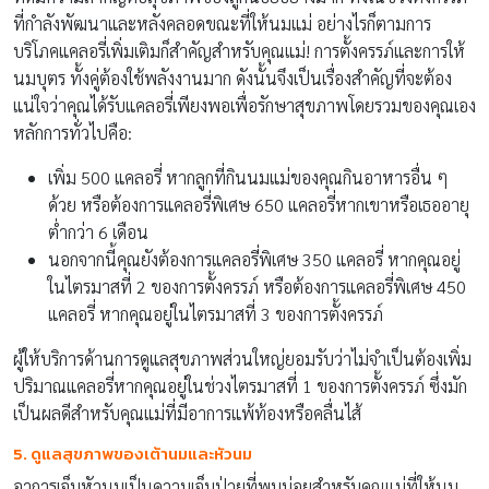
ที่กำลังพัฒนาและหลังคลอดขณะที่ให้นมแม่ อย่างไรก็ตามการ
บริโภคแคลอรี่เพิ่มเติมก็สำคัญสำหรับคุณแม่! การตั้งครรภ์และการให้
นมบุตร ทั้งคู่ต้องใช้พลังงานมาก ดังนั้นจึงเป็นเรื่องสำคัญที่จะต้อง
แน่ใจว่าคุณได้รับแคลอรี่เพียงพอเพื่อรักษาสุขภาพโดยรวมของคุณเอง
หลักการทั่วไปคือ:
เพิ่ม 500 แคลอรี่ หากลูกที่กินนมแม่ของคุณกินอาหารอื่น ๆ
ด้วย หรือต้องการแคลอรี่พิเศษ 650 แคลอรี่หากเขาหรือเธออายุ
ต่ำกว่า 6 เดือน
นอกจากนี้คุณยังต้องการแคลอรี่พิเศษ 350 แคลอรี่ หากคุณอยู่
ในไตรมาสที่ 2 ของการตั้งครรภ์ หรือต้องการแคลอรี่พิเศษ 450
แคลอรี่ หากคุณอยู่ในไตรมาสที่ 3 ของการตั้งครรภ์
ผู้ให้บริการด้านการดูแลสุขภาพส่วนใหญ่ยอมรับว่าไม่จำเป็นต้องเพิ่ม
ปริมาณแคลอรี่หากคุณอยู่ในช่วงไตรมาสที่ 1 ของการตั้งครรภ์ ซึ่งมัก
เป็นผลดีสำหรับคุณแม่ที่มีอาการแพ้ท้องหรือคลื่นไส้
5. ดูแลสุขภาพของเต้านมและหัวนม
อาการเจ็บหัวนมเป็นความเจ็บป่วยที่พบบ่อยสำหรับคุณแม่ที่ให้นม