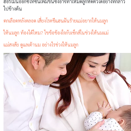
ฮอร์โมนออกซิโทซินเพิ่มขึ้นซึ่งอาจทำให้มดลูกหดตัวได้อย่างที่กล่าว
ไปข้างต้น
ตกเลือดหลังคลอด เสี่ยงโรคชีแฮนฝันร้ายแม่อยากให้นมลูก
ให้นมลูก ท้องได้ไหม? ไขข้อข้องใจกับเซ็กส์ในช่วงให้นมแม่
แม่สงสัย ดูแลเต้านม อย่างไรช่วงให้นมลูก