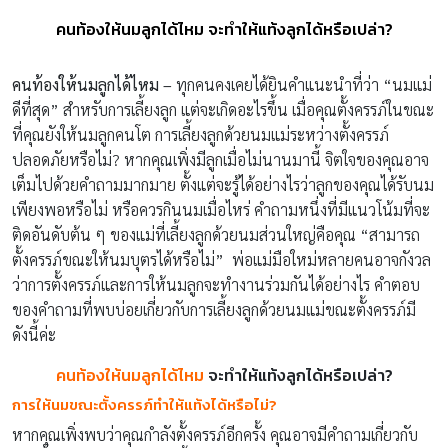
คนท้องให้นมลูกได้ไหม จะทำให้แท้งลูกได้หรือเปล่า?
คนท้องให้นมลูกได้ไหม –
ทุกคนคงเคยได้ยินคำแนะนำที่ว่า “นมแม่
ดีที่สุด” สำหรับการเลี้ยงลูก แต่จะเกิดอะไรขึ้น เมื่อคุณตั้งครรภ์ในขณะ
ที่คุณยังให้นมลูกคนโต การเลี้ยงลูกด้วยนมแม่ระหว่างตั้งครรภ์
ปลอดภัยหรือไม่? หากคุณเพิ่งมีลูกเมื่อไม่นานมานี้ จิตใจของคุณอาจ
เต็มไปด้วยคำถามมากมาย ตั้งแต่จะรู้ได้อย่างไรว่าลูกของคุณได้รับนม
เพียงพอหรือไม่ หรือควรกินนมเมื่อไหร่ คำถามหนึ่งที่มีแนวโน้มที่จะ
ติดอันดับต้น ๆ ของแม่ที่เลี้ยงลูกด้วยนมส่วนใหญ่คือคุณ “สามารถ
ตั้งครรภ์ขณะให้นมบุตรได้หรือไม่” พ่อแม่มือใหม่หลายคนอาจกังวล
ว่าการตั้งครรภ์และการให้นมลูกจะทำงานร่วมกันได้อย่างไร คำตอบ
ของคำถามที่พบบ่อยเกี่ยวกับการเลี้ยงลูกด้วยนมแม่ขณะตั้งครรภ์มี
ดังนี้ค่ะ
คนท้องให้นมลูกได้ไหม
จะทำให้แท้งลูกได้หรือเปล่า?
การให้นมขณะตั้งครรภ์ทำให้แท้งได้หรือไม่?
หากคุณเพิ่งพบว่าคุณกำลังตั้งครรภ์อีกครั้ง คุณอาจมีคำถามเกี่ยวกับ