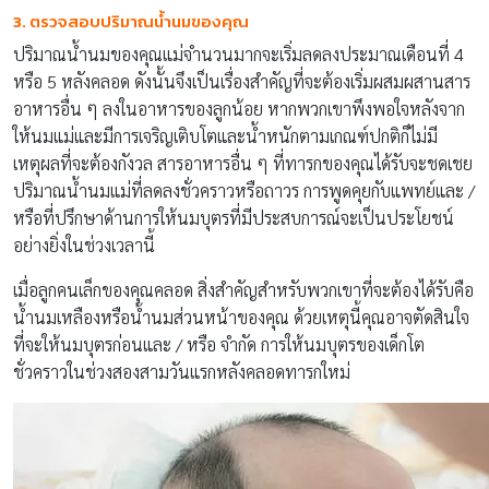
3. ตรวจสอบปริมาณน้ำนมของคุณ
ปริมาณน้ำนมของคุณแม่จำนวนมากจะเริ่มลดลงประมาณเดือนที่ 4
หรือ 5 หลังคลอด ดังนั้นจึงเป็นเรื่องสำคัญที่จะต้องเริ่มผสมผสานสาร
อาหารอื่น ๆ ลงในอาหารของลูกน้อย หากพวกเขาพึงพอใจหลังจาก
ให้นมแม่และมีการเจริญเติบโตและน้ำหนักตามเกณฑ์ปกติก็ไม่มี
เหตุผลที่จะต้องกังวล สารอาหารอื่น ๆ ที่ทารกของคุณได้รับจะชดเชย
ปริมาณน้ำนมแม่ที่ลดลงชั่วคราวหรือถาวร การพูดคุยกับแพทย์และ /
หรือที่ปรึกษาด้านการให้นมบุตรที่มีประสบการณ์จะเป็นประโยชน์
อย่างยิ่งในช่วงเวลานี้
เมื่อลูกคนเล็กของคุณคลอด สิ่งสำคัญสำหรับพวกเขาที่จะต้องได้รับคือ
น้ำนมเหลืองหรือน้ำนมส่วนหน้าของคุณ ด้วยเหตุนี้คุณอาจตัดสินใจ
ที่จะให้นมบุตรก่อนและ / หรือ จำกัด การให้นมบุตรของเด็กโต
ชั่วคราวในช่วงสองสามวันแรกหลังคลอดทารกใหม่