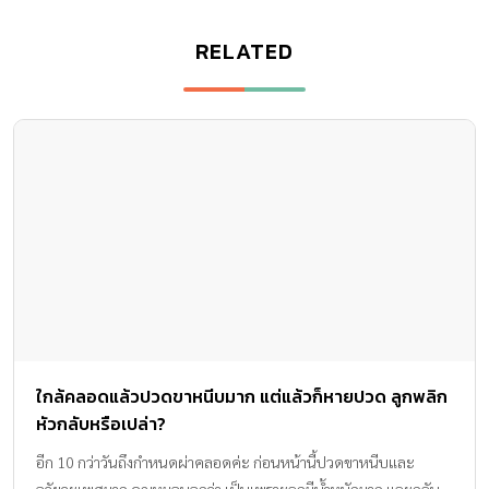
RELATED
ใกล้คลอดแล้วปวดขาหนีบมาก แต่แล้วก็หายปวด ลูกพลิก
หัวกลับหรือเปล่า?
อีก 10 กว่าวันถึงกำหนดผ่าคลอดค่ะ ก่อนหน้านี้ปวดขาหนีบและ