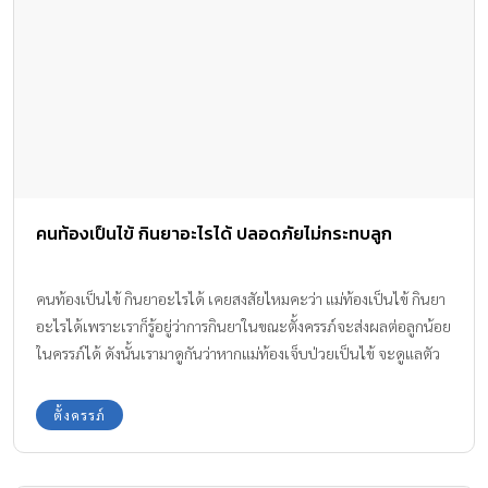
คนท้องเป็นไข้ กินยาอะไรได้ ปลอดภัยไม่กระทบลูก
คนท้องเป็นไข้ กินยาอะไรได้ เคยสงสัยไหมคะว่า แม่ท้องเป็นไข้ กินยา
อะไรได้เพราะเราก็รู้อยู่ว่าการกินยาในขณะตั้งครรภ์จะส่งผลต่อลูกน้อย
ในครรภ์ได้ ดังนั้นเรามาดูกันว่าหากแม่ท้องเจ็บป่วยเป็นไข้ จะดูแลตัว
เองและกินยาอะไรได้บ้าง
ตั้งครรภ์