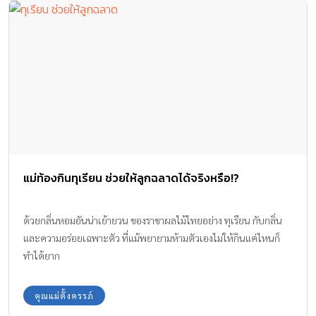
แม่ท้องกินทุเรียน ช่วยให้ลูกฉลาดได้จริงหรือ!?
ด้วยกลิ่นหอมอันน่าเย้ายวน ของราชาผลไม้ไทยอย่าง ทุเรียน กับกลิ่น
และความอร่อยเฉพาะตัว ที่แม้พยายามห้ามตัวเองไม่ให้กินแค่ไหนก็
ทำได้ยาก
คุณแม่ตั้งครรภ์