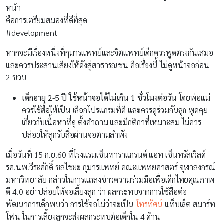
หน้า
คือการเตรียมสมองที่ดีที่สุด
#development
หากจะมีเรื่องหนึ่งที่กุมารแพทย์และจิตแพทย์เด็กควรพูดตรงกันเสมอ
และควรประสานเสียงให้ดังสู่สาธารณชน คือเรื่องนี้ ไม่ดูหน้าจอก่อน
2 ขวบ
เด็กอายุ
2-5 ปี ใช้หน้าจอได้ไม่เกิน 1 ชั่วโมงต่อวัน
โดยพ่อแม่
ควรใช้สื่อให้เป็น เลือกโปรแกรมที่ดี และควรดูร่วมกับลูก พูดคุย
เกี่ยวกับเนื้อหาที่ดู ตั้งคำถาม และมีกติกาที่เหมาะสม ไม่ควร
ปล่อยให้ลูกรับสื่อผ่านจอตามลำพัง
เมื่อวันที่ 15 ก.ย.60 ที่โรงแรมเซ็นทาราแกรนด์ แอท เซ็นทรัลเวิลด์
รศ.นพ.วีระศักดิ์ ชลไชยะ กุมารแพทย์ คณะแพทยศาสตร์ จุฬาลงกรณ์
มหาวิทยาลัย กล่าวในการแถลงข่าวความร่วมมือเพื่อเด็กไทยคุณภาพ
ดี 4.0 อย่าปล่อยให้จอเลี้ยงลูก ว่า ผลกระทบจากการใช้สื่อต่อ
พัฒนาการเด็กพบว่า การใช้จอไม่ว่าจะเป็น
โทรทัศน์
แท็บเล็ต สมาร์ท
โฟน ในการเลี้ยงลูกจะส่งผลกระทบต่อเด็กใน 4 ด้าน