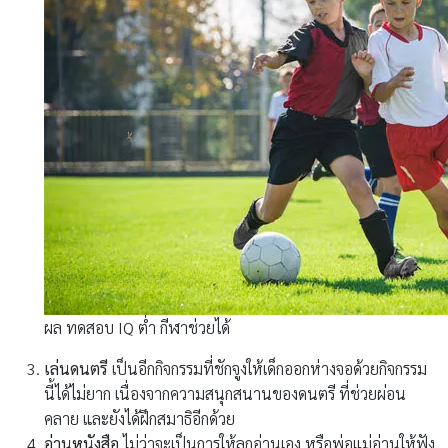
ผล ทดสอบ IQ ต่ำ กีฬาช่วยได้
เล่นดนตรี
เป็นอีกกิจกรรมที่ชักจูงให้เด็กออกห่างจอด้วยกิจกรรม
นี้ได้ไม่ยาก เนื่องจากความสนุกสนานของดนตรี ที่ช่วยผ่อน
คลาย และยังได้ฝึกสมาธิอีกด้วย
อ่านหนังสือ
ไม่ว่าจะเป็นการให้ลูกอ่านเอง หรือพ่อแม่อ่านให้ฟัง