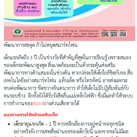
พัฒนาการสะดุด ถ้าไม่หยุดสมาร์ทโฟน
เด็กแรกเกิดถึง 3 ปี เป็นช่วงวัยที่สำคัญที่สุดในการเรียนรู้ เพราะสมอง
ของเด็กจะพัฒนาสูงสุด สิ่งแวดล้อมจะเป็นตัวกระตุ้นส่งเสริม
พัฒนาการทางด้านสมองในช่วงต้น หากปล่อยให้เด็กใกล้ชิดกับจอ สื่อ
เทคโนโลยีอย่างสมาร์ทโฟน แท็บเล็ต หรือโทรทัศน์ อาจส่งผลกระ
ทบต่อพัฒนาการ ขัดขวางจินตนาการ ทำให้เด็กไม่มีปฏิสัมพันธ์กับ
คนรอบข้าง อีกทั้งยังได้รับรังสีคลื่นแม่เหล็กไฟฟ้า ซึ่งมีผลทำให้ระบบ
การทำงานของ
สมอง
บางส่วนเสียหายได้
แนวทางการใช้หน้าจอกับเด็ก
เด็กอายุแรกเกิด –
2 ปี
ควรหลีกเลี่ยงการอยู่หน้าจอทุกชนิด
อย่างจริงจัง การเสพสื่อผ่านจอของเด็กวัยนี้ นอกจากจะไม่มีผล