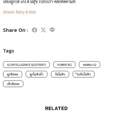
เลี้ยงลูกให้ เก่ง ดี มีสุข ไปกับเรา คลิกติดตามที่
Amarin Baby & Kids
Share On :
Tags
IQ (INTELLIGENCE QUOTIENT)
POWER BQ
ทดสอบ IQ
ลูกติดจอ
ลูกไอคิวต่ำ
วัดไอคิว
ีระดับไอคิว
เด็กติดจอ
RELATED