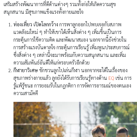
เสริมสร้างพัฒนาการที่ดีด้านต่างๆ รวมทั้งก่อให้เกิดความสุข
สนุกสนาน มีสุขภาพแข็งแรงทั้งกายและใจ
ท่องเที่ยว เปิดโลกกว้าง
การพาลูกออกไปพบเจอกับสภาพ
แวดล้อมใหม่ ๆ ทำให้เขาได้เห็นสิ่งต่าง ๆ เพิ่มขึ้นเป็นการ
กระตุ้นการใช้ความคิด และพัฒนาสมอง นอกจากนี้ยังช่วยใน
การสร้างแรงบันดาลใจ กระตุ้นการเรียนรู้ เพิ่มพูนประสบการณ์
ซึ่งสิ่งต่าง ๆ เหล่านี้จะมาพร้อมกับความสนุกสนาน และเพิ่ม
ความสัมพันธ์อันดีให้แก่ครอบครัวอีกด้วย
กีฬายาวิเศษ
ชักชวนลูกไปเล่นกีฬา นอกจากจะได้ในเรื่องของ
สุขภาพร่างกายแล้ว ลูกยังได้รับการเรียนรู้ทางด้าน
EQ
เช่น การ
รู้แพ้รู้ชนะ การยอมรับในกฎกติกา การจัดการอารมณ์ของตนเอง
ความสามัคคี