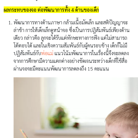
ผลกระทบของจอ ต่อพัฒนาการทั้ง 4 ด้านของเด็ก
พัฒนาการทางด้านภาษา กล้ามเนื้อมัดเล็ก และสติปัญญาจะ
ล่าช้า การให้เด็กเล็กดูหน้าจอ ซึ่งเป็นการปฎิสัมพันธ์เพียงด้าน
เดียว กล่าวคือ ลูกจะได้รับแต่ทักษะทางการฟัง แต่ไม่สามารถ
โต้ตอบได้ และในเชิงความสัมพันธ์กับผู้คนรอบข้าง เด็กก็ไม่มี
ปฏิสัมพันธ์กับ
พ่อแม่
แนวโน้มพัฒนาการในเรื่องนี้จึงจะลดลง
จากการศึกษามีความแตกต่างอย่างชัดเจนระหว่างเด็กที่ใช้สื่อ
ผ่านจอจะมีคะแนนพัฒนาการลดลงถึง 15 คะแนน