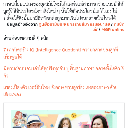
การเปลี่ยนแปลงของยุคสมัยใหม่ได้ แต่พ่อแม่สามารถช่วยแนะนำให้
ลูกรู้จักใช้ประโยชน์จากสิ่งใหม่ ๆ นั้นให้เกิดประโยชน์แก่ตัวเอง ไม่
ปล่อยให้สิ่งนั้นมามีอิทธิพลต่อลูกมากเกินไปจนกลายเป็นโทษได้
ข้อมูลอ้างอิงจาก
ศูนย์อนามัยที่ 9 นครราชสีมา กรมอนามัย
/
คมชัด
ลึก
/
MGR online
อ่านต่อบทความดี ๆ คลิก
7 เทคนิคสร้าง IQ (Intelligence Quotient) ความฉลาดของลูกที่
เพิ่มพูนได้
นิทานก่อนนอน เล่าให้ลูกฟังทุกคืน ปูพื้นฐานภาษา ฉลาดทั้งไอคิว อี
คิว
เพลงเป็ด5ตัว เวอร์ชันไทย-อังกฤษ ชวนลูกร้อง เก่งสองภาษา ด้วย
เสียงเพลง