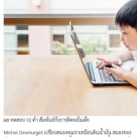
ผล ทดสอบ IQ ต่ำ สัมพันธ์กับการติดจอในเด็ก
Michel Desmurget เปรียบสมองคนเราเหมือนดินน้ำมัน สมองของ