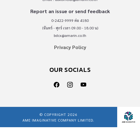
Report an issue or send feedback
0-2422-9999 ต่อ 4180
(จันทร์ - ศุกร์ เวลา 09.00 - 18.00 น)
bdcx@amarin.co.th
Privacy Policy
OUR SOCIALS
© COPYRIGHT 2026
AME IMAGINATIVE COMPANY LIMITED.