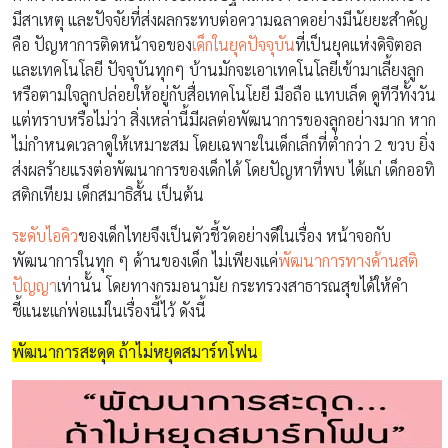
มีสาเหตุ และปัจจัยที่ส่งผลกระทบต่อความฉลาดอย่างมีนัยยะสำคัญ
คือ ปัญหาการติดหน้าจอของ
เด็กในยุคปัจจุบัน
ที่เป็นยุคแห่งดิจิตอล
และเทคโนโลยี ปัจจุบันทุกๆ บ้านมักจะเอาเทคโนโลยีเข้ามาเลี้ยงลูก
หรือตามใจลูกปล่อยให้อยู่กับสื่อเทคโนโยยี มือถือ แทบเล็ด ดูทีวีทั้งวัน
แต่ทราบหรือไม่ว่า สิ่งเหล่านี้มีผลต่อพัฒนาการของลูกอย่างมาก หาก
ไม่กำหนดเวลาดูให้เหมาะสม โดยเฉพาะในเด็กเล็กที่ต่ำกว่า 2 ขวบ ยิ่ง
ส่งผลร้ายแรงต่อพัฒนาการของเด็กได้ โดยปัญหาที่พบ ได้แก่ เด็กออทิ
สติกเทียม เด็กสมาธิสั้น เป็นต้น
ระดับไอคิว
ของเด็กไทยจึงเป็นตัวชี้วัดอย่างดีในเรื่อง หน้าจอกับ
พัฒนาการในทุก ๆ ด้านของเด็ก ไม่เพียงแค่
พัฒนาการทางด้านสติ
ปัญญา
เท่านั้น โดยทางกรมอนามัย กระทรวงสาธารณสุขได้ให้คำ
ชี้แนะแก่พ่อแม่ในเรื่องนี้ไว้ ดังนี้
พัฒนาการสะดุด ถ้าไม่หยุดสมาร์ทโฟน