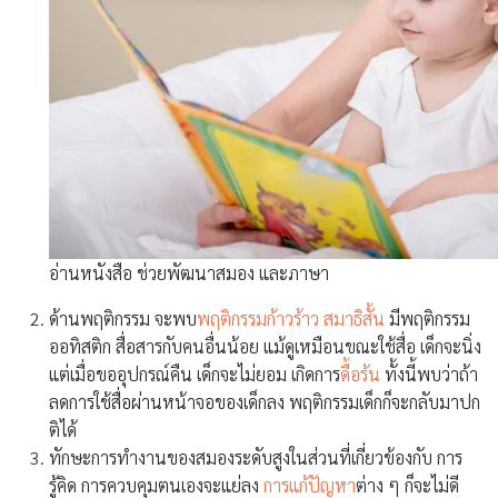
อ่านหนังสือ ช่วยพัฒนาสมอง และภาษา
ด้านพฤติกรรม จะพบ
พฤติกรรมก้าวร้าว
สมาธิสั้น
มีพฤติกรรม
ออทิสติก สื่อสารกับคนอื่นน้อย แม้ดูเหมือนขณะใช้สื่อ เด็กจะนิ่ง
แต่เมื่อขออุปกรณ์คืน เด็กจะไม่ยอม เกิดการ
ดื้อร้น
ทั้งนี้พบว่าถ้า
ลดการใช้สื่อผ่านหน้าจอของเด็กลง พฤติกรรมเด็กก็จะกลับมาปก
ติได้
ทักษะการทำงานของสมองระดับสูงในส่วนที่เกี่ยวข้องกับ การ
รู้คิด การควบคุมตนเองจะแย่ลง
การแก้ปัญหา
ต่าง ๆ ก็จะไม่ดี