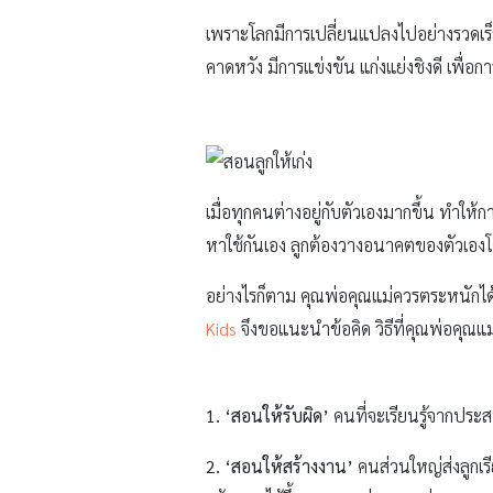
เพราะโลกมีการเปลี่ยนแปลงไปอย่างรวดเร็ว 
คาดหวัง มีการแข่งขัน แก่งแย่งชิงดี เพื่อ
เมื่อทุกคนต่างอยู่กับตัวเองมากขึ้น ทำให
หาใช้กันเอง ลูกต้องวางอนาคตของตัวเองโด
อย่างไรก็ตาม คุณพ่อคุณแม่ควรตระหนักได้ว
Kids
จึงขอแนะนำข้อคิด วิธีที่คุณพ่อคุณแ
1. ‘สอนให้รับผิด’
คนที่จะเรียนรู้จากประสบ
2. ‘สอนให้สร้างงาน’
คนส่วนใหญ่ส่งลูกเรี