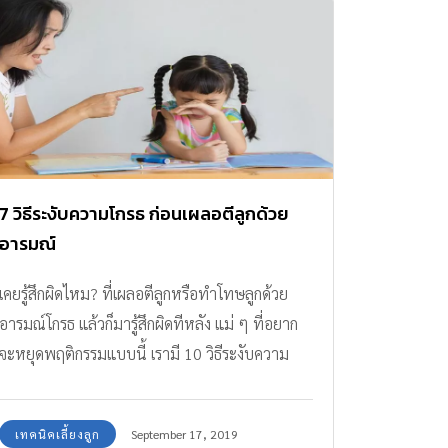
7 วิธีระงับความโกรธ ก่อนเผลอตีลูกด้วย
อารมณ์
เคยรู้สึกผิดไหม? ที่เผลอตีลูกหรือทำโทษลูกด้วย
อารมณ์โกรธ แล้วก็มารู้สึกผิดทีหลัง แม่ ๆ ที่อยาก
จะหยุดพฤติกรรมแบบนี้ เรามี 10 วิธีระงับความ
โกรธ มาฝากค่ะ
เทคนิคเลี้ยงลูก
September 17, 2019