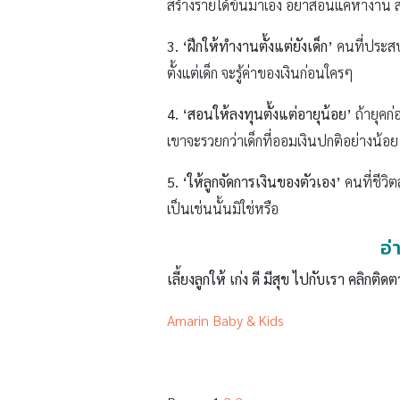
สร้างรายได้ขึ้นมาเอง อย่าสอนแค่หางาน สอ
3. ‘ฝึกให้ทำงานตั้งแต่ยังเด็ก’
คนที่ประสบค
ตั้งแต่เด็ก จะรู้ค่าของเงินก่อนใครๆ
4. ‘สอนให้ลงทุนตั้งแต่อายุน้อย’
ถ้ายุคก
เขาจะรวยกว่าเด็กที่ออมเงินปกติอย่างน้อย
5. ‘ให้ลูกจัดการเงินของตัวเอง’
คนที่ชีวิต
เป็นเช่นนั้นมิใช่หรือ
อ่
เลี้ยงลูกให้ เก่ง ดี มีสุข ไปกับเรา คลิกติดต
Amarin Baby & Kids