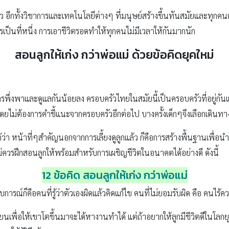
อีกทั้งวิชาการและเทคโนโลยีต่างๆ ที่มนุษย์สร้างขึ้นทันสมัยและทุกคนต่
การเป็นที่หนึ่ง การเอาชีวิตรอดทำให้ทุกคนไม่มีเวลาให้กันมากนัก
สอนลูกให้เก่ง กว่าพ่อแม่ ด้วย
ข้อคิดยุคใหม่
้การพึ่งพาและดูแลกันน้อยลง ครอบครัวไทยในสมัยนี้เป็นครอบครัวที่อยู่กั
ยไม่ต้องการคำชี้แนะจากครอบครัวอีกต่อไป บางครั้งเด็กๆจึงเลือกเดินทาง
่า หน้าที่ๆสำคัญนอกจากการเลี้ยงดูลูกแล้ว ก็คือการสร้างพื้นฐานเพื่อ
ม่ควรฝึกสอนลูกให้พร้อมสำหรับการเผชิญชีวิตในอนาคตได้อย่างดี ดังนี้
12 ข้อคิด สอนลูกให้เก่ง กว่าพ่อแม่
การณ์ก็คือคนที่รู้ว่าตัวเองผิดแล้วคิดแก้ไข คนที่ไม่ยอมรับผิด คือ คนไร
ยนเพื่อให้เขาโตขึ้นมาจะได้หางานทำได้ แต่ถ้าอยากให้ลูกมีชีวิตดีในโลกย