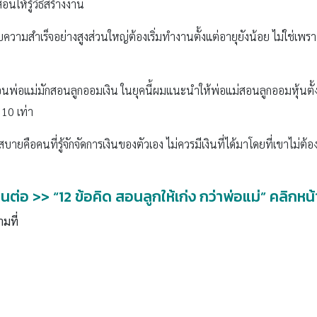
นให้รู้วิธีสร้างงาน
วามสำเร็จอย่างสูงส่วนใหญ่ต้องเริ่มทำงานตั้งแต่อายุยังน้อย ไม่ใช่เพ
่อนพ่อแม่มักสอนลูกออมเงิน ในยุคนี้ผมแนะนำให้พ่อแม่สอนลูกออมหุ้นตั
 10 เท่า
สบายคือคนที่รู้จักจัดการเงินของตัวเอง ไม่ควรมีเงินที่ได้มาโดยที่เขาไม่ต
านต่อ >> “12 ข้อคิด สอนลูกให้เก่ง กว่าพ่อแม่” คลิกหน้
ามที่