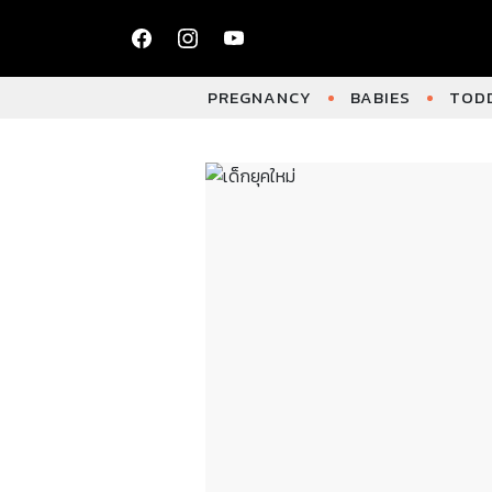
PREGNANCY
BABIES
TODD