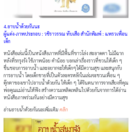
4.อาบน้ำด้วยกันนะ
ผู้แต่ง-ภาพประกอบ : วชิราวรรณ ทับเสือ สำนักพิมพ์ : แพรวเพื่อน
เด็ก
หนังสือเล่มนี้เป็นหนังสือภาพที่มีพื้นที่ขาวโล่ง สะอาดตา ไม่มีฉาก
หลังที่รกรุงรัง ใช้ภาพน้อย คำน้อย บอกเล่าเรื่องราวที่ชวนให้เด็ก ๆ
ชื่นชอบการอาบน้ำ และอยากจะให้เด็กๆได้มีความสุข และสนุกกับ
การอาบนํ้า โดยเด็กชายที่เป็นตัวละครหลักในเล่มจะชวนเพื่อน ๆ
ตุ๊กตาของเขาไปอาบน้ำด้วยกัน ให้เด็ก ๆ ได้จินตนาการจากเสียงที่คุณ
พ่อคุณแม่อ่านให้ฟัง สร้างความเพลิดเพลินไปด้วยกันจากการได้อ่าน
หนังสือภาพร่วมกันอย่างมีความสุข
อ่านอาบน้ำด้วยกันนะเพิ่มเติม
คลิก