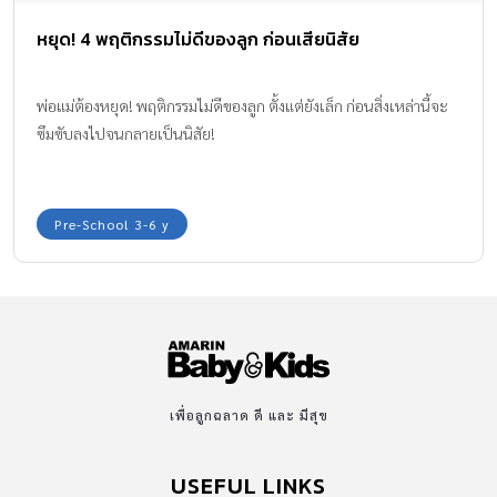
หยุด! 4 พฤติกรรมไม่ดีของลูก ก่อนเสียนิสัย
พ่อแม่ต้องหยุด! พฤติกรรมไม่ดีของลูก ตั้งแต่ยังเล็ก ก่อนสิ่งเหล่านี้จะ
ซึมซับลงไปจนกลายเป็นนิสัย!
Pre-School 3-6 y
เพื่อลูกฉลาด ดี และ มีสุข
USEFUL LINKS