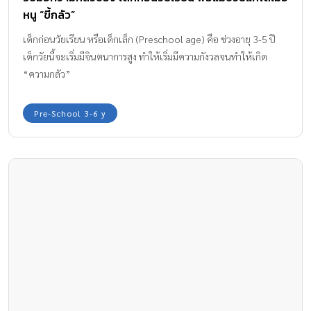
หนู “ขี้กลัว”
เด็กก่อนวัยเรียน หรือเด็กเล็ก (Preschool age) คือ ช่วงอายุ 3-5 ปี
เด็กวัยนี้จะเริ่มมีจินตนาการสูง ทำให้เริ่มมีความกังวลจนทำให้เกิด
“ความกลัว”
Pre-School 3-6 y