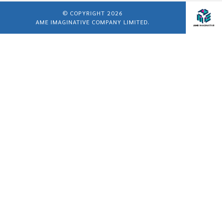
© COPYRIGHT 2026
AME IMAGINATIVE COMPANY LIMITED.