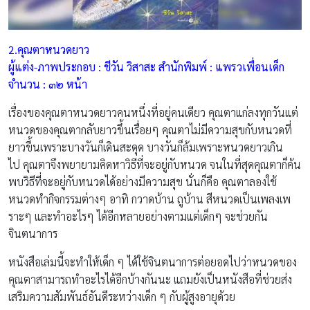
2.คุณตาหนวดยาว
ผู้แต่ง-ภาพประกอบ : ชีวัน วิสาสะ สำนักพิมพ์ : แพรวเพื่อนเด็ก
จำนวน : ๓๒ หน้า
เรื่องของคุณตาหนวดยาวคนหนึ่งที่อยู่คนเดียว คุณตาแก่ลงทุกวันแต่
หนวดของคุณตากลับยาวขึ้นเรื่อยๆ คุณตาไม่มีความสุขกับหนวดที่
ยาวขึ้นเพราะบางวันก็เดินสะดุด บางวันก็ล้มเพราะหนวดยาวเกิน
ไป คุณตาจึงพยายามคิดหาวิธีที่จะอยู่กับหนวด จนในที่สุดคุณตาก็ค้น
พบวิธีที่จะอยู่กับหนวดได้อย่างมีความสุข นั่นก็คือ คุณตาลองใช้
หนวดทำกิจกรรมต่างๆ อาทิ กวาดบ้าน ถูบ้าน สีหนวดเป็นเพลงเพ
ราะๆ และทำอะไรๆ ได้อีกหลายอย่างตามแต่เด็กๆ จะช่วยกัน
จินตนาการ
หนังสือเล่มนี้จะทำให้เด็ก ๆ ได้ใช้จินตนาการต่อยอดไปว่าหนวดของ
คุณตาสามารถทำอะไรได้อีกบ้างกันนะ แถมยังเป็นหนังสือที่ช่วยส่ง
เสริมความสัมพันธ์อันดีระหว่างเด็ก ๆ กับผู้สูงอายุด้วย