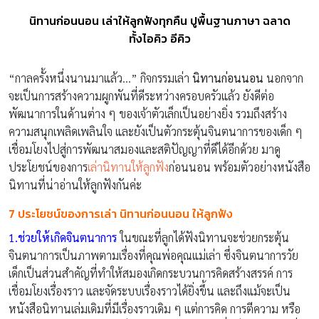
นิทานก่อนนอน เล่าให้ลูกฟังทุกคืน ปูพื้นฐานภาษา ฉลาด
ทั้งไอคิว อีคิว
“กาลครั้งหนึ่งนานมาแล้ว…” กิจกรรมเล่า
นิทานก่อนนอน
นอกจาก
จะเป็นการสร้างความผูกพันที่ดีระหว่างครอบครัวแล้ว ยังดีต่อ
พัฒนาการในด้านต่าง ๆ ของเจ้าตัวเล็กเป็นอย่างยิ่ง รวมถึงสร้าง
ความสนุกเพลิดเพลินใจ และยังเป็นตัวกระตุ้นจินตนาการของเด็ก ๆ
เชื่อมโยงไปสู่การพัฒนาสมองและสติปัญญาที่ดีได้อีกด้วย มาดู
ประโยชน์ของการ
เล่านิทานให้ลูกฟัง
ก่อนนอน พร้อมตัวอย่างหนังสือ
นิทานที่น่าอ่านให้ลูกฟังกันค่ะ
7 ประโยชน์ของการเล่า นิทานก่อนนอน ให้ลูกฟัง
1.ช่วยให้เกิดจินตนาการ
ในขณะที่ลูกได้ฟังนิทานจะช่วยกระตุ้น
จินตนาการเป็นภาพตามเรื่องที่คุณพ่อคุณแม่เล่า ซึ่งจินตนาการวัย
เด็กเป็นส่วนสำคัญที่ทำให้สมองเกิดกระบวนการคิดสร้างสรรค์ การ
เชื่อมโยงเรื่องราว และจัดระบบเรื่องราวได้ยิ่งขึ้น และถึงแม้จะเป็น
หนังสือนิทานเล่มเดิมที่มีเรื่องราวเดิม ๆ แต่การคิด การตีความ หรือ