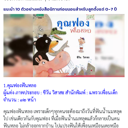
แนะนำ
10 ตัวอย่างหนังสือนิทานก่อนนอนสำหรับลูกตั้งแต่ 0-7 ปี
1.คุณฟองฟันหลอ
ผู้แต่ง-ภาพประกอบ : ชีวัน วิสาสะ สำนักพิมพ์ : แพรวเพื่อนเด็ก
จำนวน : ๓๒ หน้า
คุณฟองฟันหลอ เพราะเด็กๆทุกคนจะต้องมาถึงวันที่ฟันน้ำนมหลุด
ไป เช่นเดียวกันกับคุณฟอง ที่เมื่อฟันน้ำนมหลุดแล้วก็กลายเป็นคน
ฟันหลอ ไม่กล้าออกจากบ้าน ไปแปรงฟันให้เพื่อนเหมือนเคยหมือ