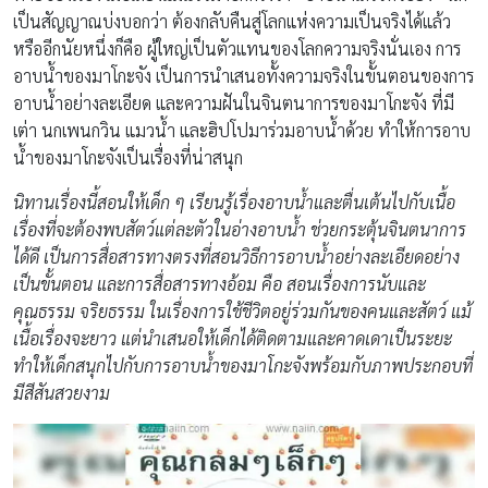
เป็นสัญญาณบ่งบอกว่า ต้องกลับคืนสู่โลกแห่งความเป็นจริงได้แล้ว
หรืออีกนัยหนึ่งก็คือ ผู้ใหญ่เป็นตัวแทนของโลกความจริงนั่นเอง การ
อาบน้ำของมาโกะจัง เป็นการนำเสนอทั้งความจริงในขั้นตอนของการ
อาบน้ำอย่างละเอียด และความฝันในจินตนาการของมาโกะจัง ที่มี
เต่า นกเพนกวิน แมวน้ำ และฮิปโปมาร่วมอาบน้ำด้วย ทำให้การอาบ
น้ำของมาโกะจังเป็นเรื่องที่น่าสนุก
นิทานเรื่องนี้
สอนให้เด็ก ๆ เรียนรู้เรื่องอาบน้ำและตื่นเต้นไปกับเนื้อ
เรื่องที่จะต้องพบสัตว์แต่ละตัวในอ่างอาบน้ำ ช่วยกระตุ้นจินตนาการ
ได้ดี เป็นการสื่อสารทางตรงที่สอนวิธีการอาบน้ำอย่างละเอียดอย่าง
เป็นขั้นตอน และการสื่อสารทางอ้อม คือ สอนเรื่องการนับและ
คุณธรรม จริยธรรม ในเรื่องการใช้ชีวิตอยู่ร่วมกันของคนและสัตว์ แม้
เนื้อเรื่องจะยาว แต่นำเสนอให้เด็กได้ติดตามและคาดเดาเป็นระยะ
ทำให้เด็กสนุกไปกับการอาบน้ำของมาโกะจังพร้อมกับภาพประกอบที่
มีสีสันสวยงาม