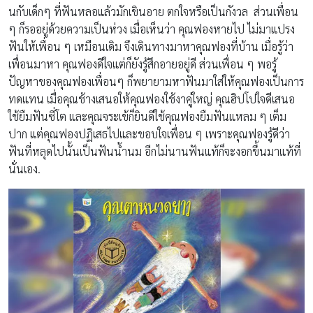
นกับเด็กๆ ที่ฟันหลอแล้วมักเขินอาย ตกใจหรือเป็นกังวล ส่วนเพื่อน
ๆ ก็รออยู่ด้วยความเป็นห่วง เมื่อเห็นว่า คุณฟองหายไป ไม่มาแปรง
ฟันให้เพื่อน ๆ เหมือนเดิม จึงเดินทางมาหาคุณฟองที่บ้าน เมื่อรู้ว่า
เพื่อนมาหา คุณฟองดีใจแต่ก็ยังรู้สึกอายอยู่ดี ส่วนเพื่อน ๆ พอรู้
ปัญหาของคุณฟองเพื่อนๆ ก็พยายามหาฟันมาใส่ให้คุณฟองเป็นการ
ทดแทน เมื่อคุณช้างเสนอให้คุณฟองใช้งาคู่ใหญ่ คุณฮิปโปใจดีเสนอ
ใช้ยืมฟันซี่โต และคุณจระเข้ก็ยินดีใช้คุณฟองยืมฟันแหลม ๆ เต็ม
ปาก แต่คุณฟองปฏิเสธไปและขอบใจเพื่อน ๆ เพราะคุณฟองรู้ดีว่า
ฟันที่หลุดไปนั้นเป็นฟันน้ำนม อีกไม่นานฟันแท้ก็จะงอกขึ้นมาแท้ที่
นั่นเอง.