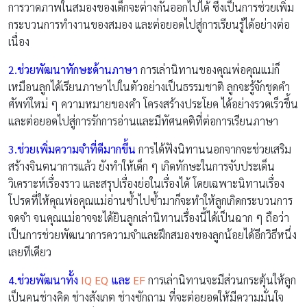
การวาดภาพในสมองของเด็กจะต่างกันออกไปได้ ซึ่งเป็นการช่วยเพิ่ม
กระบวนการทำงานของสมอง และต่อยอดไปสู่การเรียนรู้ได้อย่างต่อ
เนื่อง
2.ช่วยพัฒนาทักษะด้านภาษา
การเล่านิทานของคุณพ่อคุณแม่ก็
เหมือนลูกได้เรียนภาษาไปในตัวอย่างเป็นธรรมชาติ ลูกจะรู้จักชุดคำ
ศัพท์ใหม่ ๆ ความหมายของคำ โครงสร้างประโยค ได้อย่างรวดเร็วขึ้น
และต่อยอดไปสู่การรักการอ่านและมีทัศนคติที่ต่อการเรียนภาษา
3.ช่วยเพิ่มความจำที่ดีมากขึ้น
การได้ฟังนิทานนอกจากจะช่วยเสริม
สร้างจินตนาการแล้ว ยังทำให้เด็ก ๆ เกิดทักษะในการจับประเด็น
วิเคราะห์เรื่องราว และสรุปเรื่องย่อในเรื่องได้ โดยเฉพาะนิทานเรื่อง
โปรดที่ให้คุณพ่อคุณแม่อ่านซ้ำไปซ้ำมาก็จะทำให้ลูกเกิดกระบวนการ
จดจำ จนคุณแม่อาจจะได้ยินลูกเล่านิทานเรื่องนี้ได้เป็นฉาก ๆ ถือว่า
เป็นการช่วยพัฒนาการความจำและฝึกสมองของลูกน้อยได้อีกวิธีหนึ่ง
เลยทีเดียว
4.ช่วยพัฒนาทั้ง
IQ EQ
และ
EF
การเล่านิทานจะมีส่วนกระตุ้นให้ลูก
เป็นคนช่างคิด ช่างสังเกต ช่างซักถาม ที่จะต่อยอดให้มีความมั่นใจ