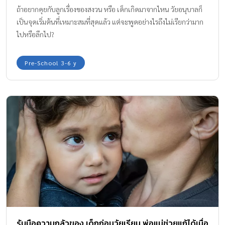
ถ้าอยากคุยกับลูกเรื่องของสงวน หรือ เด็กเกิดมาจากไหน วัยอนุบาลก็
เป็นจุดเริ่มต้นที่เหมาะสมที่สุดแล้ว แต่จะพูดอย่างไรถึงไม่เรียกว่ามาก
ไปหรือลึกไป?
Pre-School 3-6 y
รับมือความกลัวของ เด็กก่อนวัยเรียน พ่อแม่ช่วยแก้ได้เมื่อ