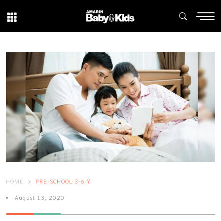
HOME
PRE-SCHOOL 3-6 Y
August 13, 2020