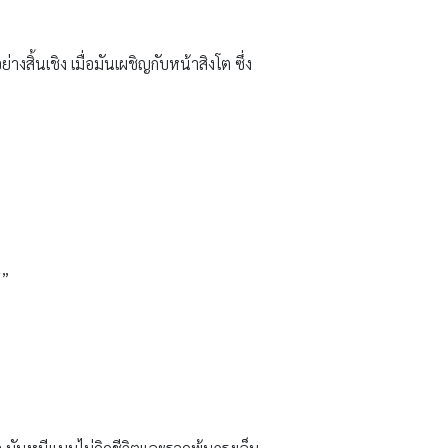
สิ้นเชิง เมื่อมันเผชิญกับหน้าสิงโต ซึ่ง
ิ”