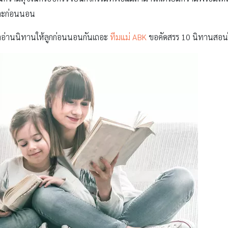
พาะก่อนนอน
อ่านนิทานให้ลูกก่อนนอนกันเถอะ
ทีมแม่ ABK
ขอคัดสรร 10 นิทานสอนใจ 