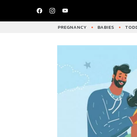
PREGNANCY
BABIES
TODD