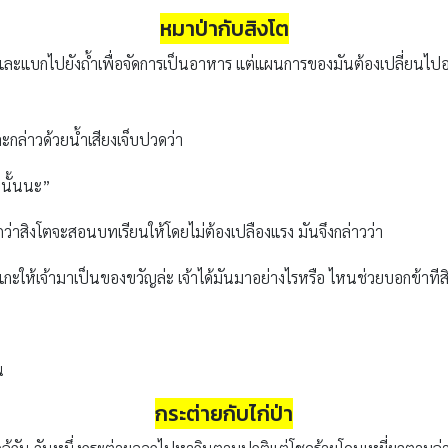
หมาป่ากับสิงโต
ละแบกไปยังถ้ำเพื่อจัดการเป็นอาหาร แต่แผนการของมันต้องเปลี่ยนไปอย่าง
ล่าวด้วยน้ำเสียงเจ็บปวดว่า
งนั้นนะ”
กว่าสิงโตจะสอนบทเรียนให้โดยไม่ต้องเปลืองแรง มันจึงกล่าวว่า
ยงแกะให้เจ้ามาเป็นของขวัญล่ะ เจ้าได้มันมาอย่างไรหรือ ไหนช่วยบอกข้าทีส
น
กระต่ายกับไก่ป่า