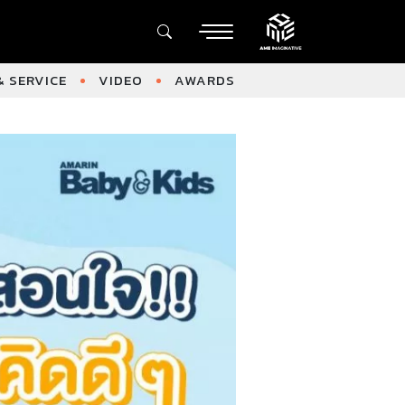
 SERVICE
VIDEO
AWARDS