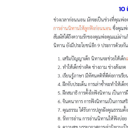
10 
ช่วงเวลาก่อนนอน มักจะเป็นช่วงที่คุณพ่อ
การอ่านนิทานให้ลูกฟังก่อนนอน
ซึ่งคุณพ
สัมผัสได้ถึงความรักของคุณพ่อคุณแม่ผ่
นิทาน ยังมีประโยชน์อีก 9 ประการด้วยกัน ด
เสริมปัญญาเด็ก นิทานจะช่วยให้เด็ก
ฉ
ทำให้เด็กช่างคิด ช่างถาม ช่างสังเกต
เรียนรู้ภาษา มีทัศนคติที่ดีต่อการเร
ฝึกจับประเด็น การเล่าซ้ำจะทำให้เด็กจำ
ฝึกสมาธิ การตั้งใจฟังนิทาน เป็นการฝึ
จินตนาการ การฟังนิทานเป็นการเสร
คุณธรรม ได้รับการปลูกฝังคุณธรรมตั้
รักการอ่าน การอ่านนิทานให้ฟังบ่อย ๆ
ความสุข บรรยากาศการเล่านิทานเป็นคว