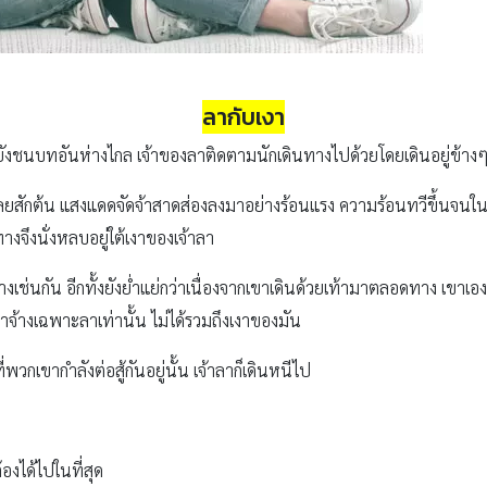
ลากับเงา
ปยังชนบทอันห่างไกล เจ้าของลาติดตามนักเดินทางไปด้วยโดยเดินอยู่ข้าง
เลยสักต้น แสงแดดจัดจ้าสาดส่องลงมาอย่างร้อนแรง ความร้อนทวีขึ้นจนในท
ทางจึงนั่งหลบอยู่ใต้เงาของเจ้าลา
เช่นกัน อีกทั้งยังย่ำแย่กว่าเนื่องจากเขาเดินด้วยเท้ามาตลอดทาง เขาเองก
าจ้างเฉพาะลาเท่านั้น ไม่ได้รวมถึงเงาของมัน
พวกเขากำลังต่อสู้กันอยู่นั้น เจ้าลาก็เดินหนีไป
ต้องได้ไปในที่สุด