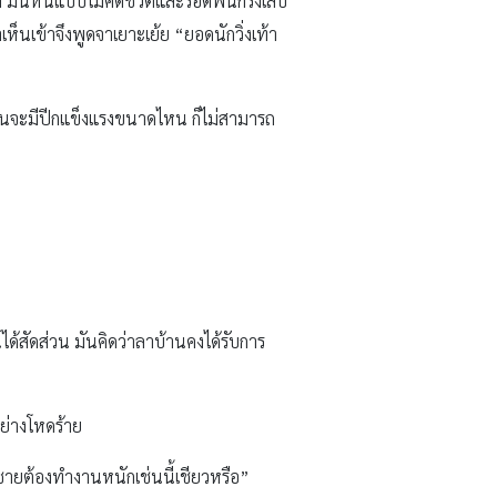
่า มันหนีแบบไม่คิดชีวิตและรอดพ้นกรงเล็บ
ห็นเข้าจึงพูดจาเยาะเย้ย “ยอดนักวิ่งเท้า
่าถึงตนจะมีปีกแข็งแรงขนาดไหน ก็ไม่สามารถ
ได้สัดส่วน มันคิดว่าลาบ้านคงได้รับการ
ย่างโหดร้าย
่ชายต้องทำงานหนักเช่นนี้เชียวหรือ”