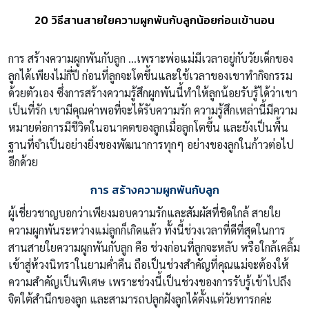
20 วิธีสานสายใยความผูกพันกับลูกน้อยก่อนเข้านอน
การ สร้างความผูกพันกับลูก …เพราะพ่อแม่มีเวลาอยู่กับวัยเด็กของ
ลูกได้เพียงไม่กี่ปี ก่อนที่ลูกจะโตขึ้นและใช้เวลาของเขาทำกิจกรรม
ด้วยตัวเอง ซึ่งการสร้างความรู้สึกผูกพันนี้ทำให้ลูกน้อยรับรู้ได้ว่าเขา
เป็นที่รัก เขามีคุณค่าพอที่จะได้รับความรัก ความรู้สึกเหล่านี้มีความ
หมายต่อการมีชีวิตในอนาคตของลูกเมื่อลูกโตขึ้น และยังเป็นพื้น
ฐานที่จำเป็นอย่างยิ่งของพัฒนาการทุกๆ อย่างของลูกในก้าวต่อไป
อีกด้วย
การ สร้างความผูกพันกับลูก
ผู้เชี่ยวชาญบอกว่าเพียงมอบความรักและสัมผัสที่ชิดใกล้ สายใย
ความผูกพันระหว่างแม่ลูกก็เกิดแล้ว ทั้งนี้ช่วงเวลาที่ดีที่สุดในการ
สานสายใยความผูกพันกับลูก คือ ช่วงก่อนที่ลูกจะหลับ หรือใกล้เคลิ้ม
เข้าสู่ห้วงนิทราในยามค่ำคืน ถือเป็นช่วงสำคัญที่คุณแม่จะต้องให้
ความสำคัญเป็นพิเศษ เพราะช่วงนี้เป็นช่วงของการรับรู้เข้าไปถึง
จิตใต้สำนึกของลูก และสามารถปลูกฝังลูกได้ตั้งแต่วัยทารกค่ะ