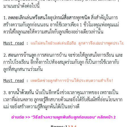
มาแนะนำดังต่อไปนี้
1. ลดละเลิกเล่นหรือสนใจอุปกรณ์สื่อสารทุกชนิด
สิ่งสำคัญในการ
สร้างความกับลูกก่อนนอน อาจใช้เวลาเพียง 1 ชั่วโมงคุณพ่อคุณแม่
ควรใส่ใจลูกและให้ความสนใจกับลูกเพียงอย่างเดียวเท่านั้น
Must read
 : 
แม่ไม่สนใจมัวแต่เล่นมือถือ ลูกสาวจึงเอ่ยปากพูดประโยคนึ
2. สอนการบ้านลูก
การสอนการบ้าน จะช่วยให้ลูกสนใจการเรียน และ
การไปโรงเรียน อีกทั้งการไปห้องสมุดร่วมกับลูก ก็เป็นการใช้เวลากับ
ลูกที่สนุกสนานร่วมกัน
Must read
 : 
เทคนิคช่วยลูกทำการบ้านให้ประสบความสำเร็จ!
3. อาบน้ำด้วยกัน
นับเป็นอีกหนึ่งช่วงเวลาคุณภาพของ เพราะเป็น
เวลาที่ผ่อนคลาย ลูกจะรู้สึกสบายตัวและยิ่งได้รับสัมผัสที่อ่อนโยนจาก
แม่ จะยิ่งสร้างความรู้สึกผูกพันได้เป็นอย่างดี
อ่านต่อ
>>
“
วิธีสร้างความผูกพันกับลูกก่อนนอน” คลิกหน้า
2
Pages:
1
2
3
4