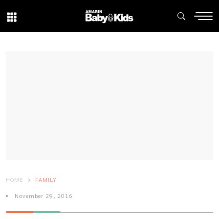
HOME
FAMILY
November 29, 2016