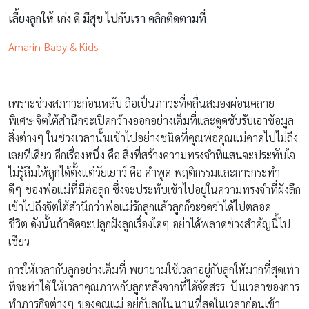
เลี้ยงลูกให้ เก่ง ดี มีสุข ไปกับเรา คลิกติดตามที่
Amarin Baby & Kids
เพราะช่วงสภาวะก่อนหลับ ถือเป็นภาวะที่คลื่นสมองผ่อนคลาย
พิเศษ จิตใต้สำนึกจะเปิดกว้างออกอย่างเต็มที่และดูดซับรับเอาข้อมูล
สิ่งต่างๆ ในช่วงเวลานั้นเข้าไปอย่างชนิดที่คุณพ่อคุณแม่คาดไปไม่ถึง
เลยทีเดียว อีกเรื่องหนึ่ง คือ สิ่งที่สร้างความทรงจำที่แสนจะประทับใจ
ไม่รู้ลืมให้ลูกได้ตั้งแต่วัยเยาว์ คือ คำพูด พฤติกรรมและการกระทำ
ดีๆ ของพ่อแม่ที่มีต่อลูก ซึ่งจะประทับเข้าไปอยู่ในความทรงจำที่ฝังลึก
เข้าไปถึงจิตใต้สำนึกว่าพ่อแม่รักลูกแล้วลูกก็จะจดจำได้ไปตลอด
ชีวิต ดังนั้นถ้าคิดจะปลูกฝังลูกเรื่องใดๆ อย่าได้พลาดช่วงสำคัญนี้ไป
เชียว
การให้เวลากับลูกอย่างเต็มที่ พยายามใช้เวลาอยู่กับลูกให้มากที่สุดเท่า
ที่จะทำได้ ให้เวลาคุณภาพกับลูกหลังจากที่ได้จัดสรร ปันเวลาของการ
ทำภารกิจต่างๆ ของคุณแม่ อยู่กับลูกในนานที่สุดในเวลาก่อนเข้า