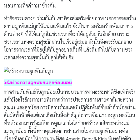
นอนตามที่กล่าวมาข้างต้น
ทำกิจกรรมต่างๆ ร่วมกันกับเขาที่จะส่งเสริมศักยภาพ นอกจากจะสร้าง
ความผูกพันแม่ลูกให้แน่นแฟ้นแล้ว ยังเป็นการเสริมสร้างพัฒนาการ
ด้านต่างๆ ที่ดีให้แก่ลูกในช่วงเวลาที่เราได้อยู่ด้วยกันอีกด้วย เพราะ
ช่วงเวลาแห่งความสุขมักผ่านไปเร็วอยู่เสมอ ดังนั้นจึงควรรีบฉกฉวย
โอกาสจากเวลาที่มีอยู่ให้กับลูกอย่างเต็มที่ แล้วดื่มด่ำไปกับความช่วง
เวลาแห่งความสุขนั้นกับลูกให้เต็มอิ่ม
วิธีสร้างความผูกพันกับลูกก่อนนอน
การสานสัมพันธ์กับลูกน้อยเป็นกระบวนการทางธรรมชาติซึ่งแท้ที่จริง
แล้วมีอะไรอีกมากมายที่มากกว่าการประสานสานสายตากันระหว่าง
คุณแม่และลูกน้อย การมีส่วนร่วมและมีปฏิสัมพันธ์กับเจ้าตัวน้อยผ่าน
สัมผัสทั้งห้าตั้งแต่แรกเกิดเป็นสิ่งสำคัญต่อการพัฒนาของลูก ฮอร์โมน
ที่หลั่งออกมาพร้อมกับการดูแลเอาใจใส่ช่วยสร้างสายใยระหว่างแม่
และลูกน้อย ทั้งนี้หากคุณต้องการสานสายใยความผูกพันอย่างต่อ
เนื่องกับลูกน้อยให้ยาวนานที่สุด Amarin Baby & Kids มีเทคนิคดีๆ