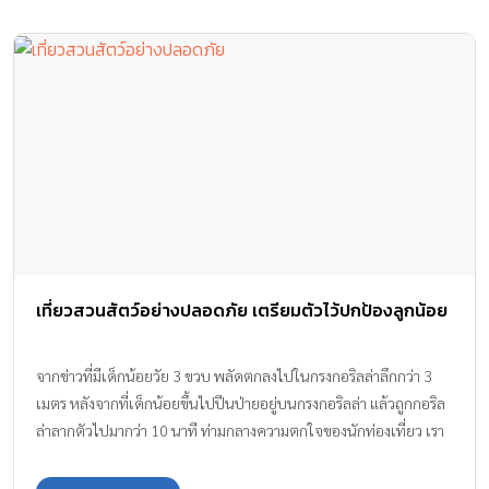
เที่ยวสวนสัตว์อย่างปลอดภัย เตรียมตัวไว้ปกป้องลูกน้อย
จากข่าวที่มีเด็กน้อยวัย 3 ขวบ พลัดตกลงไปในกรงกอริลล่าลึกกว่า 3
เมตร หลังจากที่เด็กน้อยขึ้นไปปีนป่ายอยู่บนกรงกอริลล่า แล้วถูกกอริล
ล่าลากตัวไปมากว่า 10 นาที ท่ามกลางความตกใจของนักท่องเที่ยว เรา
มาดูวิธี เที่ยวสวนสัตว์อย่างปลอดภัย ที่พ่อแม่ต้องเตรียมไว้ปกป้องลูก
กันค่ะ