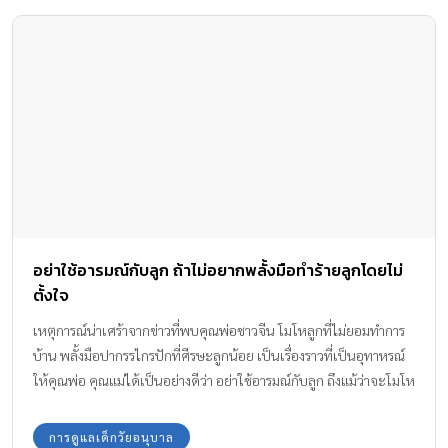
อย่าใช้อารมณ์กับลูก ถ้าไม่อยากพลั้งมือทำร้ายลูกโดยไม่
ตั้งใจ
เหตุการณ์น่าเศร้าจากข่าวที่พบคุณพ่อชาวจีน โมโหลูกที่ไม่ยอมทำการ
บ้าน พลั้งมือปากรรไกรปักที่ศีรษะลูกน้อย เป็นเรื่องราวที่เป็นอุทาหรณ์
ให้คุณพ่อ คุณแม่ได้เป็นอย่างดีว่า อย่าใช้อารมณ์กับลูก ถึงแม้ว่าจะโมโห
มากแค่ไหน คุณพ่อชาวจีนรายนี้อาศัยอยู่ในเซี่ยงไฮ้ มีลูกสาววัย 10
ขวบ
การดูแลเด็กวัยอนุบาล