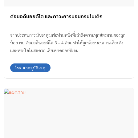
ต่อมอดีนอยด์โต และภาวะการนอนกรนในเด็ก
จากประสบการณ์ของคุณพ่อท่านหนึ่งที่เล่าถึงความทุกข์ทรมานของลูก
น้อย พบ ต่อมอดีนอยด์โต 3 – 4 ต่อม ทำให้ลูกน้อยนอนกรนเสียงดัง
และหายใจไม่สะดวก เสี่ยงขาดออกซิเจน
โรค และอุบัติเหตุ