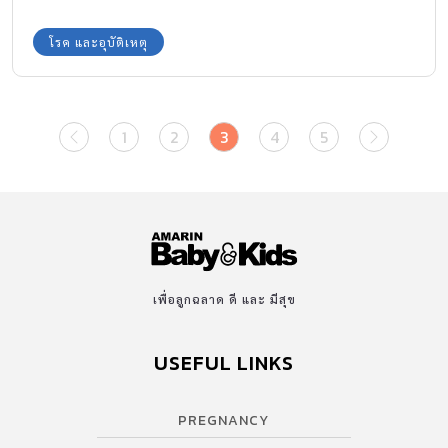
สูง เนื่องจากภูมิต้านทานร่างกายยังไม่แข็งแรง อาจติดเชื้อได้ง่าย
โรค และอุบัติเหตุ
1
2
3
4
5
เพื่อลูกฉลาด ดี และ มีสุข
USEFUL LINKS
PREGNANCY