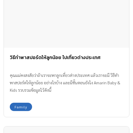
วิธีทำพาสปอร์ตให้ลูกน้อย ไปเที่ยวต่างประเทศ
คุณแม่คงสงสัยว่าถ้าเราจะพาลูกเที่ยวต่างประเทศ แล้วเราจะมี วิธีทำ
พาสปอร์ตให้ลูกน้อย อย่างไรบ้าง และมีขั้นตอนยังไง Amarin Baby &
Kids รวบรวมข้อมูลไว้ดังนี้
Family