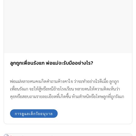
ลูกถูกเพื่อนรังแก พ่อแม่จะรับมืออย่างไร?
พ่อแม่หลายคนคงเกิดคำถามค้างคาใจ ว่าจะทำอย่างไรดีเมื่อ ลูกถูก
เพื่อนรังแก จะให้สู้หรือหนีย้ายโรงเรียน หลายคนให้ความคิดเห็นว่า
คุยหรือสอบถามรายละเอียดที่เกิดขึ้น ห้ามตำหนิหรือโทษลูกที่ถูกรังแก
แสดงความเห็นใจลูก คุยกับครูที่โรงเรียนเพื่อแก้ไข ย้ายโรงเรียนหนี
และอื่นๆ
การดูแลเด็กวัยอนุบาล