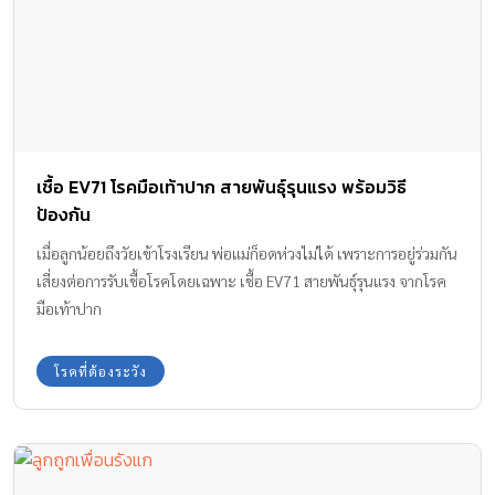
เชื้อ EV71 โรคมือเท้าปาก สายพันธุ์รุนแรง พร้อมวิธี
ป้องกัน
เมื่อลูกน้อยถึงวัยเข้าโรงเรียน พ่อแม่ก็อดห่วงไม่ได้ เพราะการอยู่ร่วมกัน
เสี่ยงต่อการรับเชื้อโรคโดยเฉพาะ เชื้อ EV71 สายพันธุ์รุนแรง จากโรค
มือเท้าปาก
โรคที่ต้องระวัง