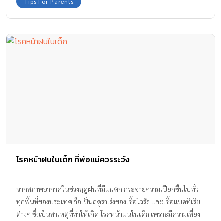
Tips For Parents
โรคหน้าฝนในเด็ก ที่พ่อแม่ควรระวัง
จากสภาพอากาศในช่วงฤดูฝนที่มีฝนตก กระจายความเปียกชื้นไปทั่ว
ทุกพื้นที่ของประเทศ ถือเป็นฤดูร่าเริงของเชื้อไวรัส และเชื้อแบคทีเรีย
ต่างๆ ซึ่งเป็นสาเหตุที่ทำให้เกิด โรคหน้าฝนในเด็ก เพราะมีความเสี่ยง