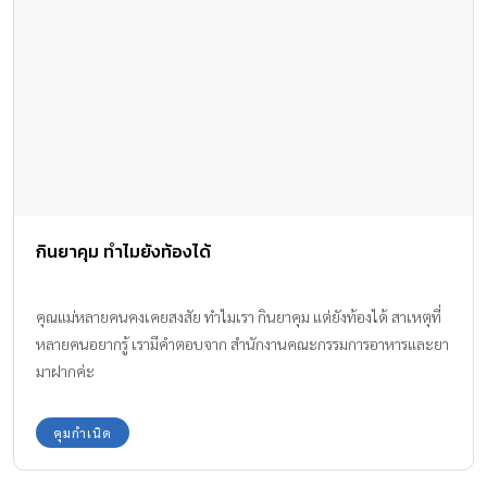
กินยาคุม ทำไมยังท้องได้
คุณแม่หลายคนคงเคยสงสัย ทำไมเรา กินยาคุม แต่ยังท้องได้ สาเหตุที่
หลายคนอยากรู้ เรามีคำตอบจาก สำนักงานคณะกรรมการอาหารและยา
มาฝากค่ะ
คุมกำเนิด