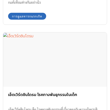
กแท้เทียมต่างกันอย่างไร
การดูแลทารกแรกเกิด
เอ็ดเวิร์ดซินโดรม โรคทางพันธุกรรมในเด็ก
เอ็ดเวิร์ดซินโดรม คือ โรคทางพันธุกรรมที่เกี่ยวของกับความผิดปกติ