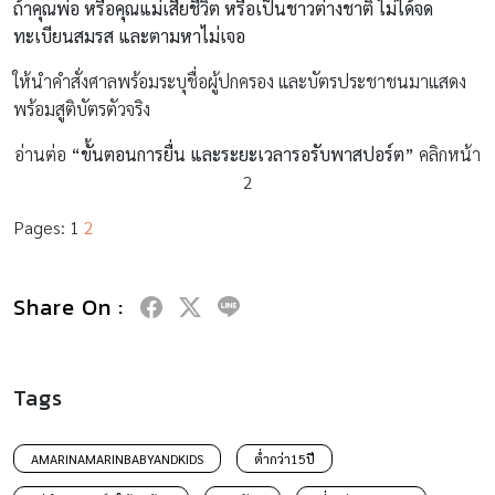
ถ้าคุณพ่อ หรือคุณแม่เสียชีวิต หรือเป็นชาวต่างชาติ ไม่ได้จด
ทะเบียนสมรส และตามหาไม่เจอ
ให้นำคำสั่งศาลพร้อมระบุชื่อผู้ปกครอง และบัตรประชาชนมาแสดง
พร้อมสูติบัตรตัวจริง
อ่านต่อ
“
ขั้นตอนการยื่น
และระยะเวลารอรับพาสปอร์ต”
คลิกหน้า
2
Pages:
1
2
Share On :
Tags
AMARINAMARINBABYANDKIDS
ต่ำกว่า15ปี