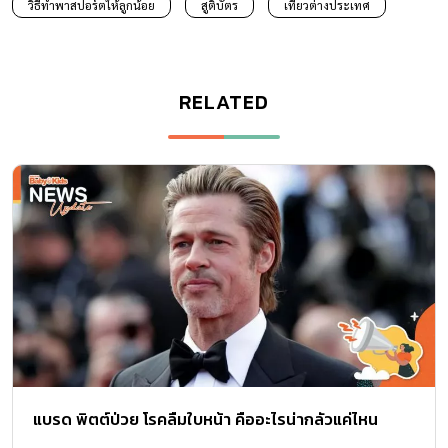
วิธีทำพาสปอร์ตให้ลูกน้อย
สูติบัตร
เที่ยวต่างประเทศ
RELATED
แบรด พิตต์ป่วย โรคลืมใบหน้า คืออะไรน่ากลัวแค่ไหน