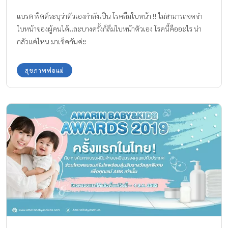
แบรต พิตต์ระบุว่าตัวเองกำลังเป็น โรคลืมใบหน้า !! ไม่สามารถจดจำ
ใบหน้าของผู้คนได้และบางครั้งก็ลืมใบหน้าตัวเอง โรคนี้คืออะไร น่า
กลัวแค่ไหน มาเช็คกันค่ะ
สุขภาพพ่อแม่