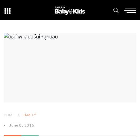
HOME
FAMILY
June 8, 2016