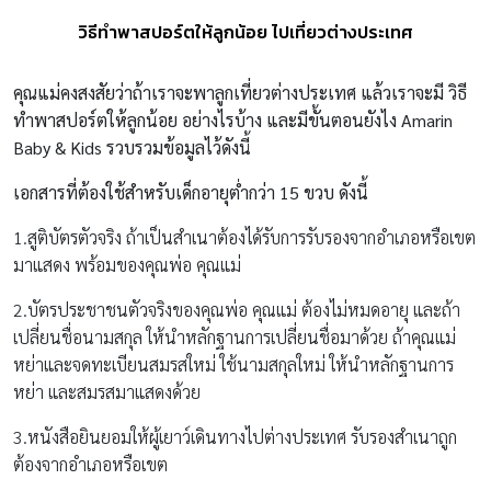
วิธีทำพาสปอร์ตให้ลูกน้อย ไปเที่ยวต่างประเทศ
คุณแม่คงสงสัยว่าถ้าเราจะพาลูกเที่ยวต่างประเทศ แล้วเราจะมี วิธี
ทำพาสปอร์ตให้ลูกน้อย อย่างไรบ้าง และมีขั้นตอนยังไง
Amarin
Baby & Kids รวบรวมข้อมูลไว้ดังนี้
เอกสารที่ต้องใช้สำหรับเด็กอายุต่ำกว่า 15 ขวบ ดังนี้
1.สูติบัตรตัวจริง ถ้าเป็นสำเนาต้องได้รับการรับรองจากอำเภอหรือเขต
มาแสดง พร้อมของคุณพ่อ คุณแม่
2.บัตรประชาชนตัวจริงของคุณพ่อ คุณแม่ ต้องไม่หมดอายุ และถ้า
เปลี่ยนชื่อนามสกุล ให้นำหลักฐานการเปลี่ยนชื่อมาด้วย ถ้าคุณแม่
หย่าและจดทะเบียนสมรสใหม่ ใช้นามสกุลใหม่ ให้นำหลักฐานการ
หย่า และสมรสมาแสดงด้วย
3.หนังสือยินยอมให้ผู้เยาว์เดินทางไปต่างประเทศ รับรองสำเนาถูก
ต้องจากอำเภอหรือเขต