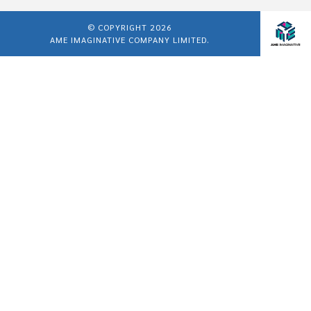
© COPYRIGHT 2026
AME IMAGINATIVE COMPANY LIMITED.