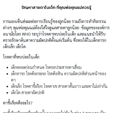
ปัญหาสายตาในเด็ก ที่คุณพ่อคุณแม่ควรรู้
การมองเห็นส่งผลต่อการเรียนรู้ของลูกน้อย รวมถึงการทำกิจกรรม
ต่างๆ คุณพ่อคุณแม่ต้องใส่ใจดูแลสายตาลูกน้อย ข้อมูลขององค์การ
อนามัยโลก
WHO ระบุว่าโรคตาพบบ่อยในเด็ก และแนะนำให้รีบ
ตรวจรักษาค้นหาความผิดปกติตั้งแต่เริ่มต้น ซึ่งพบได้ในเด็กทารก
เด็กเล็ก เด็กโต
โรคตาที่พบบ่อยในเด็ก
เด็กคลอดก่อนกำหนด โรคจอประสาทตาเสื่อม
เด็กทารก โรคต้อกระจก โรคต้อหิน ความผิดปกติส่วนหน้าของ
ตา
เด็กเล็ก โรคตาขี้เกียจ โรคตาเข สายตาสั้นยาว และตาไม่เท่ากัน
เด็กโต สายตาผิดปกติ
ตาขี้เกียจคืออะไร
?