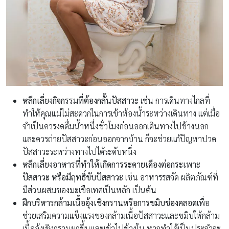
หลีกเลี่ยงกิจกรรมที่ต้องกลั้นปัสสาวะ
เช่น การเดินทางไกลที่
ทำให้คุณแม่ไม่สะดวกในการเข้าห้องน้ำระหว่างเดินทาง แต่เมื่อ
จำเป็นควรงดดื่มน้ำหนึ่งชั่วโมงก่อนออกเดินทางไปข้างนอก
และควรถ่ายปัสสาวะก่อนออกจากบ้าน ก็จะช่วยแก้ปัญหาปวด
ปัสสาวะระหว่างทางไปได้ระดับหนึ่ง
หลีกเลี่ยงอาหารที่ทำให้
เกิดการระคายเคืองต่อกระเพาะ
ปัสสาวะ หรือมีฤทธิ์ขับปัสสาวะ
เช่น อาหารรสจัด ผลิตภัณฑ์ที่
มีส่วนผสมของมะเขือเทศเป็นหลัก เป็นต้น
ฝึกบริหารกล้ามเนื้ออุ้งเชิงกรานหรือการขมิบช่องคลอด
เพื่อ
ช่วยเสริมความแข็งแรงของกล้ามเนื้อปัสสาวะและขมิบให้กล้าม
เนื้ออุ้งเชิงกรานยกขึ้นและเข้าไปข้างใน หากทำได้เป็นประจำจะ