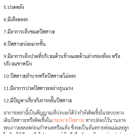
5.ปวดหลัง
6.มีเลือดออก
7.มีอาการเจ็บขณะปัสสาวะ
8.ปัสสาวะบ่อยมากขึ้น
9.มีอาการเจ็บปวดที่บริเวณด้านข้างและด้านล่างของท้อง หรือ
บริเวณขาหนีบ
10.ปัสสาวะลำบากหรือปัสสาวะไม่ออก
11.มีอาการปวดปัสสาวะอย่างรุนแรง
12.มีปัญหาเกี่ยวกับการกลั้นปัสสาวะ
อาการเหล่านี้เป็นสัญญาณที่บ่งบอกได้ว่ากำลังติดเชื้อในระบบทาง
เดินปัสสาวะหรือติดเชื้อใน
กระเพาะปัสสาวะ
หากปล่อยไว้นานอาจ
พบภาวะคลอดก่อนกำหนดหรือแท้ง ซึ่งจะเป็นอันตรายต่อแม่และลูก