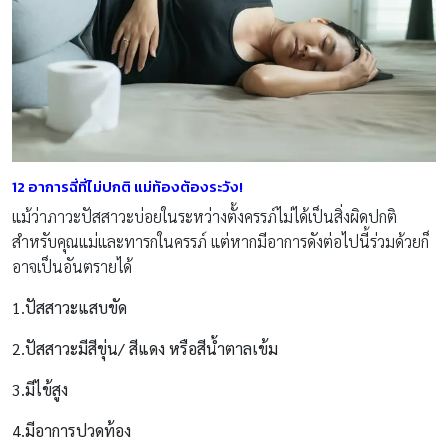
12 อาการฉี่ที่ไม่ปกติ แม่ท้องต้องระวัง!
แม้ว่าภาวะปัสสาวะบ่อยในระหว่างตั้งครรภ์ไม่ได้เป็นสิ่งผิดปกติ
สำหรับคุณแม่และทารกในครรภ์ แต่หากมีอาการดังต่อไปนี้ร่วมด้วยก็
อาจเป็นอันตรายได้
1.ปัสสาวะแสบขัด
2.ปัสสาวะมีสีขุ่น/ สีแดง หรือสีน้ำตาลเข้ม
3.มีไข้สูง
4.มีอาการปวดท้อง