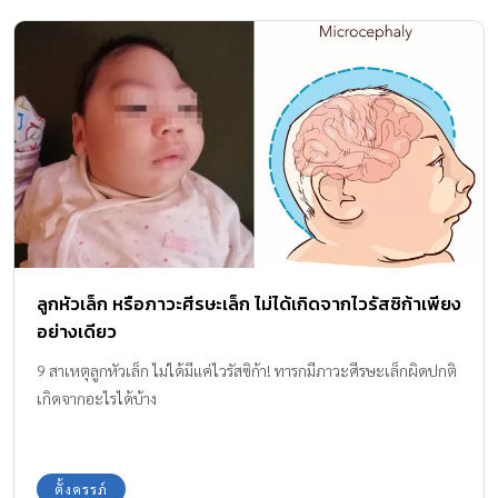
ลูกหัวเล็ก หรือภาวะศีรษะเล็ก ไม่ได้เกิดจากไวรัสซิก้าเพียง
อย่างเดียว
9 สาเหตุลูกหัวเล็ก ไม่ได้มีแค่ไวรัสซิก้า! ทารกมีภาวะศีรษะเล็กผิดปกติ
เกิดจากอะไรได้บ้าง
ตั้งครรภ์