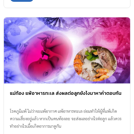
แม่ท้อง แพ้อาหารทะเล ส่งผลต่อลูกยังไงมาหาคำตอบกัน
โรคภูมิแพ้ ไม่ว่าจะแพ้อากาศ แพ้อาหารทะเล ย่อมทำให้ผู้ที่แพ้เกิด
ความเสี่ยงอยู่แล้ว หากเป็นคนท้องละ จะส่งผลอย่างไรต่อลูก แล้วควร
ทำอย่างไรเมื่อเกิดอาการมาดูกัน