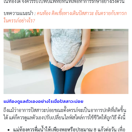
ในท้องได้ จึงควรรีบไปพบแพทย์ทันทีเพื่อทำการรักษาอย่างเร่งด่วน
บทความแนะนำ :
คนท้อง ติดเชื้อทางเดินปัสสาวะ อันตรายกับทารก
ในครรภ์อย่างไร?
แม่ท้อง
ดูแลตัวเองอย่างไรเมื่อปัสสาวะบ่อย
ถึงแม้ว่าอาการปัสสาวะบ่อยขณะตั้งครรภ์จะเป็นอาการปกติที่เกิดขึ้น
ได้ แต่ก็ควรดูแลตัวเองปรับเปลี่ยนไลฟ์สไตล์การใช้ชีวิตให้ถูกวิธี ดังนี้
แม่ท้องควรดื่มน้ำให้เพียงพอหรือประมาณ
8 แก้วต่อวัน
เพื่อ