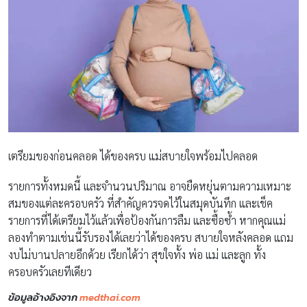
เตรียมของก่อนคลอด ได้ของครบ แม่สบายใจพร้อมไปคลอด
รายการทั้งหมดนี้ และจำนวนปริมาณ อาจยืดหยุ่นตามความเหมาะ
สมของแต่ละครอบครัว ที่สำคัญควรจดไว้ในสมุดบันทึก และเช็ค
รายการที่ได้เตรียมไว้แล้วเพื่อป้องกันการลืม และซื้อซ้ำ หากคุณแม่
ลองทำตามเช่นนี้รับรองได้เลยว่าได้ของครบ สบายใจหลังคลอด แถม
งบไม่บานปลายอีกด้วย เรียกได้ว่า สุขใจทั้ง พ่อ แม่ และลูก ทั้ง
ครอบครัวเลยทีเดียว
ข้อมูลอ้างอิงจาก
medthai.com