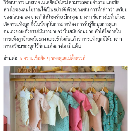
วิวัฒนาการ และเทคโนโลยีสมัยใหม่ สามารถตอบคำถาม และข้อ
ห่วงใยของคนโบราณได้เป็นอย่างดี ตัวอย่างเช่น การที่กล่าวว่า เตรียม
ของก่อนคลอด อาจทำให้โชคร้าย มีเหตุผลมาจาก ข้อห่วงใยที่กลัวจะ
เกิดการแท้งลูก ซึ่งในปัจจุบันการฝากท้อง การรับรู้ข้อมูลการดูแล
ตนเองขณะตั้งครรภ์มีมากมายกว่าในสมัยก่อนมาก ทำให้โอกาสใน
การแท้งลูกจึงลดน้อยลง และเข้าใจกันแล้วว่าการแท้งลูกมิได้มาจาก
การเตรียมของลูกไว้ก่อนแต่อย่างใด เป็นต้น
อ่านต่อ
5 ความเชื่อผิด ๆ ของคุณแม่ตั้งครรภ์