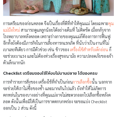
การเตรียมของก่อนคลอด จึงเป็นเรื่องที่ดีที่ทำให้คุณแม่ โดยเฉพาะ
คุณ
แม่มือใหม่
สามารถดูแลลูกน้อยได้อย่างเต็มที่ ไม่ติดขัด เมื่อกลับจาก
โรงพยาบาลหลังคลอด เพราะร่างกายของคุณแม่ก็ต้องการการฟื้นฟู
อีกทั้งยังต้องมีภารกิจในการเลี้ยงทารกแรกเกิด ที่นับว่าเป็นงานที่ไม่
เบาเลยทีเดียว การมีตัวช่วย เช่น ข้าวของ
เครื่องใช้สำหรับเด็กอ่อน
ก็
จะช่วยเบาแรง และไม่ต้องห่วงเรื่องสุขอนามัย ความปลอดภัยของเจ้า
ตัวเล็กมากนัก
Checklist เตรียมของใช้ให้งบไม่บานปลาย ได้ของครบ
การทำรายการสิ่งของ เครื่องใช้ที่จำเป็นก่อน
การเลือกซื้อ
นั้น นอกจาก
จะช่วยให้เราไม่ซื้อของซ้ำ และมากเกินไปแล้ว ยังทำให้ไม่เกิดการ
ตกหล่นในของบางอย่างที่คุณแม่อาจไม่สะดวกออกไปเลือกซื้อหลังค
ลอด ดังนั้นเพื่อมิให้เป็นการขาดตกบกพร่อง จะขอแบ่ง Checklist
ออกเป็น 2 ส่วน ดังนี้