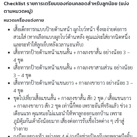
Checklist รายการเตรียมของก่อนคลอดสำหรับลูกน้อย (แบ่ง
ตามหมวดหมู่)
หมวดเครื่องแต่งกาย
เสื้อเด็กทารกแบบป้ายด้านหน้า ผูกโบว์หน้า ซึ่งจะง่ายต่อการ
สวมใส่ (หากเลือกแบบผูกโบว์ด้านหลัง คุณแม่จะใส่ยากนิดหนึ่ง
และจะทำให้ลูกเจ็บหลังเวลานอนทับ)
เสื้อทารกป้ายด้านหน้าแขนสั้น + กางเกงขาสั้น อย่างน้อย 3 –
4 ชุด
เสื้อทารกป้ายด้านหน้าแขนสั้น + กางเกงขาสามส่วน อย่างน้อย
3 – 4 ชุด
เสื้อทารกป้ายด้านหน้าแขนยาว + กางเกงขายาว อย่างน้อย 3 –
4 ชุด
ชุดไปเที่ยวเสื้อแขนสั้น + กางเกงขาสั้น สัก 2 ชุด / เสื้อแขนยาว
+ กางเกงขายาว สัก 2 ชุด เท่านี้ก็พอ เพราะอันที่จริงแล้ว ช่วง 3
เดือนแรก คุณหมอไม่แนะนำให้พาลูกออกนอกบ้าน เพราะ
ภูมิคุ้มกันเค้ายังน้อยมาก เสี่ยงต่อการรับเชื้อโรคต่าง ๆ เข้าสู่
ร่างกาย
ถุงมือและถุงเท้า อย่างละ 4 คู่ (ถุงมือช่วยป้องกันลูกพลาดมือจิ้ม