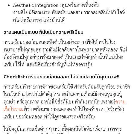
Aesthetic Integration : สุนทรียภาพที่ลงตัว
งานดีไซน์ที่สวยงาม ทันสมัย และสามารถกลมกลืนไปกับไลฟ์
สไตล์หรือการตกแต่งบ้านได้
วางแผนเป็นระบบ ก็นับเป็นความพรีเมี่ยม
การเตรียมของก่อนคลอดจึงจำเป็นอย่างมาก เพื่อให้การไปโรง
พยาบาลไม่ฉุกละหุก รวมถึงเมื่อกลับจากโรงพยาบาลหลังคลอด ก็ไม่
ต้องกังวลมีทุกอย่างพร้อม ของจำเป็นและสำคัญเท่านั้นที่แม่เลือก
เตรียมไว้ให้ และนี่คือเรื่องสำคัญที่แม่ท้องควรรู้!!
Checklist เตรียมของก่อนคลอด ไม่บานปลายได้คุณภาพ!!
การเตรียมทำรายการข้าวของเครื่องใช้ สำหรับต้อนรับลูกน้อย สมาชิก
ใหม่ในบ้าน ใครว่าไม่สำคัญ? หากเป็นความเชื่อสมัยก่อนรุ่นคุณปู่
คุณย่า หรือคุณทวด อาจไม่ใช่สิ่งที่นิยมทำกันมากนัก เพราะมี
ความ
เชื่อโบราณ
ที่ว่า เตรียมของก่อนคลอด ทำให้โชคร้าย??? (จริงหรือ)
เตรียมของก่อนคลอด ทำให้ลูกงอแง??? (จริงหรือ)
ในปัจจุบันความเชื่อต่าง ๆ เหล่านี้คงเหลือไว้เพียงเรื่องเล่า เพราะ