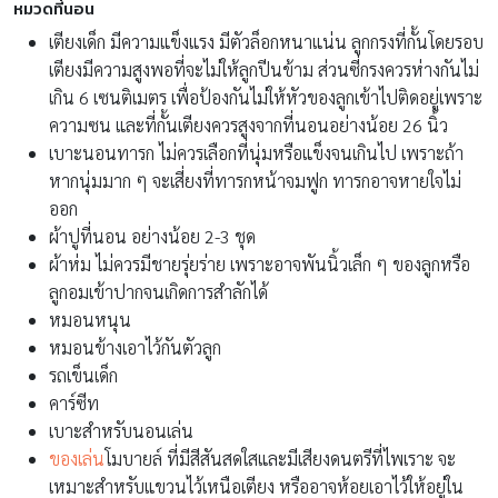
หมวดที่นอน
เตียงเด็ก มีความแข็งแรง มีตัวล็อกหนาแน่น ลูกกรงที่กั้นโดยรอบ
เตียงมีความสูงพอที่จะไม่ให้ลูกปีนข้าม ส่วนซี่กรงควรห่างกันไม่
เกิน 6 เซนติเมตร เพื่อป้องกันไม่ให้หัวของลูกเข้าไปติดอยู่เพราะ
ความซน และที่กั้นเตียงควรสูงจากที่นอนอย่างน้อย 26 นิ้ว
เบาะนอนทารก ไม่ควรเลือกที่นุ่มหรือแข็งจนเกินไป เพราะถ้า
หากนุ่มมาก ๆ จะเสี่ยงที่ทารกหน้าจมฟูก ทารกอาจหายใจไม่
ออก
ผ้าปูที่นอน อย่างน้อย 2-3 ชุด
ผ้าห่ม ไม่ควรมีชายรุ่ยร่าย เพราะอาจพันนิ้วเล็ก ๆ ของลูกหรือ
ลูกอมเข้าปากจนเกิดการสำลักได้
หมอนหนุน
หมอนข้างเอาไว้กันตัวลูก
รถเข็นเด็ก
คาร์ซีท
เบาะสำหรับนอนเล่น
ของเล่น
โมบายล์ ที่มีสีสันสดใสและมีเสียงดนตรีที่ไพเราะ จะ
เหมาะสำหรับแขวนไว้เหนือเตียง หรืออาจห้อยเอาไว้ให้อยู่ใน