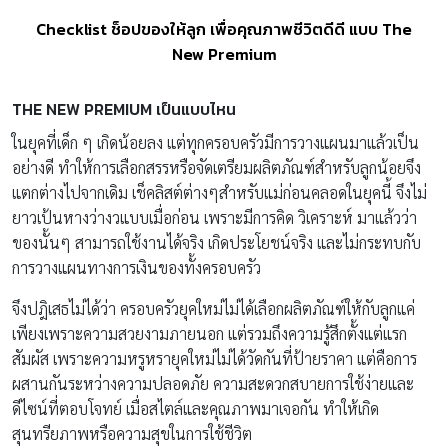
Checklist ช็อปของให้ลูก เพื่อคุณภาพชีวิตดีดี แบบ The
New Premium
THE NEW PREMIUM เป็นแบบไหน
ในยุคที่เด็ก ๆ เกิดน้อยลง แต่ทุกครอบครัวมีการวางแผนมาแล้วเป็น
อย่างดี ทำให้การเลือกสรรหรือจัดเตรียมผลิตภัณฑ์สำหรับลูกน้อยจึง
แตกต่างไปจากเดิม เช็คลิสต์ต่างๆสำหรับแม่ก่อนคลอดในยุคนี้ จึงไม่
ยาวเป้นหางว่างวแบบเมื่อก่อน เพราะมีการคิด วิเคราะห์ มาแล้วว่า
ของนั้นๆ สามารถใช้งานได้จริง เกิดประโยชน์จริง และไม่กระทบกับ
การวางแผนทางการเงินของทั้งครอบครัว
จึงปฎิเสธไม่ได้ว่า ครอบครัวยุคใหม่ไม่ได้เลือกผลิตภัณฑ์ให้กับลูกแค่
เพียงเพราะความสวยงามภายนอก แต่รวมถึงความรู้สึกตั้งแต่แรก
สัมผัส เพราะความหรูหรายุคใหม่ไม่ได้วัดกันที่ป้ายราคา แต่คือการ
ผสานกันระหว่างความปลอดภัย ความสะดวกสบายการใช้ง่ายและ
ดีไซน์ที่ตอบโจทย์ เมื่อสไตล์และคุณภาพมาเจอกัน ทำให้เกิด
สุนทรียภาพหรือความสุขในการใช้ชีวิต