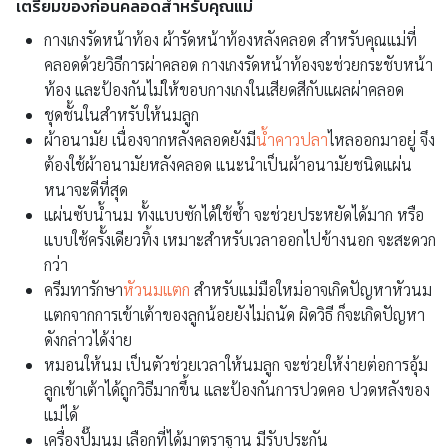
เตรียมของก่อนคลอดสำหรับคุณแม่
กางเกงรัดหน้าท้อง ผ้ารัดหน้าท้องหลังคลอด สำหรับคุณแม่ที่
คลอดด้วยวิธีการผ่าคลอด กางเกงรัดหน้าท้องจะช่วยกระชับหน้า
ท้อง และป้องกันไม่ให้ขอบกางเกงในเสียดสีกับแผลผ่าคลอด
ชุดชั้นในสำหรับให้นมลูก
ผ้าอนามัย เนื่องจากหลังคลอดยังมี
น้ำคาวปลา
ไหลออกมาอยู่ จึง
ต้องใช้ผ้าอนามัยหลังคลอด แนะนำเป็นผ้าอนามัยชนิดแผ่น
หนาจะดีที่สุด
แผ่นซับน้ำนม ทั้งแบบซักได้ใช้ซ้ำ จะช่วยประหยัดได้มาก หรือ
แบบใช้ครั้งเดียวทิ้ง เหมาะสำหรับเวลาออกไปข้างนอก จะสะดวก
กว่า
ครีมทารักษา
หัวนมแตก
สำหรับแม่มือใหม่อาจเกิดปัญหาหัวนม
แตกจากการเข้าเต้าของลูกน้อยยังไม่ถนัด ผิดวิธี ก็จะเกิดปัญหา
ดังกล่าวได้ง่าย
หมอนให้นม เป็นตัวช่วยเวลาให้นมลูก จะช่วยให้ง่ายต่อการอุ้ม
ลูกเข้าเต้าได้ถูกวิธีมากขึ้น และป้องกันการปวดคอ ปวดหลังของ
แม่ได้
เครื่องปั๊มนม เลือกที่ได้มาตราฐาน มีรับประกัน