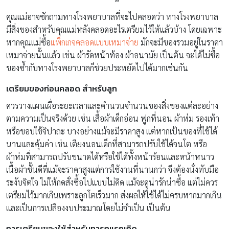
คุณแม่อาจซักถามทางโรงพยาบาลที่จะไปคลอดว่า ทางโรงพยาบาล
มีสิ่งของสำหรับคุณแม่หลังคลอดอะไรเตรียมไว้ให้แล้วบ้าง โดยเฉพาะ
หากคุณแม่ซื้อ
แพ็กเกจคลอดแบบเหมาจ่าย
มักจะมีของรวมอยู่ในราคา
เหมาจ่ายนั้นแล้ว เช่น ผ้ารัดหน้าท้อง ผ้าอนามัย เป็นต้น จะได้ไม่ซื้อ
ของซ้ำกับทางโรงพยาบาลก็ช่วยประหยัดไปได้มากเช่นกัน
เตรียมของก่อนคลอด สำหรับลูก
ควรวางแผนเผื่อระยะเวลาและคำนวนจำนวนของสิ่งของแต่ละอย่าง
ตามความเป็นจริงด้วย เช่น เสื้อผ้าเด็กอ่อน ฟูกที่นอน ผ้าห่ม รองเท้า
หรือขอบใช้จิปาถะ บางอย่างแม้จะมีราคาสูง แต่หากเป้นของที่ใช้ได้
นานและคุ้มค่า เช่น เตียงนอนเด็กที่สามารถปรับใช้ได้จนโต หรือ
ผ้าห่มที่สามารถปรับขนาดได้หรือใช้ได้ทั้งหน้าร้อนและหน้าหนาว
เนื้อผ้าชั้นดีที่แม้จะราคาสูงแต่การใช้งานที่นานกว่า จึงต้องนั่งทับมือ
ระงับจิตใจ ไม่ให้กดสั่งซื้อไปแบบไม่คิด แม้จะดูน่ารักน่าซื้อ แต่ไม่ควร
เตรียมไว้มากเกินเพราะลูกโตเร็วมาก ส่งผลให้ใช้ได้ไม่ครบหากมากเกิน
และเป็นการเปลืองงบประมาณโดยไม่จำเป็น เป็นต้น
การเตรียมของใช้สําหรับทารกแรกเกิด