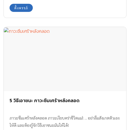
เพราะมีการคิด วิเคราะห์ มาแล้วว่าของนั้นๆ สามารถใช้งานได้จริง เกิด
ตั้งครรภ์
ประโยชน์จริง และไม่กระทบกับการวางแผนทางการเงินของทั้ง
ครอบครัว จึงปฎิเสธไม่ได้ว่า ครอบครัวยุคใหม่ไม่ได้เลือกผลิตภัณฑ์ให้
กับลูกแค่เพียงเพราะความสวยงามภายนอก แต่รวมถึงความรู้สึกตั้งแต่
แรกสัมผัส เพราะความหรูหรายุคใหม่ไม่ได้วัดกันที่ป้ายราคา แต่คือการ
ผสานกันระหว่างความปลอดภัย ความสะดวกสบายการใช้ง่ายและ
ดีไซน์ที่ตอบโจทย์ เมื่อสไตล์และคุณภาพมาเจอกัน ทำให้เกิด
สุนทรียภาพหรือความสุขในการใช้ชีวิต ความพรีเมียมในปัจจุบันจึงไม่
ได้พูดแค่เรื่องของ “ลูก” แต่จะให้ความสำคัญกับ “ความรู้สึกของแม่”
ด้วย เพราะแม่ที่มีความสุข คือสิ่งที่ดีที่สุดสำหรับลูก มาตรฐานใหม่ใน
การดูแลลูก ผลิตภัณฑ์สำหรับเด็กอาจไม่ใช่แค่สำหรับเด็ก แต่เป็น
ผลิตภัณฑ์ที่ออกแบบมาเพื่อครอบครัวและใช้งานได้อย่างหลากหลาย
เพราะรู้คุณค่าและการใช้ชีวิต ซึ่งประโยชน์นี้ก็ส่งต่อมาถึงเด็กๆในบ้าน
5 วิธีเอาชนะ ภาวะซึมเศร้าหลังคลอด
ด้วยเช่นกัน คืนเวลาให้พ่อแม่ เพื่อเวลาคุณภาพของลูก เพราะอารมณ์
และความรู้สึก การเลี้ยงลูกให้ดี เริ่มที่สภาวะจิตใจของพ่อแม่ เมื่อทั้ง
ครอบครัวไม่มีความเครียดจึงทำให้การเลี้ยงลุกเป้นไปได้อย่างราบรื่น
ภาวะซึมเศร้าหลังคลอด ภาวะเงียบคร่าชีวิตแม่! ... อย่าลืมสังเกตตัวเอง
และมีความสุข เวลาคุณภาพต่อวันกับลูกจึงสำคัญ การเลือกของใช้ที่มา
ให้ดี และต้องรู้จักวิธีเอาชนะมันให้ได้!
ตอบโจทย์และเป็นตัวช่วยที่ดีให้กับแม่ๆจึงต้องเป้นของที่ลดความ