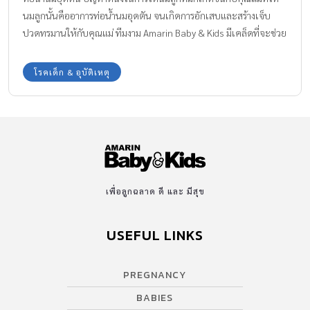
นมลูกนั้นคืออาการท่อน้ำนมอุดตัน จนเกิดการอักเสบและสร้างเจ็บ
ปวดทรมานให้กับคุณแม่ ทีมงาม Amarin Baby & Kids มีเคล็ดที่จะช่วย
ให้คุณแม่หายจากอาการ ท่อน้ำนมอุดตัน มาให้ได้ทราบกันค่ะ
โรคเด็ก & อุบัติเหตุ
เพื่อลูกฉลาด ดี และ มีสุข
USEFUL LINKS
PREGNANCY
BABIES