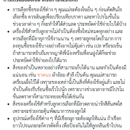
การเลือกซื้อของใช้ต่าง ๆ คุณแม่จะต้องใจเย็น ๆ ก่อนตัดสินใจ
เลือกซื้อ ควรเดินดูเพื่อเปรียบเทียบราคา และหาโปรโมชั่นใน
ช่วงเวลาต่าง ๆ ก็จะทำให้ได้ส่วนลด ประหยัดค่าใช้จ่ายไปได้บ้าง
เครื่องใช้สำหรับลูกอาจไม่จำเป็นต้องซื้อใหม่หมดทุกอย่าง และ
ควรเลือกที่มีอายุการใช้งานนาน ๆ เพราะลูกจะโตเร็วมาก การ
ลงทุนซื้อของใช้บางอย่างจึงอาจไม่คุ้มค่า เช่น เปล หรือรถเข็น
ถ้าสามารถหยิบยืมจากญาติพี่น้องหรือเพื่อนฝูงได้ก็จะช่วย
ประหยัดค่าใช้จ่ายลงไปได้มาก
สิ่งของจำเป็นหลายอย่างที่สามารถเก็บได้นาน และจำเป็นต้องมี
แน่นอน เช่น
ขวดนม
ผ้าอ้อม สำลี เป็นต้น คุณแม่สามารถ
เตรียมเผื่อไว้ได้ เพราะของเหล่านี้เป็นสิ่งที่ต้องใช้อยู่แล้ว และไม่
จำเป็นต้องรีบร้อนซื้อเร็วไปนัก เพราะบางช่วงเวลาอาจมีโปรโม
ชั่นลดราคาก็สามารถทยอยซื้อได้เช่นกัน
สิ่งของเครื่องใช้สำหรับลูกควรเลือกที่มีลวดลายน่ารักสีสันสดใส
เพราะจะช่วยกระตุ้นพัฒนาการของลูกได้
อุปกรณ์เครื่องใช้ต่าง ๆ ที่มีเชือกผูก จะต้องผูกให้แน่น ถ้าเชือก
ยาวไปจนเกะกะก็ควรตัดทิ้ง เพื่อป้องกันไม่ให้ลูกกลืนเข้าไปจน