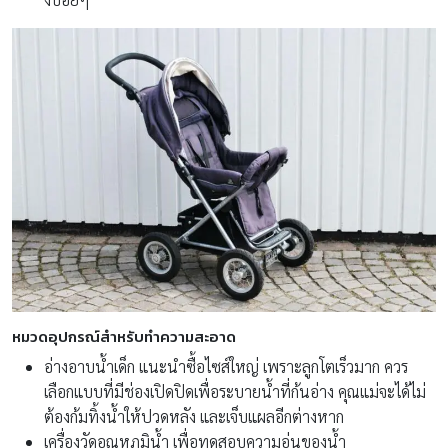
หมวดอุปกรณ์สำหรับทำความสะอาด
อ่างอาบน้ำเด็ก แนะนำซื้อไซส์ใหญ่ เพราะลูกโตเร็วมาก ควร
เลือกแบบที่มีช่องเปิดปิดเพื่อระบายน้ำที่ก้นอ่าง คุณแม่จะได้ไม่
ต้องก้มทิ้งน้ำให้ปวดหลัง และเจ็บแผลอีกต่างหาก
เครื่องวัดอุณหภูมิน้ำ เพื่อทดสอบความอุ่นของน้ำ