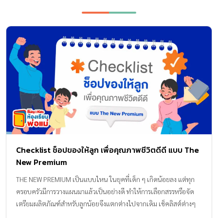
Checklist ช็อปของให้ลูก เพื่อคุณภาพชีวิตดีดี แบบ The
New Premium
THE NEW PREMIUM เป็นแบบไหน ในยุคที่เด็ก ๆ เกิดน้อยลง แต่ทุก
ครอบครัวมีการวางแผนมาแล้วเป็นอย่างดี ทำให้การเลือกสรรหรือจัด
เตรียมผลิตภัณฑ์สำหรับลูกน้อยจึงแตกต่างไปจากเดิม เช็คลิสต์ต่างๆ
สำหรับแม่ก่อนคลอดในยุคนี้ จึงไม่ยาวเป้นหางว่างวแบบเมื่อก่อน