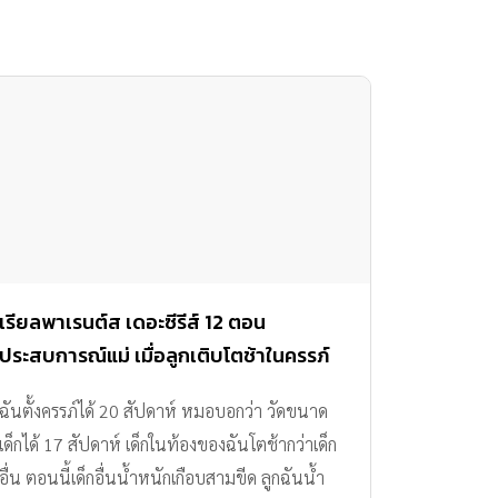
เรียลพาเรนต์ส เดอะซีรีส์ 12 ตอน
ประสบการณ์แม่ เมื่อลูกเติบโตช้าในครรภ์
ฉันตั้งครรภ์ได้ 20 สัปดาห์ หมอบอกว่า วัดขนาด
เด็กได้ 17 สัปดาห์ เด็กในท้องของฉันโตช้ากว่าเด็ก
อื่น ตอนนี้เด็กอื่นน้ำหนักเกือบสามขีด ลูกฉันน้ำ