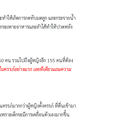
จะทำให้เกิดการกดทับมดลูก และกระจายน้ำ
บียดกระเพาะอาหารและลำไส้ทำให้ปวดหลัง
0 คน รวมไปถึงผู้หญิงอีก 155 คนที่ต้อง
ิตในครรภ์อย่างมาก เลยทีเดียวแถมความ
รรภ์มากกว่าผู้หญิงตั้งครรภ์ ที่ตื่นเข้ามา
 เพราะเด็กจะมีการเคลื่อนตัวเองมากขึ้น