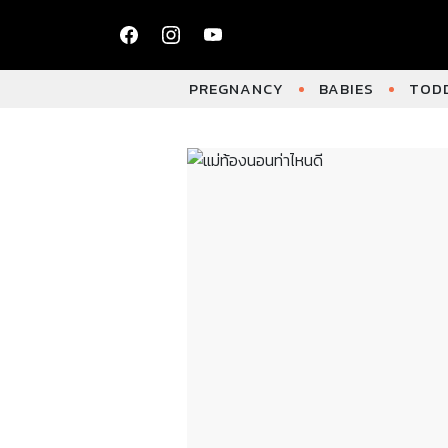
PREGNANCY
BABIES
TODD