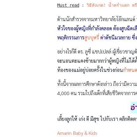
Must read
 : 
วิธีสังเกต! น้ำคร่ำแตก หรื
ด้านนักสำรวจจากมหาวิทยาลัยโอ๊กแลนด์ ป
หัวใจของผู้หญิงที่กำลังคลอด ต้องสูบฉีดเล
พฤติกรรมการ
สูบบุหรี่
ค่าดัชนีมวลกาย ซึ่
อย่างไรก็ดี ดร. ลูซี่ แชปเปลล์ ผู้เชี่ยวช
จะนอนตะแคงซ้ายมากกว่าผู้หญิงที่ไม่ได้ต
ท้องของแม่อยู่บ่อยครั้งในช่วงก่อน
กำหน
ทั้งนี้จากผลการศึกษาดังกล่าว ถือว่ามีควา
4,000 คน รวมไปถึงเด็กที่เสียชีวิตจากก
อ
เลี้ยงลูกให้ เก่ง ดี มีสุข ไปกับเรา คลิกติดต
Amarin Baby & Kids