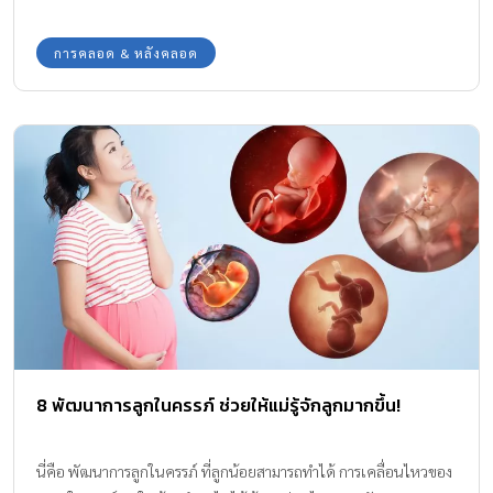
การคลอด & หลังคลอด
8 พัฒนาการลูกในครรภ์ ช่วยให้แม่รู้จักลูกมากขึ้น!
นี่คือ พัฒนาการลูกในครรภ์ ที่ลูกน้อยสามารถทำได้ การเคลื่อนไหวของ