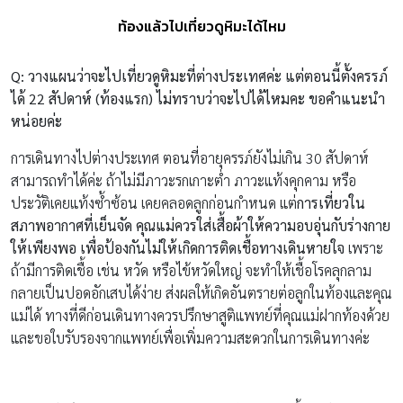
ท้องแล้วไปเที่ยวดูหิมะได้ไหม
Q: วางแผนว่าจะไปเที่ยวดูหิมะที่ต่างประเทศค่ะ แต่ตอนนี้ตั้งครรภ์
ได้ 22 สัปดาห์ (ท้องแรก) ไม่ทราบว่าจะไปได้ไหมคะ ขอคำแนะนำ
หน่อยค่ะ
การเดินทางไปต่างประเทศ ตอนที่อายุครรภ์ยังไม่เกิน 30 สัปดาห์
สามารถทำได้ค่ะ ถ้าไม่มีภาวะรกเกาะต่ำ ภาวะแท้งคุกคาม หรือ
ประวัติเคยแท้งซ้ำซ้อน เคยคลอดลูกก่อนกำหนด แต่
การเที่ยวใน
สภาพอากาศที่เย็นจัด คุณแม่ควรใส่เสื้อผ้าให้ความอบอุ่นกับร่างกาย
ให้เพียงพอ เพื่อป้องกันไม่ให้เกิดการติดเชื้อทางเดินหายใจ
เพราะ
ถ้ามีการติดเชื้อ เช่น หวัด หรือไข้หวัดใหญ่ จะทำให้เชื้อโรคลุกลาม
กลายเป็นปอดอักเสบได้ง่าย ส่งผลให้เกิดอันตรายต่อลูกในท้องและคุณ
แม่ได้ ทางที่ดีก่อนเดินทางควรปรึกษาสูติแพทย์ที่คุณแม่ฝากท้องด้วย
และขอใบรับรองจากแพทย์เพื่อเพิ่มความสะดวกในการเดินทางค่ะ