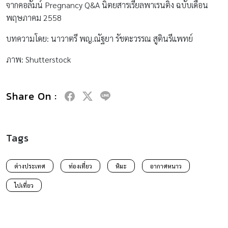
จากคอลัมน์ Pregnancy Q&A นิตยสารเรียลพาเรนติ้ง ฉบับเดือน
พฤษภาคม 2558
บทความโดย: นาวาตรี พญ.ณัฐยา รัชตะวรรณ สูตินรีแพทย์
ภาพ: Shutterstock
Share On :
Tags
ต่างประเทศ
ท่องเที่ยว
หิมะ
อากาศหนาว
ไปเที่ยว