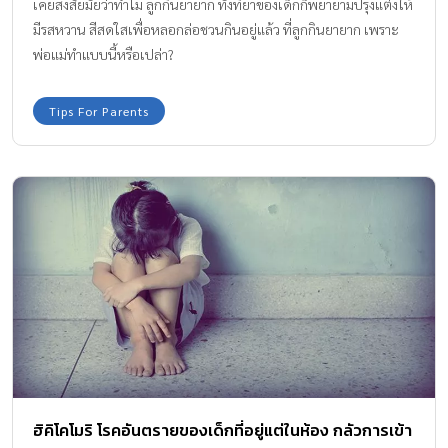
เคยสงสัยมั้ยว่าทำไม ลูกกินยายาก ทั้งที่ยาของเด็กก็พยายามปรุงแต่งให้
มีรสหวาน สีสดใสเพื่อหลอกล่อชวนกินอยู่แล้ว ที่ลูกกินยายาก เพราะ
พ่อแม่ทำแบบนี้หรือเปล่า?
Tips For Parents
ฮิคิโคโมริ โรคอันตรายของเด็กที่อยู่แต่ในห้อง กลัวการเข้า