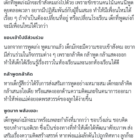
เด็กที่พูดเก่งมักจะเข้าสังคมเก่งไปด้วย เพราะชักชวนคนโน้นคนนี้พูด
คุยตลอดเวลา อยากมีปฏิสัมพันธ์กับผู้อื่นเสมอ ทำให้มีเพื่อนใหม่ได้
เรื่อย ๆ ถ้าจำเป็นต้องเปลี่ยนที่อยู่ หรือเปลี่ยนโรงเรียน เด็กที่พูดเก่งก็
จะมีเพื่อนใหม่ได้ไวกว่า
ชอบเข้าไปมีส่วนร่วม
นอกจากการพูดเก่ง พูดมากแล้ว เด็กมักจะมีความชอบเข้าสังคม อยาก
มีส่วนร่วมในกิจกรรมต่าง ๆ เพราะกล้าคิด กล้าพูด กล้าแสดงออก
ทำให้เด็กได้เรียนรู้เรื่องราวในห้องเรียนและนอกห้องเรียนได้ดี
กล้าพูดกล้าคิด
หากเด็กรู้สึกว่าได้รับการส่งเสริมการพูดอย่างเหมาะสม เด็กจะกล้าคิด
กล้าเสนอไอเดีย หรือแสดงออกด้านความคิดและจินตนาการออกมา
ทำให้พ่อแม่ต่อยอดพรสวรรค์ของลูกได้ง่ายขึ้น
พูดมาก พลังเยอะ
เด็กพูดเก่งมักจะมาพร้อมพละกำลังที่มากกว่า ชอบวิ่งเล่น ชอบคิด
ชอบทำงานอดิเรก ซึ่งเป็นช่องทางที่ทำให้เด็กได้พัฒนาศักยภาพ ส่ง
เสริมเรื่องความคิดสร้างสรรค์ หากพ่อแม่ผลักดันไปถูกทิศทาง ลูกก็จะ