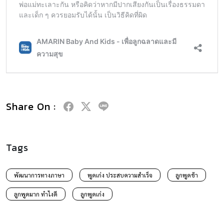
Share On :
Tags
พัฒนาการทางภาษา
พูดเก่ง ประสบความสำเร็จ
ลูกพูดช้า
ลูกพูดมาก ทำไงดี
ลูกพูดเก่ง