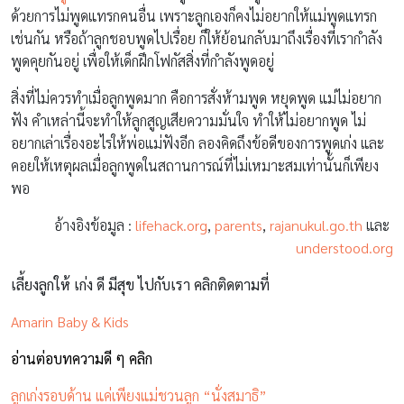
ด้วยการไม่พูดแทรกคนอื่น เพราะลูกเองก็คงไม่อยากให้แม่พูดแทรก
เช่นกัน หรือถ้าลูกชอบพูดไปเรื่อย ก็ให้ย้อนกลับมาถึงเรื่องที่เรากำลัง
พูดคุยกันอยู่ เพื่อให้เด็กฝึกโฟกัสสิ่งที่กำลังพูดอยู่
สิ่งที่ไม่ควรทำเมื่อลูกพูดมาก คือการสั่งห้ามพูด หยุดพูด แม่ไม่อยาก
ฟัง คำเหล่านี้จะทำให้ลูกสูญเสียความมั่นใจ ทำให้ไม่อยากพูด ไม่
อยากเล่าเรื่องอะไรให้พ่อแม่ฟังอีก ลองคิดถึงข้อดีของการพูดเก่ง และ
คอยให้เหตุผลเมื่อลูกพูดในสถานการณ์ที่ไม่เหมาะสมเท่านั้นก็เพียง
พอ
อ้างอิงข้อมูล :
lifehack.org
,
parents
,
rajanukul.go.th
และ
understood.org
เลี้ยงลูกให้ เก่ง ดี มีสุข ไปกับเรา คลิกติดตามที่
Amarin Baby & Kids
อ่านต่อบทความดี ๆ คลิก
ลูกเก่งรอบด้าน แค่เพียงแม่ชวนลูก “นั่งสมาธิ”