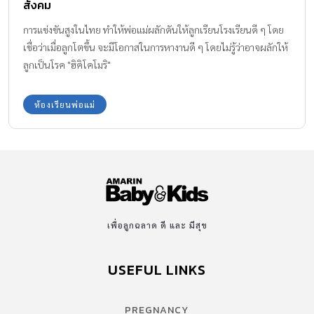
สังคม
การแข่งขันสูงในไทย ทำให้พ่อแม่ผลักดันให้ลูกเรียนโรงเรียนดี ๆ โดย
เชื่อว่าเมื่อลูกโตขึ้น จะมีโอกาสในการหางานดี ๆ โดยไม่รู้ว่าอาจผลักให้
ลูกเป็นโรค "ฮิคิโคโมริ"
ห้องเรียนพ่อแม่
เพื่อลูกฉลาด ดี และ มีสุข
USEFUL LINKS
PREGNANCY