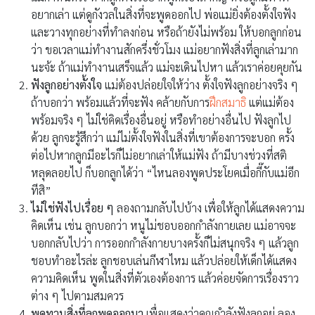
อยากเล่า แต่ดูกังวลในสิ่งที่จะพูดออกไป พ่อแม่ยิ่งต้องตั้งใจฟัง
และวางทุกอย่างที่ทำลงก่อน หรือถ้ายังไม่พร้อม ให้บอกลูกก่อน
ว่า ขอเวลาแม่ทำงานสักครึ่งชั่วโมง แม่อยากฟังสิ่งที่ลูกเล่ามาก
นะจ้ะ ถ้าแม่ทำงานเสร็จแล้ว แม่จะเดินไปหา แล้วเราค่อยคุยกัน
ฟังลูกอย่างตั้งใจ
แม่ต้องปล่อยใจให้ว่าง ตั้งใจฟังลูกอย่างจริง ๆ
ถ้าบอกว่า พร้อมแล้วที่จะฟัง คล้ายกับการ
ฝึกสมาธิ
แต่แม่ต้อง
พร้อมจริง ๆ ไม่ใช่คิดเรื่องอื่นอยู่ หรือทำอย่างอื่นไป ฟังลูกไป
ด้วย ลูกจะรู้สึกว่า แม่ไม่ตั้งใจฟังในสิ่งที่เขาต้องการจะบอก ครั้ง
ต่อไปหากลูกมีอะไรก็ไม่อยากเล่าให้แม่ฟัง ถ้ามีบางช่วงที่สติ
หลุดลอยไป ก็บอกลูกได้ว่า “ไหนลองพูดประโยคเมื่อกี๊กับแม่อีก
ทีสิ”
ไม่ใช่ฟังไปเรื่อย ๆ
ลองถามกลับไปบ้าง เพื่อให้ลูกได้แสดงความ
คิดเห็น เช่น ลูกบอกว่า หนูไม่ชอบออกกำลังกายเลย แม่อาจจะ
บอกกลับไปว่า การออกกำลังกายบางครั้งก็ไม่สนุกจริง ๆ แล้วลูก
ชอบทำอะไรล่ะ ลูกชอบเล่นกีฬาไหม แล้วปล่อยให้เด็กได้แสดง
ความคิดเห็น พูดในสิ่งที่ตัวเองต้องการ แล้วค่อยจัดการเรื่องราว
ต่าง ๆ ไปตามสมควร
พูดทวนสิ่งที่ลูกพูดออกมา
เพื่อแสดงว่าคุณกำลังฟังลูกอยู่ ลอง