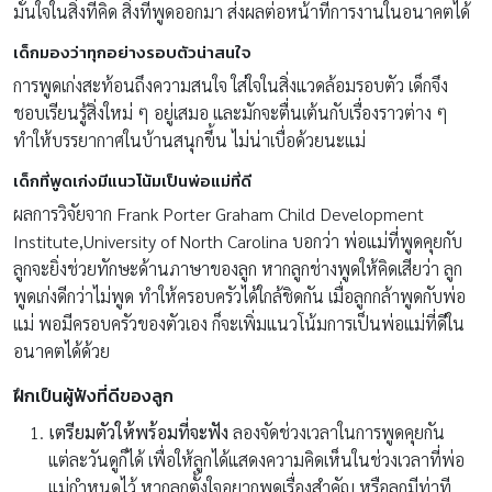
มั่นใจในสิ่งที่คิด สิ่งที่พูดออกมา ส่งผลต่อหน้าที่การงานในอนาคตได้
เด็กมองว่าทุกอย่างรอบตัวน่าสนใจ
การพูดเก่งสะท้อนถึงความสนใจ ใส่ใจในสิ่งแวดล้อมรอบตัว เด็กจึง
ชอบเรียนรู้สิ่งใหม่ ๆ อยู่เสมอ และมักจะตื่นเต้นกับเรื่องราวต่าง ๆ
ทำให้บรรยากาศในบ้านสนุกขึ้น ไม่น่าเบื่อด้วยนะแม่
เด็กที่พูดเก่งมีแนวโน้มเป็นพ่อแม่ที่ดี
ผลการวิจัยจาก Frank Porter Graham Child Development
Institute,University of North Carolina บอกว่า พ่อแม่ที่พูดคุยกับ
ลูกจะยิ่งช่วยทักษะด้านภาษาของลูก หากลูกช่างพูดให้คิดเสียว่า ลูก
พูดเก่งดีกว่าไม่พูด ทำให้ครอบครัวได้ใกล้ชิดกัน เมื่อลูกกล้าพูดกับพ่อ
แม่ พอมีครอบครัวของตัวเอง ก็จะเพิ่มแนวโน้มการเป็นพ่อแม่ที่ดีใน
อนาคตได้ด้วย
ฝึกเป็นผู้ฟังที่ดีของลูก
เตรียมตัวให้พร้อมที่จะฟัง
ลองจัดช่วงเวลาในการพูดคุยกัน
แต่ละวันดูก็ได้ เพื่อให้ลูกได้แสดงความคิดเห็นในช่วงเวลาที่พ่อ
แม่กำหนดไว้ หากลูกตั้งใจอยากพูดเรื่องสำคัญ หรือลูกมีท่าที