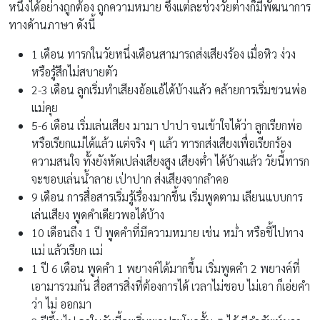
หนึ่งได้อย่างถูกต้อง ถูกความหมาย ซึ่งแต่ละช่วงวัยต่างก็มีพัฒนาการ
ทางด้านภาษา ดังนี้
1 เดือน ทารกในวัยหนึ่งเดือนสามารถส่งเสียงร้อง เมื่อหิว ง่วง
หรือรู้สึกไม่สบายตัว
2-3 เดือน ลูกเริ่มทำเสียงอ้อแอ้ได้บ้างแล้ว คล้ายการเริ่มชวนพ่อ
แม่คุย
5-6 เดือน เริ่มเล่นเสียง มามา ปาปา จนเข้าใจได้ว่า ลูกเรียกพ่อ
หรือเรียกแม่ได้แล้ว แต่จริง ๆ แล้ว ทารกส่งเสียงเพื่อเรียกร้อง
ความสนใจ ทั้งยังหัดเปล่งเสียงสูง เสียงต่ำ ได้บ้างแล้ว วัยนี้ทารก
จะชอบเล่นน้ำลาย เป่าปาก ส่งเสียงจากลำคอ
9 เดือน การสื่อสารเริ่มรู้เรื่องมากขึ้น เริ่มพูดตาม เลียนแบบการ
เล่นเสียง พูดคำเดียวพอได้บ้าง
10 เดือนถึง 1 ปี พูดคำที่มีความหมาย เช่น หม่ำ หรือชี้ไปทาง
แม่ แล้วเรียก แม่
1 ปี 6 เดือน พูดคำ 1 พยางค์ได้มากขึ้น เริ่มพูดคำ 2 พยางค์ที่
เอามารวมกัน สื่อสารสิ่งที่ต้องการได้ เวลาไม่ชอบ ไม่เอา ก็เอ่ยคำ
ว่า ไม่ ออกมา