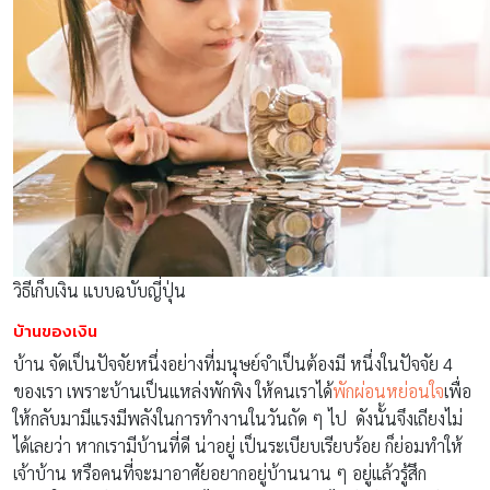
วิธีเก็บเงิน แบบฉบับญี่ปุ่น
บ้านของเงิน
บ้าน จัดเป็นปัจจัยหนึ่งอย่างที่มนุษย์จำเป็นต้องมี หนึ่งในปัจจัย 4
ของเรา เพราะบ้านเป็นแหล่งพักพิง ให้คนเราได้
พักผ่อนหย่อนใจ
เพื่อ
ให้กลับมามีแรงมีพลังในการทำงานในวันถัด ๆ ไป ดังนั้นจึงเถียงไม่
ได้เลยว่า หากเรามีบ้านที่ดี น่าอยู่ เป็นระเบียบเรียบร้อย ก็ย่อมทำให้
เจ้าบ้าน หรือคนที่จะมาอาศัยอยากอยู่บ้านนาน ๆ อยู่แล้วรู้สึก