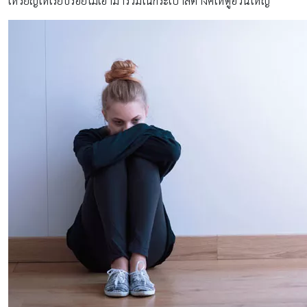
เหรียญให้เรียบร้อยไม่เอามารวมในกระเป๋าสตางค์ให้ดูอ้วนใหญ่