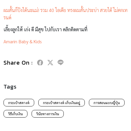
ผมสั้นก็ปังได้นะแม่! รวม 40 ไอเดีย ทรงผมสั้นประบ่า สวยได้ ไม่ตกเท
รนด์
เลี้ยงลูกให้ เก่ง ดี มีสุข ไปกับเรา คลิกติดตามที่
Amarin Baby & Kids
Share On :
Tags
กระเป๋าสตางค์
กระเป๋าสตางค์ เก็บเงินอยู่
การสอนแบบญี่ปุ่น
วิธีเก็บเงิน
วินัยทางการเงิน