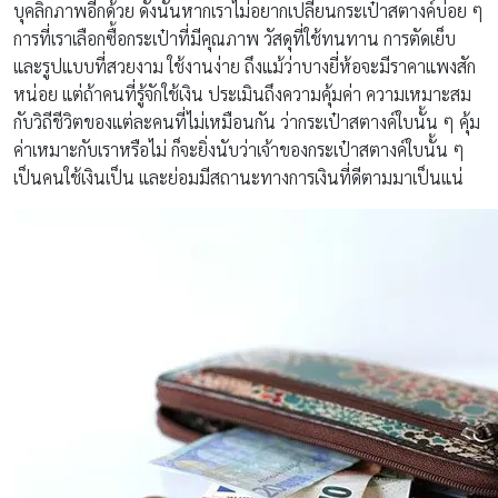
บุคลิกภาพอีกด้วย ดังนั้นหากเราไม่อยากเปลี่ยนกระเป๋าสตางค์บ่อย ๆ
การที่เราเลือกซื้อกระเป๋าที่มีคุณภาพ วัสดุที่ใช้ทนทาน การตัดเย็บ
และรูปแบบที่สวยงาม ใช้งานง่าย ถึงแม้ว่าบางยี่ห้อจะมีราคาแพงสัก
หน่อย แต่ถ้าคนที่รู้จักใช้เงิน ประเมินถึงความคุ้มค่า ความเหมาะสม
กับวิถีชีวิตของแต่ละคนที่ไม่เหมือนกัน ว่ากระเป๋าสตางค์ใบนั้น ๆ คุ้ม
ค่าเหมาะกับเราหรือไม่ ก็จะยิ่งนับว่าเจ้าของกระเป๋าสตางค์ใบนั้น ๆ
เป็นคนใช้เงินเป็น และย่อมมีสถานะทางการเงินที่ดีตามมาเป็นแน่