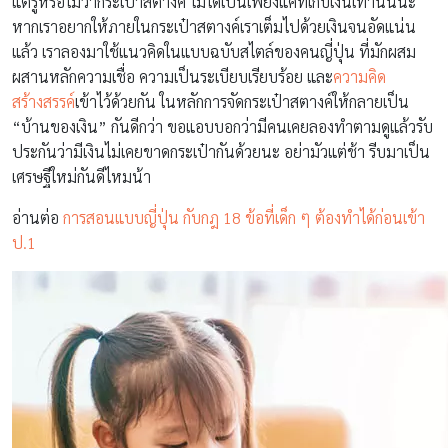
แต่รู้หรือไม่ว่ากระเป๋าสตางค์ ไม่ได้เป็นเพียงแค่ที่เก็บเงินเท่านั้นนะ
หากเราอยากให้ภายในกระเป๋าสตางค์เราเต็มไปด้วยเงินจนอัดแน่น
แล้ว เราลองมาใช้แนวคิดในแบบฉบับสไตล์ของคนญี่ปุ่น ที่มักผสม
ผสานหลักความเชื่อ ความเป็นระเบียบเรียบร้อย และ
ความคิด
สร้างสรรค์
เข้าไว้ด้วยกัน ในหลักการจัดกระเป๋าสตางค์ให้กลายเป็น
“บ้านของเงิน” กันดีกว่า ขอแอบบอกว่ามีคนเคยลองทำตามดูแล้วรับ
ประกันว่ามีเงินไม่เคยขาดกระเป๋ากันด้วยนะ อย่ามัวแต่ช้า รีบมาเป็น
เศรษฐีใหม่กันดีไหมน้า
อ่านต่อ
การสอนแบบญี่ปุ่น กับกฎ 18 ข้อที่เด็ก ๆ ต้องทำได้ก่อนเข้า
ป.1