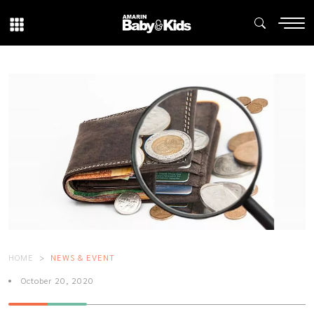
HOME
NEWS & EVENT
October 20, 2020