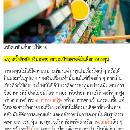
เพลิดเพลินกับการใช้จ่าย
5.ทุกครั้งที่หยิบเงินออกจากกระเป๋าสตางค์มันคือการลงทุน
การลงทุนไม่ได้มีความหมายเพียงแค่ ลงทุนในเรื่องใหญ่ ๆ หรือได้
ปันผลมาในรูปแบบของเงินเพียงเท่านั้น แม้แต่เรื่องเล็ก ๆ หากเป็น
เรื่องที่ก่อให้เกิดประโยชน์ได้ ก็นับว่าคือการลงทุนอย่างหนึ่ง เช่น การ
ซื้ออาหารที่มีประโยชน์ต่อร่างกายมารับประทาน แม้ว่าจะมีราคาสูง
กว่าอาหารจำพวก
อาหารฟาสฟู้ด
หรืออาหารตามร้านสะดวกซื้อ แต่
ในระยะยาวร่างกายจะได้รับประโยชน์ไม่ต้องมาเสียค่ารักษาในภาย
หลัง นั่นก็คือการลงทุนแล้ว และหลังจากนั้นการลงทุนในเชิงรูปธรรม
จะตามมา เช่น หุ้น กองทุน อสังหาริมทรัพย์ หรือการ
ออมเงิน
อื่น ๆ
เพราะถ้าเรามี
วินัย
ทางการเงิน มีการจัดระบบการเงินเป็นสัดส่วน การ