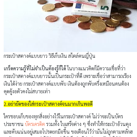
กระเป๋าสตางค์แบบยาว วิธีเก็บเงิน สไตล์คนญี่ปุ่น
เกร็ดความรู้ที่ไม่จำเป็นต้องรู้ก็ได้
ในบางแนวคิดก็มีความเชื่อที่ว่า
กระเป๋าสตางค์แบบยาวนั้นเป็นกระเป๋าที่ดี เพราะเชื่อว่าสามารถเรียง
เงินได้ง่าย กระเป๋าสตางค์แบบพับ เงินต้องถูกพับครึ่งเหมือนคนต้อง
คุดคู้งอตัวคงไม่สบายเท่า
2.อย่ายัดของใส่กระเป๋าสตางค์จนมากเกินพอดี
ใครชอบเก็บของทุกสิ่งอย่างไว้ในกระเป๋าสตางค์ ไม่ว่าจะเป็นบัตร
ประชาชน
บัตรเครดิต
รวมทั้ง ใบเสร็จต่าง ๆ ซึ่งทำให้กระเป๋าอ้วนตุง
และคับแน่นอยู่เสมอโปรดยกมือขึ้น ขอเตือนไว้ว่ามันไม่ถูกตามหลักฮ